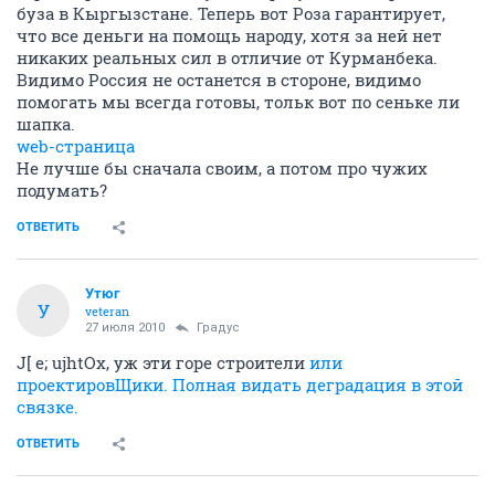
буза в Кыргызстане. Теперь вот Роза гарантирует,
что все деньги на помощь народу, хотя за ней нет
никаких реальных сил в отличие от Курманбека.
Видимо Россия не останется в стороне, видимо
помогать мы всегда готовы, тольк вот по сеньке ли
шапка.
web-страница
Не лучше бы сначала своим, а потом про чужих
подумать?
ОТВЕТИТЬ
Утюг
У
veteran
27 июля 2010
Градус
J[ e; ujhtОх, уж эти горе строители
или
проектировЩики. Полная видать деградация в этой
связке.
ОТВЕТИТЬ