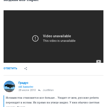
ОТВЕТИТЬ
Градус
old hamster
28 июля 2010
JustMan
Исламистов становится все больше... Уходят от жен, русские ребята
переходят в ислам. Их прямо на улице видно. У них обычно светлая