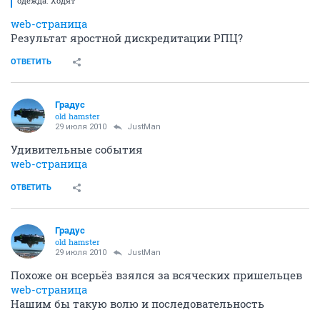
одежда. Ходят
web-страница
Результат яростной дискредитации РПЦ?
ОТВЕТИТЬ
Градус
old hamster
29 июля 2010
JustMan
Удивительные события
web-страница
ОТВЕТИТЬ
Градус
old hamster
29 июля 2010
JustMan
Похоже он всерьёз взялся за всяческих пришельцев
web-страница
Нашим бы такую волю и последовательность