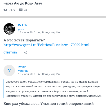
через Аю до Кош- Агач
7879
16
Dr.Loh
guru
18 июля 2010
Владимир Ив
А кто хочет порыгать?
http://www.grani.ru/Politics/Russia/m.179929.html
ОТВЕТИТЬ
Утюг
У
veteran
18 июля 2010
Владимир Ив
Сработает закон объёмного торможения среды. Ну не может Европа
кормить слишком большого количества тунеядцев, вынуждена будет
вводить сегрегационные законы и бороться с иммиграцией.
Падающий уровень жизни не позволит далее быть слишком добрыми.
Еще раз убеждаюсь Ульянов гений опередивший