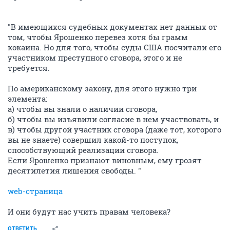
"В имеющихся судебных документах нет данных от
том, чтобы Ярошенко перевез хотя бы грамм
кокаина. Но для того, чтобы суды США посчитали его
участником преступного сговора, этого и не
требуется.
По американскому закону, для этого нужно три
элемента:
а) чтобы вы знали о наличии сговора,
б) чтобы вы изъявили согласие в нем участвовать, и
в) чтобы другой участник сговора (даже тот, которого
вы не знаете) совершил какой-то поступок,
способствующий реализации сговора.
Если Ярошенко признают виновным, ему грозят
десятилетия лишения свободы. "
web-страница
И они будут нас учить правам человека?
ОТВЕТИТЬ