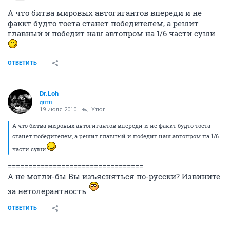
А что битва мировых автогигантов впереди и не
факкт будто тоета станет победителем, а решит
главный и победит наш автопром на 1/6 части суши
ОТВЕТИТЬ
Dr.Loh
guru
19 июля 2010
Утюг
А что битва мировых автогигантов впереди и не факкт будто тоета
станет победителем, а решит главный и победит наш автопром на 1/6
части суши
=================================
А не могли-бы Вы изъясняться по-русски? Извините
за нетолерантность
ОТВЕТИТЬ