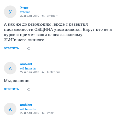
Утюг
У
veteran
22 июля 2010
ambient
А как же до революции , вроде с развития
письменности ОБЩИНА упоминается. Вдруг кто не в
курсе и примет ваши слова за аксиому.
ЗЫ:Ни чего личного
ОТВЕТИТЬ
ambient
A
old hamster
22 июля 2010
Trotzdem
Мы, славяне.
ОТВЕТИТЬ
ambient
A
old hamster
22 июля 2010
Утюг