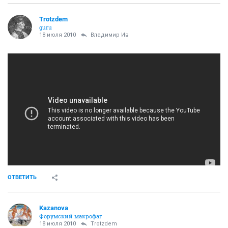
Trotzdem
guru
18 июля 2010
Владимир Ив
ОТВЕТИТЬ
Kazanova
Форумский макрофаг
18 июля 2010
Trotzdem