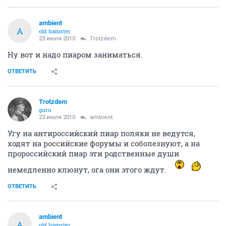
ambient
A
old hamster
23 июля 2010
Trotzdem
Ну вот и надо пиаром заниматься.
ОТВЕТИТЬ
Trotzdem
guru
23 июля 2010
ambient
Угу на антироссийский пиар поляки не ведутся,
ходят на российские форумы и соболезнуют, а на
пророссийский пиар эти родственные души
немедленно клюнут, ога они этого ждут.
ОТВЕТИТЬ
ambient
A
old hamster