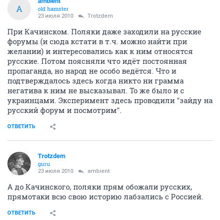
ambient
A
old hamster
23 июля 2010
Trotzdem
При Качинском. Поляки даже заходили на русские
форумы (и сюда кстати в т.ч. можно найти при
желании) и интересовались как к ним относятся
русские. Потом поясняли что идёт постоянная
пропаганда, но народ не особо ведётся. Что и
подтверждалось здесь когда никто ни грамма
негатива к ним не высказывал. То же было и с
украинцами. Эксперимент здесь проводили "зайду на
русский форум и посмотрим".
ОТВЕТИТЬ
Trotzdem
guru
23 июля 2010
ambient
А до Качинского, поляки прям обожали русских,
прямотаки всю свою историю лабзались с Россией.
ОТВЕТИТЬ