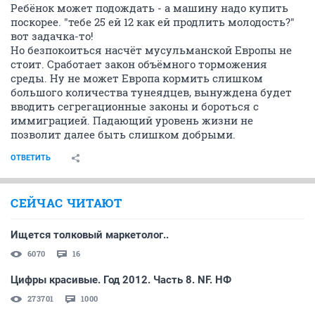
Ребёнок может подождать - а машину надо купить
поскорее. "тебе 25 ей 12 как ей продлить молодость?"
вот задачка-то!
Но безпокоиться насчёт мусульманской Европы не
стоит. Сработает закон объёмного торможения
среды. Ну не может Европа кормить слишком
большого количества тунеядцев, вынуждена будет
вводить сегрегационные законы и бороться с
иммиграцией. Падающий уровень жизни не
позволит далее быть слишком добрыми.
ОТВЕТИТЬ
СЕЙЧАС ЧИТАЮТ
Ищется толковый маркетолог..
6070
16
Цифры красивые. Год 2012. Часть 8. NF. НФ
273701
1000