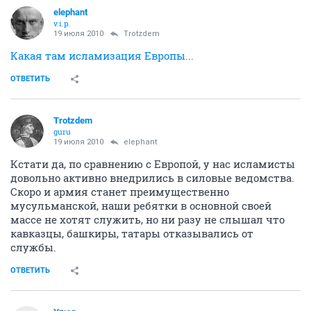
elephant
v.i.p.
19 июля 2010
Trotzdem
Какая там исламизация Европы...
ОТВЕТИТЬ
Trotzdem
guru
19 июля 2010
elephant
Кстати да, по сравнению с Европой, у нас исламисты
довольно активно внедрились в силовые ведомства.
Скоро и армия станет преимущественно
мусульманской, наши ребятки в основной своей
массе не хотят служить, но ни разу не слышал что
кавказцы, башкиры, татары отказывались от
службы.
ОТВЕТИТЬ