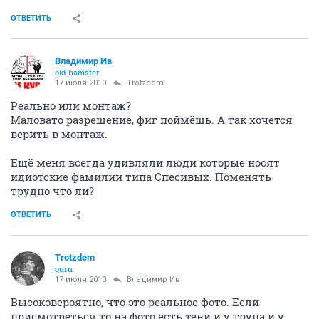
ОТВЕТИТЬ
Владимир Ив
old hamster
17 июля 2010
Trotzdem
Реально или монтаж?
Маловато разрешение, фиг поймёшь. А так хочется
верить в монтаж.
Ещё меня всегда удивляли люди которые носят
идиотские фамилии типа Спесивых. Поменять
трудно что ли?
ОТВЕТИТЬ
Trotzdem
guru
17 июля 2010
Владимир Ив
Высоковероятно, что это реальное фото. Если
присмотреться то на фото есть тени и у трупа и у