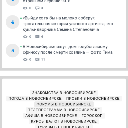
страшном сериале 90-х
0
3
«Выйду хотя бы на молоко соберу»:
4
трогательная история уличного артиста, его
куклы-дворника Семена Степановича
0
6
В Новосибирске ищут дом голубоглазому
5
сфинксу после смерти хозяина — фото Тима
0
11
ЗНАКОМСТВА В НОВОСИБИРСКЕ
ПОГОДА В НОВОСИБИРСКЕ
ПРОБКИ В НОВОСИБИРСКЕ
ФОРУМЫ В НОВОСИБИРСКЕ
ТЕЛЕПРОГРАММА В НОВОСИБИРСКЕ
АФИША В НОВОСИБИРСКЕ
ГОРОСКОП
КУРСЫ ВАЛЮТ В НОВОСИБИРСКЕ
ТУРИЗМ В НОВОСИБИРСКЕ