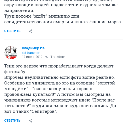
окружающих людей, падают тени в одном и том же
направлении.
Труп похоже "ждёт" милицию для
освидетельствования смерти или катафалк из морга.
ОТВЕТИТЬ
Владимир Ив
old hamster
17 июля 2010
Trotzdem
Тени это первое что прорабатывают когда делают
фотожабу.
Впрочем неудивительно если фото волне реально.
Особенно не удивительно это на сборище "золотой
молодёжи" - "нас не коснулось и хорошо -
продолжаем купаться!" А потом мы смотрим на
чиновников которые исповедуют идею "После нас
хоть потоп!" и удивляемся откуда они взялись. Да
вот с таких "Селигеров".
ОТВЕТИТЬ