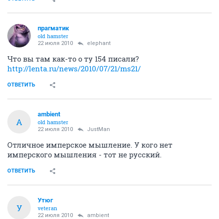
прагматик
old hamster
22 июля 2010
elephant
Что вы там как-то о ту 154 писали?
http://lenta.ru/news/2010/07/21/ms21/
ОТВЕТИТЬ
ambient
A
old hamster
22 июля 2010
JustMan
Отличное имперское мышление. У кого нет
имперского мышления - тот не русский.
ОТВЕТИТЬ
Утюг
У
veteran
22 июля 2010
ambient