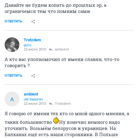
Давайте не будем копать до прошлых эр, а
ограничемся тем что помним сами.
ОТВЕТИТЬ
Trotzdem
guru
22 июля 2010
ambient
А кто вас уполномочил от имени славян, что-то
говорить ?
ОТВЕТИТЬ
ambient
A
old hamster
22 июля 2010
Trotzdem
Я говорю от имени тех кто со мной одного мнения, а
таких большинство.
Ну конечно немного надо
уточнить. Возьмём белорусов и украинцев. На
Балканах ещё есть наши сторонники. В Польше