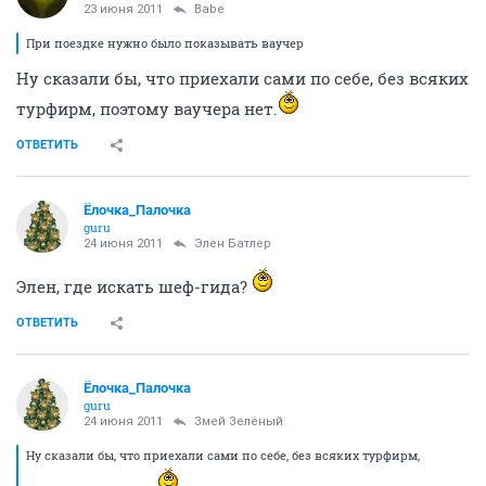
23 июня 2011
Babe
При поездке нужно было показывать ваучер
Ну сказали бы, что приехали сами по себе, без всяких
турфирм, поэтому ваучера нет.
ОТВЕТИТЬ
Ёлочка_Палочка
guru
24 июня 2011
Элен Батлер
Элен, где искать шеф-гида?
ОТВЕТИТЬ
Ёлочка_Палочка
guru
24 июня 2011
Змей Зелёный
Ну сказали бы, что приехали сами по себе, без всяких турфирм,