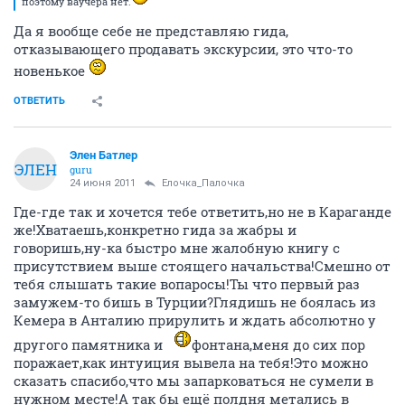
поэтому ваучера нет.
Да я вообще себе не представляю гида,
отказывающего продавать экскурсии, это что-то
новенькое
ОТВЕТИТЬ
Элен Батлер
ЭЛЕН
guru
24 июня 2011
Ёлочка_Палочка
Где-где так и хочется тебе ответить,но не в Караганде
же!Хватаешь,конкретно гида за жабры и
говоришь,ну-ка быстро мне жалобную книгу с
присутствием выше стоящего начальства!Смешно от
тебя слышать такие вопаросы!Ты что первый раз
замужем-то бишь в Турции?Глядишь не боялась из
Кемера в Анталию прирулить и ждать абсолютно у
другого памятника и
фонтана,меня до сих пор
поражает,как интуиция вывела на тебя!Это можно
сказать спасибо,что мы запарковаться не сумели в
нужном месте!А так бы ещё полдня метались в