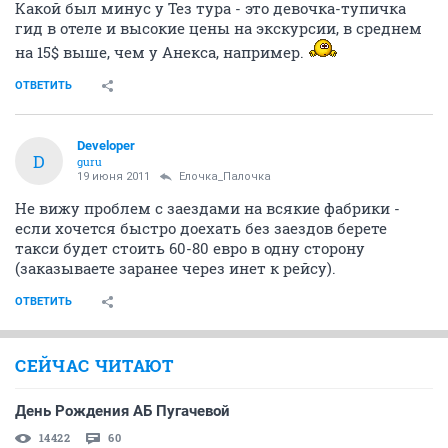
Какой был минус у Тез тура - это девочка-тупичка
гид в отеле и высокие цены на экскурсии, в среднем
на 15$ выше, чем у Анекса, например.
ОТВЕТИТЬ
Developer
D
guru
19 июня 2011
Ёлочка_Палочка
Не вижу проблем с заездами на всякие фабрики -
если хочется быстро доехать без заездов берете
такси будет стоить 60-80 евро в одну сторону
(заказываете заранее через инет к рейсу).
ОТВЕТИТЬ
СЕЙЧАС ЧИТАЮТ
День Рождения АБ Пугачевой
14422
60