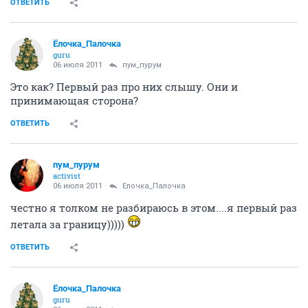
ОТВЕТИТЬ
Ёлочка_Палочка
guru
06 июля 2011
пум_пурум
Это как? Первый раз про них слышу. Они и
принимающая сторона?
ОТВЕТИТЬ
пум_пурум
activist
06 июля 2011
Ёлочка_Палочка
честно я толком не разбираюсь в этом....я первый раз
летала за границу)))))
ОТВЕТИТЬ
Ёлочка_Палочка
guru