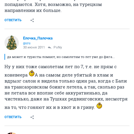
попадаются. Хотя, возможно, на турецком
направлении их больше.
ОТВЕТИТЬ
Ёлочка_Палочка
guru
30 июня 2011
PoNy
да может и туристы ломают, но самолетам то лет уже до фига...
Ну у них тоже самолетам лет по 7, т.е. не прям с
коневеера
А на самом деле убитый в хлам и
вдрызг салон я видела только один раз, когда с Бали
на трансаэровском боинге летела, а так, сколько раз
не летала все вполне себе аккуратненько, да
чистенько, даже на Тушках редвинговских, несмотря
на то, что гоняют их и в хвот и в гриву.
ОТВЕТИТЬ