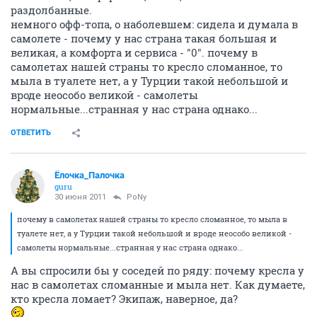
раздолбанные.
немного офф-топа, о наболевшем: сидела и думала в
самолете - почему у нас страна такая большая и
великая, а комфорта и сервиса - "0". почему в
самолетах нашей страны то кресло сломанное, то
мыла в туалете нет, а у Турции такой небольшой и
вроде неособо великой - самолеты
нормальные...странная у нас страна однако...
ОТВЕТИТЬ
Ёлочка_Палочка
guru
30 июня 2011
PoNy
почему в самолетах нашей страны то кресло сломанное, то мыла в
туалете нет, а у Турции такой небольшой и вроде неособо великой -
самолеты нормальные...странная у нас страна однако...
А вы спросили бы у соседей по ряду: почему кресла у
нас в самолетах сломанные и мыла нет. Как думаете,
кто кресла ломает? Экипаж, наверное, да?