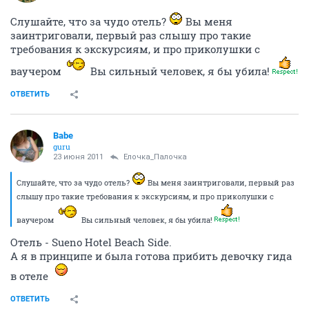
Слушайте, что за чудо отель?
Вы меня
заинтриговали, первый раз слышу про такие
требования к экскурсиям, и про приколушки с
ваучером
Вы сильный человек, я бы убила!
ОТВЕТИТЬ
Babe
guru
23 июня 2011
Ёлочка_Палочка
Слушайте, что за чудо отель?
Вы меня заинтриговали, первый раз
слышу про такие требования к экскурсиям, и про приколушки с
ваучером
Вы сильный человек, я бы убила!
Отель - Sueno Hotel Beach Side.
А я в принципе и была готова прибить девочку гида
в отеле
ОТВЕТИТЬ