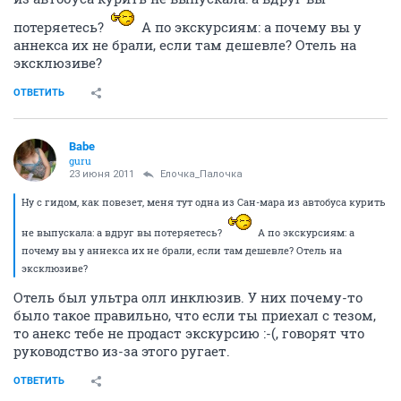
потеряетесь?
А по экскурсиям: а почему вы у
аннекса их не брали, если там дешевле? Отель на
эксклюзиве?
ОТВЕТИТЬ
Babe
guru
23 июня 2011
Ёлочка_Палочка
Ну с гидом, как повезет, меня тут одна из Сан-мара из автобуса курить
не выпускала: а вдруг вы потеряетесь?
А по экскурсиям: а
почему вы у аннекса их не брали, если там дешевле? Отель на
эксклюзиве?
Отель был ультра олл инклюзив. У них почему-то
было такое правильно, что если ты приехал с тезом,
то анекс тебе не продаст экскурсию :-(, говорят что
руководство из-за этого ругает.
ОТВЕТИТЬ