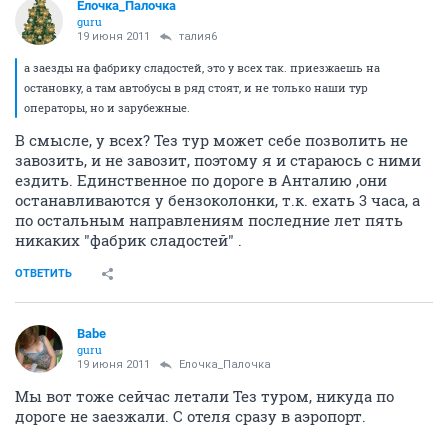
Ёлочка_Палочка
guru
19 июня 2011
талия6
а заезды на фабрику сладостей, это у всех так. приезжаешь на
остановку, а там автобусы в ряд стоят, и не только наши тур
операторы, но и зарубежные.
В смысле, у всех? Тез тур может себе позволить не
завозить, и не завозит, поэтому я и стараюсь с ними
ездить. Единственное по дороге в Анталию ,они
останавливаются у бензоколонки, т.к. ехать 3 часа, а
по остальным направлениям последние лет пять
никаких "фабрик сладостей" .
ОТВЕТИТЬ
Babe
guru
19 июня 2011
Ёлочка_Палочка
Мы вот тоже сейчас летали Тез туром, никуда по
дороге не заезжали. С отеля сразу в аэропорт.