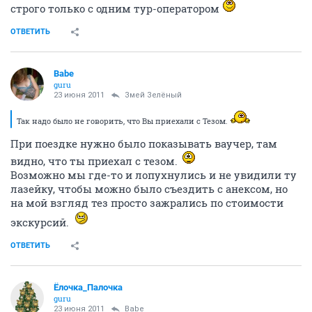
строго только с одним тур-оператором
ОТВЕТИТЬ
Babe
guru
23 июня 2011
Змей Зелёный
Так надо было не говорить, что Вы приехали с Тезом.
При поездке нужно было показывать ваучер, там
видно, что ты приехал с тезом.
Возможно мы где-то и лопухнулись и не увидили ту
лазейку, чтобы можно было съездить с анексом, но
на мой взгляд тез просто зажрались по стоимости
экскурсий.
ОТВЕТИТЬ
Ёлочка_Палочка
guru
23 июня 2011
Babe