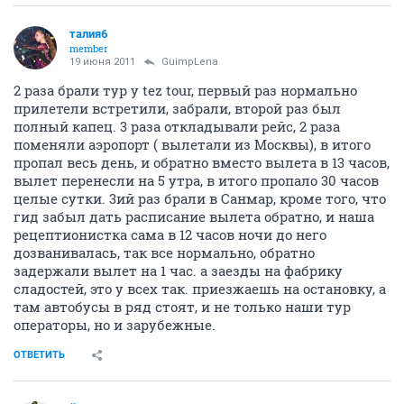
талия6
member
19 июня 2011
GuimpLena
2 раза брали тур у tez tour, первый раз нормально
прилетели встретили, забрали, второй раз был
полный капец. 3 раза откладывали рейс, 2 раза
поменяли аэропорт ( вылетали из Москвы), в итого
пропал весь день, и обратно вместо вылета в 13 часов,
вылет перенесли на 5 утра, в итого пропало 30 часов
целые сутки. 3ий раз брали в Санмар, кроме того, что
гид забыл дать расписание вылета обратно, и наша
рецептионистка сама в 12 часов ночи до него
дозванивалась, так все нормально, обратно
задержали вылет на 1 час. а заезды на фабрику
сладостей, это у всех так. приезжаешь на остановку, а
там автобусы в ряд стоят, и не только наши тур
операторы, но и зарубежные.
ОТВЕТИТЬ