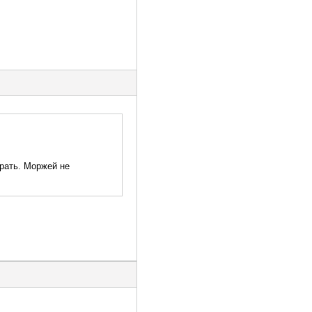
орать. Моржей не