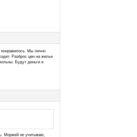
 понравилось. Мы лично
ходит. Разброс цен на жилье
овольны. Будут деньги и
ть. Моржей не учитываю,