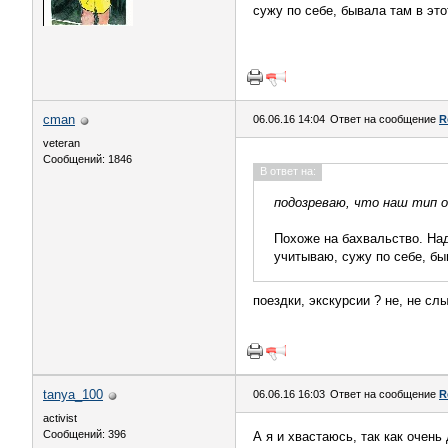
сужу по себе, бывала там в это
cman
06.06.16 14:04
Ответ на сообщение
R
veteran
Сообщений: 1846
В ответ на:
подозреваю, что наш тип о
Похоже на бахвальство. Над
учитываю, сужу по себе, бы
поездки, экскурсии ? не, не сл
tanya_100
06.06.16 16:03
Ответ на сообщение
R
activist
Сообщений: 396
А я и хвастаюсь, так как очень