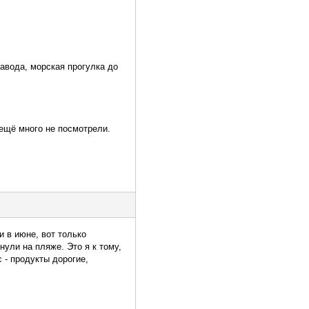
авода, морская прогулка до
 ещё много не посмотрели.
 в июне, вот только
нули на пляже. Это я к тому,
 - продукты дорогие,