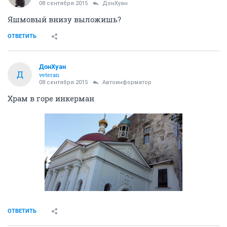
08 сентября 2015
ДонХуан
Яшмовый внизу выложишь?
ОТВЕТИТЬ
ДонХуан
Д
veteran
08 сентября 2015
Автоинформатор
Храм в горе инкерман
ОТВЕТИТЬ