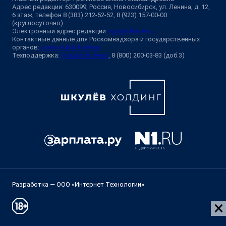
Адрес редакции: 630099, Россия, Новосибирск, ул. Ленина, д. 12,
6 этаж, телефон 8 (383) 212-52-52, 8 (923) 157-00-00
(круглосуточно)
Электронный адрес редакции:
ngs@shkulev.ru
Контактные данные для Роскомнадзора и государственных
органов:
juristnsk@shkulev.ru
Техподдержка:
help@shkulev.ru
, 8 (800) 200-03-83 (доб.3)
Разработка — ООО «Интернет Технологии»