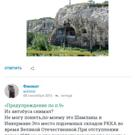
ОТВЕТИТЬ
Фиолент
activist
08 сентября 2015
serega
<Предупреждение по п.9>
Из автобуса снимал?
Не могу понять,по-моему это Шампаны в
Инкермане.Это место подземных складов РККА во
время Великой Отечественной.При отступлении