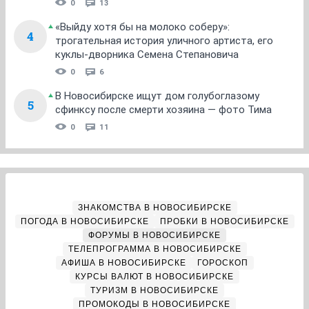
0
13
«Выйду хотя бы на молоко соберу»:
4
трогательная история уличного артиста, его
куклы-дворника Семена Степановича
0
6
В Новосибирске ищут дом голубоглазому
5
сфинксу после смерти хозяина — фото Тима
0
11
ЗНАКОМСТВА В НОВОСИБИРСКЕ
ПОГОДА В НОВОСИБИРСКЕ
ПРОБКИ В НОВОСИБИРСКЕ
ФОРУМЫ В НОВОСИБИРСКЕ
ТЕЛЕПРОГРАММА В НОВОСИБИРСКЕ
АФИША В НОВОСИБИРСКЕ
ГОРОСКОП
КУРСЫ ВАЛЮТ В НОВОСИБИРСКЕ
ТУРИЗМ В НОВОСИБИРСКЕ
ПРОМОКОДЫ В НОВОСИБИРСКЕ