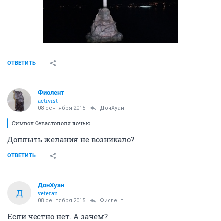
ОТВЕТИТЬ
Фиолент
activist
08 сентября 2015
ДонХуан
Символ Севастополя ночью
Доплыть желания не возникало?
ОТВЕТИТЬ
ДонХуан
Д
veteran
08 сентября 2015
Фиолент
Если честно нет. А зачем?