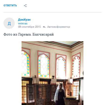
ОТВЕТИТЬ
ДонХуан
Д
veteran
08 сентября 2015
Автоинформатор
Фото из Гарема. Бахчисарай