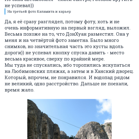
не успевал))
На третьей фото Каламита и карьер
Да, я её сразу разглядел, потому фоту, хоть и не
очень информативную на первый взгляд, выложил.
Весьма похоже на то, что ДонХуан разместил. Она у
меня и на четвёртой фото заметна. Было много
снимков, но значительная часть это кусты вдоль
дороги)) не успевал кнопку спуска давить - место
весьма красивое, сверху по крайней мере.
Мы туда не спускались, ибо торопились искупаться
на Любимовских пляжах, а затем и в Ханский дворец.
Который, впрочем, не понравился. И водопад рядом
не великий, одно расстройство. Дальше не поехали,
время жало.