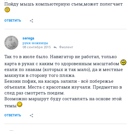
Пойду мышь компьютерную съем,может полегчает
ОТВЕТИТЬ
serega
руки-ножницы
08 сентября 2015
Фиолент
Так то в июле было. Навигатор не работал, только
карта в руках с каким то здоровенным масштабом
ехали по знакам (которых и так мало), да и местные
махнули в сторону того пляжа.
Бензин пофик, на касарь залили - всё побережье
объехали. Места с красотами изучали. Предметно в
след.раз смотреть поедем.
Возможно маршрут буду составлять на основе этой
темы
ОТВЕТИТЬ