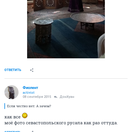
ОТВЕТИТЬ
Фиолент
activist
08 сентября 2015
ДонХуан
Если честно нет. А зачем?
как все
моё фото севастопольского русала как раз оттуда.