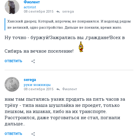
Фиолент
activist
08 сентября 2015
serega
Ханский дворец. Который, впрочем, не понравился. И водопад рядом
не великий, одно расстройство. Дальше не поехали, время жало.
Ну точно - буржуй!Зажрались вы ,граждане!Всех в
Сибирь на вечное поселение!
ОТВЕТИТЬ
serega
руки-ножницы
08 сентября 2015
Фиолент
нам там пытались уазик продать на пять часов за
трёху - типа наша шушлайка не проедет, только
пешком, на ишаках, либо на их транспорте.
Расстроился, даже торговаться не стал, погнали
дальше..
ОТВЕТИТЬ