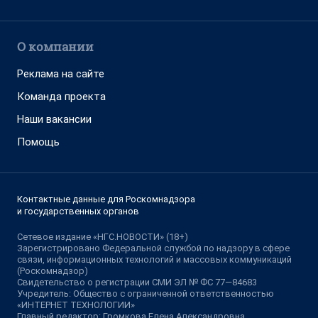
О компании
Реклама на сайте
Команда проекта
Наши вакансии
Помощь
Контактные данные для Роскомнадзора
и государственных органов
Сетевое издание «НГС.НОВОСТИ» (18+)
Зарегистрировано Федеральной службой по надзору в сфере
связи, информационных технологий и массовых коммуникаций
(Роскомнадзор)
Свидетельство о регистрации СМИ ЭЛ № ФС 77—84683
Учредитель: Общество с ограниченной ответственностью
«ИНТЕРНЕТ ТЕХНОЛОГИИ»
Главный редактор: Громкова Елена Александровна