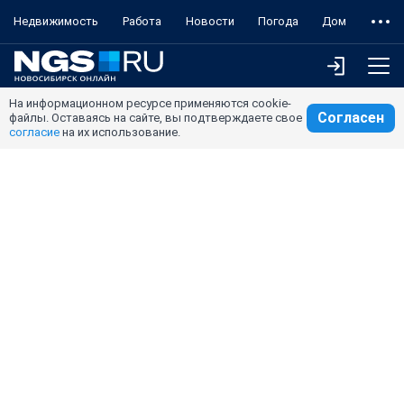
Недвижимость
Работа
Новости
Погода
Дом
На информационном ресурсе применяются cookie-
Согласен
файлы. Оставаясь на сайте, вы подтверждаете свое
согласие
на их использование.