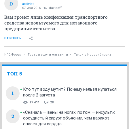
D
activist
07 мая 2016
davidoff
Вам грозит лишь конфискация транспортного
средства используемого для незаконного
предпринимательства.
ОТВЕТИТЬ
НГС.Форум
Товары услуги магазины
Такси в Новосибирске
ТОП 5
Кто тут воду мутит? Почему нельзя купаться
1
после 2 августа
17 411
28
«Сначала — вены на ногах, потом — инсульт»:
2
сосудистый хирург объяснил, чем варикоз
опасен для сердца