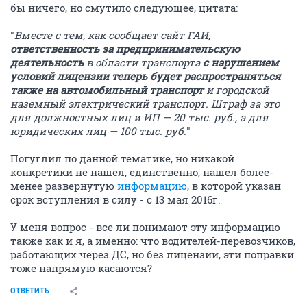
бы ничего, но смутило следующее, цитата:
"
Вместе с тем, как сообщает сайт ГАИ,
ответственность за предпринимательскую
деятельность
в области транспорта
с нарушением
условий лицензии теперь будет распространяться
также на автомобильный транспорт
и городской
наземный электрический транспорт. Штраф за это
для должностных лиц и ИП — 20 тыс. руб., а для
юридических лиц — 100 тыс. руб.
"
Погуглил по данной тематике, но никакой
конкретики не нашел, единственно, нашел более-
менее развернутую
информацию
, в которой указан
срок вступления в силу - с 13 мая 2016г.
У меня вопрос - все ли понимают эту информацию
также как и я, а именно: что водителей-перевозчиков,
работающих через ДС, но без лицензии, эти поправки
тоже напрямую касаются?
ОТВЕТИТЬ