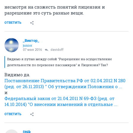
несмотря на схожесть понятий лицензия и
разрешение это суть разные вещи.
ОТВЕТИТЬ
_Виктор_
juniоr
07 мая 2016
davidoff
Видимо я путаю между собой "Разрешение на осуществление
деятельности по перевозке пассажиров" и Лицензия? Так?
Видимо да.
Постановление Правительства РФ от 02.04.2012 N 280
(ред. от 26.11.2013) " Об утверждении Положения о ...
и
Федеральный закон от 21.04.2011 N 69-ФЗ (ред. от
14.10.2014) "О внесении изменений в отдельные ...
ОТВЕТИТЬ
DNik