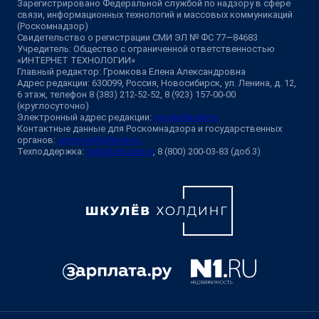
Зарегистрировано Федеральной службой по надзору в сфере
связи, информационных технологий и массовых коммуникаций
(Роскомнадзор)
Свидетельство о регистрации СМИ ЭЛ № ФС 77—84683
Учредитель: Общество с ограниченной ответственностью
«ИНТЕРНЕТ ТЕХНОЛОГИИ»
Главный редактор: Громкова Елена Александровна
Адрес редакции: 630099, Россия, Новосибирск, ул. Ленина, д. 12,
6 этаж, телефон 8 (383) 212-52-52, 8 (923) 157-00-00
(круглосуточно)
Электронный адрес редакции:
ngs@shkulev.ru
Контактные данные для Роскомнадзора и государственных
органов:
juristnsk@shkulev.ru
Техподдержка:
help@shkulev.ru
, 8 (800) 200-03-83 (доб.3)