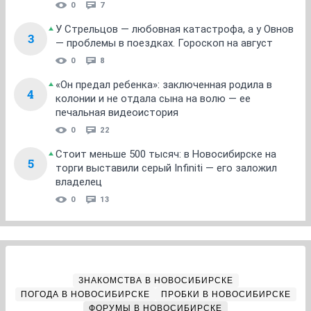
0
7
У Стрельцов — любовная катастрофа, а у Овнов
3
— проблемы в поездках. Гороскоп на август
0
8
«Он предал ребенка»: заключенная родила в
4
колонии и не отдала сына на волю — ее
печальная видеоистория
0
22
Стоит меньше 500 тысяч: в Новосибирске на
5
торги выставили серый Infiniti — его заложил
владелец
0
13
ЗНАКОМСТВА В НОВОСИБИРСКЕ
ПОГОДА В НОВОСИБИРСКЕ
ПРОБКИ В НОВОСИБИРСКЕ
ФОРУМЫ В НОВОСИБИРСКЕ