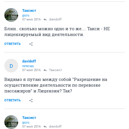
Таксист
guru
07 мая 2016
davidoff
Блин.. сколько можно одно и то же.... Такси - НЕ
лицензируемый вид деятельности.
ОТВЕТИТЬ
davidoff
D
veteran
07 мая 2016
Таксист
Видимо я путаю между собой "Разрешение на
осуществление деятельности по перевозке
пассажиров" и Лицензия? Так?
ОТВЕТИТЬ
Таксист
guru
07 мая 2016
davidoff