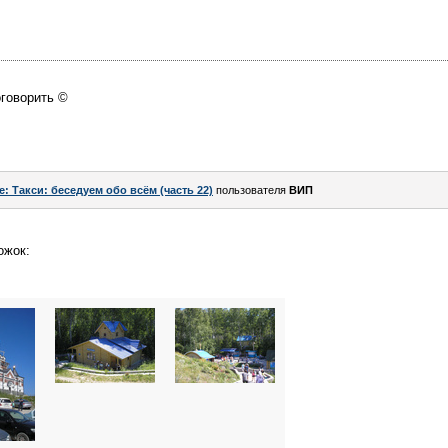
оговорить ©
e: Такси: беседуем обо всём (часть 22)
пользователя
ВИП
ожок: