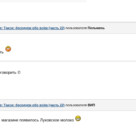
e: Такси: беседуем обо всём (часть 22)
пользователя
Пельмень
ть
оговорить ©
e: Такси: беседуем обо всём (часть 22)
пользователя
ВИП
в магазине появилось Луковское молоко