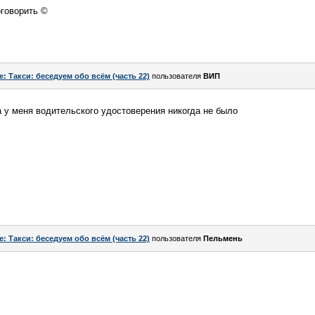
оговорить ©
e: Такси: беседуем обо всём (часть 22)
пользователя
ВИП
а у меня водительского удостоверения никогда не было
e: Такси: беседуем обо всём (часть 22)
пользователя
Пельмень