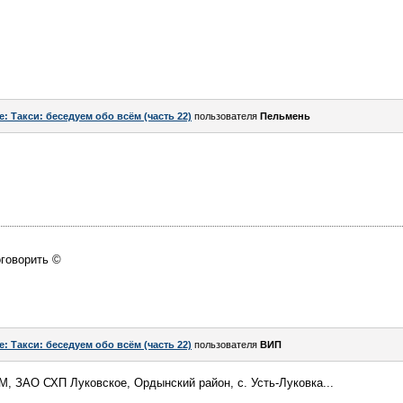
e: Такси: беседуем обо всём (часть 22)
пользователя
Пельмень
оговорить ©
e: Такси: беседуем обо всём (часть 22)
пользователя
ВИП
, ЗАО СХП Луковское, Ордынский район, с. Усть-Луковка...