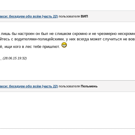
акси: беседуем обо всём (часть 22)
пользователя
ВИП
лишь бы настроен он был не слишком скромно и не чрезмерно нескромн
йтесь с водителями-полицейскими, у них всегда может случиться не вов
всё, ищи кого в лес тебе пришлют.
(28.06.15 19:32)
акси: беседуем обо всём (часть 22)
пользователя
Пельмень