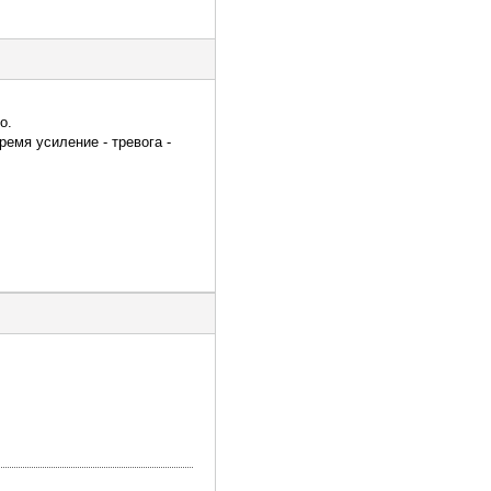
о.
ремя усиление - тревога -