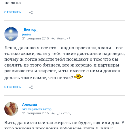
не одна.
ОТВЕТИТЬ
_Виктор_
juniоr
21 февраля 2015
Алексий
Леша, да знаю я все это ...ладно проехали, хвали ...вот
только скажи, если у тебя такие достойные партнеры,
почму ж тогда мысли тебя посещают о том что бы
свалить из этого бизнеса, все ж хорошо, и партнеры
развиваются и жиреют, и ты вместе с ними должен
делать тоже самое, что не так?
ОТВЕТИТЬ
Алексий
экспериментатор
21 февраля 2015
_Виктор_
Вить, да никто сейчас жиреть не будет, год или два. У
кого жировая прослойка побольше, типа Л, или Г,