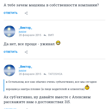
А тебе зачем машины в собственности компании?
ОТВЕТИТЬ
_Виктор_
juniоr
20 февраля 2015
ВИП
Да нет, все проще - ужинал
ОТВЕТИТЬ
_Виктор_
juniоr
20 февраля 2015
TATOSHCA
в Остальном, все как обычно очень субъективно, все мы сегодня
хорошие,а завтра плохие (в лице водителей и клиентов)
.
Ах суб'ективно, ну давайте вместе с Алексием
расскажите нам о достоинствах 315.