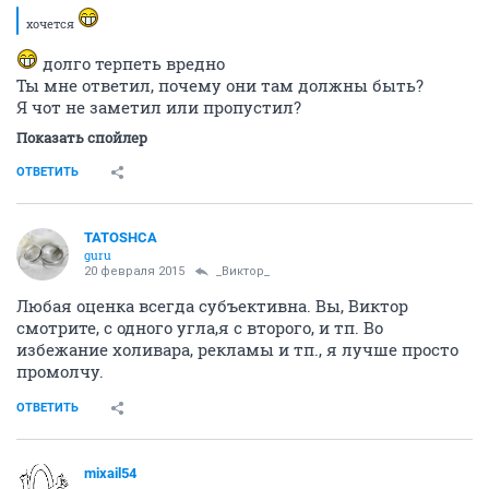
хочется
долго терпеть вредно
Ты мне ответил, почему они там должны быть?
Я чот не заметил или пропустил?
Показать спойлер
ОТВЕТИТЬ
TATOSHCA
guru
20 февраля 2015
_Виктор_
Любая оценка всегда субъективна. Вы, Виктор
смотрите, с одного угла,я с второго, и тп. Во
избежание холивара, рекламы и тп., я лучше просто
промолчу.
ОТВЕТИТЬ
mixail54