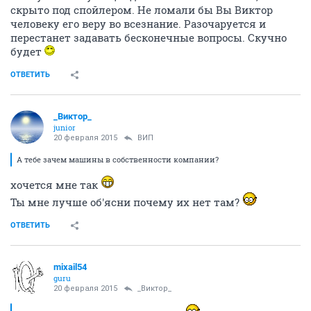
скрыто под спойлером. Не ломали бы Вы Виктор
человеку его веру во всезнание. Разочаруется и
перестанет задавать бесконечные вопросы. Скучно
будет
ОТВЕТИТЬ
_Виктор_
juniоr
20 февраля 2015
ВИП
А тебе зачем машины в собственности компании?
хочется мне так
Ты мне лучше об'ясни почему их нет там?
ОТВЕТИТЬ
mixail54
guru
20 февраля 2015
_Виктор_