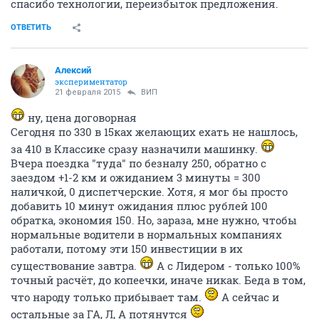
спасибо технологии, переизбыток предложения.
ОТВЕТИТЬ
Алексий
экспериментатор
21 февраля 2015
ВИП
ну, цена договорная
Сегодня по 330 в 15ках желающих ехать не нашлось,
за 410 в Классике сразу назначили машинку.
Вчера поездка "туда" по безналу 250, обратно с
заездом +1-2 км и ожиданием 3 минуты = 300
наличкой, 0 диспетчерские. Хотя, я мог бы просто
добавить 10 минут ожидания плюс рублей 100
обратка, экономия 150. Но, зараза, мне нужно, чтобы
нормальные водители в нормальных компаниях
работали, потому эти 150 инвестиции в их
существование завтра.
А с Лидером - только 100%
точный расчёт, до копеечки, иначе никак. Беда в том,
что народу только прибывает там.
А сейчас и
остальные за ГА, Л, А потянутся