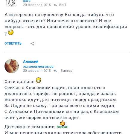
guru
20 февраля 2015
ВИП
А интересно, по существу Вы когда-нибудь что
нибудь ответите? Или нечего ответить? И все
вопросы - это для повышения уровня квалификации
?
ОТВЕТИТЬ
Алексий
экспериментатор
20 февраля 2015
_Виктор_
Хоти дальше
Сейчас с Классиком ездил, план плюс сто с
двадцатого, тарифы не роняют, правда, и заказы
вяленько идут для пятницы перед праздником.
За Лидер не скажу, три раза всего с ними ездил.
С Атласом и Пятнашками сотни раз, с Классиком
счёт уже скорее на тысячи идёт.
Достойные компании.
И мне перпендикулярна структура собственности.