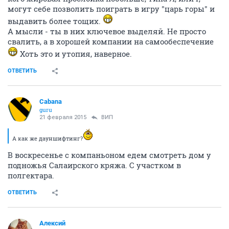
могут себе позволить поиграть в игру "царь горы" и
выдавить более тощих.
А мысли - ты в них ключевое выделяй. Не просто
свалить, а в хорошей компании на самообеспечение
Хоть это и утопия, наверное.
ОТВЕТИТЬ
Cabana
guru
21 февраля 2015
ВИП
А как же дауншифтинг?
В воскресенье с компаньоном едем смотреть дом у
подножья Салаирского кряжа. С участком в
полгектара.
ОТВЕТИТЬ
Алексий