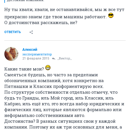
Ну ты хвали, хвали, не останавливайся, мы ж все тут
прекрасно знаем где твои машины работают.
О достоинствах расскажешь, не?
ОТВЕТИТЬ
Алексий
экспериментатор
21 февраля 2015
_Виктор_
Какие такие мои?
Смеяться будешь, но часто за пределами
обозначенных компаний, хотя конкретно на
Пятнашки и Классик профориентирую всех.
По структуре собственности отдельно отмечу, что
будь то Гранды, иль Мой город, иль Классик, иль
Кабрио, иль ещё кто, это всегда набор юридических и
физических лиц, которые являются формально или
неформально собственниками авто.
Достоинства? В разных ситувциях свои у каждой
компании. Поэтому их аж три основных для меня, а