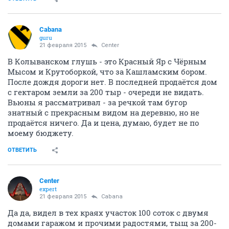
Cabana
guru
21 февраля 2015
Center
В Колыванском глушь - это Красный Яр с Чёрным
Мысом и Крутоборкой, что за Кашламским бором.
После дождя дороги нет. В последней продаётся дом
с гектаром земли за 200 тыр - очереди не видать.
Вьюны я рассматривал - за речкой там бугор
знатный с прекрасным видом на деревню, но не
продаётся ничего. Да и цена, думаю, будет не по
моему бюджету.
ОТВЕТИТЬ
Center
expert
21 февраля 2015
Cabana
Да да, видел в тех краях участок 100 соток с двумя
домами гаражом и прочими радостями, тыщ за 200-