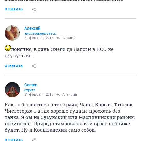
ОТВЕТИТЬ
Алексий
экспериментатор
21 февраля 2015
Cabana
понятно, в синь Онеги да Ладоги в НСО не
окунуться...
ОТВЕТИТЬ
Center
expert
21 февраля 2015
Алексий
Как то беспонтово в тех краях, Чаны, Каргат, Татарск,
Чистозерка... а где хорошо туда не проехать без
танка. Я бы на Сузунский или Маслянинский районы
посмотрел. Природа там классная и вроде поближе
будет. Ну и Колыванский само собой.
ОТВЕТИТЬ