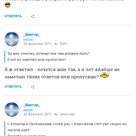
ОТВЕТИТЬ
_Виктор_
juniоr
20 февраля 2015
ВИП
Ты мне ответил, почему они там должны быть?
Я чот не заметил или пропустил?
Я ж ответил - хочется мне так, а я чет вАабще не
замечаю твоих ответов или пропускаю?
ОТВЕТИТЬ
_Виктор_
juniоr
20 февраля 2015
Алексий
С Атласом и Пятнашками сотни раз, с Классиком счёт уже скорее на
тысячи идёт.
Достойные компании.