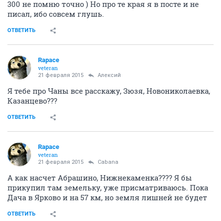
300 не помню точно ) Но про те края я в посте и не
писал, ибо совсем глушь.
ОТВЕТИТЬ
Rapace
veteran
21 февраля 2015
Алексий
Я тебе про Чаны все расскажу, Зюзя, Новониколаевка,
Казанцево???
ОТВЕТИТЬ
Rapace
veteran
21 февраля 2015
Cabana
А как насчет Абрашино, Нижнекаменка???? Я бы
прикупил там земельку, уже присматриваюсь. Пока
Дача в Ярково и на 57 км, но земля лишней не будет
ОТВЕТИТЬ