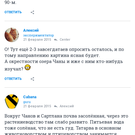
90-м.
ОТВЕТИТЬ
Алексий
экспериментатор
21 февраля 2015
Center
О! Тут ещё 2-3 завсегдатаев опросить осталось, и по
тому направлению картина ясная будет.
А окрестности озера Чаны и иже с ним кто-нибудь
изучал?
ОТВЕТИТЬ
Cabana
guru
21 февраля 2015
Алексий
Вокруг Чанов и Сартлана почва засолённая, через это
растениеводство там слабо развито. Питьевая вода
тоже солёная, что не есть гуд. Татарва в основном
животноводством и птицеводством занимается.