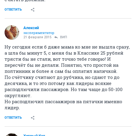
ОТВЕТИТЬ
Алексий
экспериментатор
21 февраля 2015
ВИП
Ну сегодня если б даже мама ко мне не вышла сразу,
а шла бы минут 5, с меня бы в Классике 25 рублей
трясти бы не стали, вот точно тебе говорю! И
пересчёт бы не делали. Понятно, что простой на
полтинник и более я сам бы оплатил наличкой.
По счётчику считают до рубчика, но сдают то до
десячика, и то это потому как лидеры всякие
расподлючили пассажиров. Но там чаще до 50-100
округляют.
Но расподлючил пассаажиров на пятачки именно
лидер.
ОТВЕТИТЬ
Хитрый Кот