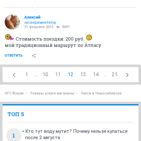
Алексий
экспериментатор
21 февраля 2015
ВИП
Стоимость поездки: 200 руб.
мой традиционный маршрут по Атласу
ОТВЕТИТЬ
1
...
10
11
12
13
14
...
21
НГС.Форум
Товары услуги магазины
Такси в Новосибирске
ТОП 5
Кто тут воду мутит? Почему нельзя купаться
1
после 2 августа