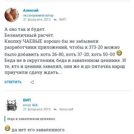
Алексий
экспериментатор
21 февраля 2015
ВИП
А оно так и будет.
Безналичный расчёт.
Кнопку ЧАЕВЫЕ хорошо бы не забывали
разработчики приложений, чтобы к 373-20 можно
было добавить хоть 26-80, хоть 37-20, хоть 50-00
Беда не в округлении, беда в заваленном ценнике. И
те, кто и ценник завалил, они же и до пятачка народ
приучили сдачу ждать...
ОТВЕТИТЬ
ВИП
error 404
21 февраля 2015
Алексий
беда в заваленном ценнике.
да нет его заваленного.