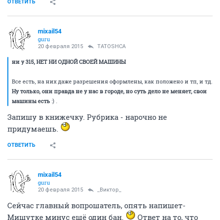
ОТВЕТИТЬ
mixail54
guru
20 февраля 2015
TATOSHCA
ни у 315, НЕТ НИ ОДНОЙ СВОЕЙ МАШИНЫ
Все есть, на них даже разрешения оформлены, как положено и тп, и тд.
Ну только, они правда не у нас в городе, но суть дело не меняет, свои
машины есть
:) .
Запишу в книжечку. Рубрика - нарочно не
придумаешь.
ОТВЕТИТЬ
mixail54
guru
20 февраля 2015
_Виктор_
Сейчас главный вопрошатель, опять напишет-
Мишутке минус ещё один бан.
Ответ на то, что