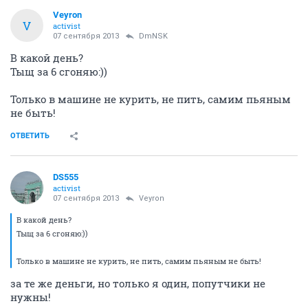
Veyron
V
activist
07 сентября 2013
DmNSK
В какой день?
Тыщ за 6 сгоняю:))
Только в машине не курить, не пить, самим пьяным
не быть!
ОТВЕТИТЬ
DS555
activist
07 сентября 2013
Veyron
В какой день?
Тыщ за 6 сгоняю:))
Только в машине не курить, не пить, самим пьяным не быть!
за те же деньги, но только я один, попутчики не
нужны!