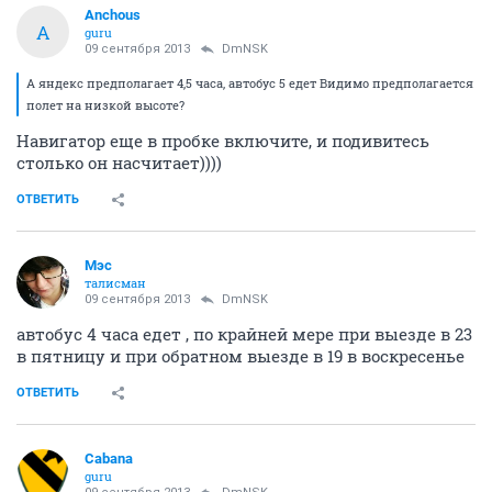
Anchous
A
guru
09 сентября 2013
DmNSK
А яндекс предполагает 4,5 часа, автобус 5 едет Видимо предполагается
полет на низкой высоте?
Навигатор еще в пробке включите, и подивитесь
столько он насчитает))))
ОТВЕТИТЬ
Мэс
талисман
09 сентября 2013
DmNSK
автобус 4 часа едет , по крайней мере при выезде в 23
в пятницу и при обратном выезде в 19 в воскресенье
ОТВЕТИТЬ
Cabana
guru