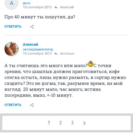
A
guru
10 сентября 2013
Алексий
Про 40 минут ты пошутил, да?
ОТВЕТИТЬ
Алексий
экспериментатор
10 сентября 2013
Anchous
А ты считаешь это много или мало?
С точки
зрения, что шашлык должен приготовиться, кофе
слегка остыть, лапы нужно размять, в сортир нужно
сходить? Это не догма, так, разумное время, на мой
взгляд. 20 минут мало, час много, истина
посередине, имхо, +-10 минут.
ОТВЕТИТЬ
1
2
3