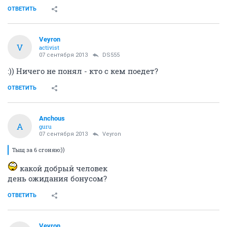
ОТВЕТИТЬ
Veyron
V
activist
07 сентября 2013
DS555
:)) Ничего не понял - кто с кем поедет?
ОТВЕТИТЬ
Anchous
A
guru
07 сентября 2013
Veyron
Тыщ за 6 сгоняю:))
какой добрый человек
день ожидания бонусом?
ОТВЕТИТЬ
Veyron