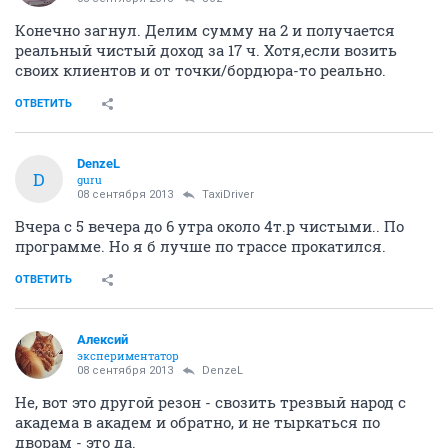
Конечно загнул. Делим сумму на 2 и получается
реальный чистый доход за 17 ч. Хотя,если возить
своих клиентов и от точки/бордюра-то реально.
ОТВЕТИТЬ
DenzeL
D
guru
08 сентября 2013
TaxiDriver
Вчера с 5 вечера до 6 утра около 4т.р чистыми.. По
программе. Но я б лучше по трассе прокатился.
ОТВЕТИТЬ
Алексий
экспериментатор
08 сентября 2013
DenzeL
Не, вот это другой резон - свозить трезвый народ с
академа в академ и обратно, и не тыркаться по
дворам - это да.