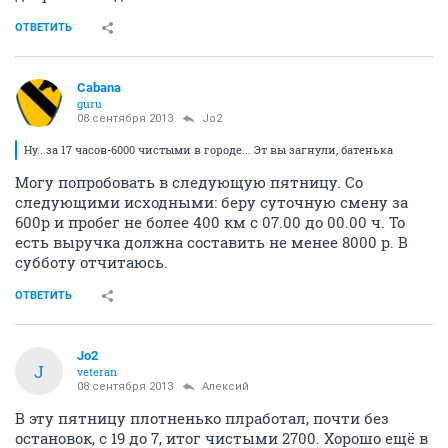
ОТВЕТИТЬ
Cabana
guru
08 сентября 2013
Jo2
Ну...за 17 часов-6000 чистыми в городе... Эт вы загнули, батенька
Могу попробовать в следующую пятницу. Со
следующими исходными: беру суточную смену за
600р и пробег не более 400 км с 07.00 до 00.00 ч. То
есть выручка должна составить не менее 8000 р. В
субботу отчитаюсь.
ОТВЕТИТЬ
Jo2
J
veteran
08 сентября 2013
Алексий
В эту пятницу плотненько плработал, почти без
остановок, с 19 до 7, итог чистыми 2700. Хорошо ещё в