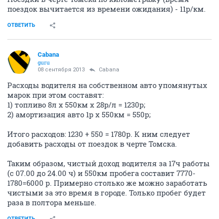
поездок вычитается из времени ожидания) - 11р/км.
ОТВЕТИТЬ
Cabana
guru
08 сентября 2013
Cabana
Расходы водителя на собственном авто упомянутых
марок при этом составят:
1) топливо 8л х 550км х 28р/л = 1230р;
2) амортизация авто 1р х 550км = 550р;
Итого расходов: 1230 + 550 = 1780р. К ним следует
добавить расходы от поездок в черте Томска.
Таким образом, чистый доход водителя за 17ч работы
(с 07.00 до 24.00 ч) и 550км пробега составит 7770-
1780=6000 р. Примерно столько же можно заработать
чистыми за это время в городе. Только пробег будет
раза в полтора меньше.
ОТВЕТИТЬ