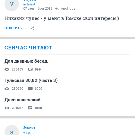
V
activist
07 сентября 2013
Anchous
Никаких чудес - у меня в Томске свои интересы:)
ОТВЕТИТЬ
СЕЙЧАС ЧИТАЮТ
Для дневных бесед.
233467
999
Тульская 80,82 (часть 3)
270920
1000
Дневнюшенский
201607
1000
Эгоист
Э
v.i.p.