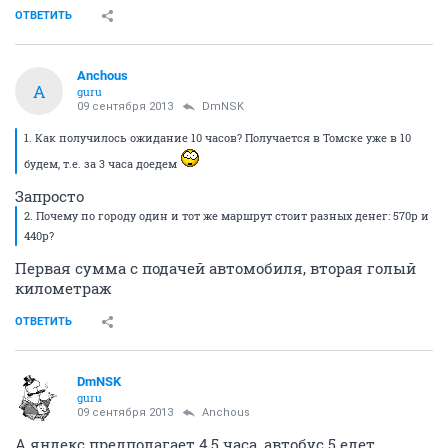
ОТВЕТИТЬ
Anchous
A
guru
09 сентября 2013
DmNSK
1. Как получилось ожидание 10 часов? Получается в Томске уже в 10
будем, т.е. за 3 часа доедем
Запросто
2. Почему по городу один и тот же маршрут стоит разных денег: 570р и
440р?
Первая сумма с подачей автомобиля, вторая голый
километраж
ОТВЕТИТЬ
DmNSK
guru
09 сентября 2013
Anchous
А яндекс предполагает 4,5 часа, автобус 5 едет