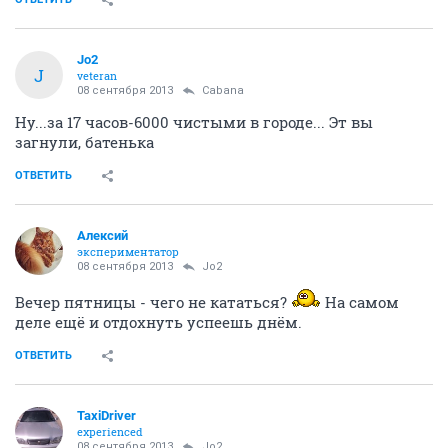
Jo2
J
veteran
08 сентября 2013
Cabana
Ну...за 17 часов-6000 чистыми в городе... Эт вы
загнули, батенька
ОТВЕТИТЬ
Алексий
экспериментатор
08 сентября 2013
Jo2
Вечер пятницы - чего не кататься?
На самом
деле ещё и отдохнуть успеешь днём.
ОТВЕТИТЬ
TaxiDriver
experienced
08 сентября 2013
Jo2