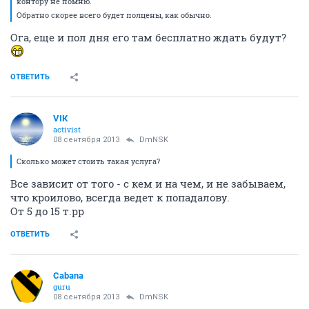
контору не помню.
Обратно скорее всего будет полцены, как обычно.
Ога, еще и пол дня его там бесплатно ждать будут?
ОТВЕТИТЬ
VIК
activist
08 сентября 2013
DmNSK
Сколько может стоить такая услуга?
Все зависит от того - с кем и на чем, и не забываем,
что кроилово, всегда ведет к попадалову.
От 5 до 15 т.рр
ОТВЕТИТЬ
Cabana
guru
08 сентября 2013
DmNSK