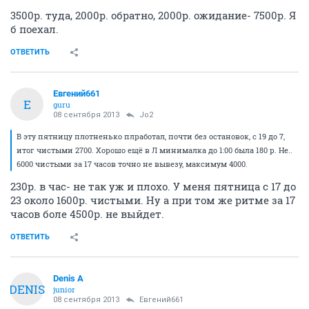
3500р. туда, 2000р. обратно, 2000р. ожидание- 7500р. Я
б поехал.
ОТВЕТИТЬ
Евгений661
Е
guru
08 сентября 2013
Jo2
В эту пятницу плотненько плработал, почти без остановок, с 19 до 7,
итог чистыми 2700. Хорошо ещё в Л минималка до 1:00 была 180 р. Не..
6000 чистыми за 17 часов точно не вывезу, максимум 4000.
230р. в час- не так уж и плохо. У меня пятница с 17 до
23 около 1600р. чистыми. Ну а при том же ритме за 17
часов боле 4500р. не выйдет.
ОТВЕТИТЬ
Denis A
DENIS
junior
08 сентября 2013
Евгений661