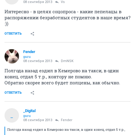
08 сентября 2013
Vs
Интересно - в целях соцопроса - какие пепелацы в
распоряжении безработных студентов в наше время?
:))
ОТВЕТИТЬ
Fender
guru
08 сентября 2013
DmNSK
Полгода назад ездил в Кемерово на такси, в один
конец, отдал 5 т.р., контору не помню.
Обратно скорее всего будет полцены, как обычно.
ОТВЕТИТЬ
_Digital
_
guru
08 сентября 2013
Fender
Полгода назад ездил в Кемерово на такси, в один конец, отдал 5 т.р.,