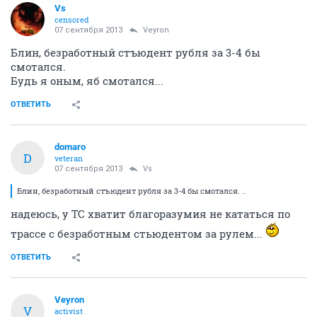
Vs
censored
07 сентября 2013
Veyron
Блин, безработный стъюдент рубля за 3-4 бы
смотался.
Будь я оным, яб смотался...
ОТВЕТИТЬ
domaro
D
veteran
07 сентября 2013
Vs
Блин, безработный стъюдент рубля за 3-4 бы смотался. ..
надеюсь, у ТС хватит благоразумия не кататься по
трассе с безработным стьюдентом за рулем...
ОТВЕТИТЬ
Veyron
V
activist