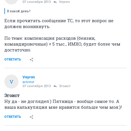
07 сентября 2013
Veyron
В какой день?
Если прочитать сообщение ТС, то этот вопрос не
должен возникнуть.
По теме: компенсация расходов (бензин,
командировочные) + 5 тыс., ИМХО, будет более чем
достаточно.
ОТВЕТИТЬ
Veyron
V
activist
07 сентября 2013
Эгоист
Эгоист
Ну да - не доглядел:) Пятница - вообще самое то. А
ваша калькуляция мне нравится больше чем моя:)!
ОТВЕТИТЬ