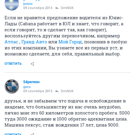
juniоr
09 сентября 2013
DmNSK
Если не нравится предложение водителя из Юнис-
Лады (Cabana работает в ЮЛ и знает, что говорит, а
если говорит, то и сделает так, как говорит),
воспользуйтесь другим перевозчиком, например
Атлас
,
Гранд Авто
или
Мой Город
, позвонив в любую
из этих компании, Вы узнаете все из первых уст, и
возможно сделаете, для себя, правильный выбор.
ОТВЕТИТЬ
54регион
guru
09 сентября 2013
DmNSK
друзья, и не забываем что подача и освобождение в
академе, что большинству из нас очень неудобно,
лично мне это 60 километров холостого пробега. 5000
туда 3000 ожидание и 1000 обратно адекватная цена.
Машина лексус, стаж вождения 17 лет, цена 9000.
ОТВЕТИТЬ