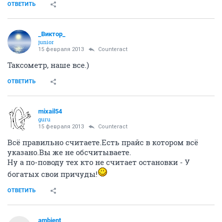
ОТВЕТИТЬ
_Виктор_
juniоr
15 февраля 2013
Counteract
Таксометр, наше все.)
ОТВЕТИТЬ
mixail54
guru
15 февраля 2013
Counteract
Всё правильно считаете.Есть прайс в котором всё
указано.Вы же не обсчитываете.
Ну а по-поводу тех кто не считает остановки - У
богатых свои причуды!
ОТВЕТИТЬ
аmbient