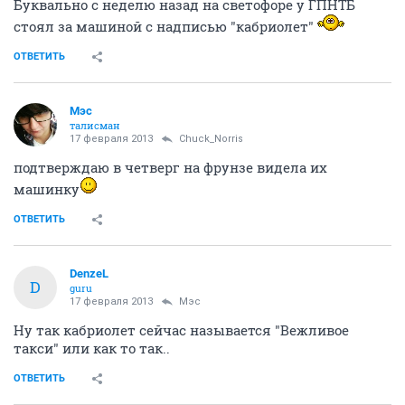
Буквально с неделю назад на светофоре у ГПНТБ
стоял за машиной с надписью "кабриолет"
ОТВЕТИТЬ
Мэс
талисман
17 февраля 2013
Chuck_Norris
подтверждаю в четверг на фрунзе видела их
машинку
ОТВЕТИТЬ
DenzeL
D
guru
17 февраля 2013
Мэс
Ну так кабриолет сейчас называется "Вежливое
такси" или как то так..
ОТВЕТИТЬ