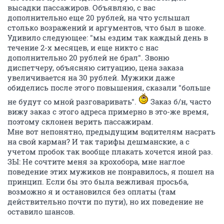
высадки пассажиров. Объявляю, с вас
дополнительно еще 20 рублей, на что услышал
столько возражений и аргументов, что был в шоке.
Удивило следующее: "мы ездим так каждый день в
течение 2-х месяцев, и еще никто с нас
дополнительно 20 рублей не брал". Звоню
диспетчеру, объясняю ситуацию, цена заказа
увеличивается на 30 рублей. Мужики даже
обиделись после этого повышения, сказали "больше
не будут со мной разговаривать".
Заказ б/н, часто
вижу заказ с этого адреса примерно в это-же время,
поэтому склонен верить пассажирам.
Мне вот непонятно, предыдущим водителям насрать
на свой карман? И так тарифы дешманские, а с
учетом пробок так вообще плакать хочется иной раз.
ЗЫ: Не сочтите меня за крохобора, мне наглое
поведение этих мужиков не понравилось, я пошел на
принцип. Если бы это была вежливая просьба,
возможно я и остановился без оплаты (там
действительно почти по пути), но их поведение не
оставило шансов.