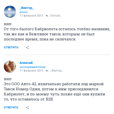
_Виктор_
juniоr
17 февраля 2013
DenzeL
ннп
От того былого Кабриолета осталось толбко название,
так же как и Вежливое такси, которым он был
последнее время, пока не скончался.
ОТВЕТИТЬ
Алексий
экспериментатор
17 февраля 2013
_Виктор_
ннп
Это ООО Авто-42, изначально работали под маркой
Такси Номер Один, потом к ним присоединился
Кабриолет, и по-моему чуть позже ещё они купили
то, что оставалось от В2В.
ОТВЕТИТЬ