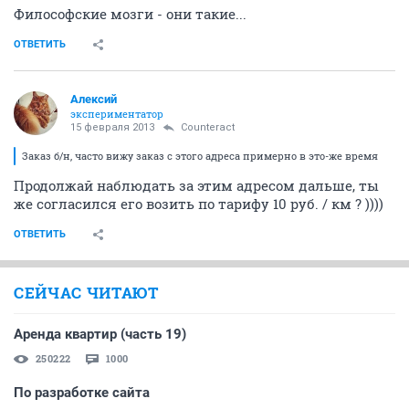
Философские мозги - они такие...
ОТВЕТИТЬ
Алексий
экспериментатор
15 февраля 2013
Counteract
Заказ б/н, часто вижу заказ с этого адреса примерно в это-же время
Продолжай наблюдать за этим адресом дальше, ты
же согласился его возить по тарифу 10 руб. / км ? ))))
ОТВЕТИТЬ
СЕЙЧАС ЧИТАЮТ
Аренда квартир (часть 19)
250222
1000
По разработке сайта