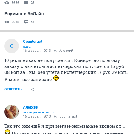
3686
25
Роуминг в БиЛайн
3078
47
Counteract
C
guru
16 февраля 2013
Алексий
10 р/км никак не получается.. Конкретно по этому
заказу с вычетом диспетчерских получается 15 руб
08 коп за 1 км, без учета диспетчерских 17 руб 29 коп...
У меня все записано
ОТВЕТИТЬ
Алексий
экспериментатор
16 февраля 2013
Counteract
Так это они ещё и при мегаэкономзаказе экономят...
Потому, вероятно, и есть ложное представление,