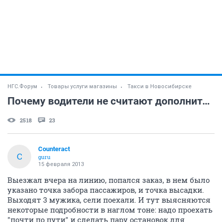
НГС.Форум
Товары услуги магазины
Такси в Новосибирске
Почему водители не считают дополнительные остановки пассажирам?
2518
23
Counteract
C
guru
15 февраля 2013
Выезжал вчера на линию, попался заказ, в нем было
указано точка забора пассажиров, и точка высадки.
Выходят 3 мужика, сели поехали. И тут выясняются
некоторые подробности в наглом тоне: надо проехать
"почти по пути" и сделать пару остановок для