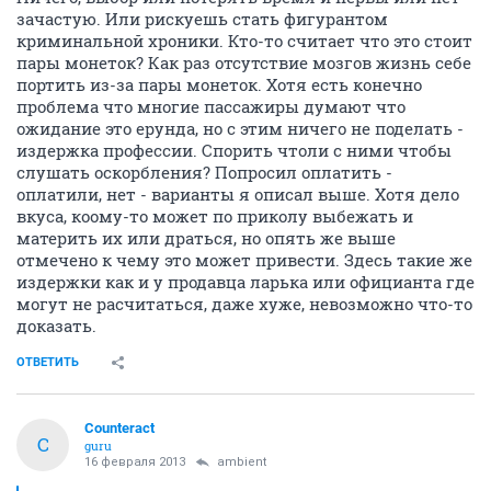
зачастую. Или рискуешь стать фигурантом
криминальной хроники. Кто-то считает что это стоит
пары монеток? Как раз отсутствие мозгов жизнь себе
портить из-за пары монеток. Хотя есть конечно
проблема что многие пассажиры думают что
ожидание это ерунда, но с этим ничего не поделать -
издержка профессии. Спорить чтоли с ними чтобы
слушать оскорбления? Попросил оплатить -
оплатили, нет - варианты я описал выше. Хотя дело
вкуса, коому-то может по приколу выбежать и
материть их или драться, но опять же выше
отмечено к чему это может привести. Здесь такие же
издержки как и у продавца ларька или официанта где
могут не расчитаться, даже хуже, невозможно что-то
доказать.
ОТВЕТИТЬ
Counteract
C
guru
16 февраля 2013
аmbient