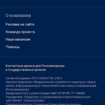
О компании
Реклама на сайте
Команда проекта
Наши вакансии
Помощь
Контактные данные для Роскомнадзора
и государственных органов
Сетевое издание «НГС.НОВОСТИ» (18+)
Зарегистрировано Федеральной службой по надзору в сфере
связи, информационных технологий и массовых коммуникаций
(Роскомнадзор)
Свидетельство о регистрации СМИ ЭЛ № ФС 77—84683
Учредитель: Общество с ограниченной ответственностью
«ИНТЕРНЕТ ТЕХНОЛОГИИ»
Главный редактор: Громкова Елена Александровна