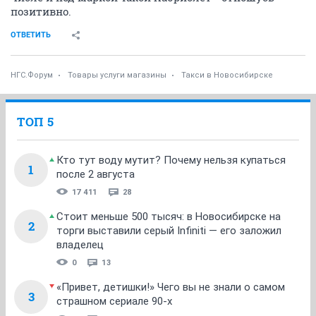
позитивно.
ОТВЕТИТЬ
НГС.Форум
Товары услуги магазины
Такси в Новосибирске
ТОП 5
Кто тут воду мутит? Почему нельзя купаться
1
после 2 августа
17 411
28
Стоит меньше 500 тысяч: в Новосибирске на
2
торги выставили серый Infiniti — его заложил
владелец
0
13
«Привет, детишки!» Чего вы не знали о самом
3
страшном сериале 90-х