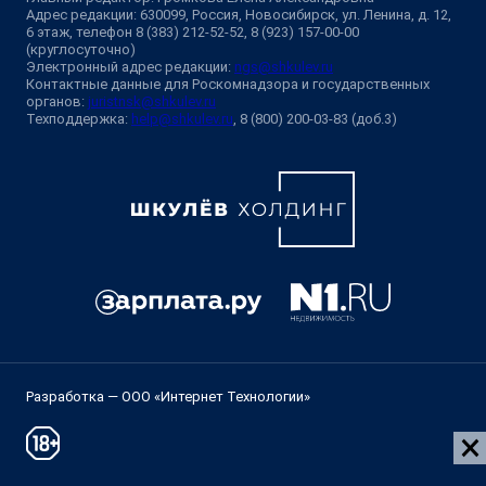
Адрес редакции: 630099, Россия, Новосибирск, ул. Ленина, д. 12,
6 этаж, телефон 8 (383) 212-52-52, 8 (923) 157-00-00
(круглосуточно)
Электронный адрес редакции:
ngs@shkulev.ru
Контактные данные для Роскомнадзора и государственных
органов:
juristnsk@shkulev.ru
Техподдержка:
help@shkulev.ru
, 8 (800) 200-03-83 (доб.3)
Разработка — ООО «Интернет Технологии»