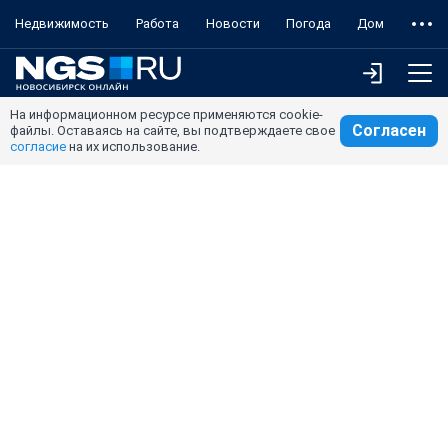
Недвижимость
Работа
Новости
Погода
Дом
На информационном ресурсе применяются cookie-
Согласен
файлы. Оставаясь на сайте, вы подтверждаете свое
согласие
на их использование.