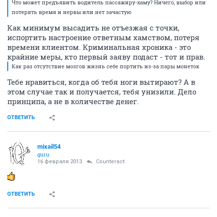
Что может предъявить водитель пассажиру-хаму? Ничего, выбор или
потерять время и нервы или нет зачастую
Как минимум высадить не отъезжая с точки,
испортить настроение ответным хамством, потеря
времени клиентом. Криминальная хроника - это
крайние меры, кто первый заяву подаст - тот и прав.
Как раз отсутствие мозгов жизнь себе портить из-за пары монеток
Тебе нравиться, когда об тебя ноги вытирают? А в
этом случае так и получается, тебя унизили. Дело
принципа, а не в количестве денег.
ОТВЕТИТЬ
mixail54
guru
16 февраля 2013
Counteract
ОТВЕТИТЬ