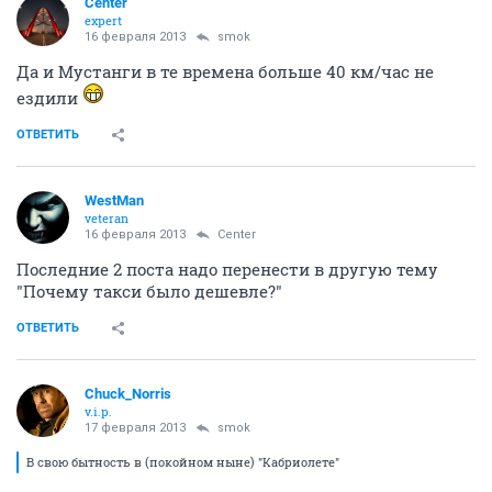
Center
expert
16 февраля 2013
smok
Да и Мустанги в те времена больше 40 км/час не
ездили
ОТВЕТИТЬ
WestMan
veteran
16 февраля 2013
Center
Последние 2 поста надо перенести в другую тему
"Почему такси было дешевле?"
ОТВЕТИТЬ
Chuck_Norris
v.i.p.
17 февраля 2013
smok
В свою бытность в (покойном ныне) "Кабриолете"