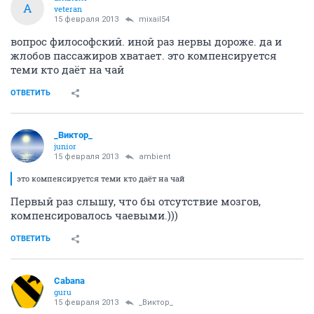
А
veteran
15 февраля 2013
mixail54
вопрос философский. иной раз нервы дороже. да и
жлобов пассажиров хватает. это компенсируется
теми кто даёт на чай
ОТВЕТИТЬ
_Виктор_
juniоr
15 февраля 2013
аmbient
это компенсируется теми кто даёт на чай
Первый раз слышу, что бы отсутствие мозгов,
компенсировалось чаевыми.)))
ОТВЕТИТЬ
Cabana
guru
15 февраля 2013
_Виктор_