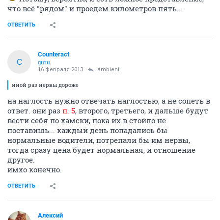
что всё "рядом" и проедем километров пять...
ОТВЕТИТЬ
Counteract
C
guru
16 февраля 2013
аmbient
иной раз нервы дороже
на наглость нужно отвечать наглостью, а не сопеть в
ответ. они раз
п. 5
, второго, третьего, и дальше будут
вести себя по хамски, пока их в стойло не
поставишь... каждый день попадались бы
нормальные водители, потрепали бы им нервы,
тогда сразу цена будет нормальная, и отношение
другое.
имхо конечно.
ОТВЕТИТЬ
Алексий