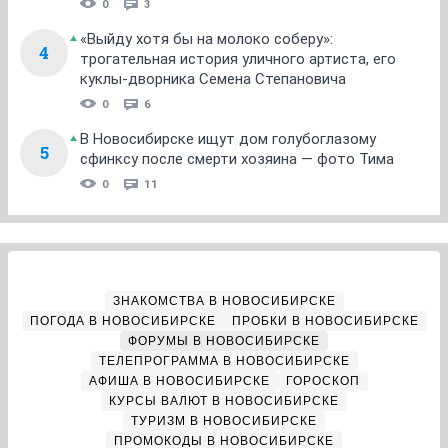
0
3
«Выйду хотя бы на молоко соберу»:
4
трогательная история уличного артиста, его
куклы-дворника Семена Степановича
0
6
В Новосибирске ищут дом голубоглазому
5
сфинксу после смерти хозяина — фото Тима
0
11
ЗНАКОМСТВА В НОВОСИБИРСКЕ
ПОГОДА В НОВОСИБИРСКЕ
ПРОБКИ В НОВОСИБИРСКЕ
ФОРУМЫ В НОВОСИБИРСКЕ
ТЕЛЕПРОГРАММА В НОВОСИБИРСКЕ
АФИША В НОВОСИБИРСКЕ
ГОРОСКОП
КУРСЫ ВАЛЮТ В НОВОСИБИРСКЕ
ТУРИЗМ В НОВОСИБИРСКЕ
ПРОМОКОДЫ В НОВОСИБИРСКЕ