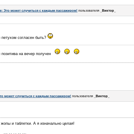
e: Это может случиться с каждым пассажиром!
пользователя
_Виктор_
и петухом согласен быть?
и позитива на вечер получен
то может случиться с каждым пассажиром!
пользователя
_Виктор_
 жопы и таблетки. А я изначально целая!