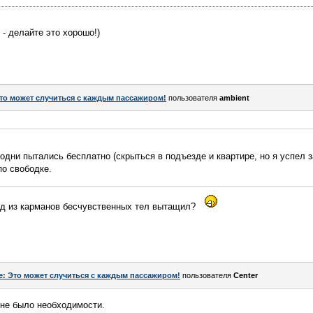
 - делайте это хорошо!)
то может случиться с каждым пассажиром!
пользователя
аmbient
одни пытались бесплатно (скрыться в подъезде и квартире, но я успел з
по свободке.
езд из карманов бесчувственных тел вытащил?
e: Это может случиться с каждым пассажиром!
пользователя
Center
о не было необходимости.