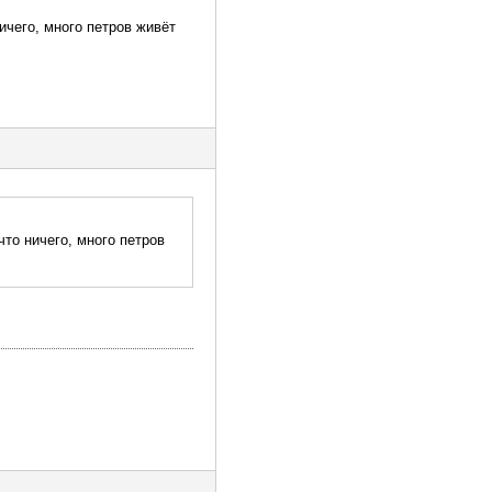
ичего, много петров живёт
что ничего, много петров