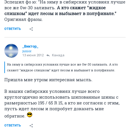
Эспешил фо ю: "На зиму в сибирских условиях лучше
все же 0w-30 заливать.
А кто скажет "жидкое
слишком" идет лесом и выбывает в полуфинале."
Оригинал фразы.
ОТВЕТИТЬ
_Виктор_
juniоr
13 июня 2012
Канада
На зиму в сибирских условиях лучше все же 0w-30 заливать. А кто
скажет "жидкое слишком" идет лесом и выбывает в полуфинале.
Пришла мне утром интересная мысль.
В наших сибирских условиях лучше всего
круглогодично использовать шипованные шины с
размерностью 195 / 65 R 15, а кто не согласен с этим,
пусть идет лесом и попробует доказать мне
обратное.
ОТВЕТИТЬ