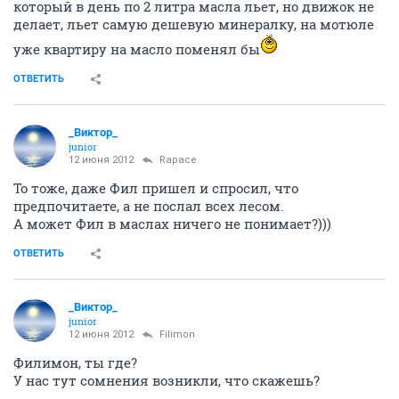
который в день по 2 литра масла льет, но движок не
делает, льет самую дешевую минералку, на мотюле
уже квартиру на масло поменял бы
ОТВЕТИТЬ
_Виктор_
juniоr
12 июня 2012
Rapace
То тоже, даже Фил пришел и спросил, что
предпочитаете, а не послал всех лесом.
А может Фил в маслах ничего не понимает?)))
ОТВЕТИТЬ
_Виктор_
juniоr
12 июня 2012
Filimon
Филимон, ты где?
У нас тут сомнения возникли, что скажешь?