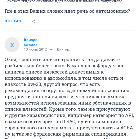
скажет "жидкое слишком" идет лесом и выбывает в полуфинале.
Где в этих Ваших словах идет речь об автомобилях?
ОТВЕТИТЬ
Канада
К
member
13 июня 2012
_Виктор_
Окей, троллить значит троллить. Тогда давайте
разбираться более тонко. В мануале к Форду явно
написан список вязкостей допустимых к
использованию в автомобиле, в том числе есть и
вязкость 0w-30, другой вопрос, что есть
рекомендация по круглогодичному использованию
предпочтительной вязкости, что никак не умоляет
возможностей использования иных обозначенных в
списке вязкостей. Кроме того, там же присутствуют
и другие характеристики, например категория по API,
возможно категория по ILSAC, ну и если машина
европейского выпуска может присутствовать и ACEA.
ну и так же фордовская фирменная спецификация.