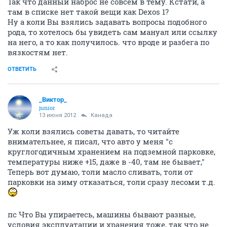
Так что данный наброс не совсем в тему. Кстати, а
там в списке нет такой вещи как Dexos 1?
Ну а коли Вы взялись задавать вопросы подобного
рода, то хотелось бы увидеть сам мануал или ссылку
на него, а то как получилось. что вроде и разбега по
вязкостям нет.
ОТВЕТИТЬ
_Виктор_
juniоr
13 июня 2012
Канада
Уж коли взялись советы давать, то читайте
внимательнее, я писал, что авто у меня "с
круглогодичным хранением на подземной парковке,
температуры ниже +15, даже в -40, там не бывает,"
Теперь вот думаю, толи масло сливать, толи от
парковки на зиму отказаться, толи сразу лесоми т.д.
пс Что Вы упираетесь, машины бывают разные,
условия эксплуатации и хранения тоже, так что не