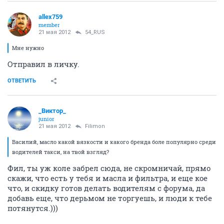
allex759
member
21 мая 2012
54_RUS
Мне нужно
Отправил в личку.
ОТВЕТИТЬ
_Виктор_
juniоr
21 мая 2012
Filimon
Василий, масло какой вязкости и какого бренда боле популярно среди
водителей такси, на твой взгляд?
Фил, ты уж коле забрел сюда, не скромничай, прямо
скажи, что есть у тебя и масла и фильтра, и еще кое
что, и скидку готов делать водителям с форума, да
добавь еще, что дерьмом не торгуешь, и люди к тебе
потянутся.)))