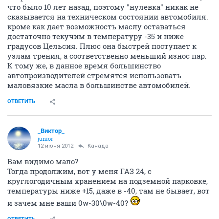
что было 10 лет назад, поэтому "нулевка" никак не
сказывается на техническом состоянии автомобиля.
кроме как дает возможность маслу оставаться
достаточно текучим в температуру -35 и ниже
градусов Цельсия. Плюс она быстрей поступает к
узлам трения, а соответственно меньший износ пар.
К тому же, в данное время большинство
автопроизводителей стремятся использовать
маловязкие масла в большинстве автомобилей.
ОТВЕТИТЬ
_Виктор_
juniоr
12 июня 2012
Канада
Вам видимо мало?
Тогда продолжим, вот у меня ГАЗ 24, с
круглогодичным хранением на подземной парковке,
температуры ниже +15, даже в -40, там не бывает, вот
и зачем мне ваши 0w-30\0w-40?