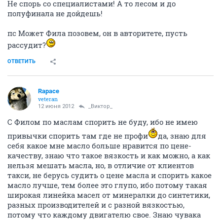
Не спорь со специалистами! А то лесом и до
полуфинала не дойдешь!
пс Может Фила позовем, он в авторитете, пусть
рассудит?
ОТВЕТИТЬ
Rapace
veteran
12 июня 2012
_Виктор_
С Филом по маслам спорить не буду, ибо не имею
привычки спорить там где не профи
да, знаю для
себя какое мне масло больше нравится по цене-
качеству, знаю что такое вязкость и как можно, а как
нельзя мешать масла, но, в отличие от клиентов
такси, не берусь судить о цене масла и спорить какое
масло лучше, тем более это глупо, ибо потому такая
широкая линейка масел от минералки до синтетики,
разных производителей и с разной вязкостью,
потому что каждому двигателю свое. Знаю чувака