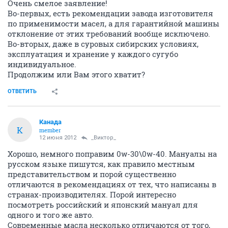
Очень смелое заявление!
Во-первых, есть рекомендации завода изготовителя
по применимости масел, а для гарантийной машины
отклонение от этих требований вообще исключено.
Во-вторых, даже в суровых сибирских условиях,
эксплуатация и хранение у каждого сугубо
индивидуальное.
Продолжим или Вам этого хватит?
ОТВЕТИТЬ
Канада
К
member
12 июня 2012
_Виктор_
Хорошо, немного поправим 0w-30\0w-40. Мануалы на
русском языке пишутся, как правило местным
представительством и порой существенно
отличаются в рекомендациях от тех, что написаны в
странах-производителях. Порой интересно
посмотреть российский и японский мануал для
одного и того же авто.
Современные масла несколько отличаются от того,