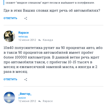
скажет "жидкое слишком" идет лесом и выбывает в полуфинале.
Где в этих Ваших словах идет речь об автомобилях?
ОТВЕТИТЬ
Rapace
veteran
12 июня 2012
Канада
10в40 полусинтетика рулит на 90 процентах авто, ибо
в такси 90 процентов автомобилей имеет пробег
более 100000 километров. В данной ветке речь идет
про автомобили такси, с пробегом 10-15 тысяч в
месяц и ежемесячной заменой масла, а иногда и 2
раза в месяц.
ОТВЕТИТЬ
_Виктор_
juniоr
12 июня 2012
Rapace