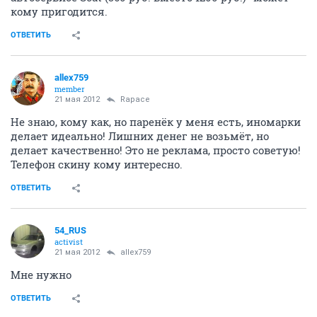
кому пригодится.
ОТВЕТИТЬ
allex759
member
21 мая 2012
Rapace
Не знаю, кому как, но паренёк у меня есть, иномарки
делает идеально! Лишних денег не возьмёт, но
делает качественно! Это не реклама, просто советую!
Телефон скину кому интересно.
ОТВЕТИТЬ
54_RUS
activist
21 мая 2012
allex759
Мне нужно
ОТВЕТИТЬ