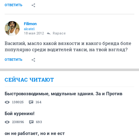
ОТВЕТИТЬ
Filimon
alcatel
18 мая 2012
Rapace
Василий, масло какой вязкости и какого бренда боле
популярно среди водителей такси, на твой взгляд?
ОТВЕТИТЬ
СЕЙЧАС ЧИТАЮТ
Быстровозводимые, модульные здания. За и Против
138025
164
Бой курению!
238096
693
он не работает, но и не ест