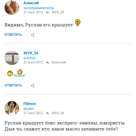
Алексий
экспериментатор
21 мая 2012
ЖУК_54
Видимо, Руслан его крышует
ОТВЕТИТЬ
ЖУК_54
activist
21 мая 2012
Алексий
ОТВЕТИТЬ
Filimon
alcatel
21 мая 2012
ЖУК_54
Руслан крышует бокс экспресс-замены, юмористы.
Дык чо, скажет кто, какое масло заливаете себе?