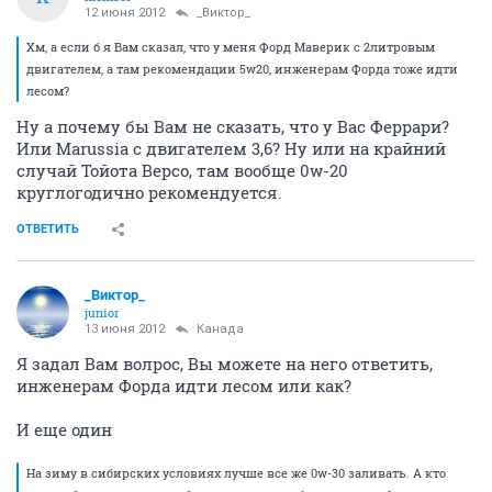
12 июня 2012
_Виктор_
Хм, а если б я Вам сказал, что у меня Форд Маверик с 2литровым
двигателем, а там рекомендации 5w20, инженерам Форда тоже идти
лесом?
Ну а почему бы Вам не сказать, что у Вас Феррари?
Или Marussia с двигателем 3,6? Ну или на крайний
случай Тойота Версо, там вообще 0w-20
круглогодично рекомендуется.
ОТВЕТИТЬ
_Виктор_
juniоr
13 июня 2012
Канада
Я задал Вам волрос, Вы можете на него ответить,
инженерам Форда идти лесом или как?
И еще один
На зиму в сибирских условиях лучше все же 0w-30 заливать. А кто