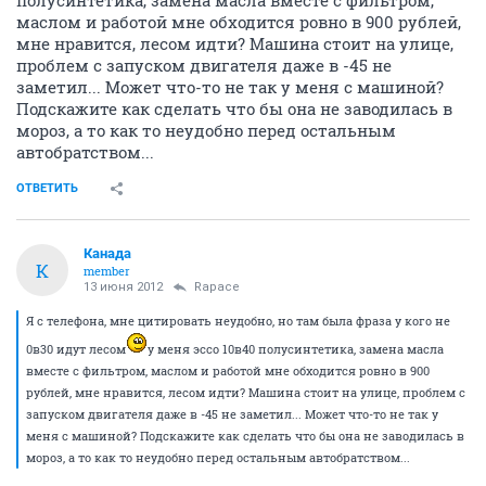
полусинтетика, замена масла вместе с фильтром,
маслом и работой мне обходится ровно в 900 рублей,
мне нравится, лесом идти? Машина стоит на улице,
проблем с запуском двигателя даже в -45 не
заметил... Может что-то не так у меня с машиной?
Подскажите как сделать что бы она не заводилась в
мороз, а то как то неудобно перед остальным
автобратством...
ОТВЕТИТЬ
Канада
К
member
13 июня 2012
Rapace
Я с телефона, мне цитировать неудобно, но там была фраза у кого не
0в30 идут лесом
у меня эссо 10в40 полусинтетика, замена масла
вместе с фильтром, маслом и работой мне обходится ровно в 900
рублей, мне нравится, лесом идти? Машина стоит на улице, проблем с
запуском двигателя даже в -45 не заметил... Может что-то не так у
меня с машиной? Подскажите как сделать что бы она не заводилась в
мороз, а то как то неудобно перед остальным автобратством...