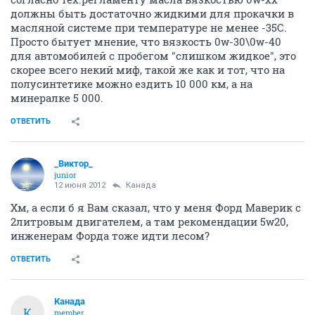
должны быть достаточно жидкими для прокачки в
масляной системе при температуре не менее -35С.
Просто бытует мнение, что вязкость 0w-30\0w-40
для автомобилей с пробегом "слишком жидкое", это
скорее всего некий миф, такой же как и тот, что на
полусинтетике можно ездить 10 000 км, а на
минералке 5 000.
ОТВЕТИТЬ
_Виктор_
juniоr
12 июня 2012
Канада
Хм, а если б я Вам сказал, что у меня Форд Маверик с
2литровым двигателем, а там рекомендации 5w20,
инженерам Форда тоже идти лесом?
ОТВЕТИТЬ
Канада
К
member