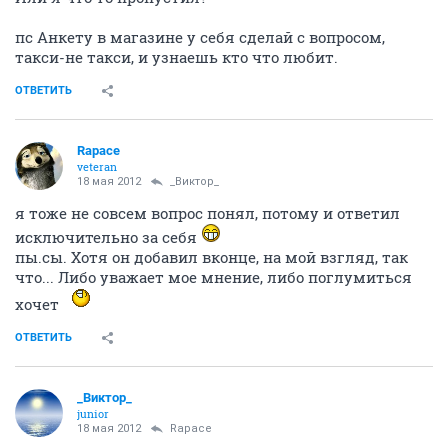
пс Анкету в магазине у себя сделай с вопросом,
такси-не такси, и узнаешь кто что любит.
ОТВЕТИТЬ
Rapace
veteran
18 мая 2012
_Виктор_
я тоже не совсем вопрос понял, потому и ответил
исключительно за себя
пы.сы. Хотя он добавил вконце, на мой взгляд, так
что... Либо уважает мое мнение, либо поглумиться
хочет
ОТВЕТИТЬ
_Виктор_
juniоr
18 мая 2012
Rapace