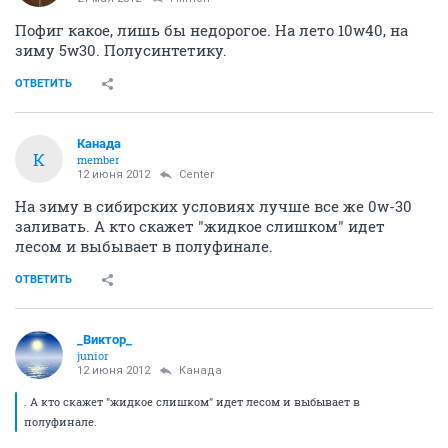
Пофиг какое, лишь бы недорогое. На лето 10w40, на
зиму 5w30. Полусинтетику.
ОТВЕТИТЬ
Канада
К
member
12 июня 2012
Center
На зиму в сибирских условиях лучше все же 0w-30
заливать. А кто скажет "жидкое слишком" идет
лесом и выбывает в полуфинале.
ОТВЕТИТЬ
_Виктор_
juniоr
12 июня 2012
Канада
. А кто скажет "жидкое слишком" идет лесом и выбывает в
полуфинале.