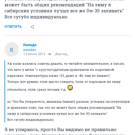
может быть общих рекомендаций "На зиму в
сибирских условиях лучше все же 0w-30 заливать"
Все сугубо индивидуально.
ОТВЕТИТЬ
Канада
К
member
13 июня 2012
_Виктор_
Уж коли взялись советы давать, то читайте внимательнее, я писал,
что авто у меня "с круглогодичным хранением на подземной
парковке, температуры ниже +15, даже в -40, там не бывает,"
Теперь вот думаю, толи масло сливать, толи от парковки на зиму
отказаться, толи сразу лесоми т.д.
пс Что Вы упираетесь, машины бывают разные, условия эксплуатации
и хранения тоже, так что не может быть общих рекомендаций "На
зиму в сибирских условиях лучше все же 0w-30 заливать"
Все сугубо индивидуально.
Я не упираюсь, просто Вы видимо не правильно