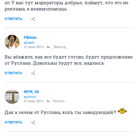
пс У нас тут модераторы добрые, поймут, что это не
реклама, а взаимопомощь.
ОТВЕТИТЬ
Filimon
alcatel
21 мая 2012
_Виктор_
Вы абажите, как все будет готово, будет предложение
от Руслана. Довольны будут все, надеюсь.
ОТВЕТИТЬ
ЖУК_54
activist
21 мая 2012
Filimon
Дак а зачем от Руслана, коль ты заведующий?!
ОТВЕТИТЬ