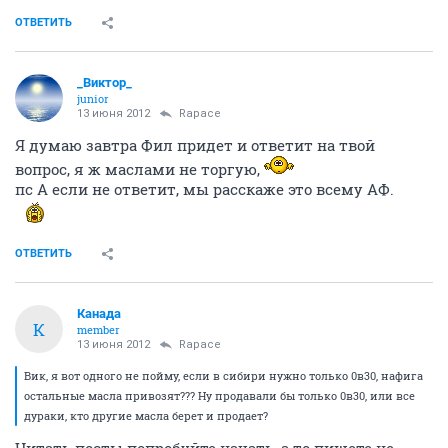
ОТВЕТИТЬ
_Виктор_
juniоr
13 июня 2012
Rapace
Я думаю завтра Фил придет и ответит на твой
вопрос, я ж маслами не торгую,
пс А если не ответит, мы расскаже это всему АФ.
ОТВЕТИТЬ
Канада
К
member
13 июня 2012
Rapace
Вик, я вот одного не пойму, если в сибири нужно только 0в30, нафига
остальные масла привозят??? Ну продавали бы только 0в30, или все
дураки, кто другие масла берет и продает?