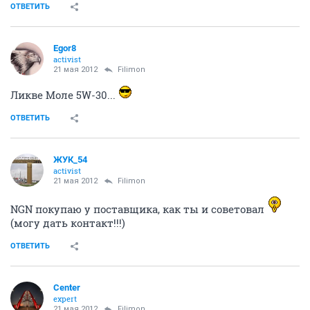
ОТВЕТИТЬ
Egor8
activist
21 мая 2012
Filimon
Ликве Моле 5W-30...
ОТВЕТИТЬ
ЖУК_54
activist
21 мая 2012
Filimon
NGN покупаю у поставщика, как ты и советовал
(могу дать контакт!!!)
ОТВЕТИТЬ
Center
expert
21 мая 2012
Filimon