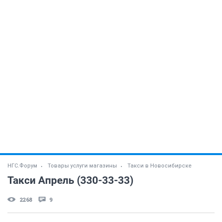
НГС.Форум
Товары услуги магазины
Такси в Новосибирске
Такси Апрель (330-33-33)
2268
9