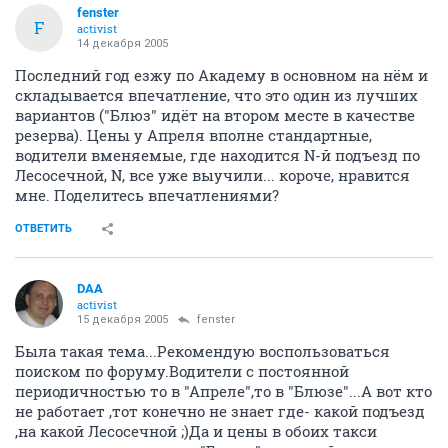
fenster
F
activist
14 декабря 2005
Последний год езжу по Академу в основном на нём и
складывается впечатление, что это один из лучших
вариантов ("Блюз" идёт на втором месте в качестве
резерва). Цены у Апреля вполне стандартные,
водители вменяемые, где находится N-й подъезд по
Лесосечной, N, все уже выучили... короче, нравится
мне. Поделитесь впечатлениями?
ОТВЕТИТЬ
DAA
activist
15 декабря 2005
fenster
Была такая тема...Рекомендую воспользоваться
поиском по форуму.Водители с постоянной
периодичностью то в "Апреле",то в "Блюзе"...А вот кто
не работает ,тот конечно не знает где- какой подъезд
,на какой Лесосечной ;)Да и цены в обоих такси