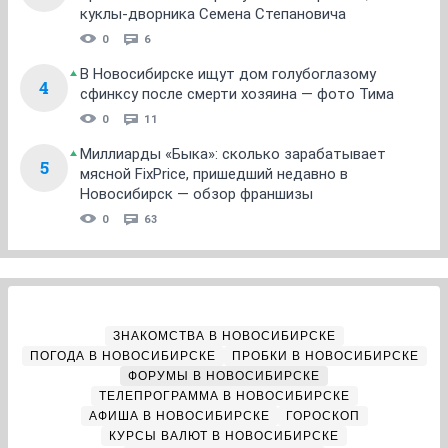
куклы-дворника Семена Степановича
0
6
В Новосибирске ищут дом голубоглазому
4
сфинксу после смерти хозяина — фото Тима
0
11
Миллиарды «Быка»: сколько зарабатывает
5
мясной FixPrice, пришедший недавно в
Новосибирск — обзор франшизы
0
63
ЗНАКОМСТВА В НОВОСИБИРСКЕ
ПОГОДА В НОВОСИБИРСКЕ
ПРОБКИ В НОВОСИБИРСКЕ
ФОРУМЫ В НОВОСИБИРСКЕ
ТЕЛЕПРОГРАММА В НОВОСИБИРСКЕ
АФИША В НОВОСИБИРСКЕ
ГОРОСКОП
КУРСЫ ВАЛЮТ В НОВОСИБИРСКЕ