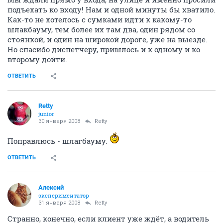
подъехать ко входу! Нам и одной минуты бы хватило.
Как-то не хотелось с сумками идти к какому-то
шлакбауму, тем более их там два, один рядом со
стоянкой, и один на широкой дороге, уже на выезде.
Но спасибо диспетчеру, пришлось и к одному и ко
второму дойти.
ОТВЕТИТЬ
Retty
junior
30 января 2008
Retty
Поправлюсь - шлагбауму.
ОТВЕТИТЬ
Алексий
экспериментатор
31 января 2008
Retty
Странно, конечно, если клиент уже ждёт, а водитель