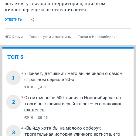
остаётся у въезда на территорию, при этом
диспетчер ещё и не отзванивается...
ОТВЕТИТЬ
НГС.Форум
Товары услуги магазины
Такси в Новосибирске
ТОП 5
«Привет, детишки!» Чего вы не знали о самом
1
страшном сериале 90-х
0
3
Стоит меньше 500 тысяч: в Новосибирске на
2
торги выставили серый Infiniti — его заложил
владелец
0
13
«Выйду хотя бы на молоко соберу»:
3
трогательная история уличного артиста, его