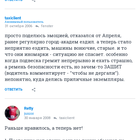
taxiclient
Анонимный пользователь
31 октября 2006
fenster
просто поделюсь эмоцией, отказался от Апреля,
ранее регулярно город-академ ездил. а теперь стало
неприятно ездить, машины вонючие, старые. и то
что они иномарки - ситуацию не спасает. особенно
когда подвеска гремит непрерывно и ехать страшно,
а ремень безопасности есть, но зачем-то ЗАШИТ
(водитель комментирует - "чтобы не дергали").
непонятно, куда делись приличные экземпляры.
ОТВЕТИТЬ
Retty
junior
30 января 2008
taxiclient
Раньше нравилось, а теперь нет!