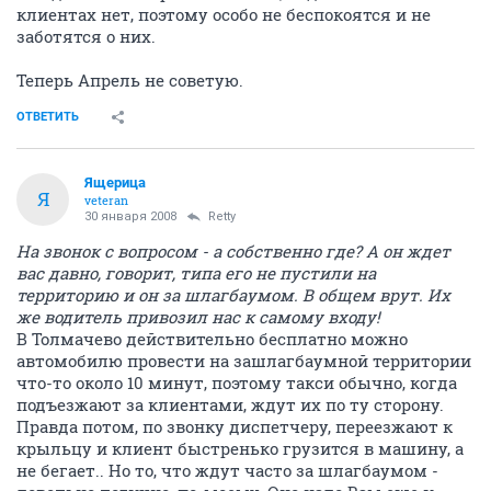
клиентах нет, поэтому особо не беспокоятся и не
заботятся о них.
Теперь Апрель не советую.
ОТВЕТИТЬ
Ящерица
Я
veteran
30 января 2008
Retty
На звонок с вопросом - а собственно где? А он ждет
вас давно, говорит, типа его не пустили на
территорию и он за шлагбаумом. В общем врут. Их
же водитель привозил нас к самому входу!
В Толмачево действительно бесплатно можно
автомобилю провести на зашлагбаумной территории
что-то около 10 минут, поэтому такси обычно, когда
подъезжают за клиентами, ждут их по ту сторону.
Правда потом, по звонку диспетчеру, переезжают к
крыльцу и клиент быстренько грузится в машину, а
не бегает.. Но то, что ждут часто за шлагбаумом -