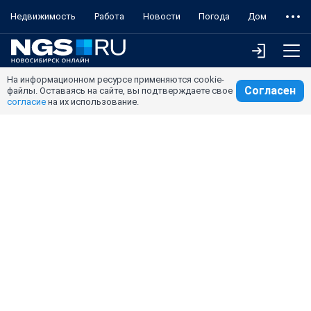
Недвижимость
Работа
Новости
Погода
Дом
На информационном ресурсе применяются cookie-
Согласен
файлы. Оставаясь на сайте, вы подтверждаете свое
согласие
на их использование.