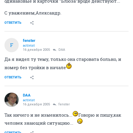
одинаковые и карточки "Блюза"вроде действуют...
С уважением,Александр.
ОТВЕТИТЬ
fenster
F
activist
16 декабря 2005
DAA
Да я видел ту тему, только она старовата больно, и
номер без тройки в начале
ОТВЕТИТЬ
DAA
activist
16 декабря 2005
fenster
Так ничего и не изменилось...
Говорю и пишу,как
человек знающий ситуацию...
ОТВЕТИТЬ