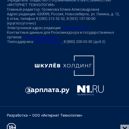
Учредитель: Общество с ограниченной ответственностью
«ИНТЕРНЕТ ТЕХНОЛОГИИ»
Главный редактор: Громкова Елена Александровна
Адрес редакции: 630099, Россия, Новосибирск, ул. Ленина, д. 12,
6 этаж, телефон 8 (383) 212-52-52, 8 (923) 157-00-00
(круглосуточно)
Электронный адрес редакции:
ngs@shkulev.ru
Контактные данные для Роскомнадзора и государственных
органов:
juristnsk@shkulev.ru
Техподдержка:
help@shkulev.ru
, 8 (800) 200-03-83 (доб.3)
Разработка — ООО «Интернет Технологии»