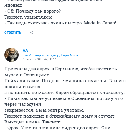
Японец:
- Ой! Почему так дорого?
Таксист, ухмыляясь:
- Так ведь счетчик - очень быстро. Made in Japan!
ОТВЕТИТЬ
AA
…мой пиар-менеджер, Карл Маркс.
23 мая 2004
DAA
Приехали два еврея в Германию, чтобы посетить
музей в Освенциме.
Поймали такси. По дороге машина ломается. Таксист
полдня возится,
а починить не может. Евреи обращаются к таксисту:
- Из-за вас мы не успеваем в Освенцим, потому что
через час музей
закрывается, а мы завтра улетаем.
Таксист подходит к ближайшему дому и стучит.
Выходит немка. Таксист:
- Фрау! У меня в машине сидят два еврея. Они