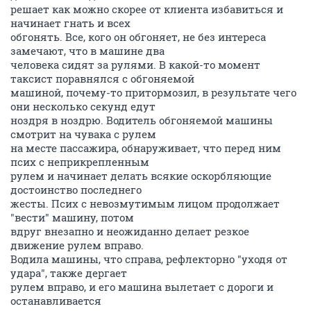
решает как можно скорее от клиента избавиться и
начинает гнать и всех
обгонять. Все, кого он обгоняет, не без интереса
замечают, что в машине два
человека сидят за рулями. В какой-то момент
таксист поравнялся с обгоняемой
машиной, почему-то притормозил, в результате чего
они несколько секунд едут
ноздря в ноздрю. Водитель обгоняемой машины
смотрит на чувака с рулем
на месте пассажира, обнаруживает, что перед ним
псих с неприкрепленным
рулем и начинает делать всякие оскорбляющие
достоинство последнего
жесты. Псих с невозмутимым лицом продолжает
"вести" машину, потом
вдруг внезапно и неожиданно делает резкое
движение рулем вправо.
Водила машины, что справа, рефлекторно "уходя от
удара", также дергает
рулем вправо, и его машина вылетает с дороги и
останавливается