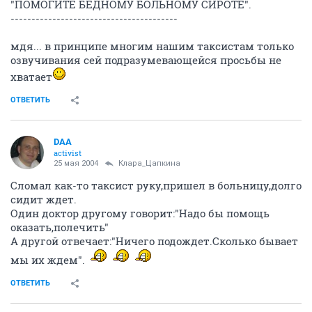
"ПОМОГИТЕ БЕДНОМУ БОЛЬНОМУ СИРОТЕ".
----------------------------------------
мдя... в принципе многим нашим таксистам только
озвучивания сей подразумевающейся просьбы не
хватает
ОТВЕТИТЬ
DAA
activist
25 мая 2004
Клара_Цапкина
Сломал как-то таксист руку,пришел в больницу,долго
сидит ждет.
Один доктор другому говорит:"Надо бы помощь
оказать,полечить"
А другой отвечает:"Ничего подождет.Сколько бывает
мы их ждем".
ОТВЕТИТЬ