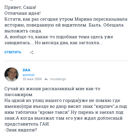
Привет, Саша!
Отличная идея!
Кстати, как раз сегодня утром Марина пересказывала
историю, поведанную ей водителем. Быль. Обещала
выложить сюда.
А, вообще-то, какая-то подобная тема здесь уже
заводилась... Но месяца два, как заглохла...
ОТВЕТИТЬ
DAA
activist
02 мая 2004
mustangs
Сучай из жизни рассказанный мне как-то
пассажиром.
На одной из улиц нашего города(уже не помню где
именно)при въезде во двор висит знак "кирпич",а под
ним табличка "кроме такси".Ну парень и заехал под
знак.А когда выезжал там его уже ждал доблесный
представитель ГАИ.
-Знак видели?