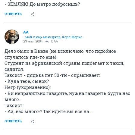
- ЗЕМЛЯК! До метро добросишь?
ОТВЕТИТЬ
AA
…мой пиар-менеджер, Карл Маркс.
23 мая 2004
DAA
Дело было в Киеве (не исключено, что подобное
случалось где-то еще).
Студент из африканской страны подбегает к такси,
садится.
Таксист - дядька лет 50-ти - спрашивает:
- Куда тебе, сынок?
Негр (укоризненно):
- Ви неправильно гаварите, нужна гаварить будта нас
много.
Таксист:
- Ах, вас много?! Так идите вы все на...
ОТВЕТИТЬ