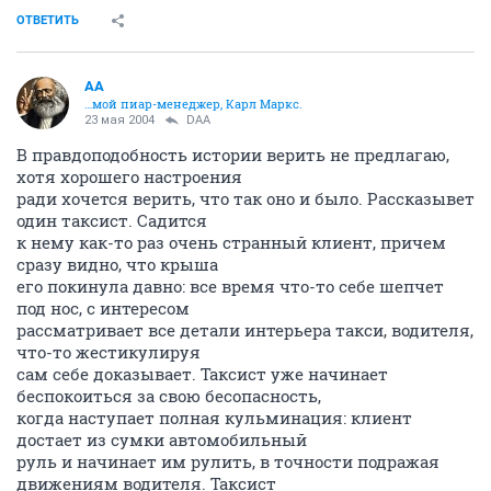
ОТВЕТИТЬ
AA
…мой пиар-менеджер, Карл Маркс.
23 мая 2004
DAA
В правдоподобность истории верить не предлагаю,
хотя хорошего настроения
ради хочется верить, что так оно и было. Рассказывет
один таксист. Садится
к нему как-то раз очень странный клиент, причем
сразу видно, что крыша
его покинула давно: все время что-то себе шепчет
под нос, с интересом
рассматривает все детали интерьера такси, водителя,
что-то жестикулируя
сам себе доказывает. Таксист уже начинает
беспокоиться за свою бесопасность,
когда наступает полная кульминация: клиент
достает из сумки автомобильный
руль и начинает им рулить, в точности подражая
движениям водителя. Таксист