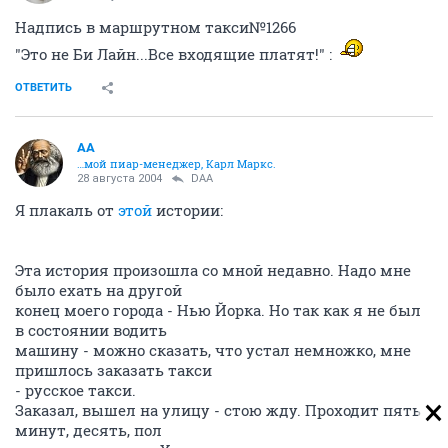
Надпись в маршрутном такси№1266
"Это не Би Лайн...Все входящие платят!" :
ОТВЕТИТЬ
AA
…мой пиар-менеджер, Карл Маркс.
28 августа 2004
DAA
Я плакаль от
этой
истории:
Эта история произошла со мной недавно. Надо мне
было ехать на другой
конец моего города - Нью Йорка. Но так как я не был
в состоянии водить
машину - можно сказать, что устал немножко, мне
пришлось заказать такси
- русское такси.
Заказал, вышел на улицу - стою жду. Проходит пять
минут, десять, пол