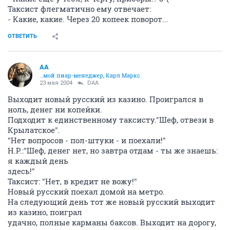
Таксист флегматично ему отвечает:
- Какие, какие. Через 20 копеек поворот...
ОТВЕТИТЬ
AA
…мой пиар-менеджер, Карл Маркс.
23 мая 2004
DAA
Выходит новый русский из казино. Проигрался в
ноль, денег ни копейки.
Подходит к единственному таксисту."Шеф, отвези в
Крылатское".
"Нет вопросов - пол-штуки - и поехали!"
Н.Р.:"Шеф, денег нет, но завтра отдам - ты же знаешь:
я каждый день
здесь!"
Таксист: "Нет, в кредит не вожу!"
Новый русский поехал домой на метро.
На следующий день тот же новый русский выходит
из казино, поиграл
удачно, полные карманы баксов. Выходит на дорогу,