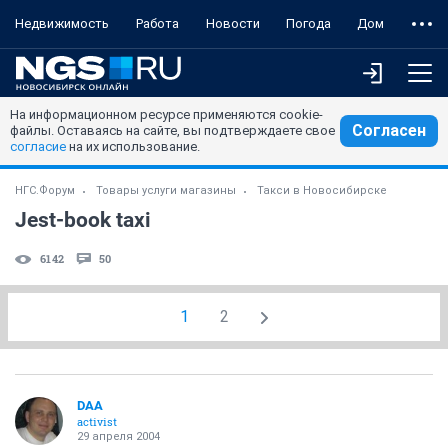
Недвижимость
Работа
Новости
Погода
Дом
На информационном ресурсе применяются cookie-
Согласен
файлы. Оставаясь на сайте, вы подтверждаете свое
согласие
на их использование.
НГС.Форум
Товары услуги магазины
Такси в Новосибирске
Jest-book taхi
6142
50
1
2
DAA
activist
29 апреля 2004