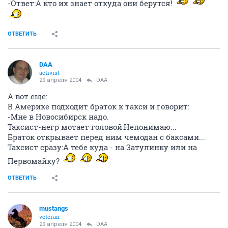
-Ответ:А кто их знает откуда они берутся!
ОТВЕТИТЬ
DAA
activist
29 апреля 2004
DAA
А вот еще:
В Америке подходит браток к такси и говорит:
-Мне в Новосибирск надо.
Таксист-негр мотает головой:Непонимаю...
Браток открывает перед ним чемодан с баксами...
Таксист сразу:А тебе куда - на Затулинку или на
Первомайку?
ОТВЕТИТЬ
mustangs
veteran
29 апреля 2004
DAA