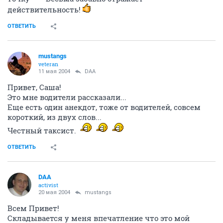
действительность!
ОТВЕТИТЬ
mustangs
veteran
11 мая 2004
DAA
Привет, Саша!
Это мне водители рассказали...
Еще есть один анекдот, тоже от водителей, совсем
короткий, из двух слов...
Честный таксист.
ОТВЕТИТЬ
DAA
activist
20 мая 2004
mustangs
Всем Привет!
Складывается у меня впечатление что это мой