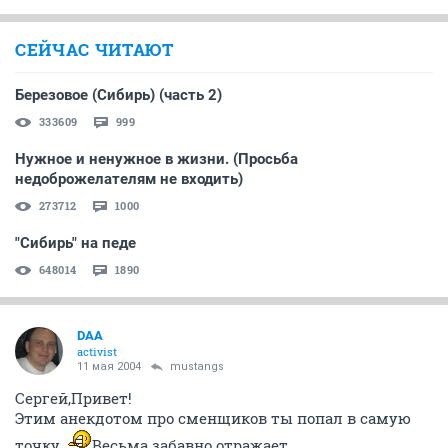
СЕЙЧАС ЧИТАЮТ
Березовое (Сибирь) (часть 2)
333609
999
Нужное и ненужное в жизни. (Просьба
недоброжелателям не входить)
273712
1000
"Сибирь" на педе
648014
1890
DAA
activist
11 мая 2004
mustangs
Сергей,Привет!
Этим анекдотом про сменщиков ты попал в самую
точку
Весьма забавно отражает