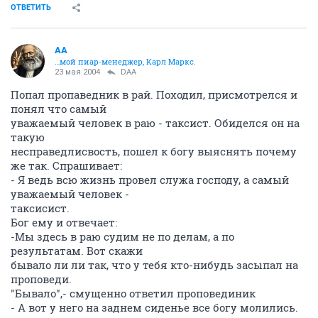
ОТВЕТИТЬ
AA
…мой пиар-менеджер, Карл Маркс.
23 мая 2004
DAA
Попал пропаведник в рай. Походил, присмотрелся и
понял что самый
уважаемый человек в раю - таксист. Обиделся он на
такую
несправедлисвость, пошел к богу выяснять почему
же так. Спрашивает:
- Я ведь всю жизнь провел служа господу, а самый
уважаемый человек -
таксисист.
Бог ему и отвечает:
-Мы здесь в раю судим не по делам, а по
результатам. Вот скажи
бывало ли ли так, что у тебя кто-нибудь засыпал на
проповеди.
"Бывало",- смущенно ответил проповединик
- А вот у него на заднем сиденье все богу молились.