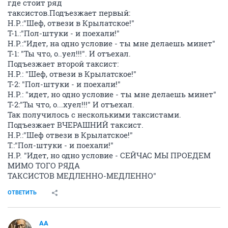
где стоит ряд
таксистов.Подъезжает первый:
Н.Р.:"Шеф, отвези в Крылатское!"
Т-1.:"Пол-штуки - и поехали!"
Н.Р.:"Идет, на одно условие - ты мне делаешь минет"
Т-1: "Ты что, о..уел!!!". И отъехал.
Подъезжает второй таксист:
Н.Р.: "Шеф, отвези в Крылатское!"
Т-2: "Пол-штуки - и поехали!"
Н.Р.: "идет, но одно условие - ты мне делаешь минет"
Т-2:"Ты что, о...хуел!!!" И отъехал.
Так получилось с несколькими таксистами.
Подъезжает ВЧЕРАШНИЙ таксист.
Н.Р.:"Шеф отвези в Крылатское!"
Т.:"Пол-штуки - и поехали!"
Н.Р. "Идет, но одно условие - СЕЙЧАС МЫ ПРОЕДЕМ
МИМО ТОГО РЯДА
ТАКСИСТОВ МЕДЛЕННО-МЕДЛЕННО"
ОТВЕТИТЬ
AA