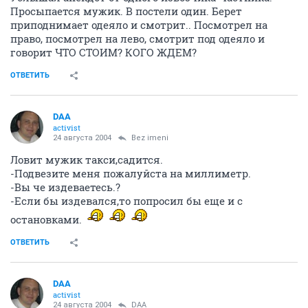
Просыпается мужик. В постели один. Берет
приподнимает одеяло и смотрит.. Посмотрел на
право, посмотрел на лево, смотрит под одеяло и
говорит ЧТО СТОИМ? КОГО ЖДЕМ?
ОТВЕТИТЬ
DAA
activist
24 августа 2004
Bez imeni
Ловит мужик такси,садится.
-Подвезите меня пожалуйста на миллиметр.
-Вы че издеваетесь.?
-Если бы издевался,то попросил бы еще и с
остановками.
ОТВЕТИТЬ
DAA
activist
24 августа 2004
DAA