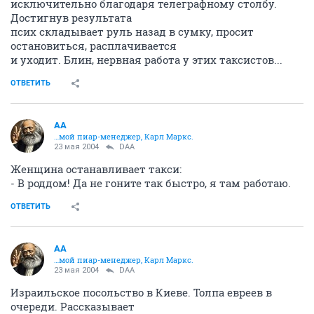
исключительно благодаря телеграфному столбу.
Достигнув результата
псих складывает руль назад в сумку, просит
остановиться, расплачивается
и уходит. Блин, нервная работа у этих таксистов...
ОТВЕТИТЬ
AA
…мой пиар-менеджер, Карл Маркс.
23 мая 2004
DAA
Женщина останавливает такси:
- В pоддом! Да не гоните так быстpо, я там pаботаю.
ОТВЕТИТЬ
AA
…мой пиар-менеджер, Карл Маркс.
23 мая 2004
DAA
Израильское посольство в Киеве. Толпа евреев в
очереди. Рассказывает