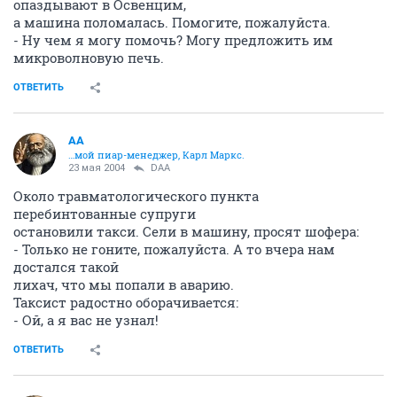
опаздывают в Освенцим,
а машина поломалась. Помогите, пожалуйста.
- Ну чем я могу помочь? Могу предложить им
микроволновую печь.
ОТВЕТИТЬ
AA
…мой пиар-менеджер, Карл Маркс.
23 мая 2004
DAA
Около травматологического пункта
перебинтованные супруги
остановили такси. Сели в машину, просят шофера:
- Только не гоните, пожалуйста. А то вчера нам
достался такой
лихач, что мы попали в аварию.
Таксист радостно оборачивается:
- Ой, а я вас не узнал!
ОТВЕТИТЬ