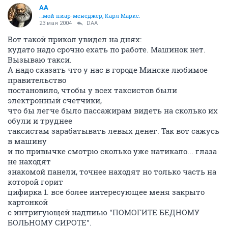
AA
…мой пиар-менеджер, Карл Маркс.
23 мая 2004
DAA
Вот такой прикол увидел на днях:
кудато надо срочно ехать по работе. Машинок нет.
Вызываю такси.
А надо сказать что у нас в городе Минске любимое
правительство
постановило, чтобы у всех таксистов были
электронный счетчики,
что бы легче было пассажирам видеть на сколько их
обули и труднее
таксистам зарабатывать левых денег. Так вот сажусь
в машину
и по привычке смотрю сколько уже натикало... глаза
не находят
знакомой панели, точнее находят но только часть на
которой горит
цифирка 1. все более интересующее меня закрыто
картонкой
с интригующей надпиью "ПОМОГИТЕ БЕДНОМУ
БОЛЬНОМУ СИРОТЕ".