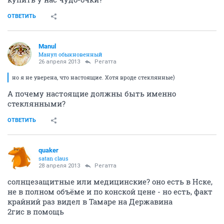
ОТВЕТИТЬ
Manul
Манул обыкновенный
26 апреля 2013
Регатта
но я не уверена, что настоящие. Хотя вроде стеклянные)
А почему настоящие должны быть именно
стеклянными?
ОТВЕТИТЬ
quaker
satan claus
28 апреля 2013
Регатта
солнцезащитные или медицинские? оно есть в Нске,
не в полном объёме и по конской цене - но есть, факт
крайний раз видел в Тамаре на Державина
2гис в помощь