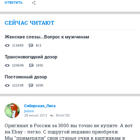
ОТВЕТИТЬ
СЕЙЧАС ЧИТАЮТ
Женские слезы...Вопрос к мужчинам
112469
412
Трансновогодний дозор
125696
1001
Постоянный дозор
121338
1000
Сибирская_Лиса
junior
28 июня 2013
Blink182
Оригинал в России за 3000 вы точно не купите. А вот
на Ebay - легко. С подругой недавно приобрели.
Мы "примеряли" свои старые очки к картинкам в