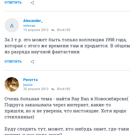
ОТВЕТИТЬ
Alexander_
A
veteran
19 апреля 2013
Blink182
За 3 т.р. это может быть только коллекция 1998 года,
которая с этого же времени там и продается. В общем
из разряда научной фантастики
ОТВЕТИТЬ
Регатта
junior
25 апреля 2013
Blink182
Очень больная тема - найти Ray Ban в Новосибирске(
Подруга заказывала через интернет, какие-то
пришли, но я не уверена, что настоящие. Хотя вроде
стеклянные)
Буду следить тут, может, кто-нибудь знает, где-таки
купить у нас чудо-очки?