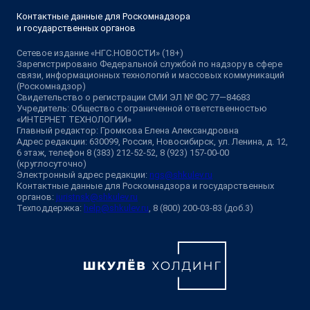
Контактные данные для Роскомнадзора
и государственных органов
Сетевое издание «НГС.НОВОСТИ» (18+)
Зарегистрировано Федеральной службой по надзору в сфере
связи, информационных технологий и массовых коммуникаций
(Роскомнадзор)
Свидетельство о регистрации СМИ ЭЛ № ФС 77—84683
Учредитель: Общество с ограниченной ответственностью
«ИНТЕРНЕТ ТЕХНОЛОГИИ»
Главный редактор: Громкова Елена Александровна
Адрес редакции: 630099, Россия, Новосибирск, ул. Ленина, д. 12,
6 этаж, телефон 8 (383) 212-52-52, 8 (923) 157-00-00
(круглосуточно)
Электронный адрес редакции:
ngs@shkulev.ru
Контактные данные для Роскомнадзора и государственных
органов:
juristnsk@shkulev.ru
Техподдержка:
help@shkulev.ru
, 8 (800) 200-03-83 (доб.3)