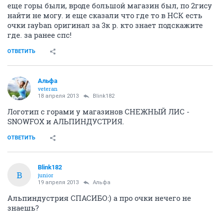
еще горы были, вроде большой магазин был, по 2гису
найти не могу. и еще сказали что где то в НСК есть
очки rayban оригинал за 3к р. кто знает подскажите
где. за ранее спс!
ОТВЕТИТЬ
Альфа
veteran
18 апреля 2013
Blink182
Логотип с горами у магазинов СНЕЖНЫЙ ЛИС -
SNOWFOX и АЛЬПИНДУСТРИЯ.
ОТВЕТИТЬ
Blink182
B
junior
19 апреля 2013
Альфа
Альпиндустрия СПАСИБО:) а про очки нечего не
знаешь?