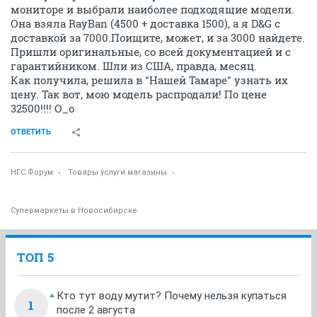
мониторе и выбрали наиболее подходящие модели.
Она взяла RayBan (4500 + доставка 1500), а я D&G с
доставкой за 7000.Поищите, может, и за 3000 найдете.
Пришли оригинальные, со всей документацией и с
гарантийником. Шли из США, правда, месяц.
Как получила, решила в "Нашей Тамаре" узнать их
цену. Так вот, мою модель распродали! По цене
32500!!!! О_о
ОТВЕТИТЬ
НГС.Форум
Товары услуги магазины
Супермаркеты в Новосибирске
ТОП 5
Кто тут воду мутит? Почему нельзя купаться
1
после 2 августа