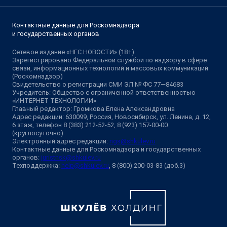
Контактные данные для Роскомнадзора
и государственных органов
Сетевое издание «НГС.НОВОСТИ» (18+)
Зарегистрировано Федеральной службой по надзору в сфере
связи, информационных технологий и массовых коммуникаций
(Роскомнадзор)
Свидетельство о регистрации СМИ ЭЛ № ФС 77—84683
Учредитель: Общество с ограниченной ответственностью
«ИНТЕРНЕТ ТЕХНОЛОГИИ»
Главный редактор: Громкова Елена Александровна
Адрес редакции: 630099, Россия, Новосибирск, ул. Ленина, д. 12,
6 этаж, телефон 8 (383) 212-52-52, 8 (923) 157-00-00
(круглосуточно)
Электронный адрес редакции:
ngs@shkulev.ru
Контактные данные для Роскомнадзора и государственных
органов:
juristnsk@shkulev.ru
Техподдержка:
help@shkulev.ru
, 8 (800) 200-03-83 (доб.3)