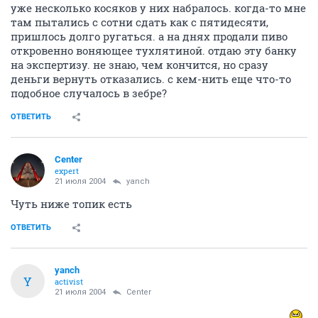
уже несколько косяков у них набралось. когда-то мне
там пытались с сотни сдать как с пятидесяти,
пришлось долго ругаться. а на днях продали пиво
откровенно воняющее тухлятиной. отдаю эту банку
на экспертизу. не знаю, чем кончится, но сразу
деньги вернуть отказались. с кем-нить еще что-то
подобное случалось в зебре?
ОТВЕТИТЬ
Center
expert
21 июля 2004
yanch
Чуть ниже топик есть
ОТВЕТИТЬ
yanch
Y
activist
21 июля 2004
Center