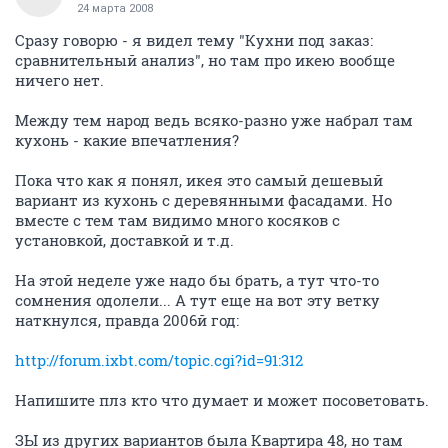
24 марта 2008
Сразу говорю - я видел тему "Кухни под заказ:
сравнительный анализ", но там про икею вообще
ничего нет.
Между тем народ ведь всяко-разно уже набрал там
кухонь - какие впечатления?
Пока что как я понял, икея это самый дешевый
вариант из кухонь с деревянными фасадами. Но
вместе с тем там видимо много косяков с
установкой, доставкой и т.д.
На этой неделе уже надо бы брать, а тут что-то
сомнения одолели... А тут еще на вот эту ветку
наткнулся, правда 2006й год:
http://forum.ixbt.com/topic.cgi?id=91:312
Напишите плз кто что думает и может посоветовать.
ЗЫ из других вариантов была Квартира 48, но там