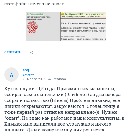
этот файл ничего не знает)....
ОТВЕТИТЬ
asg
A
veteran
25 марта 2008
realaaa
Кухня служит 1,5 года. Привозил сам из москвы,
собирал сам с сыновьями (10 и 5 лет) за два вечера
собрали полностью (18 кв.м) Проблем никаких, все
ящики открываются, закрываются. Столешницу я
тоже первый раз отпилил неправильно-)). Нужен
"опыт". Не знаю как работают наши консультанты, в
Химках мне выписали все что нужно и ничего
лишнего. Да и с возвратами у них решается