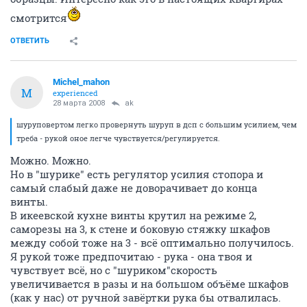
смотрится
ОТВЕТИТЬ
Michel_mahon
M
experienced
28 марта 2008
ak
шуруповертом легко провернуть шуруп в дсп с большим усилием, чем
треба - рукой оное легче чувствуется/регулируется.
Можно. Можно.
Но в "шурике" есть регулятор усилия стопора и
самый слабый даже не доворачивает до конца
винты.
В икеевской кухне винты крутил на режиме 2,
саморезы на 3, к стене и боковую стяжку шкафов
между собой тоже на 3 - всё оптимально получилось.
Я рукой тоже предпочитаю - рука - она твоя и
чувствует всё, но с "шуриком"скорость
увеличивается в разы и на большом объёме шкафов
(как у нас) от ручной завёртки рука бы отвалилась.