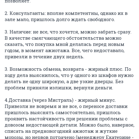
позволяет.
2. Консультанты: вполне компетентны, однако их в
зале мало, пришлось долго ждать свободного.
3. Наличие: не все, что хочется, можно забрать сразу.
В качестве смягчающего обстоятельства можно
сказать, что покупка мной делалась перед новым
годом, в момент ажиотажа. Все, чего недоставало,
привезли в течение двух недель.
3. Возможность обмена, возврата - жирный плюс. По
ходу дела выяснилось, что у одного из шкафов нужно
делать не одну широкую, а две узкие дверцы. Без
проблем приняли излишки, вернули деньги.
4.Доставка (через Мистраль) - жирный минус.
Привезли не вовремя и не все, о переносе доставки
пришлось выяснять самостоятельно, пришлось
проявить настойчивость при решении проблемы с
довозом недостающей детали. Можно было, наверное,
списать на предновогодний ажиотаж и жуткие
морозы, но нервов потрачено (менеджеру Екатерине -