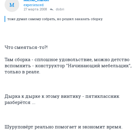
M
experienced
27 марта 2008
dobri
тоже думал самому собрать, но решил заказать сборку.
Что смеяться-то?!
Там сборка - сплошное удовольствие, можно детство
вспомнить - конструктор "Начинающий мебельщик",
только в реале.
Дырка к дырке к этому винтику - пятиклассник
разберётся ...
Шуруповёрт реально помогает и экономит время.