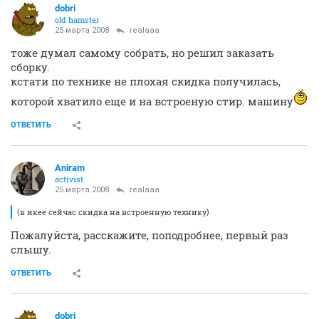
dobri
old hamster
25 марта 2008
realaaa
тоже думал самому собрать, но решил заказать
сборку.
кстати по технике не плохая скидка получилась,
которой хватило еще и на встроеную стир. машину
ОТВЕТИТЬ
Aniram
activist
25 марта 2008
realaaa
(в икее сейчас скидка на встроенную технику)
Пожалуйста, расскажите, поподробнее, первый раз
слышу.
ОТВЕТИТЬ
dobri