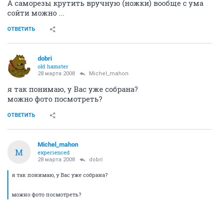
А саморезы крутить вручную (ножки) вообще с ума
сойти можно ...
ОТВЕТИТЬ
dobri
old hamster
28 марта 2008
Michel_mahon
я так понимаю, у Вас уже собрана?
можно фото посмотреть?
ОТВЕТИТЬ
Michel_mahon
M
experienced
28 марта 2008
dobri
я так понимаю, у Вас уже собрана?
можно фото посмотреть?