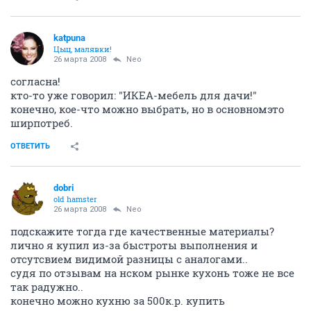
katpuna
Цыц, малявки!
26 марта 2008
Neo
согласна!
кто-то уже говорил: "ИКЕА-мебель для дачи!"
конечно, кое-что можно выбрать, но в основномэто
ширпотреб.
ОТВЕТИТЬ
dobri
old hamster
26 марта 2008
Neo
подскажите тогда где качественные материалы?
лично я купил из-за быстроты выполнения и
отсутсвием видимой разницы с аналогами..
судя по отзывам на нском рынке кухонь тоже не все
так радужно..
конечно можно кухню за 500к.р. купить