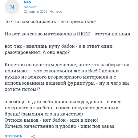
Neo
N
member
26 марта 2008
asg
То что сам собираешь - это прикольно!
Но вот качество материалов в ИКЕЕ - отстой полный.
вот так - ввалишь кучу бабок - а в ответ одни
разочарования. А оно надо?
Конечно по цене там дешевле, но те кто разбирается -
понимают - что сэкономили же на Вас! Сделали
кухню из всякого второсортного материала и с
использованием дешевой фурнитуры - ну и чего вы
хотите потом!?
а вообще, я для себя давно вывод сделал - в икее
покупают не мебель, в икее покупают дешевый
бренд! (заменяя его на качество)
Отсюда вывод - нет бабок - иди в икею!
Хочешь качественно и удобно - ищи под заказ.
ОТВЕТИТЬ