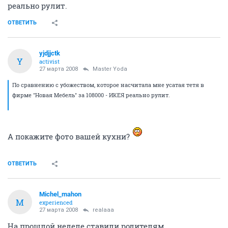
реально рулит.
ОТВЕТИТЬ
yjdjjctk
Y
activist
27 марта 2008
Master Yoda
По сравнению с убожеством, которое насчитала мне усатая тетя в
фирме "Новая Мебель" за 108000 - ИКЕЯ реально рулит.
А покажите фото вашей кухни?
ОТВЕТИТЬ
Michel_mahon
M
experienced
27 марта 2008
realaaa
На прошлой неделе ставили родителям.