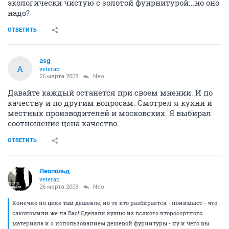
экологически чистую с золотой фунрнитурой...но оно
надо?
ОТВЕТИТЬ
asg
A
veteran
26 марта 2008
Neo
Давайте каждый останется при своем мнении. И по
качеству и по другим вопросам. Смотрел я кухни и
местных производителей и московских. Я выбирал
соотношение цена качество.
ОТВЕТИТЬ
Леопольд
veteran
26 марта 2008
Neo
Конечно по цене там дешевле, но те кто разбирается - понимают - что
сэкономили же на Вас! Сделали кухню из всякого второсортного
материала и с использованием дешевой фурнитуры - ну и чего вы