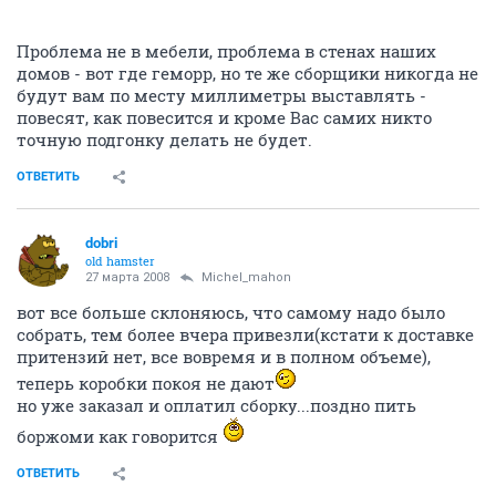
Проблема не в мебели, проблема в стенах наших
домов - вот где геморр, но те же сборщики никогда не
будут вам по месту миллиметры выставлять -
повесят, как повесится и кроме Вас самих никто
точную подгонку делать не будет.
ОТВЕТИТЬ
dobri
old hamster
27 марта 2008
Michel_mahon
вот все больше склоняюсь, что самому надо было
собрать, тем более вчера привезли(кстати к доставке
притензий нет, все вовремя и в полном объеме),
теперь коробки покоя не дают
но уже заказал и оплатил сборку...поздно пить
боржоми как говорится
ОТВЕТИТЬ