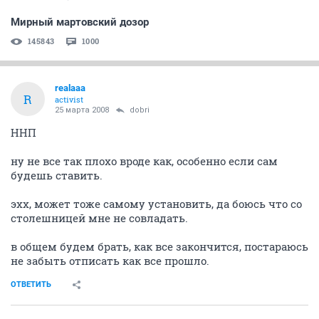
Мирный мартовский дозор
145843
1000
realaaa
R
activist
25 марта 2008
dobri
ННП
ну не все так плохо вроде как, особенно если сам
будешь ставить.
эхх, может тоже самому установить, да боюсь что со
столешницей мне не совладать.
в общем будем брать, как все закончится, постараюсь
не забыть отписать как все прошло.
ОТВЕТИТЬ