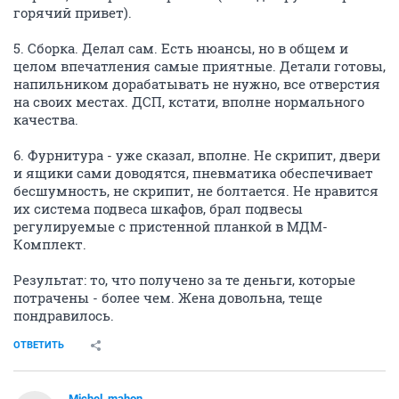
горячий привет).
5. Сборка. Делал сам. Есть нюансы, но в общем и
целом впечатления самые приятные. Детали готовы,
напильником дорабатывать не нужно, все отверстия
на своих местах. ДСП, кстати, вполне нормального
качества.
6. Фурнитура - уже сказал, вполне. Не скрипит, двери
и ящики сами доводятся, пневматика обеспечивает
бесшумность, не скрипит, не болтается. Не нравится
их система подвеса шкафов, брал подвесы
регулируемые с пристенной планкой в МДМ-
Комплект.
Результат: то, что получено за те деньги, которые
потрачены - более чем. Жена довольна, теще
пондравилось.
ОТВЕТИТЬ
Michel_mahon