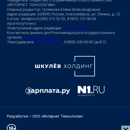
Учредитель: Общество с ограниченной ответственностью
«ИНТЕРНЕТ ТЕХНОЛОГИИ»
Главный редактор: Громкова Елена Александровна
Адрес редакции: 630099, Россия, Новосибирск, ул. Ленина, д. 12,
6 этаж, телефон 8 (383) 212-52-52, 8 (923) 157-00-00
(круглосуточно)
Электронный адрес редакции:
ngs@shkulev.ru
Контактные данные для Роскомнадзора и государственных
органов:
juristnsk@shkulev.ru
Техподдержка:
help@shkulev.ru
, 8 (800) 200-03-83 (доб.3)
Разработка — ООО «Интернет Технологии»