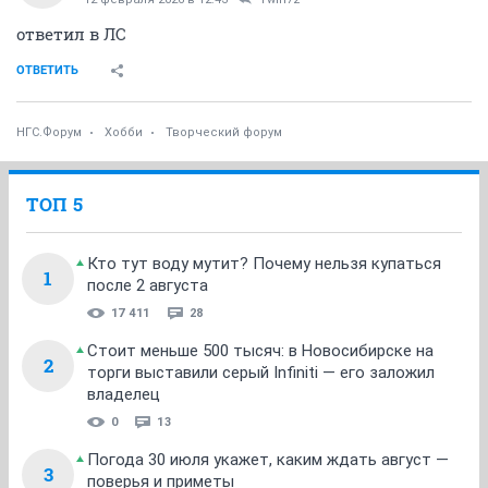
ответил в ЛС
ОТВЕТИТЬ
НГС.Форум
Хобби
Творческий форум
ТОП 5
Кто тут воду мутит? Почему нельзя купаться
1
после 2 августа
17 411
28
Стоит меньше 500 тысяч: в Новосибирске на
2
торги выставили серый Infiniti — его заложил
владелец
0
13
Погода 30 июля укажет, каким ждать август —
3
поверья и приметы