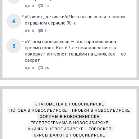
0
13
«Привет, детишки!» Чего вы не знали о самом
4
страшном сериале 90-х
0
3
«Утром просыпаюсь — полтора миллиона
5
просмотров». Как 67-летняя массажистка
покоряет интернет танцами на шпильках — ее
секрет
0
26
ЗНАКОМСТВА В НОВОСИБИРСКЕ
ПОГОДА В НОВОСИБИРСКЕ
ПРОБКИ В НОВОСИБИРСКЕ
ФОРУМЫ В НОВОСИБИРСКЕ
ТЕЛЕПРОГРАММА В НОВОСИБИРСКЕ
АФИША В НОВОСИБИРСКЕ
ГОРОСКОП
КУРСЫ ВАЛЮТ В НОВОСИБИРСКЕ