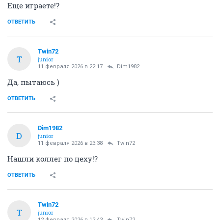
Еще играете!?
ОТВЕТИТЬ
Twin72
T
junior
11 февраля 2026 в 22:17
Dim1982
Да, пытаюсь )
ОТВЕТИТЬ
Dim1982
D
junior
11 февраля 2026 в 23:38
Twin72
Нашли коллег по цеху!?
ОТВЕТИТЬ
Twin72
T
junior
12 февраля 2026 в 12:43
Twin72