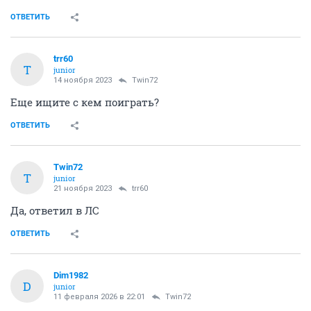
ОТВЕТИТЬ
trr60
T
junior
14 ноября 2023
Twin72
Еще ищите с кем поиграть?
ОТВЕТИТЬ
Twin72
T
junior
21 ноября 2023
trr60
Да, ответил в ЛС
ОТВЕТИТЬ
Dim1982
D
junior
11 февраля 2026 в 22:01
Twin72