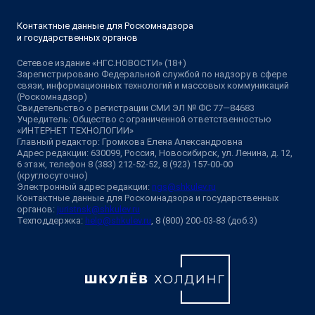
Контактные данные для Роскомнадзора
и государственных органов
Сетевое издание «НГС.НОВОСТИ» (18+)
Зарегистрировано Федеральной службой по надзору в сфере
связи, информационных технологий и массовых коммуникаций
(Роскомнадзор)
Свидетельство о регистрации СМИ ЭЛ № ФС 77—84683
Учредитель: Общество с ограниченной ответственностью
«ИНТЕРНЕТ ТЕХНОЛОГИИ»
Главный редактор: Громкова Елена Александровна
Адрес редакции: 630099, Россия, Новосибирск, ул. Ленина, д. 12,
6 этаж, телефон 8 (383) 212-52-52, 8 (923) 157-00-00
(круглосуточно)
Электронный адрес редакции:
ngs@shkulev.ru
Контактные данные для Роскомнадзора и государственных
органов:
juristnsk@shkulev.ru
Техподдержка:
help@shkulev.ru
, 8 (800) 200-03-83 (доб.3)