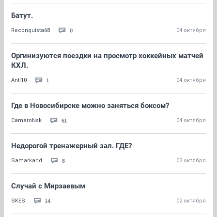
Батут.
0
Reconquista68
04 октября
Оргинизуются поездки на просмотр хоккейных матчей
КХЛ.
1
Antl10
04 октября
Где в Новосибирске можно заняться боксом?
61
CamaroNsk
04 октября
Недорогой тренажерный зал. ГДЕ?
8
Samarkand
03 октября
Случай с Мирзаевым
14
SKES
02 октября