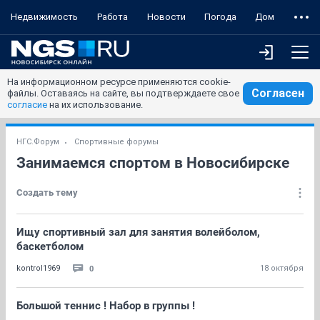
Недвижимость
Работа
Новости
Погода
Дом
На информационном ресурсе применяются cookie-
Согласен
файлы. Оставаясь на сайте, вы подтверждаете свое
согласие
на их использование.
НГС.Форум
Спортивные форумы
Занимаемся спортом в Новосибирске
Создать тему
Ищу спортивный зал для занятия волейболом,
баскетболом
0
kontrol1969
18 октября
Большой теннис ! Набор в группы !