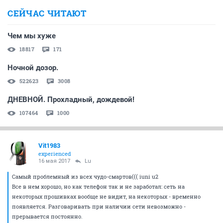
СЕЙЧАС ЧИТАЮТ
Чем мы хуже
18817
171
Ночной дозор.
522623
3008
ДНЕВНОЙ. Прохладный, дождевой!
107464
1000
Vit1983
experienced
16 мая 2017
Lu
Самый проблемный из всех чудо-смартов((( iuni u2
Все в нем хорошо, но как телефон так и не заработал: сеть на
некоторых прошивках вообще не видит, на некоторых - временно
появляется. Разговаривать при наличии сети невозможно -
прерывается постоянно.