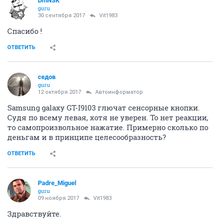
DmNSK
guru
30 сентября 2017
Vit1983
Спасибо !
ОТВЕТИТЬ
седов
guru
12 октября 2017
Автоинформатор
Samsung galaxy GT-I9103 глючат сенсорные кнопки.
Судя по всему левая, хотя не уверен. То нет реакции,
то самопроизвольное нажатие. Примерно сколько по
деньгам и в принципе целесообразность?
ОТВЕТИТЬ
Padre_Miguel
guru
09 ноября 2017
Vit1983
Здравствуйте.