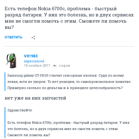
Есть телефон Nokia 6700c, проблема - быстрый
разряд батареи. У них это болезнь, но в двух сервисах
мне не смогли помочь с этим. Сможете ли помочь
вы?
ОТВЕТИТЬ
Vit1983
experienced
10 ноября 2017
седов
Samsung galaxy GT-I9103 глючат сенсорные кнопки. Судя по всему
левая, хотя не уверен. То нет реакции, то самопроизвольное нажатие.
Примерно сколько по деньгам и в принципе целесообразность?
нет уже на них запчастей
Здравствуйте.
Есть телефон Nokia 6700c, проблема - быстрый разряд батареи. У них
это болезнь, но в двух сервисах мне не смогли помочь с этим.
Сможете ли помочь вы?