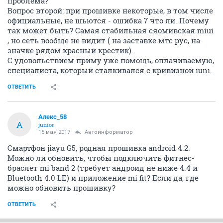
проблема?
Вопрос второй: при прошивке некоторые, в том числе
официальные, не шьются - ошибка 7 что ли. Почему
так может быть? Самая стабильная сяомивская miui
, но сеть вообще не видит ( на заставке мтс рус, на
значке рядом красный крестик).
С удовольствием приму уже помощь, оплачиваемую,
специалиста, который сталкивался с кривизной iuni.
ОТВЕТИТЬ
Алекс_58
А
junior
15 мая 2017
Автоинформатор
Смартфон jiayu G5, родная прошивка android 4.2.
Можно ли обновить, чтобы подключить фитнес-
браслет mi band 2 (требует андроид не ниже 4.4 и
Bluetooth 4.0 LE) и приложение mi fit? Если да, где
можно обновить прошивку?
ОТВЕТИТЬ