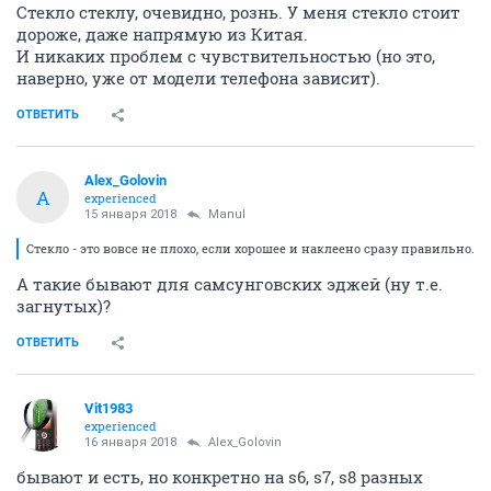
Стекло стеклу, очевидно, рознь. У меня стекло стоит
дороже, даже напрямую из Китая.
И никаких проблем с чувствительностью (но это,
наверно, уже от модели телефона зависит).
ОТВЕТИТЬ
Alex_Golovin
A
experienced
15 января 2018
Manul
Стекло - это вовсе не плохо, если хорошее и наклеено сразу правильно.
А такие бывают для самсунговских эджей (ну т.е.
загнутых)?
ОТВЕТИТЬ
Vit1983
experienced
16 января 2018
Alex_Golovin
бывают и есть, но конкретно на s6, s7, s8 разных