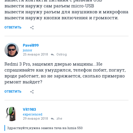
вывести наружу сам разъем micro-USB
вывести наружу разъем для наушников и микрофона
вывести наружу кнопки включения и громкости.
ОТВЕТИТЬ
Pavel899
junior
25 января 2018
Ostrog
Redmi 3 Pro, защемил дверью мащины...Не
спрашивайте как умудрился, телефон побит, погнут,
вроде работает, но не заряжается, сколько примерно
ремонт выйдет?
ОТВЕТИТЬ
Vit1983
experienced
29 января 2018
zhe
Здраствуйте,нужна замена тача на lumia 550