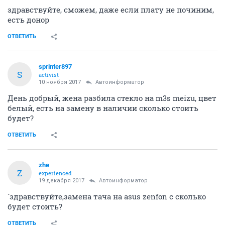
здравствуйте, сможем, даже если плату не починим,
есть донор
ОТВЕТИТЬ
sprinter897
S
activist
10 ноября 2017
Автоинформатор
День добрый, жена разбила стекло на m3s meizu, цвет
белый, есть на замену в наличии сколько стоить
будет?
ОТВЕТИТЬ
zhe
Z
experienced
19 декабря 2017
Автоинформатор
`здравствуйте,замена тача на asus zenfon c сколько
будет стоить?
ОТВЕТИТЬ