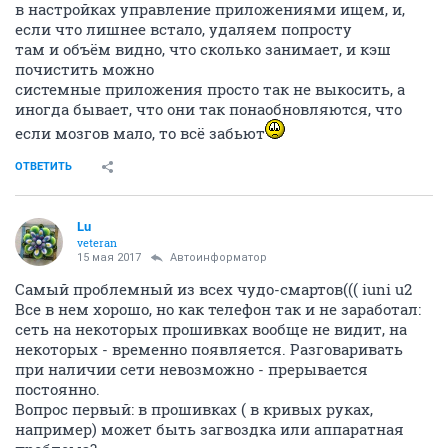
в настройках управление приложениями ищем, и,
если что лишнее встало, удаляем попросту
там и объём видно, что сколько занимает, и кэш
почистить можно
системные приложения просто так не выкосить, а
иногда бывает, что они так понаобновляются, что
если мозгов мало, то всё забьют
ОТВЕТИТЬ
Lu
veteran
15 мая 2017
Автоинформатор
Самый проблемный из всех чудо-смартов((( iuni u2
Все в нем хорошо, но как телефон так и не заработал:
сеть на некоторых прошивках вообще не видит, на
некоторых - временно появляется. Разговаривать
при наличии сети невозможно - прерывается
постоянно.
Вопрос первый: в прошивках ( в кривых руках,
например) может быть загвоздка или аппаратная