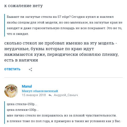
к сожаление нету
Бывают ли загнутые стекла на S7 edge? Сегодня купил и наклеил
якобы спецом для этой модели, но оно маленькое, на загнутые края не
заходит и даже горизонтальную площадь не всю покрывает. Это не то,
что я ожидал.
сколько стекол не пробовал именно на эту модель -
неудачные, буквы которые по краю идут
нажимаются хуже, периодически обновляю пленку,
есть в наличии
ОТВЕТИТЬ
Manul
Манул обыкновенный
15 января 2018
Андрей_Саныч
цена стекла=150р...
цена пленки=100р...
мне лично стекло не понравилось из за плохой чувствительности.
в пленке тоже по пол года, и примерно в таких же условиях как у Вас.