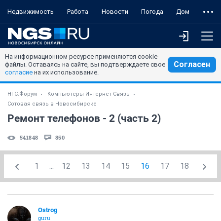
Недвижимость
Работа
Новости
Погода
Дом
На информационном ресурсе применяются cookie-
Согласен
файлы. Оставаясь на сайте, вы подтверждаете свое
согласие
на их использование.
НГС.Форум
Компьютеры Интернет Связь
Сотовая связь в Новосибирске
Ремонт телефонов - 2 (часть 2)
541848
850
1
...
12
13
14
15
16
17
18
Ostrog
guru