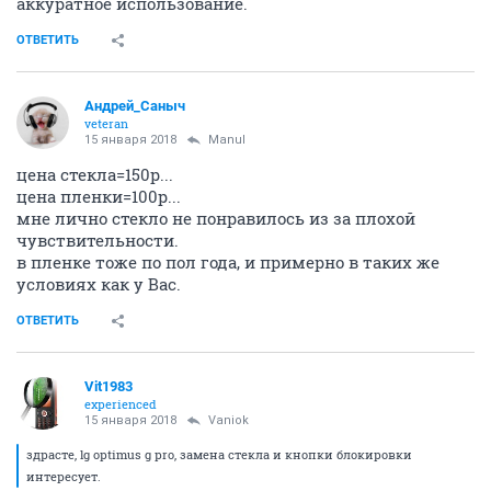
аккуратное использование.
ОТВЕТИТЬ
Андрей_Саныч
veteran
15 января 2018
Manul
цена стекла=150р...
цена пленки=100р...
мне лично стекло не понравилось из за плохой
чувствительности.
в пленке тоже по пол года, и примерно в таких же
условиях как у Вас.
ОТВЕТИТЬ
Vit1983
experienced
15 января 2018
Vaniok
здрасте, lg optimus g pro, замена стекла и кнопки блокировки
интересует.