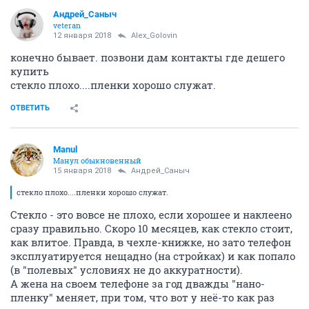
Андрей_Саныч
veteran
12 января 2018
Alex_Golovin
конечно бывает. позвони дам контакты где дешего
купить
стекло плохо....пленки хорошо служат.
ОТВЕТИТЬ
Manul
Манул обыкновенный
15 января 2018
Андрей_Саныч
стекло плохо....пленки хорошо служат.
Стекло - это вовсе не плохо, если хорошее и наклеено
сразу правильно. Скоро 10 месяцев, как стекло стоит,
как влитое. Правда, в чехле-книжке, но зато телефон
эксплуатируется нещадно (на стройках) и как попало
(в "полевых" условиях не до аккуратности).
А жена на своем телефоне за год дважды "нано-
пленку" меняет, при том, что вот у неё-то как раз