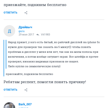
приезжайте, подкинем бесплатно
ОТВЕТИТЬ
Драйвыч
Д
guru
29 мая 2017
Vit1983
Народ привет, у кого есть битый, но рабочий дисплей на iphone 5s
нужен для проверки так сказать на 5 минут)) чтобы понять
проблема в дисплее у меня или нет, так как на моем полосы при
включении, а потом вообще затухает экран. Все шлейфа и прочее
проверил, никаких видимых признаков не нашел.
Либо куплю за символическую плату)
приезжайте, подкинем бесплатно
Ребятам респект, помогли понять причину!
ОТВЕТИТЬ
Bark_007