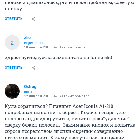
ценовых диапазонов одни и те же проблемы, советую
пленку
ОТВЕТИТЬ
zhe
Z
experienced
18 января 2018
Автоинформатор
Здраствуйте,нужна замена тача на lumia 550
ОТВЕТИТЬ
Ostrog
guru
22 января 2018
Автоинформатор
Куда обратиться? Планшет Acer Iconia A1-810
попробовал выполнить сброс... Короче говоря уже
полчаса андроид крутится, висит строка"удаление",
сверху бежит полоска... Зажимание кнопок и попытка
сброса посредством иголки-скрепки совершенно
ничего не меняет. К кому постучаться на правом