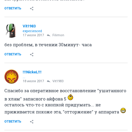
ОТВЕТИТЬ
Vit1983
experienced
17 июля 2017
Filimon
без проблем, в течении 30минут- часа
ОТВЕТИТЬ
!!!NickeL!!!
...
18 июля 2017
Vit1983
Спасибо за оперативное восстановление "ушатанного
в хлам" запасного айфона 5
осталось что-то с кнопкой придумать... не
приживается похоже эта, "отторжение" у аппарата
ОТВЕТИТЬ