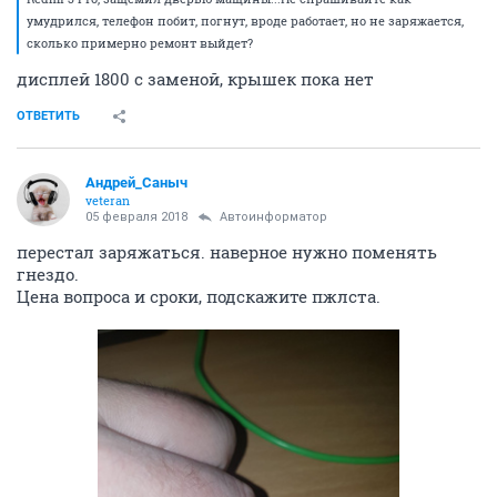
умудрился, телефон побит, погнут, вроде работает, но не заряжается,
сколько примерно ремонт выйдет?
дисплей 1800 с заменой, крышек пока нет
ОТВЕТИТЬ
Андрей_Саныч
veteran
05 февраля 2018
Автоинформатор
перестал заряжаться. наверное нужно поменять
гнездо.
Цена вопроса и сроки, подскажите пжлста.