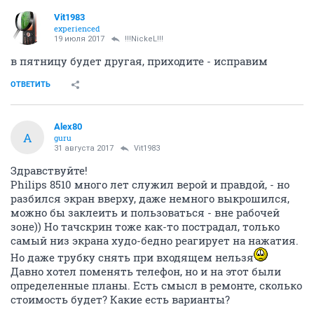
Vit1983
experienced
19 июля 2017
!!!NickeL!!!
в пятницу будет другая, приходите - исправим
ОТВЕТИТЬ
Alex80
A
guru
31 августа 2017
Vit1983
Здравствуйте!
Philips 8510 много лет служил верой и правдой, - но
разбился экран вверху, даже немного выкрошился,
можно бы заклеить и пользоваться - вне рабочей
зоне)) Но тачскрин тоже как-то пострадал, только
самый низ экрана худо-бедно реагирует на нажатия.
Но даже трубку снять при входящем нельзя
Давно хотел поменять телефон, но и на этот были
определенные планы. Есть смысл в ремонте, сколько
стоимость будет? Какие есть варианты?