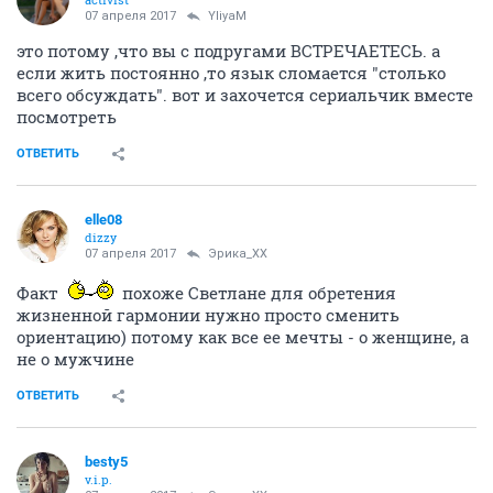
07 апреля 2017
YliyaM
это потому ,что вы с подругами ВСТРЕЧАЕТЕСЬ. а
если жить постоянно ,то язык сломается "столько
всего обсуждать". вот и захочется сериальчик вместе
посмотреть
ОТВЕТИТЬ
elle08
dizzy
07 апреля 2017
Эрика_ХХ
Факт
похоже Светлане для обретения
жизненной гармонии нужно просто сменить
ориентацию) потому как все ее мечты - о женщине, а
не о мужчине
ОТВЕТИТЬ
besty5
v.i.p.