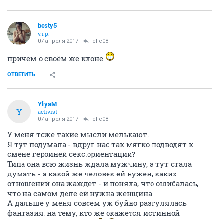
besty5
v.i.p.
07 апреля 2017
elle08
причем о своём же клоне
ОТВЕТИТЬ
YliyaM
Y
activist
07 апреля 2017
elle08
У меня тоже такие мысли мелькают.
Я тут подумала - вдруг нас так мягко подводят к
смене героиней секс.ориентации?
Типа она всю жизнь ждала мужчину, а тут стала
думать - а какой же человек ей нужен, каких
отношений она жаждет - и поняла, что ошибалась,
что на самом деле ей нужна женщина.
А дальше у меня совсем уж буйно разгулялась
фантазия, на тему, кто же окажется истинной