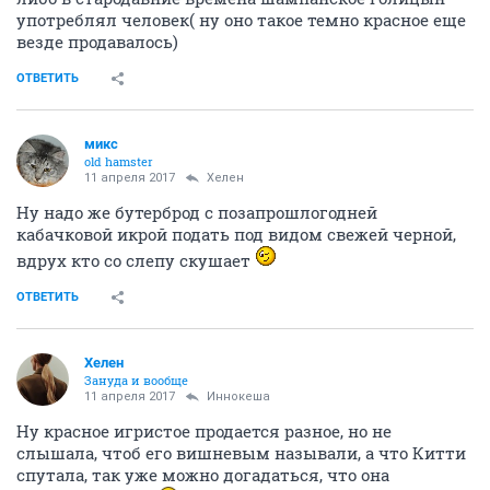
употреблял человек( ну оно такое темно красное еще
везде продавалось)
ОТВЕТИТЬ
микс
old hamster
11 апреля 2017
Хелен
Ну надо же бутерброд с позапрошлогодней
кабачковой икрой подать под видом свежей черной,
вдрух кто со слепу скушает
ОТВЕТИТЬ
Хелен
Зануда и вообще
11 апреля 2017
Иннокеша
Ну красное игристое продается разное, но не
слышала, чтоб его вишневым называли, а что Китти
спутала, так уже можно догадаться, что она