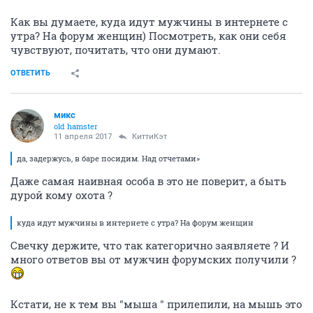
Как вы думаете, куда идут мужчины в интернете с
утра? На форум женщин) Посмотреть, как они себя
чувствуют, почитать, что они думают.
ОТВЕТИТЬ
микс
old hamster
11 апреля 2017
КиттиКэт
да, задержусь, в баре посидим. Над отчетами»
Даже самая наивная особа в это не поверит, а быть
дурой кому охота ?
куда идут мужчины в интернете с утра? На форум женщин
Свечку держите, что так категорично заявляете ? И
много ответов вы от мужчин форумских получили ?
Кстати, не к тем вы "мыша " прилепили, на мышь это