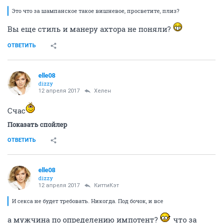
Это что за шампанское такое вишневое, просветите, плиз?
Вы еще стиль и манеру ахтора не поняли?
ОТВЕТИТЬ
elle08
dizzy
12 апреля 2017
Хелен
Счас
Показать спойлер
ОТВЕТИТЬ
elle08
dizzy
12 апреля 2017
КиттиКэт
И секса не будет требовать. Никогда. Под бочок, и все
а мужчина по определению импотент?
что за