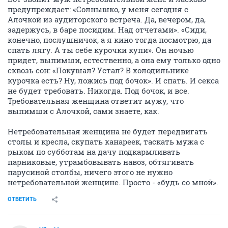
предупреждает: «Солнышко, у меня сегодня с
Алочкой из аудиторского встреча. Да, вечером, да,
задержусь, в баре посидим. Над отчетами». «Сиди,
конечно, послушничок, а я кино тогда посмотрю, да
спать лягу. А ты себе курочки купи». Он ночью
придет, выпимши, естественно, а она ему только одно
сквозь сон: «Покушал? Устал? В холодильнике
курочка есть? Ну, ложись под бочок». И спать. И секса
не будет требовать. Никогда. Под бочок, и все.
Требовательная женщина ответит мужу, что
выпимши с Алочкой, сами знаете, как.
Нетребовательная женщина не будет передвигать
столы и кресла, скупать канареек, таскать мужа с
рыком по субботам на дачу подкармливать
парниковые, утрамбовывать навоз, обтягивать
парусиной столбы, ничего этого не нужно
нетребовательной женщине. Просто - «будь со мной».
ОТВЕТИТЬ