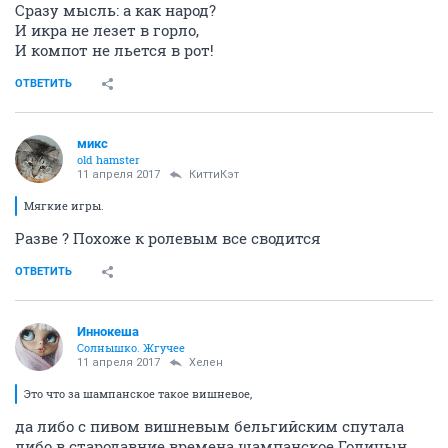
Сразу мысль: а как народ?
И икра не лезет в горло,
И компот не льется в рот!
ОТВЕТИТЬ
микс
old hamster
11 апреля 2017
КиттиКэт
Мягкие игры.
Разве ? Похоже к ролевым все сводится
ОТВЕТИТЬ
Иннокеша
Солнышко. Жгучее
11 апреля 2017
Хелен
Это что за шампанское такое вишневое,
да либо с пивом вишневым бельгийским спутала
либо в стародавние времена шампанское Голицын