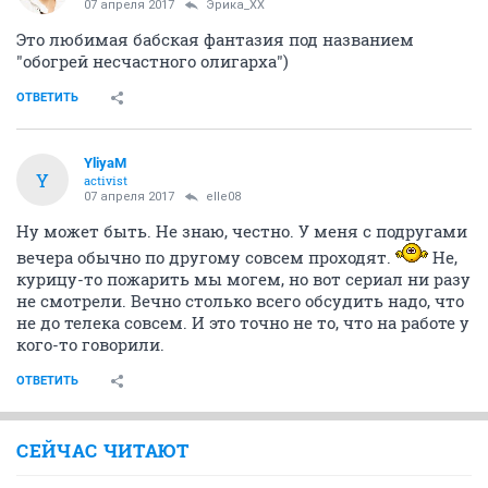
07 апреля 2017
Эрика_ХХ
Это любимая бабская фантазия под названием
"обогрей несчастного олигарха")
ОТВЕТИТЬ
YliyaM
Y
activist
07 апреля 2017
elle08
Ну может быть. Не знаю, честно. У меня с подругами
вечера обычно по другому совсем проходят.
Не,
курицу-то пожарить мы могем, но вот сериал ни разу
не смотрели. Вечно столько всего обсудить надо, что
не до телека совсем. И это точно не то, что на работе у
кого-то говорили.
ОТВЕТИТЬ
СЕЙЧАС ЧИТАЮТ