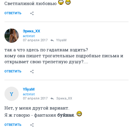
Светлалиной любовью
ОТВЕТИТЬ
Эрика_ХХ
activist
07 апреля 2017
YliyaM
так а что здесь по гадалкам ходить?
кому она пишет трогательные подробные письма и
открывает свою трепетную душу?....
ОТВЕТИТЬ
YliyaM
Y
activist
07 апреля 2017
Эрика_ХХ
Нет, у меня другой вариант.
Я ж говорю - фантазия
буйная
.
ОТВЕТИТЬ