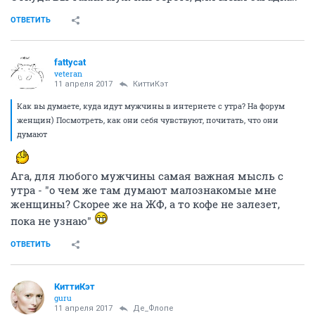
ОТВЕТИТЬ
fattycat
veteran
11 апреля 2017
КиттиКэт
Как вы думаете, куда идут мужчины в интернете с утра? На форум
женщин) Посмотреть, как они себя чувствуют, почитать, что они
думают
Ага, для любого мужчины самая важная мысль с
утра - "о чем же там думают малознакомые мне
женщины? Скорее же на ЖФ, а то кофе не залезет,
пока не узнаю"
ОТВЕТИТЬ
КиттиКэт
guru
11 апреля 2017
Де_Флопе