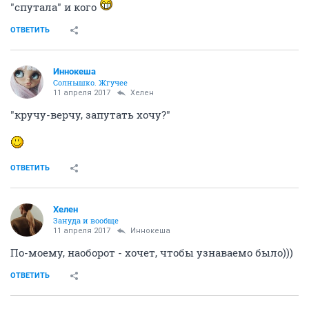
"спутала" и кого
ОТВЕТИТЬ
Иннокеша
Солнышко. Жгучее
11 апреля 2017
Хелен
"кручу-верчу, запутать хочу?"
ОТВЕТИТЬ
Хелен
Зануда и вообще
11 апреля 2017
Иннокеша
По-моему, наоборот - хочет, чтобы узнаваемо было)))
ОТВЕТИТЬ