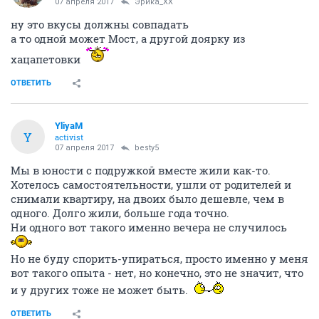
07 апреля 2017
Эрика_ХХ
ну это вкусы должны совпадать
а то одной может Мост, а другой доярку из
хацапетовки
ОТВЕТИТЬ
YliyaM
Y
activist
07 апреля 2017
besty5
Мы в юности с подружкой вместе жили как-то.
Хотелось самостоятельности, ушли от родителей и
снимали квартиру, на двоих было дешевле, чем в
одного. Долго жили, больше года точно.
Ни одного вот такого именно вечера не случилось
Но не буду спорить-упираться, просто именно у меня
вот такого опыта - нет, но конечно, это не значит, что
и у других тоже не может быть.
ОТВЕТИТЬ