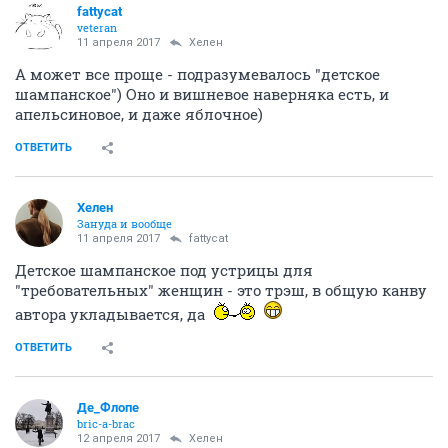
fattycat
veteran
11 апреля 2017
Хелен
А может все проще - подразумевалось "детское
шампанское") Оно и вишневое наверняка есть, и
апельсиновое, и даже яблочное)
ОТВЕТИТЬ
Хелен
Зануда и вообще
11 апреля 2017
fattycat
Детское шампанское под устрицы для
"требовательных" женщин - это трэш, в общую канву
автора укладывается, да
ОТВЕТИТЬ
Де_Флопе
bric-a-brac
12 апреля 2017
Хелен