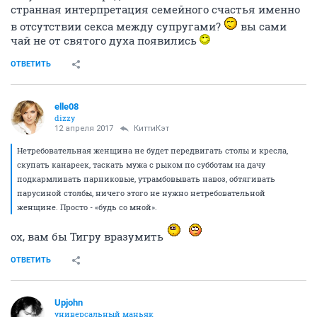
странная интерпретация семейного счастья именно
в отсутствии секса между супругами?
вы сами
чай не от святого духа появились
ОТВЕТИТЬ
elle08
dizzy
12 апреля 2017
КиттиКэт
Нетребовательная женщина не будет передвигать столы и кресла,
скупать канареек, таскать мужа с рыком по субботам на дачу
подкармливать парниковые, утрамбовывать навоз, обтягивать
парусиной столбы, ничего этого не нужно нетребовательной
женщине. Просто - «будь со мной».
ох, вам бы Тигру вразумить
ОТВЕТИТЬ
Upjohn
универсальный маньяк