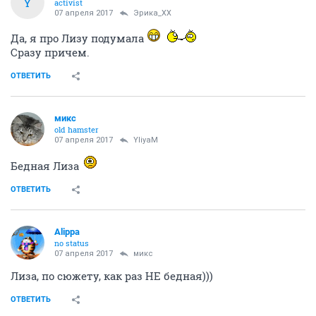
Y
activist
07 апреля 2017
Эрика_ХХ
Да, я про Лизу подумала
Сразу причем.
ОТВЕТИТЬ
микс
old hamster
07 апреля 2017
YliyaM
Бедная Лиза
ОТВЕТИТЬ
Alippa
no status
07 апреля 2017
микс
Лиза, по сюжету, как раз НЕ бедная)))
ОТВЕТИТЬ