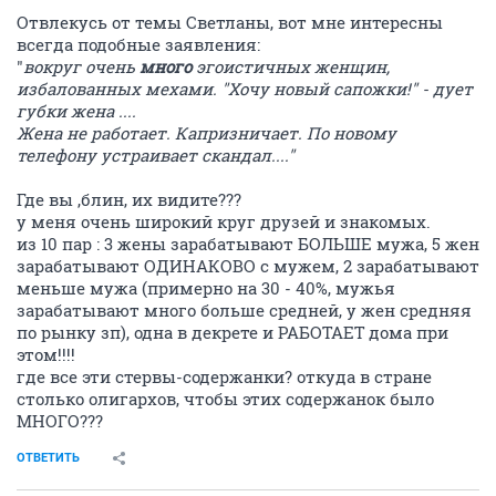
Отвлекусь от темы Светланы, вот мне интересны
всегда подобные заявления:
"
вокруг очень
много
эгоистичных женщин,
избалованных мехами. "Хочу новый сапожки!" - дует
губки жена ....
Жена не работает. Капризничает. По новому
телефону устраивает скандал...."
Где вы ,блин, их видите???
у меня очень широкий круг друзей и знакомых.
из 10 пар : 3 жены зарабатывают БОЛЬШЕ мужа, 5 жен
зарабатывают ОДИНАКОВО с мужем, 2 зарабатывают
меньше мужа (примерно на 30 - 40%, мужья
зарабатывают много больше средней, у жен средняя
по рынку зп), одна в декрете и РАБОТАЕТ дома при
этом!!!!
где все эти стервы-содержанки? откуда в стране
столько олигархов, чтобы этих содержанок было
МНОГО???
ОТВЕТИТЬ