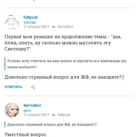
fattycat
veteran
11 апреля 2017
КиттиКэт
Первая моя реакция на продолжение темы - "ааа,
блин, опять, ну сколько можно мусолить эту
Светлану?"
Я очень хочу ответить на ваш вопрос и обратиться к мужчинам: вы
какую выберете?
Довольно странный вопрос для ЖФ, не находите?:)
ОТВЕТИТЬ
КиттиКэт
guru
11 апреля 2017
fattycat
Довольно странный вопрос для ЖФ, не находите?:)
Уместный вопрос.