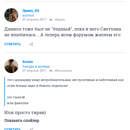
Эрика_ХХ
activist
07 апреля 2017
Alippa
Данила тоже был не "бедный", пока в него Светлана
не влюбилась....А теперь всем форумом жалеем его
ОТВЕТИТЬ
Хелен
Зануда и вообще
07 апреля 2017
Иннокеша
того мущщину кому нетребовательная, нестроптивая и заботливая как
огня бояццо надо и бежать подальше
это Святой
или фанатик
Или просто тиран)
Показать спойлер
ОТВЕТИТЬ