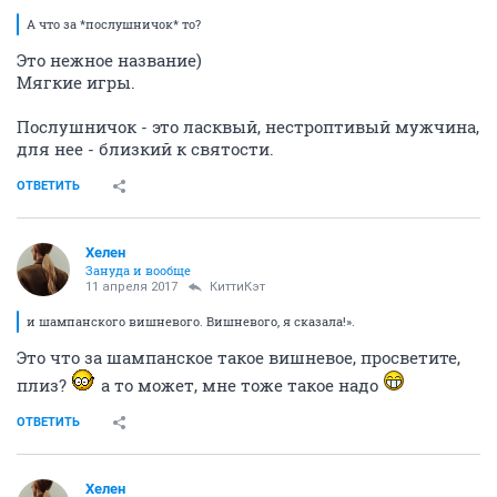
А что за *послушничок* то?
Это нежное название)
Мягкие игры.
Послушничок - это ласквый, нестроптивый мужчина,
для нее - близкий к святости.
ОТВЕТИТЬ
Хелен
Зануда и вообще
11 апреля 2017
КиттиКэт
и шампанского вишневого. Вишневого, я сказала!».
Это что за шампанское такое вишневое, просветите,
плиз?
а то может, мне тоже такое надо
ОТВЕТИТЬ
Хелен