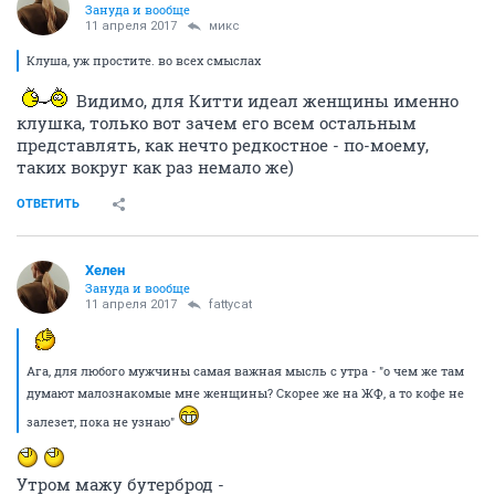
Зануда и вообще
11 апреля 2017
микс
Клуша, уж простите. во всех смыслах
Видимо, для Китти идеал женщины именно
клушка, только вот зачем его всем остальным
представлять, как нечто редкостное - по-моему,
таких вокруг как раз немало же)
ОТВЕТИТЬ
Хелен
Зануда и вообще
11 апреля 2017
fattycat
Ага, для любого мужчины самая важная мысль с утра - "о чем же там
думают малознакомые мне женщины? Скорее же на ЖФ, а то кофе не
залезет, пока не узнаю"
Утром мажу бутерброд -