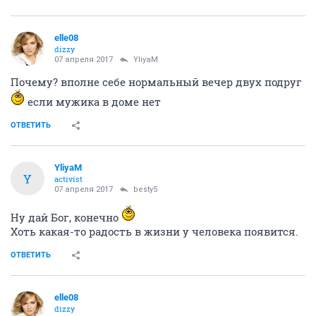
elle08
dizzy
07 апреля 2017
YliyaM
Почему? вполне себе нормальный вечер двух подруг
если мужика в доме нет
ОТВЕТИТЬ
YliyaM
Y
activist
07 апреля 2017
besty5
Ну дай Бог, конечно
Хоть какая-то радость в жизни у человека появится.
ОТВЕТИТЬ
elle08
dizzy