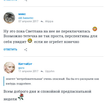
микс
old hamster
07 апреля 2017
Alippa
Ну это пока Светлана на нее не переключилась
Возможно тетечка не так проста, перспективы для
себя увидит
. если не огребет конечно
ОТВЕТИТЬ
КиттиКэт
guru
11 апреля 2017
Upjohn
эпитет "нетребовательная" очень опасный. Бы бы его раскрыли как
нибудь подробнее.
Всем доброго дня и спокойной предпасхальной
недели