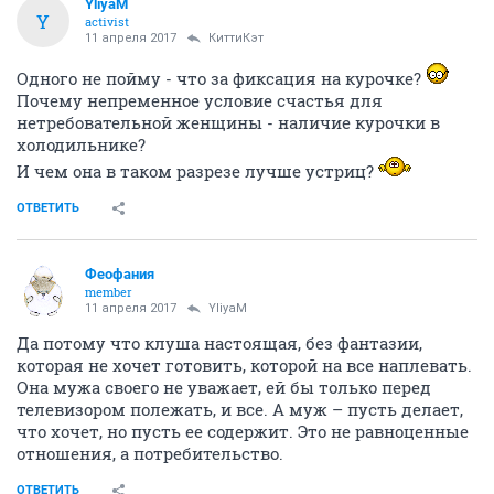
YliyaM
Y
activist
11 апреля 2017
КиттиКэт
Одного не пойму - что за фиксация на курочке?
Почему непременное условие счастья для
нетребовательной женщины - наличие курочки в
холодильнике?
И чем она в таком разрезе лучше устриц?
ОТВЕТИТЬ
Феофания
member
11 апреля 2017
YliyaM
Да потому что клуша настоящая, без фантазии,
которая не хочет готовить, которой на все наплевать.
Она мужа своего не уважает, ей бы только перед
телевизором полежать, и все. А муж – пусть делает,
что хочет, но пусть ее содержит. Это не равноценные
отношения, а потребительство.
ОТВЕТИТЬ