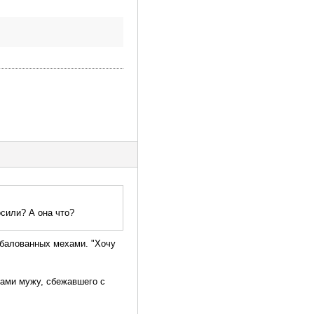
осили? А она что?
збалованных мехами. "Хочу
ами мужу, сбежавшего с