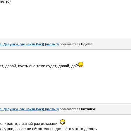
ес (с)
e: Девушки, где найти Вас)) (часть 3)
пользователя
Upjohn
ет, давай, пусть она тоже будет, давай, да?
e: Девушки, где найти Вас)) (часть 3)
пользователя
КиттиКэт
понимаете, лишний раз доказали.
 нужно, вовсе не обязательно для него что-то делать.