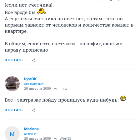
(если нет счетчика).
Все вроде бы
А еще, если счетчика на свет нет, то там тоже по
нормам зависит от человеков и количества комнат в
квартире.
В общем, если есть счетчики - по пофиг, сколько
народу прописано
ОТВЕТИТЬ
IgorOK
old hamster
20 августа 2009
finity
Всё - завтра же пойду пропишусь куда-нибудь!
ОТВЕТИТЬ
Mariana
M
activist
20 августа 2009
Wert55