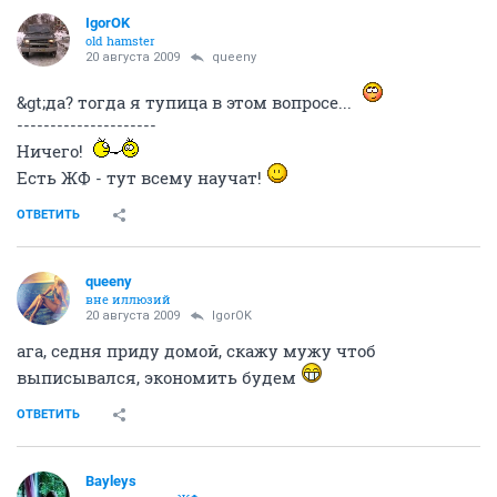
IgorOK
old hamster
20 августа 2009
queeny
&gt;да? тогда я тупица в этом вопросе...
---------------------
Ничего!
Есть ЖФ - тут всему научат!
ОТВЕТИТЬ
queeny
вне иллюзий
20 августа 2009
IgorOK
ага, седня приду домой, скажу мужу чтоб
выписывался, экономить будем
ОТВЕТИТЬ
Bayleys