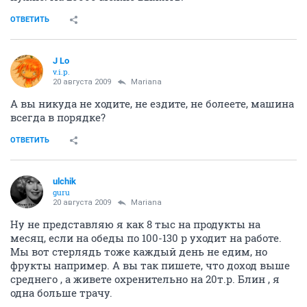
ОТВЕТИТЬ
J Lo
v.i.p.
20 августа 2009
Mariana
А вы никуда не ходите, не ездите, не болеете, машина
всегда в порядке?
ОТВЕТИТЬ
ulchik
guru
20 августа 2009
Mariana
Ну не представляю я как 8 тыс на продукты на
месяц, если на обеды по 100-130 р уходит на работе.
Мы вот стерлядь тоже каждый день не едим, но
фрукты например. А вы так пишете, что доход выше
среднего , а живете охренительно на 20т.р. Блин , я
одна больше трачу.