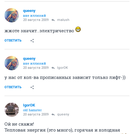
queeny
вне иллюзий
20 августа 2009
malush
жжоте значит..электричество
ОТВЕТИТЬ
queeny
вне иллюзий
20 августа 2009
IgorOK
у нас от кол-ва прописанных зависит только лифт-))
ОТВЕТИТЬ
IgorOK
old hamster
20 августа 2009
queeny
Ой не скажи!
Тепловая энергия (это много), горячая и холодная