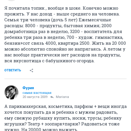
Я почитала топик , вообще в шоке. Конечно можно
прожить. У нас доход - выше среднего на человека.
Семья три человека (дочь 5 лет) Ежемесячные
расходы: 8000 - продукты, бытовая химия; 2000
домработница раз в неделю, 3200 - воспитатель для
ребенка три раза в неделю, 700 - худож. гимнастика,
бензин+сот связь 4000, квартира 2500. Жить на 20 000
можно абсолютно спокойно не напрягаясь. А летом у
нас вообще практически нет расходов на продукты,
вся вкуснотища с бабушкиного огорода.
ОТВЕТИТЬ
Фурия
самая настоящая
20 августа 2009
Mariana
А парикмахерская, косметика, парфюм + вещи иногда
хочется покупать да и ребенка с мужем радовать,
ему свежую рубашку купить, носки, трусы; ребенку
игрушки? Театр + зоопарк+парки? Радоваться тоже
нужно. На 20000 можно выжить.