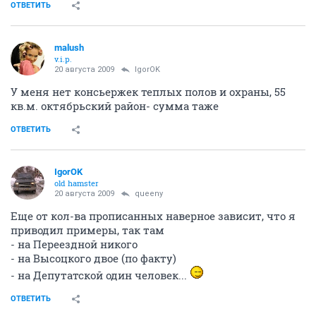
ОТВЕТИТЬ
malush
v.i.p.
20 августа 2009
IgorOK
У меня нет консьержек теплых полов и охраны, 55
кв.м. октябрьский район- сумма таже
ОТВЕТИТЬ
IgorOK
old hamster
20 августа 2009
queeny
Еще от кол-ва прописанных наверное зависит, что я
приводил примеры, так там
- на Переездной никого
- на Высоцкого двое (по факту)
- на Депутатской один человек...
ОТВЕТИТЬ