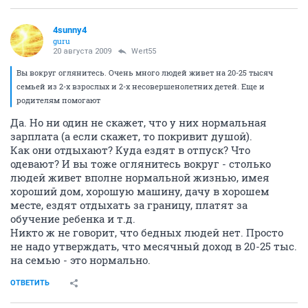
4sunny4
guru
20 августа 2009
Wert55
Вы вокруг оглянитесь. Очень много людей живет на 20-25 тысяч
семьей из 2-х взрослых и 2-х несовершенолетних детей. Еще и
родителям помогают
Да. Но ни один не скажет, что у них нормальная
зарплата (а если скажет, то покривит душой).
Как они отдыхают? Куда ездят в отпуск? Что
одевают? И вы тоже оглянитесь вокруг - столько
людей живет вполне нормальной жизнью, имея
хороший дом, хорошую машину, дачу в хорошем
месте, ездят отдыхать за границу, платят за
обучение ребенка и т.д.
Никто ж не говорит, что бедных людей нет. Просто
не надо утверждать, что месячный доход в 20-25 тыс.
на семью - это нормально.
ОТВЕТИТЬ