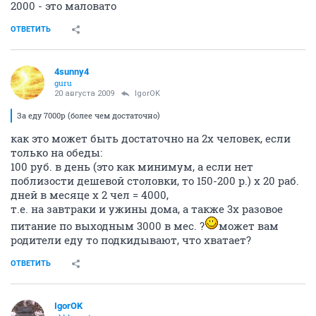
2000 - это маловато
ОТВЕТИТЬ
4sunny4
guru
20 августа 2009
IgorOK
За еду 7000р (более чем достаточно)
как это может быть достаточно на 2х человек, если
только на обеды:
100 руб. в день (это как минимум, а если нет
поблизости дешевой столовки, то 150-200 р.) х 20 раб.
дней в месяце х 2 чел = 4000,
т.е. на завтраки и ужины дома, а также 3х разовое
питание по выходным 3000 в мес. ?
может вам
родители еду то подкидывают, что хватает?
ОТВЕТИТЬ
IgorOK