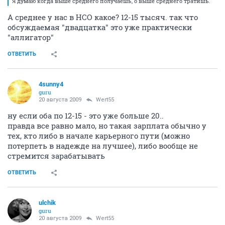
Я думаю когда выше среднего получаешь, о выше среднего тратишь.
А среднее у нас в НСО какое? 12-15 тысяч. так что
обсуждаемая "двадцатка" это уже практически
"аллигатор"
ОТВЕТИТЬ
4sunny4
guru
20 августа 2009
Wert55
ну если оба по 12-15 - это уже больше 20..
правда все равно мало, но такая зарплата обычно у
тех, кто либо в начале карьерного пути (можно
потерпеть в надежде на лучшее), либо вообще не
стремится зарабатывать
ОТВЕТИТЬ
ulchik
guru
20 августа 2009
Wert55