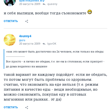
аристократия ЖФ
20 августа 2009
queeny
и себя выпиши, вообще тогда съэкономите
ОТВЕТИТЬ
4sunny4
guru
20 августа 2009
IgorOK
>как это может быть достаточно на 2х человек, если только на обеды:
-------------------
Все просто - я лично не обедаю, т.е. не ем в столовках, если припрет -
до дома недалеко на машине
такой вариант не каждому подойдет. если не обедать,
то потом могут быть проблемы со здоровьем.
считаю, что экономить на еде нельзя (т.е. режим
питания и качество еды - вещи необходимые, но
можно сэкономить, покупая еду в оптовых
магазинах или рынках.. эт да)
ОТВЕТИТЬ