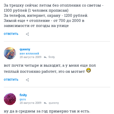
За трешку сейчас летом без отопления со светом -
1300 рублей (1 человек прописан)
За телефон, интернет, охрану - 1200 рублей.
Зимой еще + отопление - от 700 до 2000 в
зависимости от погоды на улице
ОТВЕТИТЬ
queeny
вне иллюзий
20 августа 2009
finity
вот почти четыре и выходит, а у меня еще пол
теплый постоянно работет, это он мотает
ОТВЕТИТЬ
finity
guru
20 августа 2009
queeny
ну да в среднем за год примерно так и есть.