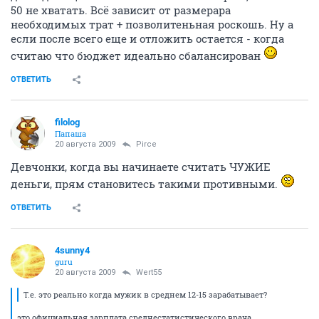
50 не хватать. Всё зависит от размерара
необходимых трат + позволитеньная роскошь. Ну а
если после всего еще и отложить остается - когда
считаю что бюджет идеально сбалансирован
ОТВЕТИТЬ
filolog
Папаша
20 августа 2009
Pirce
Девчонки, когда вы начинаете считать ЧУЖИЕ
деньги, прям становитесь такими противными.
ОТВЕТИТЬ
4sunny4
guru
20 августа 2009
Wert55
Т.е. это реально когда мужик в среднем 12-15 зарабатывает?
это официальная зарплата среднестатистического врача.