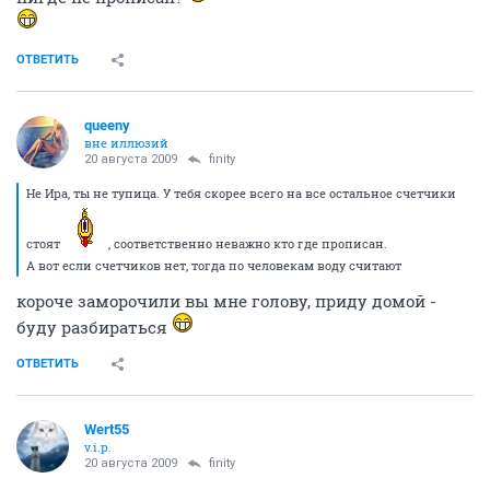
ОТВЕТИТЬ
queeny
вне иллюзий
20 августа 2009
finity
Не Ира, ты не тупица. У тебя скорее всего на все остальное счетчики
стоят
, соответственно неважно кто где прописан.
А вот если счетчиков нет, тогда по человекам воду считают
короче заморочили вы мне голову, приду домой -
буду разбираться
ОТВЕТИТЬ
Wert55
v.i.p.
20 августа 2009
finity