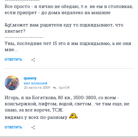
-------------------
Все просто - я лично не обедаю, т.е. не ем в столовках,
если припрет - до дома недалеко на машине
&gt;может вам родители еду то подкидывают, что
хватает?
---------------------
Увы, последние лет 15 это я им подкидываю, а не они
мне...
ОТВЕТИТЬ
queeny
вне иллюзий
20 августа 2009
IgorOK
Игорь, я на Богаткова, 80 кв., 3500-3800, со всем -
консъержкой, лифтом, водой, светом...че там еще, не
знаю, за все короче, ТСЖ.
видимо у всех по-разному
ОТВЕТИТЬ