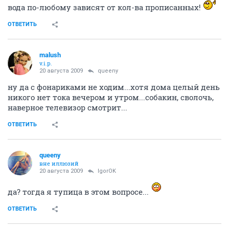
вода по-любому зависят от кол-ва прописанных!
ОТВЕТИТЬ
malush
v.i.p.
20 августа 2009
queeny
ну да с фонариками не ходим...хотя дома целый день
никого нет тока вечером и утром...собакин, сволочь,
наверное телевизор смотрит...
ОТВЕТИТЬ
queeny
вне иллюзий
20 августа 2009
IgorOK
да? тогда я тупица в этом вопросе...
ОТВЕТИТЬ