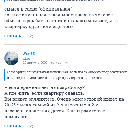
смысл в слове "официальная"
если официальная такая маленькая, то человек
обычно подрабатывает или подколымливает, иль
квартирку сдает или еще чего..
ОТВЕТИТЬ
Wert55
v.i.p.
20 августа 2009
4sunny4
если официальная такая маленькая, то человек обычно подрабатывает
или подколымливает, иль квартирку сдает или еще чего..
А если времени нет на подработку?
А где жить, если квартиру сдавать.
Вы вокруг оглянитесь. Очень много людей живет на
20-25 тысяч семьей из 2-х взрослых и 2-х
несовершенолетних детей. Еще и родителям
помогают
ОТВЕТИТЬ