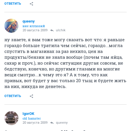
ОТВЕТИТЬ
queeny
вне иллюзий
20 августа 2009
ulchik
ну знаете, я вам тоже могу сказать вот что: я раньше
гораздо больше тратила чем сейчас, гораздо...могла
спустить в магазинах за раз нехило, цен на
продукты/бензин не знала вообще (почем там яйца,
сахар и проч.), но сейчас ситуация другая совсем, не
бедствую, конечно, но другими глазами на многие
вещи смотрю...к чему это я? А к тому, что как
привык, вот будет у вас только 20 тыщ и будете жить
на них, никуда не денетесь.
ОТВЕТИТЬ
IgorOK
old hamster
20 августа 2009
queeny