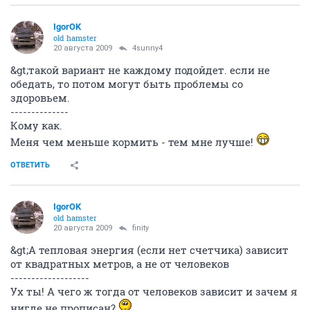
IgorOK
old hamster
20 августа 2009
4sunny4
&gt;такой вариант не каждому подойдет. если не
обедать, то потом могут быть проблемы со
здоровьем.
--------------
Кому как.
Меня чем меньше кормить - тем мне лучше!
ОТВЕТИТЬ
IgorOK
old hamster
20 августа 2009
finity
&gt;А тепловая энергия (если нет счетчика) зависит
от квадратных метров, а не от человеков
-------------------
Ух ты! А чего ж тогда от человеков зависит и зачем я
нигде не прописан?