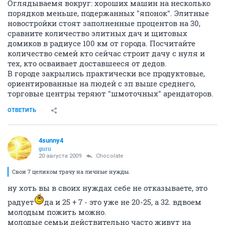
Оглядываемя вокруг: хороших машин на несколько
порядков меньше, подержанных "японок". Элитные
новостройки стоят заполненные процентов на 30,
сравните количество элитных дач и щитовых
домиков в радиусе 100 км от города. Посчитайте
количество семей кто сейчас строит дачу с нуля и
тех, кто осваивает доставшееся от дедов.
В городе закрылись практически все продуктовые,
ориентированные на людей с зп выше среднего,
торговые центры теряют "шмоточных" арендаторов.
ОТВЕТИТЬ
4sunny4
guru
20 августа 2009
Chocolate
Свои 7 целиком трачу на личные нужды.
ну хоть вы в своих нуждах себе не отказываете, это
радует
да и 25 + 7 - это уже не 20-25, а 32. вдвоем
молодым пожить можно.
молодые семьи действительно часто живут на