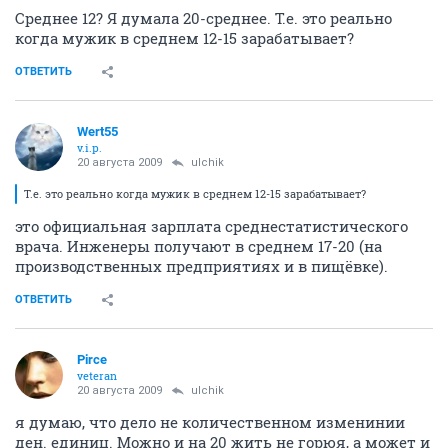
Среднее 12? Я думала 20-среднее. Т.е. это реально
когда мужик в среднем 12-15 зарабатывает?
ОТВЕТИТЬ
Wert55
v.i.p.
20 августа 2009
ulchik
Т.е. это реально когда мужик в среднем 12-15 зарабатывает?
это официальная зарплата среднестатистического
врача. Инженеры получают в среднем 17-20 (на
производственных предприятиях и в пищёвке).
ОТВЕТИТЬ
Pirce
veteran
20 августа 2009
ulchik
я думаю, что дело не количественном изменинии
ден. единиц. Можно и на 20 жить не горюя, а может и