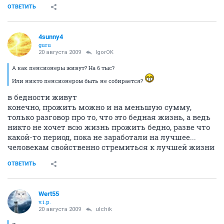
ОТВЕТИТЬ
4sunny4
guru
20 августа 2009
IgorOK
А как пенсионеры живут? На 6 тыс?
Или никто пенсионером быть не собирается?
в бедности живут
конечно, прожить можно и на меньшую сумму,
только разговор про то, что это бедная жизнь, а ведь
никто не хочет всю жизнь прожить бедно, разве что
какой-то период, пока не заработали на лучшее...
человекам свойственно стремиться к лучшей жизни
ОТВЕТИТЬ
Wert55
v.i.p.
20 августа 2009
ulchik