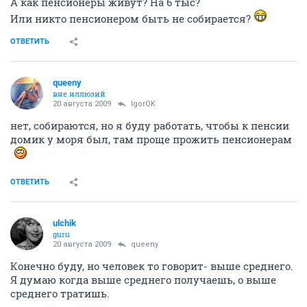
А как пенсионеры живут? На 6 тыс?
Или никто пенсионером быть не собирается?
ОТВЕТИТЬ
queeny
вне иллюзий
20 августа 2009
IgorOK
нет, собираются, но я буду работать, чтобы к пенсии
домик у моря был, там проще прожить пенсионерам
ОТВЕТИТЬ
ulchik
guru
20 августа 2009
queeny
Конечно буду, но человек то говорит- выше среднего.
Я думаю когда выше среднего получаешь, о выше
среднего тратишь.