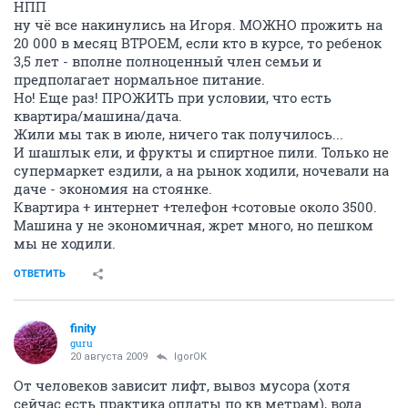
НПП
ну чё все накинулись на Игоря. МОЖНО прожить на
20 000 в месяц ВТРОЕМ, если кто в курсе, то ребенок
3,5 лет - вполне полноценный член семьи и
предполагает нормальное питание.
Но! Еще раз! ПРОЖИТЬ при условии, что есть
квартира/машина/дача.
Жили мы так в июле, ничего так получилось...
И шашлык ели, и фрукты и спиртное пили. Только не
супермаркет ездили, а на рынок ходили, ночевали на
даче - экономия на стоянке.
Квартира + интернет +телефон +сотовые около 3500.
Машина у не экономичная, жрет много, но пешком
мы не ходили.
ОТВЕТИТЬ
finity
guru
20 августа 2009
IgorOK
От человеков зависит лифт, вывоз мусора (хотя
сейчас есть практика оплаты по кв.метрам), вода