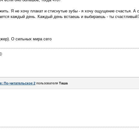
жить. Я не хочу плакат и стиснутые зубы - я хочу ощущение счастья. А с
ется каждый день. Каждый день встаешь и выбираешь - ты счастливый?
жер). О сильных мира сего
 ©
e: По-читательское 2
пользователя
Таша