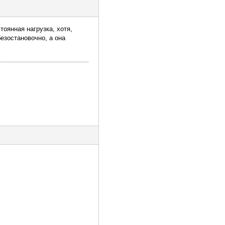
стоянная нагрузка, хотя,
безостановочно, а она