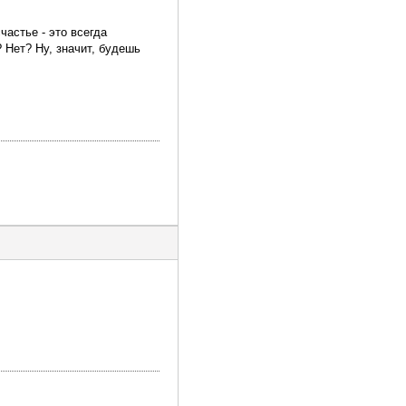
частье - это всегда
 Нет? Ну, значит, будешь