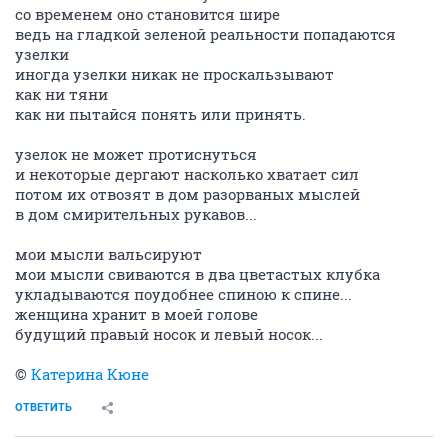
со временем оно становится шире
ведь на гладкой зеленой реальности попадаются
узелки
иногда узелки никак не проскальзывают
как ни тяни
как ни пытайся понять или принять.
узелок не может протиснуться
и некоторые дергают насколько хватает сил
потом их отвозят в дом разорваных мыслей
в дом смирительных рукавов...
мои мысли вальсируют
мои мысли свиваются в два цветастых клубка
укладываются поудобнее спиною к спине...
женщина хранит в моей голове
будущий правый носок и левый носок...
©
Катерина Кюне
ОТВЕТИТЬ