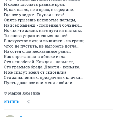
И снова штопать рваные края,
И, как назло, не с краю, в середине,
Где все увидят...Глупая швея!
Опять грызешь исколотые пальцы,
Из всех надежд - последняя больней...
Но чья-то жизнь натянута на пяльцы,
Ты снова упражняешься на ней
В искусстве лжи, и вышивки - на грани,
Чтоб не пустить, не выгореть дотла...
Из сотен слов несказанное ранит,
Как спрятанная в яблоке игла.
Сто нелюбовей. Каждая - навылет,
Сто граммов бреда. Двести - коньяка.
И не спасут меня от сквозняка
Сто запыленных, призрачных клочка...
Пусть даже все они меня любили.
© Мария Хамзина
ОТВЕТИТЬ