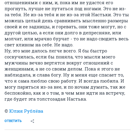
отношениями с ним, и, пока им не удастся его
прогнуть, лучше не путаться под ногами. Это не из-
за тебя. Не из-за тебя и не из-за этой Настьки. Это ты
можешь целый день сравнивать мысленно размеры
своей и ее задницы, и горевать, они тоже могут, но с
другой целью, а если они долго в депресняке, или
молчат, или мрачно бурчат - то не надо сводить весь
свет клином на себе. Не надо.
Ну, это мне далось легче всего. Я бы быстро
соскучилась, если бы поняла, что мысли моего
мужчины вечно вертятся вокруг отношений с
женщинами, а не со своим делом. Пока я этого не
наблюдала, и слава богу. Ну и меня еще спасает то,
что я сама люблю свою работу. И всегда любила. И
могу париться из-за нее, и по ночам думать, так же
беспокойно, как и о том, в чем мне идти на встречу,
где будет эта толстозадая Настька.
©
Юлия Рублёва
ОТВЕТИТЬ