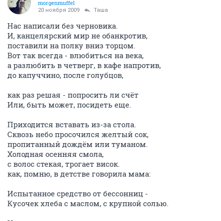
morgenmuffel
20 ноября 2009
Таша
Нас написали без черновика.
И, канцелярский мир не обанкротив,
поставили на полку вниз торцом.
Вот так всегда - влюбиться на века,
а разлюбить в четверг, в кафе напротив,
до капуччино, после голубцов,
как раз решая - попросить ли счёт
Или, быть может, посидеть еще.
Приходится вставать из-за стола.
Сквозь небо просочился желтый сок,
пропитанный дождём или туманом.
Холодная осенняя смола,
с волос стекая, трогает висок.
как, помню, в детстве говорила мама:
Испытанное средство от бессонниц -
Кусочек хлеба с маслом, с крупной солью.