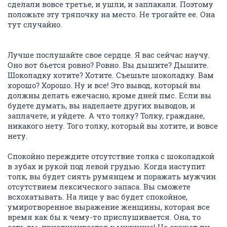
сделали вовсе третье, и ушли, и заплакали. Поэтому
положьте эту тряпочку на место. Не трогайте ее. Она
тут случайно.
Лучше послушайте свое сердце. Я вас сейчас научу.
Оно вот бьется ровно? Ровно. Вы дышите? Дышите.
Шоколадку хотите? Хотите. Съешьте шоколадку. Вам
хорошо? Хорошо. Ну и все! Это вывод, который вы
должны делать ежечасно, кроме дней пмс. Если вы
будете думать, вы наделаете других выводов, и
заплачете, и уйдете. А что толку? Толку, граждане,
никакого нету. Того толку, который вы хотите, и вовсе
нету.
Спокойно переждите отсутствие толка с шоколадкой
в зубах и рукой под левой грудью. Когда наступит
толк, вы будет сиять румянцем и поражать мужчин
отсутствием лексического запаса. Вы сможете
всхохатывать. На лице у вас будет спокойное,
умиротворенное выражение женщины, которая все
время как бы к чему-то прислушивается. Она, то