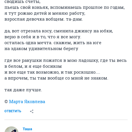
сводишь счеты,
пьешь свой коньяк, вспоминаешь прошлое по годам,
я тут рожаю детей и меняю работу,
взрослая девочка вобщем. та-дам.
да, вот отрезала косу, сменила джинсу на юбки,
верю в себя и в то, что я все могу.
осталась одна мечта. скажем, жить на юге
на эдаком удивительном берегу
где все ракушки ложатся в мою ладошку, где ты весь
в белом, и я еще босиком
и все еще так возможно, и так роскошно....
а впрочем, ты там вообще со мной не знаком.
так даже лучше.
©
Марта Яковлева
ОТВЕТИТЬ
Таша