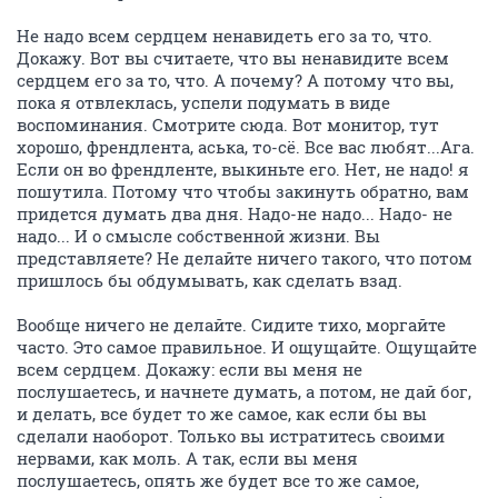
Не надо всем сердцем ненавидеть его за то, что.
Докажу. Вот вы считаете, что вы ненавидите всем
сердцем его за то, что. А почему? А потому что вы,
пока я отвлеклась, успели подумать в виде
воспоминания. Смотрите сюда. Вот монитор, тут
хорошо, френдлента, аська, то-сё. Все вас любят...Ага.
Если он во френдленте, выкиньте его. Нет, не надо! я
пошутила. Потому что чтобы закинуть обратно, вам
придется думать два дня. Надо-не надо... Надо- не
надо... И о смысле собственной жизни. Вы
представляете? Не делайте ничего такого, что потом
пришлось бы обдумывать, как сделать взад.
Вообще ничего не делайте. Сидите тихо, моргайте
часто. Это самое правильное. И ощущайте. Ощущайте
всем сердцем. Докажу: если вы меня не
послушаетесь, и начнете думать, а потом, не дай бог,
и делать, все будет то же самое, как если бы вы
сделали наоборот. Только вы истратитесь своими
нервами, как моль. А так, если вы меня
послушаетесь, опять же будет все то же самое,