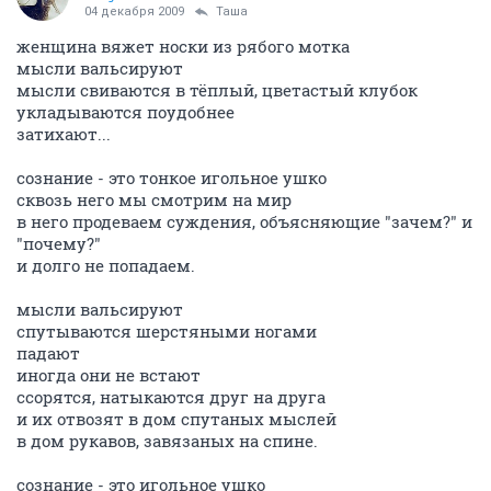
04 декабря 2009
Таша
женщина вяжет носки из рябого мотка
мысли вальсируют
мысли свиваются в тёплый, цветастый клубок
укладываются поудобнее
затихают...
сознание - это тонкое игольное ушко
сквозь него мы смотрим на мир
в него продеваем суждения, объясняющие "зачем?" и
"почему?"
и долго не попадаем.
мысли вальсируют
спутываются шерстяными ногами
падают
иногда они не встают
ссорятся, натыкаются друг на друга
и их отвозят в дом спутаных мыслей
в дом рукавов, завязаных на спине.
сознание - это игольное ушко