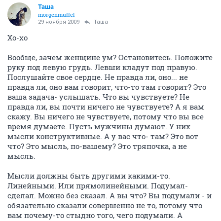
Таша
morgenmuffel
29 ноября 2009
Таша
Хо-хо
Вообще, зачем женщине ум? Остановитесь. Положите
руку под левую грудь. Левши кладут под правую.
Послушайте свое сердце. Не правда ли, оно... не
правда ли, оно вам говорит, что-то там говорит? Это
ваша задача- услышать. Что вы чувствуете? Не
правда ли, вы почти ничего не чувствуете? А я вам
скажу. Вы ничего не чувствуете, потому что вы все
время думаете. Пусть мужчины думают. У них
мысли конструктивные. А у вас что- там? Это вот
что? Это мысль, по-вашему? Это тряпочка, а не
мысль.
Мысли должны быть другими какими-то.
Линейными. Или прямолинейными. Подумал-
сделал. Можно без сказал. А вы что? Вы подумали - и
обязательно сказали совершенно не то, потому что
вам почему-то стыдно того, чего подумали. А