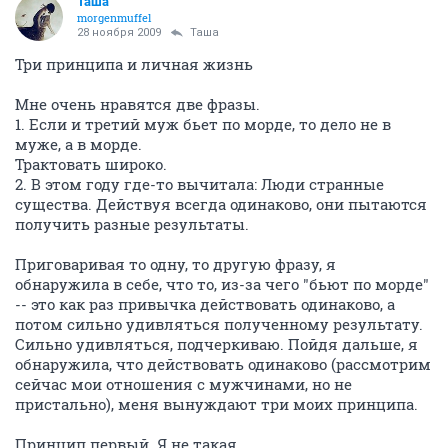
Таша
morgenmuffel
28 ноября 2009
Таша
Три принципа и личная жизнь
Мне очень нравятся две фразы.
1. Если и третий муж бьет по морде, то дело не в
муже, а в морде.
Трактовать широко.
2. В этом году где-то вычитала: Люди странные
существа. Действуя всегда одинаково, они пытаются
получить разные результаты.
Приговаривая то одну, то другую фразу, я
обнаружила в себе, что то, из-за чего "бьют по морде"
-- это как раз привычка действовать одинаково, а
потом сильно удивляться полученному результату.
Сильно удивляться, подчеркиваю. Пойдя дальше, я
обнаружила, что действовать одинаково (рассмотрим
сейчас мои отношения с мужчинами, но не
пристально), меня вынуждают три моих принципа.
Принцип первый. Я не такая.