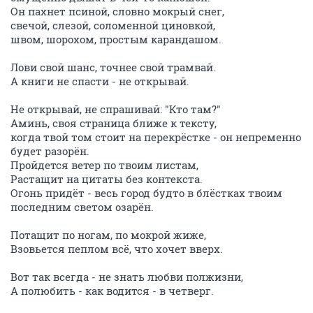
Он пахнет псиной, словно мокрый снег,
свечой, слезой, соломенной циновкой,
швом, шорохом, простым карандашом.
Лови свой шанс, точнее свой трамвай.
А книги не спасти - не открывай.
Не открывай, не спрашивай: "Кто там?"
Аминь, своя страница ближе к тексту,
когда твой том стоит на перекрёстке - он непременно
будет разорён.
Пройдется ветер по твоим листам,
Растащит на цитаты без контекста.
Огонь придёт - весь город будто в блёстках твоим
последним светом озарён.
Потащит по ногам, по мокрой жиже,
Взовьется пеплом всё, что хочет вверх.
Вот так всегда - не знать любви полжизни,
А полюбить - как водится - в четверг.