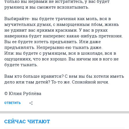
только вы нервами не истратитесь, у вас будет
румянец и вы сможете всхохатывать.
Выбирайте- вы будете траченая как моль, вся в
мучительных думах, с наморщенным лбом, жизнь
не удивит вас яркими красками. У вас в руках
наверняка будет наперевес какая-нибудь претензия.
Вы ее будете хотеть предъявить. Или даже
предъявлять. Непрерывно ею тыкать даже.
Или: вы будете с румянцем, вся в шоколаде, вся в
ощущениях, что все хорошо. Вы ничем ни в кого не
будете тыкать.
Вам кто больше нравится? С кем вы бы хотели иметь
дело или там детей? То-то же. Спокойной ночи.
© Юлия Рублёва
ОТВЕТИТЬ
СЕЙЧАС ЧИТАЮТ