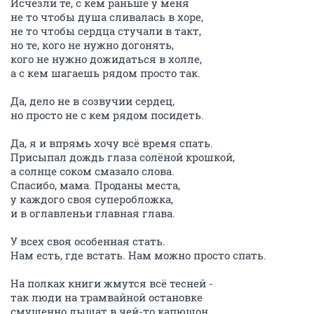
Исчезли те, с кем раньше у меня
не то чтобы душа сливалась в хоре,
не то чтобы сердца стучали в такт,
но те, кого не нужно догонять,
кого не нужно дожидаться в холле,
а с кем шагаешь рядом просто так.
Да, дело не в созвучии сердец,
но просто не с кем рядом посидеть.
Да, я и впрямь хочу всё время спать.
Присыпал дождь глаза солёной крошкой,
а солнце соком смазало слова.
Спасибо, мама. Проданы места,
у каждого своя суперобложка,
и в оглавленьи главная глава.
У всех своя особенная стать.
Нам есть, где встать. Нам можно просто спать.
На полках книги жмутся всё тесней -
так люди на трамвайной остановке
смущенно дышат в чей-то капюшон.