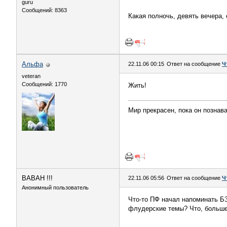
guru
Сообщений: 8363
Какая полночь, девять вечера, 
Альфа
22.11.06 00:15
Ответ на сообщение
Ч
veteran
Сообщений: 1770
Жить!
Мир прекрасен, пока он познава
BABAH !!!
22.11.06 05:56
Ответ на сообщение
Ч
Анонимный пользователь
Что-то ПФ начал напоминать Б
флудерские темы? Что, больше