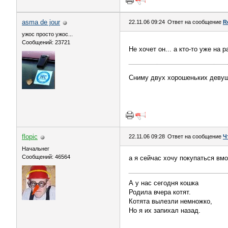
asma de jour
22.11.06 09:24
Ответ на сообщение
R
ужос просто ужос...
Сообщений: 23721
Не хочет он... а кто-то уже на 
Сниму двух хорошеньких девушек
flopic
22.11.06 09:28
Ответ на сообщение
Ч
Начальнег
Сообщений: 46564
а я сейчас хочу покупаться вмо
А у нас сегодня кошка
Родила вчера котят.
Котята вылезли немножко,
Но я их запихал назад.