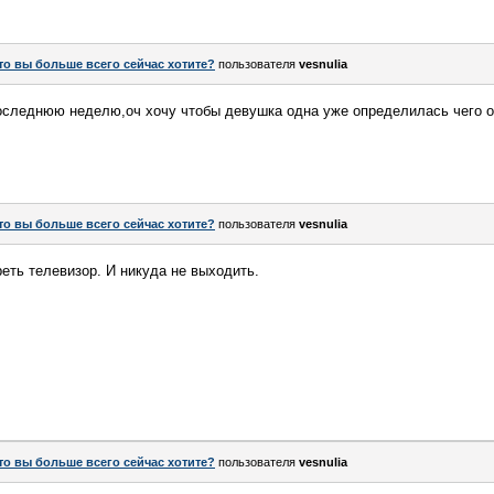
то вы больше всего сейчас хотите?
пользователя
vesnulia
последнюю неделю,оч хочу чтобы девушка одна уже определилась чего о
то вы больше всего сейчас хотите?
пользователя
vesnulia
еть телевизор. И никуда не выходить.
то вы больше всего сейчас хотите?
пользователя
vesnulia