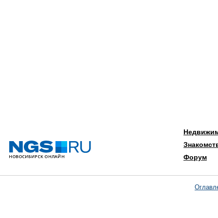
Недвижи
Знакомст
Форум
Оглавл