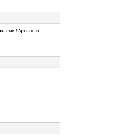
на хочет! Архиважно.