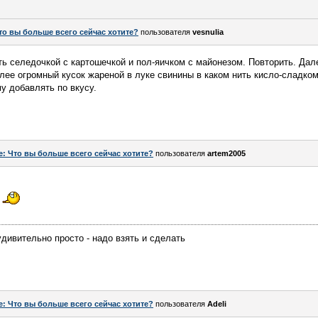
то вы больше всего сейчас хотите?
пользователя
vesnulia
ить селедочкой с картошечкой и пол-яичком с майонезом. Повторить. Дал
лее огромный кусок жареной в луке свинины в каком нить кисло-сладком
у добавлять по вкусу.
e: Что вы больше всего сейчас хотите?
пользователя
artem2005
.
ивительно просто - надо взять и сделать
e: Что вы больше всего сейчас хотите?
пользователя
Adeli