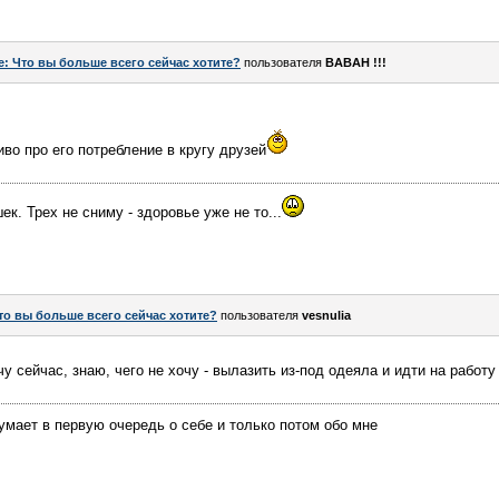
e: Что вы больше всего сейчас хотите?
пользователя
BABAH !!!
во про его потребление в кругу друзей
. Трех не сниму - здоровье уже не то...
то вы больше всего сейчас хотите?
пользователя
vesnulia
чу сейчас, знаю, чего не хочу - вылазить из-под одеяла и идти на работ
думает в первую очередь о себе и только потом обо мне