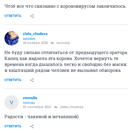
Чтоб все что связанно с короновирусом закончилось.
ОТВЕТИТЬ
zlata_chudesa
member
24 ноября 2020
vesnulia
Не буду сильно отличаться от предыщущего оратора.
Капец как надоела эта корона. Хочется вернуть те
времена когда дышалось легко и свободно без маски
и кашлящий рядом человек не вызывал обморока
ОТВЕТИТЬ
vesnulia
V
veteran
01 сентября 2021
zlata_chudesa
Радости - чаянной и нечаянной)
ОТВЕТИТЬ