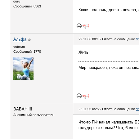
guru
Сообщений: 8363
Какая полночь, девять вечера, 
Альфа
22.11.06 00:15
Ответ на сообщение
Ч
veteran
Сообщений: 1770
Жить!
Мир прекрасен, пока он познава
BABAH !!!
22.11.06 05:56
Ответ на сообщение
Ч
Анонимный пользователь
Что-то ПФ начал напоминать Б
флудерские темы? Что, больше