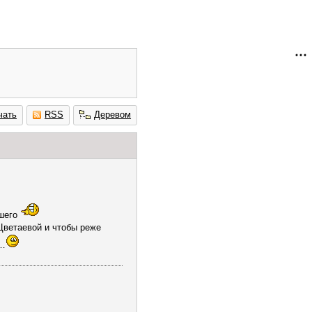
чать
RSS
Деревом
ошего
 Цветаевой и чтобы реже
е…