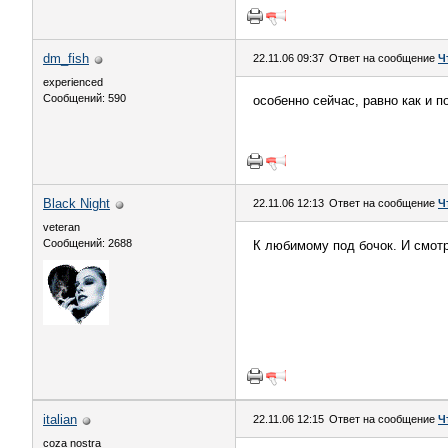
dm_fish
22.11.06 09:37
Ответ на сообщение
Ч
experienced
Сообщений: 590
особенно сейчас, равно как и 
Black Night
22.11.06 12:13
Ответ на сообщение
Ч
veteran
Сообщений: 2688
К любимому под бочок. И смотр
italian
22.11.06 12:15
Ответ на сообщение
Ч
coza nostra