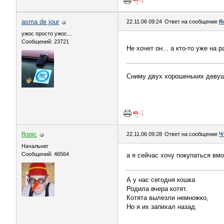
asma de jour
22.11.06 09:24
Ответ на сообщение
R
ужос просто ужос...
Сообщений: 23721
Не хочет он... а кто-то уже на 
Сниму двух хорошеньких девушек
flopic
22.11.06 09:28
Ответ на сообщение
Ч
Начальнег
Сообщений: 46564
а я сейчас хочу покупаться вмо
А у нас сегодня кошка
Родила вчера котят.
Котята вылезли немножко,
Но я их запихал назад.