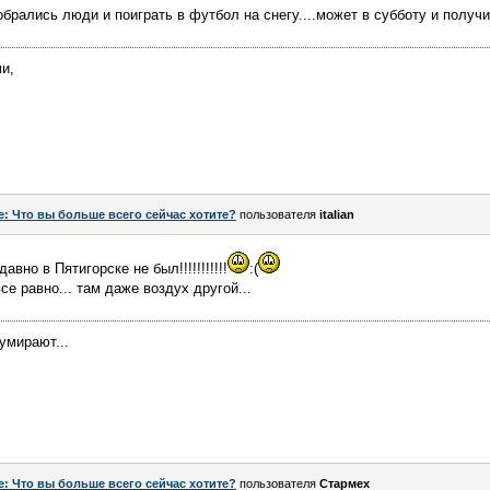
обрались люди и поиграть в футбол на снегу....может в субботу и получит
и,
e: Что вы больше всего сейчас хотите?
пользователя
italian
давно в Пятигорске не был!!!!!!!!!!!
:(
се равно... там даже воздух другой...
умирают...
e: Что вы больше всего сейчас хотите?
пользователя
Стармех