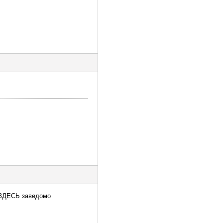
ь ЗДЕСЬ заведомо