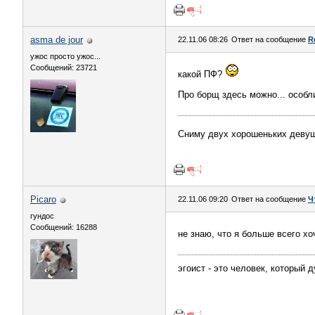
asma de jour
22.11.06 08:26
Ответ на сообщение
R
ужос просто ужос...
Сообщений: 23721
какой ПФ?
Про борщ здесь можно... особли
Сниму двух хорошеньких девушек
Picaro
22.11.06 09:20
Ответ на сообщение
Ч
гундос
Сообщений: 16288
не знаю, что я больше всего хо
эгоист - это человек, который 