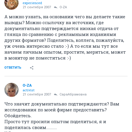
experienced
21 сентября 2007
O-ZA
А можно узнать, на основании чего вы делаете такие
выводы? Можно ссылочку на источник, где
документально подтверждается низкая отдача от
глянца по сравнению с рекламными изданиями
других форматов? Поделитесь, коллега, пожалуйста,
уж очень интересно стало :-) А то если мы тут все
начнем личным опытом, простите, мериться, может
в монитор не поместиться :-)
ОТВЕТИТЬ
O-ZA
activist
21 сентября 2007
СараАбрамовна
Что значит документально подтверждаются? Вам
исследования по моей фирме предоставить?
Обойдетесь.
Просто тут просили опытом поделиться, я и
поделилась своим.........