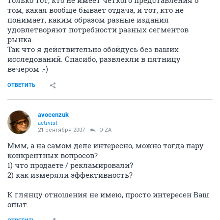
только тот, кто не имеет четкого представления о
том, какая вообще бывает отдача, и тот, кто не
понимает, каким образом разные издания
удовлетворяют потребности разных сегментов
рынка.
Так что я действительно обойдусь без ваших
исследований. Спасибо, развлекли в пятницу
вечером :-)
ОТВЕТИТЬ
avocenzuk
activist
21 сентября 2007
O-ZA
Ммм, а на самом деле интересно, можно тогда пару
конкрентных вопросов?
1) что продаете / рекламировали?
2) как измеряли эффективность?
К глянцу отношения не имею, просто интересен Ваш
опыт.