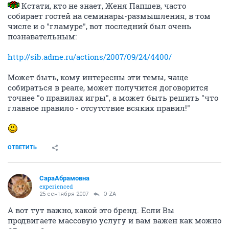
Кстати, кто не знает, Женя Папшев, часто
собирает гостей на семинары-размышления, в том
числе и о "гламуре", вот последний был очень
познавательным:
http://sib.adme.ru/actions/2007/09/24/4400/
Может быть, кому интересны эти темы, чаще
собираться в реале, может получится договорится
точнее "о правилах игры", а может быть решить "что
главное правило - отсутствие всяких правил!"
ОТВЕТИТЬ
СараАбрамовна
experienced
25 сентября 2007
O-ZA
А вот тут важно, какой это бренд. Если Вы
продвигаете массовую услугу и вам важен как можно