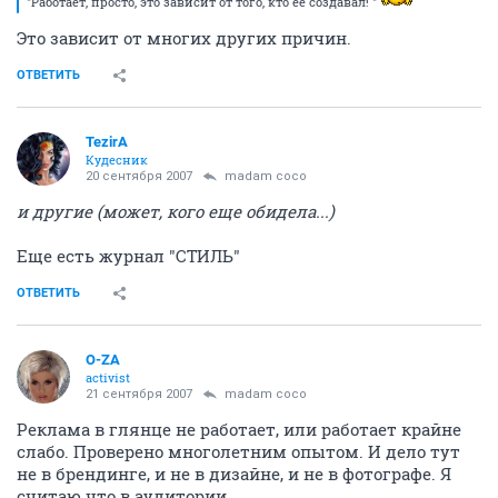
"Работает, просто, это зависит от того, кто ее создавал! "
Это зависит от многих других причин.
ОТВЕТИТЬ
TezirA
Кудесник
20 сентября 2007
madam coco
и другие (может, кого еще обидела...)
Еще есть журнал "СТИЛЬ"
ОТВЕТИТЬ
O-ZA
activist
21 сентября 2007
madam coco
Реклама в глянце не работает, или работает крайне
слабо. Проверено многолетним опытом. И дело тут
не в брендинге, и не в дизайне, и не в фотографе. Я
считаю что в аудитории.