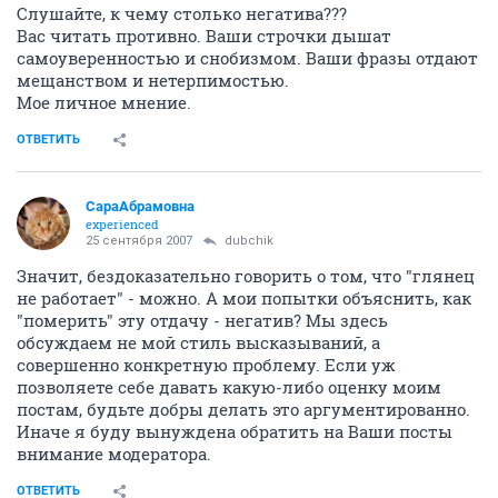
Слушайте, к чему столько негатива???
Вас читать противно. Ваши строчки дышат
самоуверенностью и снобизмом. Ваши фразы отдают
мещанством и нетерпимостью.
Мое личное мнение.
ОТВЕТИТЬ
СараАбрамовна
experienced
25 сентября 2007
dubchik
Значит, бездоказательно говорить о том, что "глянец
не работает" - можно. А мои попытки объяснить, как
"померить" эту отдачу - негатив? Мы здесь
обсуждаем не мой стиль высказываний, а
совершенно конкретную проблему. Если уж
позволяете себе давать какую-либо оценку моим
постам, будьте добры делать это аргументированно.
Иначе я буду вынуждена обратить на Ваши посты
внимание модератора.
ОТВЕТИТЬ