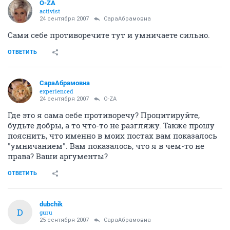
O-ZA
activist
24 сентября 2007
СараАбрамовна
Сами себе противоречите тут и умничаете сильно.
ОТВЕТИТЬ
СараАбрамовна
experienced
24 сентября 2007
O-ZA
Где это я сама себе противоречу? Процитируйте,
будьте добры, а то что-то не разгляжу. Также прошу
пояснить, что именно в моих постах вам показалось
"умничанием". Вам показалось, что я в чем-то не
права? Ваши аргументы?
ОТВЕТИТЬ
dubchik
D
guru
25 сентября 2007
СараАбрамовна