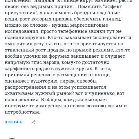
появления "имиджа" в глянце вдруг начинает расти
якобы без видимых причин... Померить "эффект
присутствия", узнаваемость бренда и подобные
вещи, рост которых призван обеспечить глянец,
можно, но сложно - нужны маркетинговые
исследования, просто телефонные звонки тут не
поанализируешь. Кто-то заказывает исследования и
смотрит их результаты, кто-то ориентируется на
отдаленный рост продаж по прямой рекламе, кто-то
вообще удочки на форумах закидывает и слушает
напрямую глас народа, кому-то достаточно
сарафанного радио в нужных кругах. Кто-то,
принимая решение о размещении в глянце,
оценивает аудиторию, тираж, способы
распространения и на этом успокаивается:
охватываем нужный рынок? вот и чудненько, вот
наша реклама. В общем, каждый выбирает
инструмент измерения по своим возможностям и
потребностям.
ОТВЕТИТЬ