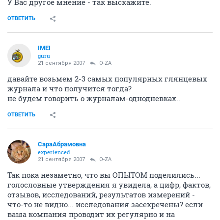
У Вас другое мнение - так выскажите.
ОТВЕТИТЬ
IMEI
guru
21 сентября 2007
O-ZA
давайте возьмем 2-3 самых популярных глянцевых
журнала и что получится тогда?
не будем говорить о журналам-однодневках..
ОТВЕТИТЬ
СараАбрамовна
experienced
21 сентября 2007
O-ZA
Так пока незаметно, что вы ОПЫТОМ поделились...
голословные утверждения я увидела, а цифр, фактов,
отзывов, исследований, результатов измерений -
что-то не видно... исследования засекречены? если
ваша компания проводит их регулярно и на