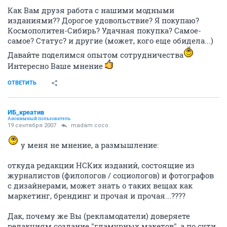
Как Вам друзя работа с нашими модными
изданиями?? Дорогое удовольствие? Я покупаю?
Космополитен-Сибирь? Удачная покупка? Самое-
самое? Статус? и другие (может, кого еще обидела...)
Давайте поделимся опытом сотрудничества
Интересно Ваше мнение
ОТВЕТИТЬ
ИБ_креатив
Анонимный пользователь
19 сентября 2007
madam coco
у меня не мнение, а размышление:
откуда редакции НСКих изданий, состоящие из
журналистов (филологов / социологов) и фотографов
с дизайнерами, может знать о таких вещах как
маркетинг, брендинг и прочая и прочая...????
Дак, почему же Вы (рекламодатели) доверяете
редакциям создание "гламурных макетов", а по сути,