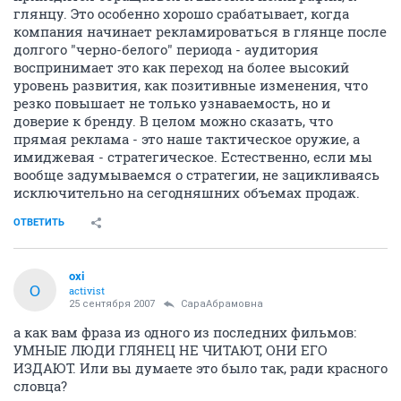
глянцу. Это особенно хорошо срабатывает, когда
компания начинает рекламироваться в глянце после
долгого "черно-белого" периода - аудитория
воспринимает это как переход на более высокий
уровень развития, как позитивные изменения, что
резко повышает не только узнаваемость, но и
доверие к бренду. В целом можно сказать, что
прямая реклама - это наше тактическое оружие, а
имиджевая - стратегическое. Естественно, если мы
вообще задумываемся о стратегии, не зацикливаясь
исключительно на сегодняшних объемах продаж.
ОТВЕТИТЬ
oxi
O
activist
25 сентября 2007
СараАбрамовна
а как вам фраза из одного из последних фильмов:
УМНЫЕ ЛЮДИ ГЛЯНЕЦ НЕ ЧИТАЮТ, ОНИ ЕГО
ИЗДАЮТ. Или вы думаете это было так, ради красного
словца?