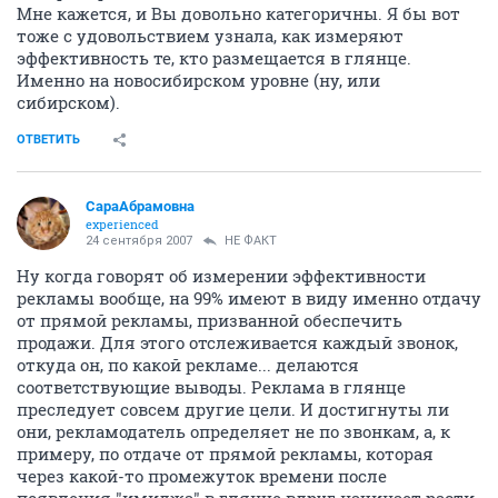
Мне кажется, и Вы довольно категоричны. Я бы вот
тоже с удовольствием узнала, как измеряют
эффективность те, кто размещается в глянце.
Именно на новосибирском уровне (ну, или
сибирском).
ОТВЕТИТЬ
СараАбрамовна
experienced
24 сентября 2007
НЕ ФАКТ
Ну когда говорят об измерении эффективности
рекламы вообще, на 99% имеют в виду именно отдачу
от прямой рекламы, призванной обеспечить
продажи. Для этого отслеживается каждый звонок,
откуда он, по какой рекламе... делаются
соответствующие выводы. Реклама в глянце
преследует совсем другие цели. И достигнуты ли
они, рекламодатель определяет не по звонкам, а, к
примеру, по отдаче от прямой рекламы, которая
через какой-то промежуток времени после