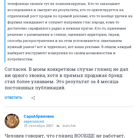
телефонные звонки тут не поанализируешь. Кто-то заказывает
исследования и смотрит их результаты, кто-то ориентируется на
отдаленный рост продаж по прямой рекламе, кто-то вообще удочки на
форумах закидывает и слушает напрямую глас народа, кому-то
достаточно сарафанного радио в нужных кругах. Кто-то, принимая
решение о размещении в глянце, оценивает аудиторию, тираж,
способы распространения и на этом успокаивается: охватываем
нужный рынок? вот и чудненько, вот наша реклама. В общем, каждый
выбирает инструмент измерения по своим возможностям и
потребностям.
Согласен. В моем конкретном случае глянец не дал
ни одного звонка, хотя в прямых продажах брэнд
стал более узнаваем. Это результат за 4 месяца
постоянных публикаций.
ОТВЕТИТЬ
СараАбрамовна
experienced
25 сентября 2007
dubchik
Человек говорит, что глянец ВООБЩЕ не работает,