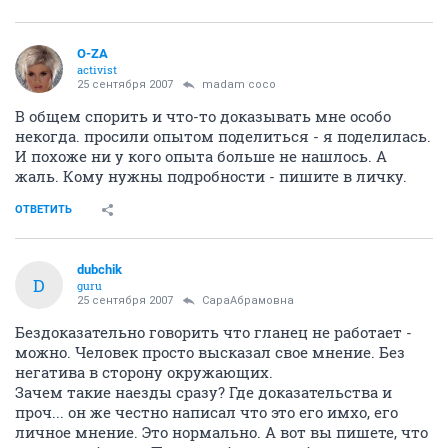
O-ZA
activist
25 сентября 2007
madam coco
В общем спорить и что-то доказывать мне особо
некогда. просили опытом поделиться - я поделилась.
И похоже ни у кого опыта больше не нашлось. А
жаль. Кому нужны подробности - пишите в личку.
ОТВЕТИТЬ
dubchik
D
guru
25 сентября 2007
СараАбрамовна
Бездоказательно говорить что гланец не работает -
можно. Человек просто высказал свое мнение. Без
негатива в сторону окружающих.
Зачем такие наезды сразу? Где доказательства и
проч... он же честно написал что это его имхо, его
личное мнение. Это нормально. А вот вы пишете, что