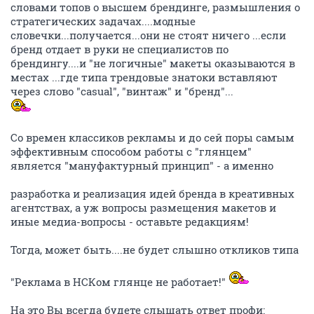
словами топов о высшем брендинге, размышления о
стратегических задачах....модные
словечки...получается...они не стоят ничего ...если
бренд отдает в руки не специалистов по
брендингу....и "не логичные" макеты оказываются в
местах ...где типа трендовые знатоки вставляют
через слово "сasual", "винтаж" и "бренд"...
Со времен классиков рекламы и до сей поры самым
эффективным способом работы с "глянцем"
является "мануфактурный принцип" - а именно
разработка и реализация идей бренда в креативных
агентствах, а уж вопросы размещения макетов и
иные медиа-вопросы - оставьте редакциям!
Тогда, может быть....не будет слышно откликов типа
"Реклама в НСКом глянце не работает!"
На это Вы всегда будете слышать ответ профи: