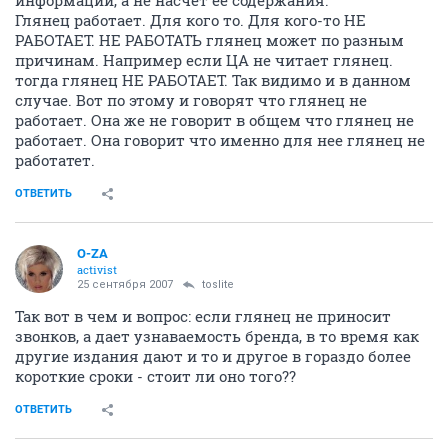
информации, а не насчет ее содержания.
Глянец работает. Для кого то. Для кого-то НЕ
РАБОТАЕТ. НЕ РАБОТАТЬ глянец может по разным
причинам. Например если ЦА не читает глянец.
тогда глянец НЕ РАБОТАЕТ. Так видимо и в данном
случае. Вот по этому и говорят что глянец не
работает. Она же не говорит в общем что глянец не
работает. Она говорит что именно для нее глянец не
работатет.
ОТВЕТИТЬ
O-ZA
activist
25 сентября 2007
toslite
Так вот в чем и вопрос: если глянец не приносит
звонков, а дает узнаваемость бренда, в то время как
другие издания дают и то и другое в гораздо более
короткие сроки - стоит ли оно того??
ОТВЕТИТЬ