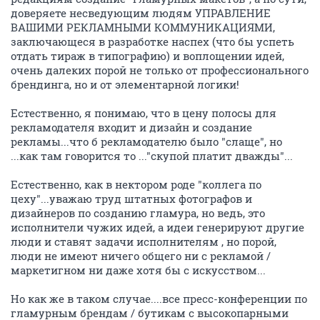
доверяете несведующим людям УПРАВЛЕНИЕ
ВАШИМИ РЕКЛАМНЫМИ КОММУНИКАЦИЯМИ,
заключающеся в разработке наспех (что бы успеть
отдать тираж в типографию) и воплощении идей,
очень далеких порой не только от профессионального
брендинга, но и от элементарной логики!
Естественно, я понимаю, что в цену полосы для
рекламодателя входит и дизайн и создание
рекламы...что б рекламодателю было "слаще", но
...как там говорится то ..."скупой платит дважды"...
Естественно, как в нектором роде "коллега по
цеху"...уважаю труд штатных фотографов и
дизайнеров по созданию гламура, но ведь, это
исполнители чужих идей, а идеи генерируют другие
люди и ставят задачи исполнителям , но порой,
люди не имеют ничего общего ни с рекламой /
маркетигном ни даже хотя бы с искусством...
Но как же в таком случае....все пресс-конференции по
гламурным брендам / бутикам c высокопарными