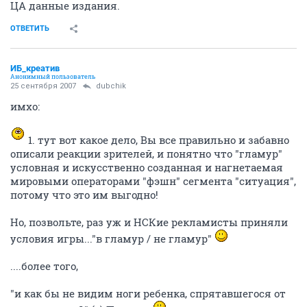
ЦА данные издания.
ОТВЕТИТЬ
ИБ_креатив
Анонимный пользователь
25 сентября 2007
dubchik
имхо:
1. тут вот какое дело, Вы все правильно и забавно
описали реакции зрителей, и понятно что "гламур"
условная и искусственно созданная и нагнетаемая
мировыми операторами "фэшн" сегмента "ситуация",
потому что это им выгодно!
Но, позвольте, раз уж и НСКие рекламисты приняли
условия игры..."в гламур / не гламур"
....более того,
"и как бы не видим ноги ребенка, спрятавшегося от