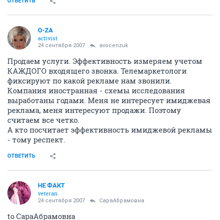
ОТВЕТИТЬ
O-ZA
activist
24 сентября 2007
avocenzuk
Продаем услуги. Эффективность измеряем учетом
КАЖДОГО входящего звонка. Телемаркетологи
фиксируют по какой рекламе нам звонили.
Компания иностранная - схемы исследования
выработаны годами. Меня не интересует имиджевая
реклама, меня интересуют продажи. Поэтому
считаем все четко.
А кто посчитает эффективность имиджевой рекламы
- тому респект.
ОТВЕТИТЬ
НЕ ФАКТ
veteran
24 сентября 2007
СараАбрамовна
to СараАбрамовна