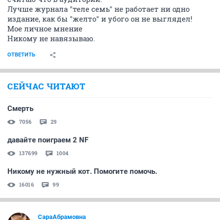
Лучше журнала "теле семь" не работает ни одно
издание, как бы "желто" и убого он не выглядел!
Мое личное мнение
Никому не навязываю.
ОТВЕТИТЬ
СЕЙЧАС ЧИТАЮТ
Смерть
7056
29
давайте поиграем 2 NF
137699
1004
Никому не нужный кот. Помогите помочь.
16016
99
СараАбрамовна