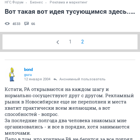
НГС.Форум
Бизнес
Реклама и маркетинг
Вот такая вот идея тусующимся здесь.....
4533
66
1
2
bond
guru
12 января 2004
Анонимный пользователь
Кстати, РА открываются на каждом шагу и
нормально сосуществуют друг с другом. Рекламный
рынок в Новосибирске еще не переполнен и места
хватит практически всем желающим, а вот
способностей - вопрос.
За последние полгода два человека знакомых мне
организовались - и все в порядке, хотя занимаются
мелочами.
Дело в том, что крупные РА не берутся за все подряд.