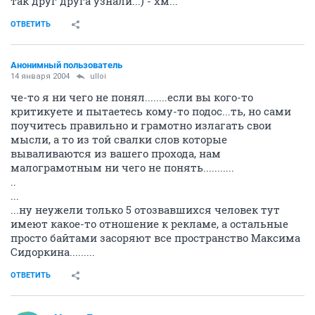
так друг друга узнали...) - хм...
ОТВЕТИТЬ
Анонимный пользователь
14 января 2004
ulloi
че-то я ни чего не понял........если вы кого-то
критикуете и пытаетесь кому-то подос...ть, но сами
поучитесь правильно и грамотно излагать свои
мысли, а то из той свалки слов которые
вываливаются из вашего прохода, нам
малограмотным ни чего не понять...........
..
...
...ну неужели только 5 отозвавшихся человек тут
имеют какое-то отношение к рекламе, а остальные
просто байтами засоряют все пространство Максима
Сидоркина.........
ОТВЕТИТЬ