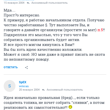
15 января 2004
Анонимный пользователь
Мда....
Прост?о интересно.
К примеру, я работаю начальником отдела. Получаю
честно заработанные $. Тут выползаете Вы, и
говорите а давайте организуем (простите за мат)
п.5
!!
Подкрепляя это мыслью, что у того чего Вы
собрались организовывать будет актив.
И все просто мигом кинулись к Вам!!
Вы бы хоть идею качественно изложили.
Может я сноб. НО мне даже в приват писать не охота
по непонятному поводу.
ОТВЕТИТЬ
SpEX
S
veteran
20 января 2004
Анонимный пользователь
Идея изначально провальная (бред)…, если только
создатель топика, не хочет собрать "сливки", а потом
реализовать их самостоятельно!!!