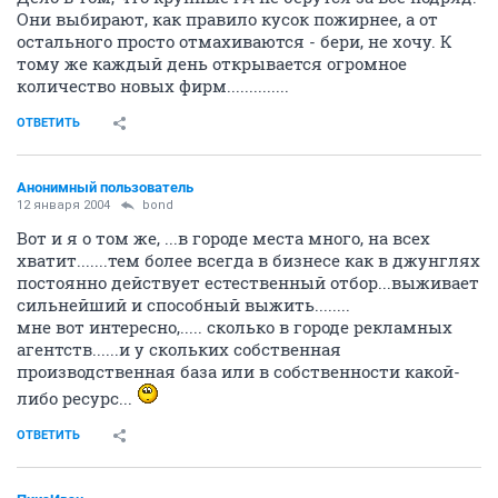
Они выбирают, как правило кусок пожирнее, а от
остального просто отмахиваются - бери, не хочу. К
тому же каждый день открывается огромное
количество новых фирм..............
ОТВЕТИТЬ
Анонимный пользователь
12 января 2004
bond
Вот и я о том же, ...в городе места много, на всех
хватит.......тем более всегда в бизнесе как в джунглях
постоянно действует естественный отбор...выживает
сильнейший и способный выжить........
мне вот интересно,..... сколько в городе рекламных
агентств......и у скольких собственная
производственная база или в собственности какой-
либо ресурс...
ОТВЕТИТЬ