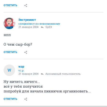
ОТВЕТИТЬ
Экстремист
специалист по невозможному
21 января 2004
SpEX
нпп
О чем сыр-бор?
ОТВЕТИТЬ
wap
W
v.i.p.
21 января 2004
Анонимный пользователь
Ну ничего, ничего...
всё у тебя получится
попробуй для начала пикничок организовать...
ОТВЕТИТЬ