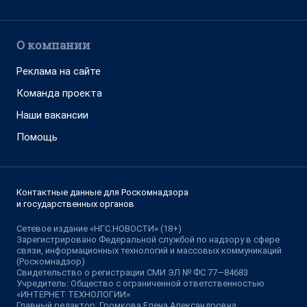
О компании
Реклама на сайте
Команда проекта
Наши вакансии
Помощь
Контактные данные для Роскомнадзора
и государственных органов
Сетевое издание «НГС.НОВОСТИ» (18+)
Зарегистрировано Федеральной службой по надзору в сфере
связи, информационных технологий и массовых коммуникаций
(Роскомнадзор)
Свидетельство о регистрации СМИ ЭЛ № ФС 77—84683
Учредитель: Общество с ограниченной ответственностью
«ИНТЕРНЕТ ТЕХНОЛОГИИ»
Главный редактор: Громкова Елена Александровна