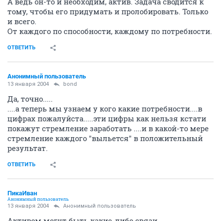
А ведь он-то и необходим, актив. Задача сводится к
тому, чтобы его придумать и пролобировать. Только
и всего.
От каждого по способности, каждому по потребности.
ОТВЕТИТЬ
Анонимный пользователь
13 января 2004
bond
Да, точно.....
....а теперь мы узнаем у кого какие потребности....в
цифрах пожалуйста.....эти цифры как нельзя кстати
покажут стремление заработать ....и в какой-то мере
стремление каждого "выльется" в положительный
результат.
ОТВЕТИТЬ
ПикаИван
Анонимный пользователь
13 января 2004
Анонимный пользователь
Активом могут быть какие-либо связи...