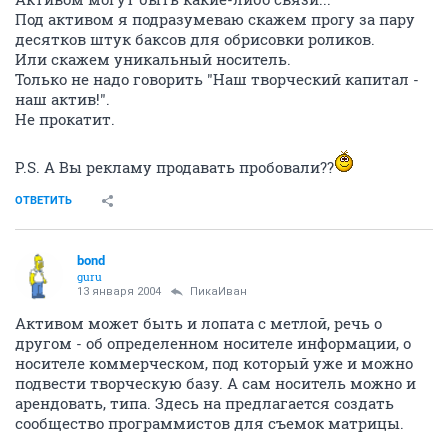
Под активом я подразумеваю скажем прогу за пару
десятков штук баксов для обрисовки роликов.
Или скажем уникальный носитель.
Только не надо говорить "Наш творческий капитал -
наш актив!".
Не прокатит.
P.S. А Вы рекламу продавать пробовали??
ОТВЕТИТЬ
bond
guru
13 января 2004
ПикаИван
Активом может быть и лопата с метлой, речь о
другом - об определенном носителе информации, о
носителе коммерческом, под который уже и можно
подвести творческую базу. А сам носитель можно и
арендовать, типа. Здесь на предлагается создать
сообщество программистов для съемок матрицы.