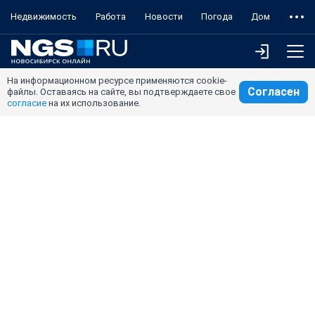
Недвижимость
Работа
Новости
Погода
Дом
На информационном ресурсе применяются cookie-
Согласен
файлы. Оставаясь на сайте, вы подтверждаете свое
согласие
на их использование.