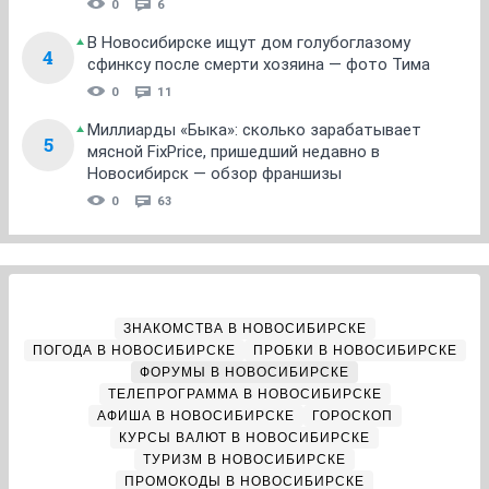
0
6
В Новосибирске ищут дом голубоглазому
4
сфинксу после смерти хозяина — фото Тима
0
11
Миллиарды «Быка»: сколько зарабатывает
5
мясной FixPrice, пришедший недавно в
Новосибирск — обзор франшизы
0
63
ЗНАКОМСТВА В НОВОСИБИРСКЕ
ПОГОДА В НОВОСИБИРСКЕ
ПРОБКИ В НОВОСИБИРСКЕ
ФОРУМЫ В НОВОСИБИРСКЕ
ТЕЛЕПРОГРАММА В НОВОСИБИРСКЕ
АФИША В НОВОСИБИРСКЕ
ГОРОСКОП
КУРСЫ ВАЛЮТ В НОВОСИБИРСКЕ
ТУРИЗМ В НОВОСИБИРСКЕ
ПРОМОКОДЫ В НОВОСИБИРСКЕ