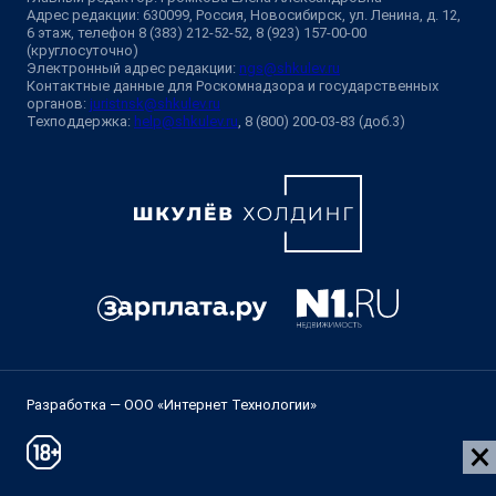
Адрес редакции: 630099, Россия, Новосибирск, ул. Ленина, д. 12,
6 этаж, телефон 8 (383) 212-52-52, 8 (923) 157-00-00
(круглосуточно)
Электронный адрес редакции:
ngs@shkulev.ru
Контактные данные для Роскомнадзора и государственных
органов:
juristnsk@shkulev.ru
Техподдержка:
help@shkulev.ru
, 8 (800) 200-03-83 (доб.3)
Разработка — ООО «Интернет Технологии»