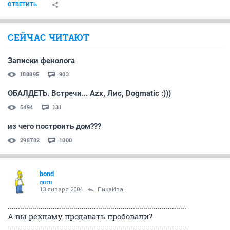
ОТВЕТИТЬ
СЕЙЧАС ЧИТАЮТ
Записки фенолога
188895
903
ОБАЛДЕТЬ. Встречи... Azx, Лис, Dogmatic :)))
5494
131
из чего построить дом???
298782
1000
bond
guru
13 января 2004
ПикаИван
.......................................................................................
А вы рекламу продавать пробовали?
.......................................................................................