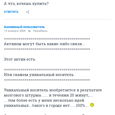
А что, хочешь купить?
ОТВЕТИТЬ
Анонимный пользователь
13 января 2004
ПикаИван
==========================================
Активом могут быть какие-либо связи...
==========================================
Этот актив есть.
==========================================
Или скажем уникальный носитель.
==========================================
Уникальный носитель изобретается в результате
мозгового штурма........в течении 20 минут,....
....тем более есть у меня несколько идей
уникальных...такого в городе нет......100%....