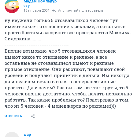
Мадам Помпадур
v.i.p.
15 января 2004
Анонимный пользователь
ну неужели только 5 отозвавшихся человек тут
имеют какое-то отношение к рекламе, а остальные
просто байтами засоряют все пространство Максима
Сидоркина.........
-----------------------------------
Вполне возможно, что 5 отозвавшихся человек
имеют какое то отношение к рекламе, а все
остальные не отозвавшиеся имеют к рекламе
прямое отношение. Они работают, повышают свой
уровень и получают приличные деньги. Им некогда
да и незачем ввязываться в неперспективные
проекты. Да и зачем? Раз вы там все так круты, то 5
человек вполне достаточно, чтобы начать нормально
работать. Так какие проблемы то? Подозреваю в том,
что из 5 человек - 4 менеджеров по рекламе:))))
ОТВЕТИТЬ
wap