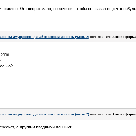
ит смачно. Он говорит мало, но хочется, чтобы он сказал еще что-нибуд
алог на имущество: давайте внесём ясность (часть 2)
пользователя
Автоинформа
 2000.
0.
колько?
алог на имущество: давайте внесём ясность (часть 2)
пользователя
Автоинформа
ересует, с другими вводными данными.