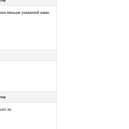
тор
 она меньше указанной вами.
тор
ько за.