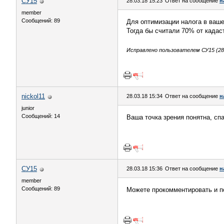
СУ15
28.03.18 15:23
Ответ на сообщение
н
member
Сообщений: 89
Для оптимизации налога в ваше
Тогда бы считали 70% от када
Исправлено пользователем СУ15 (28.
nickol11
28.03.18 15:34
Ответ на сообщение
н
junior
Сообщений: 14
Ваша точка зрения понятна, сп
СУ15
28.03.18 15:36
Ответ на сообщение
н
member
Сообщений: 89
Можете прокомментировать и по