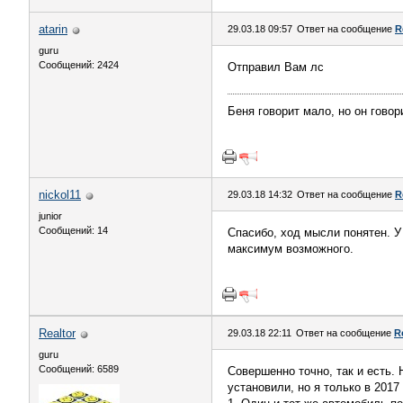
atarin
29.03.18 09:57
Ответ на сообщение
R
guru
Сообщений: 2424
Отправил Вам лс
Беня говорит мало, но он говор
nickol11
29.03.18 14:32
Ответ на сообщение
R
junior
Сообщений: 14
Спасибо, ход мысли понятен. У
максимум возможного.
Realtor
29.03.18 22:11
Ответ на сообщение
R
guru
Сообщений: 6589
Совершенно точно, так и есть.
установили, но я только в 2017