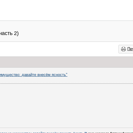
часть 2)
Пе
 имущество: давайте внесём ясность"