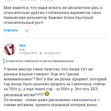
Мне кажется, что нади искать не абсалютное дно, а
относительно других стабильных вариантов, типа
банковских депозитов. Важнее более быстрый
относительный рост.
ОТВЕТИТЬ
Tarz
v.i.p.
15 июля 2015
теплый_пол
в кирпичах стабильнее и риски минимальные
У меня иногда такое чувство, что люди тут на
разных языках говорят. Как это "риски
минимальные"? Вот у Вас на руках предмет, который
год назад было реально продать за 1 миллион, сейчас
за 700т.р., а еще через год - за 500т.р. Это что, БЕЗ
рисковый актив?????
По моему - очень даже рискованно связываться с
таким активом, чревато огромной потерей денег.