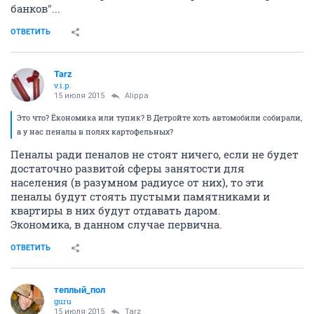
банков"...
ОТВЕТИТЬ
Tarz
v.i.p.
15 июля 2015
Alippa
Это что? Ёкономика или тупик? В Детройте хоть автомобили собирали,
а у нас пеналы в полях картофельных?
Пеналы ради пеналов не стоят ничего, если не будет
достаточно развитой сферы занятости для
населения (в разумном радиусе от них), то эти
пеналы будут стоять пустыми памятниками и
квартиры в них будут отдавать даром.
Экономика, в данном случае первична.
ОТВЕТИТЬ
теплый_пол
guru
15 июля 2015
Tarz