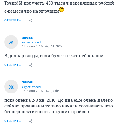
Точно! И получать 450 тысяч деревянных рублей
ежемесячно на игрушки
ОТВЕТИТЬ
жилец
Ж
experienced
14 июля 2015
NEINOV
В доллар входи, если будет откат небольшой
ОТВЕТИТЬ
жилец
Ж
experienced
14 июля 2015
ljkkfh
пока оценка 2-3 кв. 2016. До дна еще очень далеко,
сейчас продаваны только начали осознавать всю
бесперспективность текущих прайсов
ОТВЕТИТЬ