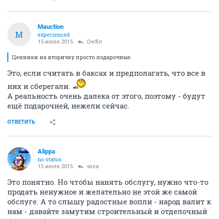
Mauction
M
experienced
15 июля 2015
Delfin
Ценники на вторичку просто подарочные.
Это, если считать в баксах и предполагать, что все в
них и сберегали.
А реальность очень далека от этого, поэтому - будут
ещё подарочней, нежели сейчас.
ОТВЕТИТЬ
Alippa
no status
15 июля 2015
wiza
Это понятно. Но чтобы нанять обслугу, нужно что-то
продать ненужное и желательно не этой же самой
обслуге. А то слышу радостные вопли - народ валит к
нам - давайте замутим строительный и отделочный