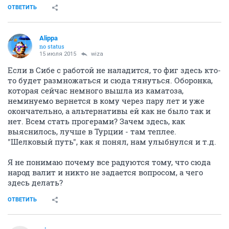
ОТВЕТИТЬ
Alippa
no status
15 июля 2015
wiza
Если в Сибе с работой не наладится, то фиг здесь кто-
то будет размножаться и сюда тянуться. Оборонка,
которая сейчас немного вышла из каматоза,
неминуемо вернется в кому через пару лет и уже
окончательно, а альтернативы ей как не было так и
нет. Всем стать прогерами? Зачем здесь, как
выяснилось, лучше в Турции - там теплее.
"Шелковый путь", как я понял, нам улыбнулся и т.д.
Я не понимаю почему все радуются тому, что сюда
народ валит и никто не задается вопросом, а чего
здесь делать?
ОТВЕТИТЬ