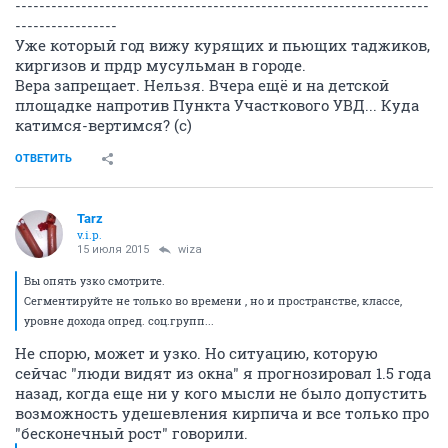
---------------------------------------------------------------------
-----------------
Уже который год вижу курящих и пьющих таджиков,
киргизов и прдр мусульман в городе.
Вера запрещает. Нельзя. Вчера ещё и на детской
площадке напротив Пункта Участкового УВД... Куда
катимся-вертимся? (с)
ОТВЕТИТЬ
Tarz
v.i.p.
15 июля 2015
wiza
Вы опять узко смотрите.
Сегментируйте не только во времени , но и пространстве, классе,
уровне дохода опред. соц.групп...
Не спорю, может и узко. Но ситуацию, которую
сейчас "люди видят из окна" я прогнозировал 1.5 года
назад, когда еще ни у кого мысли не было допустить
возможность удешевления кирпича и все только про
"бесконечный рост" говорили.