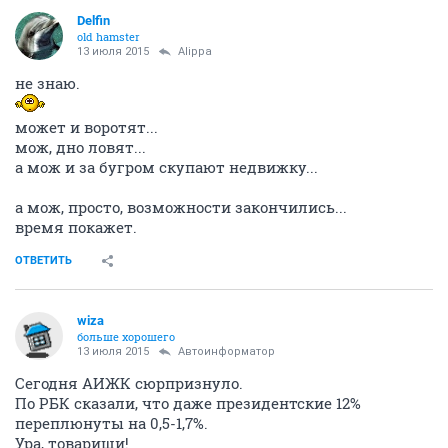
Delfin
old hamster
13 июля 2015
Alippa
не знаю.
может и воротят...
мож, дно ловят...
а мож и за бугром скупают недвижку...
а мож, просто, возможности закончились...
время покажет.
ОТВЕТИТЬ
wiza
больше хорошего
13 июля 2015
Автоинформатор
Сегодня АИЖК сюрпризнуло.
По РБК сказали, что даже президентские 12%
переплюнуты на 0,5-1,7%.
Ура, товарищи!