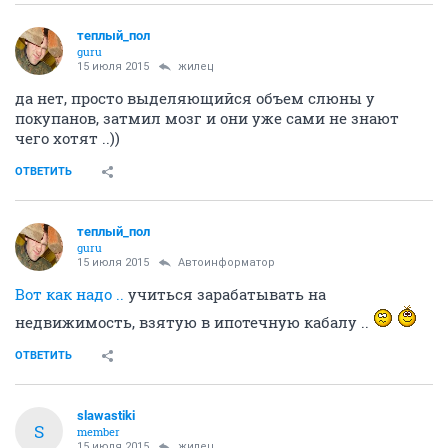
теплый_пол
guru
15 июля 2015
жилец
да нет, просто выделяющийся объем слюны у
покупанов, затмил мозг и они уже сами не знают
чего хотят ..))
ОТВЕТИТЬ
теплый_пол
guru
15 июля 2015
Автоинформатор
Вот как надо ..
учиться зарабатывать на
недвижимость, взятую в ипотечную кабалу ..
ОТВЕТИТЬ
slawastiki
S
member
15 июля 2015
жилец