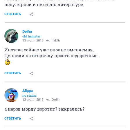
популярной и не очень литературе
ОТВЕТИТЬ
Delfin
old hamster
13 июля 2015
ljkkfh
Ипотека сейчас уже вполне вменяемая.
Ценники на вторичку просто подарочные.
ОТВЕТИТЬ
Alippa
no status
13 июля 2015
Delfin
а народ морду воротит? зажрались?
ОТВЕТИТЬ