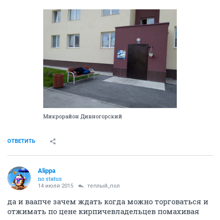
Микрорайон Дивногорский
ОТВЕТИТЬ
Alippa
no status
14 июля 2015
теплый_пол
да и ваапче зачем ждать когда можно торговаться и
отжимать по цене кирпичевладельцев помахивая