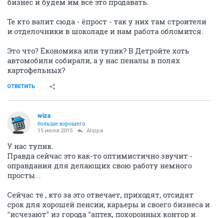
бизнес и будем им все это продавать.
Те кто валит сюда - ёпрост - так у них там строители
и отделочники в шоколаде и нам работа обломится.
Это что? Ёкономика или тупик? В Детройте хоть
автомобили собирали, а у нас пеналы в полях
картофельных?
ОТВЕТИТЬ
wiza
больше хорошего
15 июля 2015
Alippa
У нас тупик.
Правда сейчас это как-то оптимистично звучит -
оправдания для делающих свою работу немного
просты...
Сейчас те , кто за это отвечает, приходят, отсидят
срок для хорошей пенсии, карьеры и своего бизнеса и
"исчезают" из города "аптек, похоронных контор и