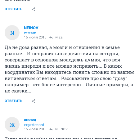
ОТВЕТИТЬ
NEINOV
N
veteran
15 июля 2015
wiza
Да не доза разная, а мозги и отношения в семье
разные... И неправильные действия на сегодня,
совершает в основном молодежь думая, что вся
жизнь впереди и все можно исправить... В каких
координатах Вы находитесь понять сложно по вашим
витиеватым ответам... Расскажите про свою "дозу"
например - это более интересно... Личные примеры, а
не сказки...
ОТВЕТИТЬ
жилец
Ж
experienced
15 июля 2015
NEINOV