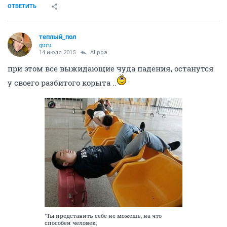
ОТВЕТИТЬ
теплый_пол
guru
14 июля 2015
Alippa
при этом все выжидающие чуда падения, останутся
у своего разбитого корыта ..
"Ты представить себе не можешь, на что
способен человек,