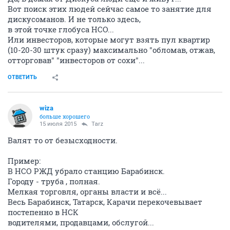
Вот поиск этих людей сейчас самое то занятие для
дискусоманов. И не только здесь,
в этой точке глобуса НСО...
Или инвесторов, которые могут взять пул квартир
(10-20-30 штук сразу) максимально "обломав, отжав,
отторговав" "инвесторов от сохи"...
ОТВЕТИТЬ
wiza
больше хорошего
15 июля 2015
Tarz
Валят то от безысходности.
Пример:
В НСО РЖД убрало станцию Барабинск.
Городу - труба , полная.
Мелкая торговля, органы власти и всё...
Весь Барабинск, Татарск, Карачи перекочевывает
постепенно в НСК
водителями, продавцами, обслугой...