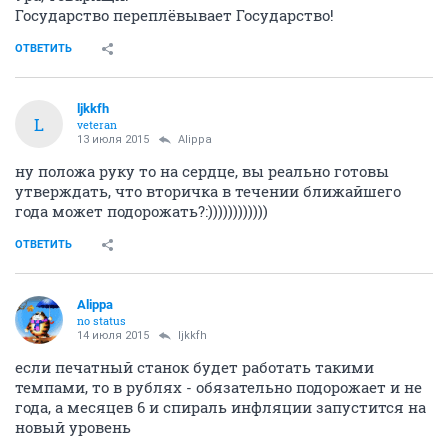
Государство переплёвывает Государство!
ОТВЕТИТЬ
ljkkfh
L
veteran
13 июля 2015
Alippa
ну положа руку то на сердце, вы реально готовы
утверждать, что вторичка в течении ближайшего
года может подорожать?:))))))))))))
ОТВЕТИТЬ
Alippa
no status
14 июля 2015
ljkkfh
если печатный станок будет работать такими
темпами, то в рублях - обязательно подорожает и не
года, а месяцев 6 и спираль инфляции запустится на
новый уровень