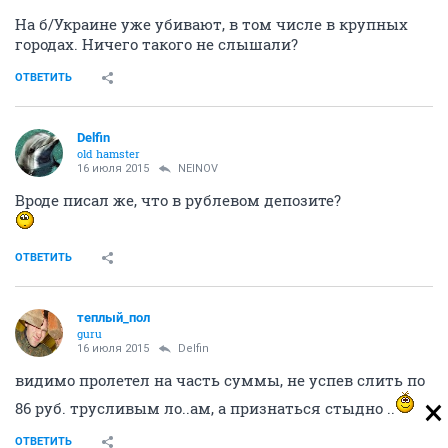
На б/Украине уже убивают, в том числе в крупных
городах. Ничего такого не слышали?
ОТВЕТИТЬ
Delfin
old hamster
16 июля 2015
NEINOV
Вроде писал же, что в рублевом депозите?
ОТВЕТИТЬ
теплый_пол
guru
16 июля 2015
Delfin
видимо пролетел на часть суммы, не успев слить по
86 руб. трусливым ло..ам, а признаться стыдно ..
ОТВЕТИТЬ