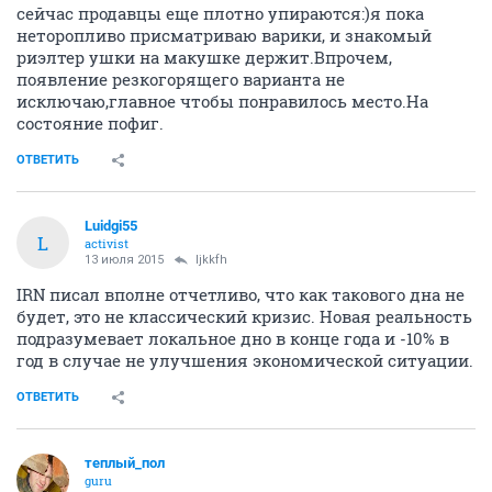
сейчас продавцы еще плотно упираются:)я пока
неторопливо присматриваю варики, и знакомый
риэлтер ушки на макушке держит.Впрочем,
появление резкогорящего варианта не
исключаю,главное чтобы понравилось место.На
состояние пофиг.
ОТВЕТИТЬ
Luidgi55
L
activist
13 июля 2015
ljkkfh
IRN писал вполне отчетливо, что как такового дна не
будет, это не классический кризис. Новая реальность
подразумевает локальное дно в конце года и -10% в
год в случае не улучшения экономической ситуации.
ОТВЕТИТЬ
теплый_пол
guru