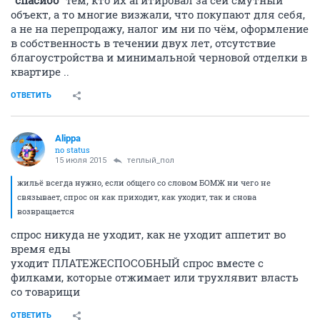
"спасибо"
тем, кто их агитировал за сей смутный
объект, а то многие визжали, что покупают для себя,
а не на перепродажу, налог им ни по чём, оформление
в собственность в течении двух лет, отсутствие
благоустройства и минимальной черновой отделки в
квартире ..
ОТВЕТИТЬ
Alippa
no status
15 июля 2015
теплый_пол
жильё всегда нужно, если общего со словом БОМЖ ни чего не
связывает, спрос он как приходит, как уходит, так и снова
возвращается
спрос никуда не уходит, как не уходит аппетит во
время еды
уходит ПЛАТЕЖЕСПОСОБНЫЙ спрос вместе с
филками, которые отжимает или трухлявит власть
со товарищи
ОТВЕТИТЬ