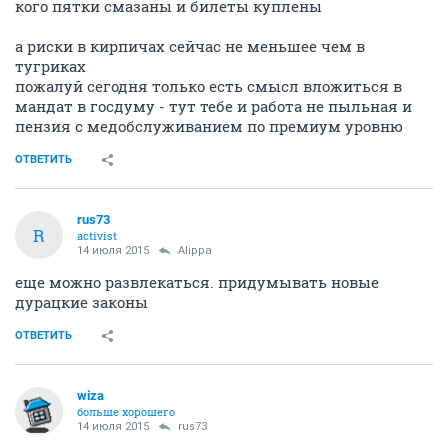
кого пятки смазаны и билеты куплены
а риски в кирпичах сейчас не меньшее чем в
тугриках
пожалуй сегодня только есть смысл вложиться в
мандат в госдуму - тут тебе и работа не пыльная и
пензия с медобслуживанием по премиум уровню
ОТВЕТИТЬ
rus73
R
activist
14 июля 2015
Alippa
еще можно развлекаться. придумывать новые
дурацкие законы
ОТВЕТИТЬ
wiza
больше хорошего
14 июля 2015
rus73