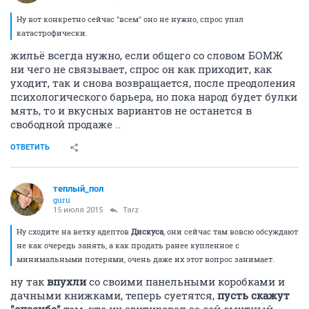
Ну вот конкретно сейчас "всем" оно не нужно, спрос упал
катастрофически.
жильё всегда нужно, если общего со словом БОМЖ
ни чего не связывает, спрос он как приходит, как
уходит, так и снова возвращается, после преодоления
психологического барьера, но пока народ будет булки
мять, то и вкусных вариантов не останется в
свободной продаже ..
ОТВЕТИТЬ
теплый_пол
guru
15 июля 2015
Tarz
Ну сходите на ветку адептов
Дискуса
, они сейчас там вовсю обсуждают
не как очередь занять, а как продать ранее купленное с
минимальными потерями, очень даже их этот вопрос занимает.
ну так
впухли
со своими панельными коробками и
дачными книжками, теперь суетятся,
пусть скажут