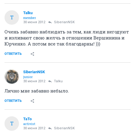
Talku
T
member
30 июня 2012
SiberianNSK
Очень забавно наблюдать за тем, как люди негодуют
и изливают свою желчь в отношении Вершинина и
Юрченко. А потом все так благодарны! )))
ОТВЕТИТЬ
SiberianNSK
junior
30 июня 2012
Talku
Лично мне забавно небыло.
ОТВЕТИТЬ
TaTo
T
activist
30 июня 2012
SiberianNSK