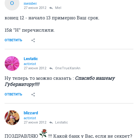
O
member
27 июня 2012
Mel
конец 12 - начало 13 примерно Ваш срок.
15й "Н" перечислили.
ОТВЕТИТЬ
Lestatic
activist
27 июня 2012
OneTrueXanAn
Ну теперь то можно сказать :
Спасибо нашему
Губернатору!!!!
ОТВЕТИТЬ
blizzard
activist
27 июня 2012
Lestatic
ПОЗДРАВЛЯЮ
!!! Какой банк у Вас, если не секрет?