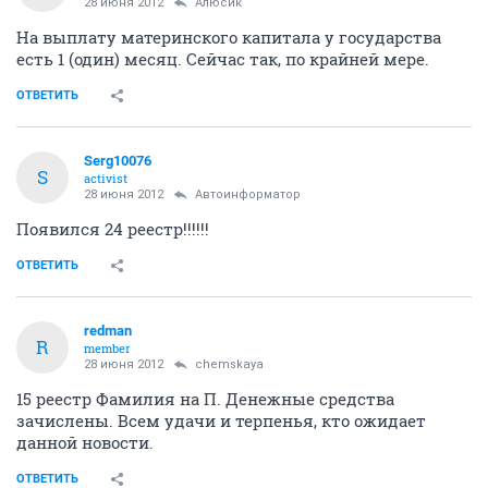
28 июня 2012
Алюсик
На выплату материнского капитала у государства
есть 1 (один) месяц. Сейчас так, по крайней мере.
ОТВЕТИТЬ
Serg10076
S
activist
28 июня 2012
Автоинформатор
Появился 24 реестр!!!!!!
ОТВЕТИТЬ
redman
R
member
28 июня 2012
chemskaya
15 реестр Фамилия на П. Денежные средства
зачислены. Всем удачи и терпенья, кто ожидает
данной новости.
ОТВЕТИТЬ