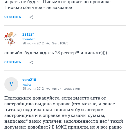
играть не будет. Письмо отправят по прописке.
Письмо обычное - не заказное
ОТВЕТИТЬ
281284
member
28 июня 2012
Serg10076
спасибо. будем ждать 25 реестр!!! и письмо))))
ОТВЕТИТЬ
vera210
V
junior
28 июня 2012
Автоинформатор
Подскажите пожалуйста, если вместо акта от
застройщика выдана справка (это можно, я ранее
читала) подписанная главным бухгалтером
застройщика и в справке не указаны суммы,
написано:" взнос уплачен, задолженности нет" такой
документ подойдет? В МФЦ приняли, но я все равно