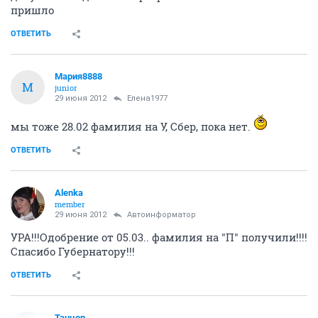
пришло
ОТВЕТИТЬ
Мария8888
М
junior
29 июня 2012
Елена1977
мы тоже 28.02 фамилия на У, Сбер, пока нет.
ОТВЕТИТЬ
Аlеnka
member
29 июня 2012
Автоинформатор
УРА!!!Одобрение от 05.03.. фамилия на "П" получили!!!!
Спасибо Губернатору!!!
ОТВЕТИТЬ
Танцор