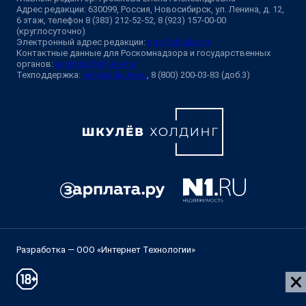
Адрес редакции: 630099, Россия, Новосибирск, ул. Ленина, д. 12,
6 этаж, телефон 8 (383) 212-52-52, 8 (923) 157-00-00
(круглосуточно)
Электронный адрес редакции:
ngs@shkulev.ru
Контактные данные для Роскомнадзора и государственных
органов:
juristnsk@shkulev.ru
Техподдержка:
help@shkulev.ru
, 8 (800) 200-03-83 (доб.3)
Разработка — ООО «Интернет Технологии»