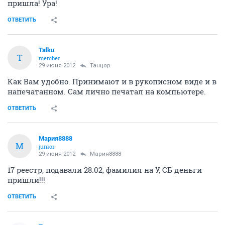
пришла! Ура!
ОТВЕТИТЬ
Talku
T
member
29 июня 2012
Танцор
Как Вам удобно. Принимают и в рукописном виде и в
напечатанном. Сам лично печатал на компьютере.
ОТВЕТИТЬ
Мария8888
М
junior
29 июня 2012
Мария8888
17 реестр, подавали 28.02, фамилия на У, СБ деньги
пришли!!!
ОТВЕТИТЬ