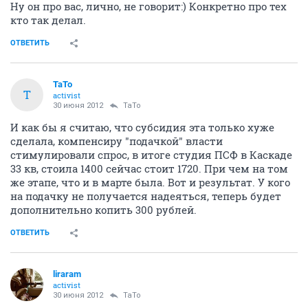
Ну он про вас, лично, не говорит:) Конкретно про тех
кто так делал.
ОТВЕТИТЬ
TaTo
T
activist
30 июня 2012
TaTo
И как бы я считаю, что субсидия эта только хуже
сделала, компенсиру "подачкой" власти
стимулировали спрос, в итоге студия ПСФ в Каскаде
33 кв, стоила 1400 сейчас стоит 1720. При чем на том
же этапе, что и в марте была. Вот и результат. У кого
на подачку не получается надеяться, теперь будет
дополнительно копить 300 рублей.
ОТВЕТИТЬ
liraram
activist
30 июня 2012
TaTo