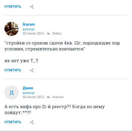
ОТВЕТИТЬ
liraram
activist
02 июля 2012
Natus
"стройки со сроком сдачи 4кв. 12г, подходящие под
условия, стремительно кончаются"
их нет уже Т_Т
ОТВЕТИТЬ
Джек
Д
activist
02 июля 2012
liraram
А есть инфа про 21-й реестр?? Когда по нему
пойдут::**??
ОТВЕТИТЬ