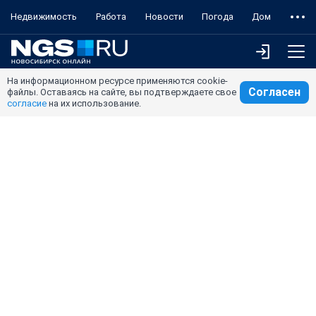
Недвижимость
Работа
Новости
Погода
Дом
На информационном ресурсе применяются cookie-
Согласен
файлы. Оставаясь на сайте, вы подтверждаете свое
согласие
на их использование.