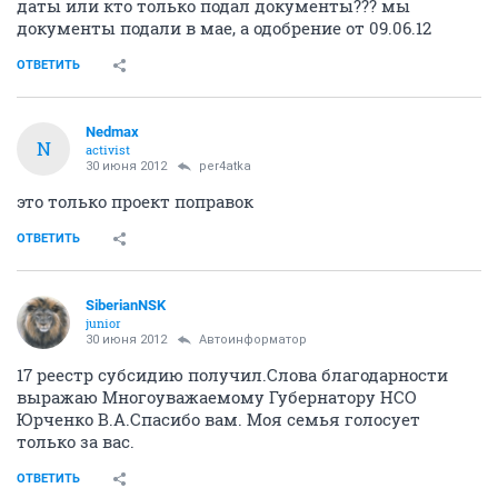
даты или кто только подал документы??? мы
документы подали в мае, а одобрение от 09.06.12
ОТВЕТИТЬ
Nedmax
N
activist
30 июня 2012
per4atka
это только проект поправок
ОТВЕТИТЬ
SiberianNSK
junior
30 июня 2012
Автоинформатор
17 реестр субсидию получил.Слова благодарности
выражаю Многоуважаемому Губернатору НСО
Юрченко В.А.Спасибо вам. Моя семья голосует
только за вас.
ОТВЕТИТЬ