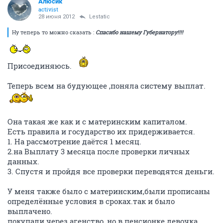
Алюсик
activist
28 июня 2012
Lestatic
Ну теперь то можно сказать :
Спасибо нашему Губернатору!!!!
Присоединяюсь.
Теперь всем на будующее ,поняла систему выплат.
Она такая же как и с материнским капиталом.
Есть правила и государство их придерживается.
1. На рассмотрение даётся 1 месяц.
2.на Выплату 3 месяца после проверки личных
данных.
3. Спустя и пройдя все проверки переводятся деньги.
У меня также было с материнским,были прописаны
определённые условия в сроках.так и было
выплачено.
покупали через агенство.,но в пенсионке девочка