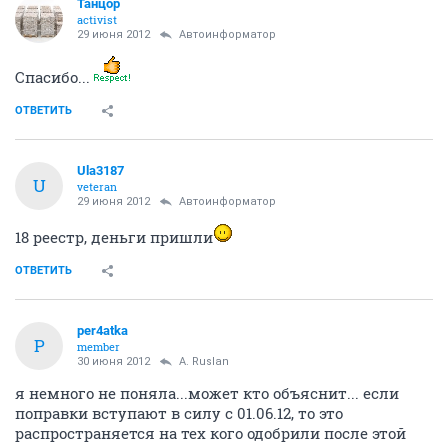
Танцор
activist
29 июня 2012
Автоинформатор
Спасибо...
ОТВЕТИТЬ
Ula3187
U
veteran
29 июня 2012
Автоинформатор
18 реестр, деньги пришли
ОТВЕТИТЬ
per4atka
P
member
30 июня 2012
A. Ruslan
я немного не поняла...может кто объяснит... если
поправки вступают в силу с 01.06.12, то это
распространяется на тех кого одобрили после этой