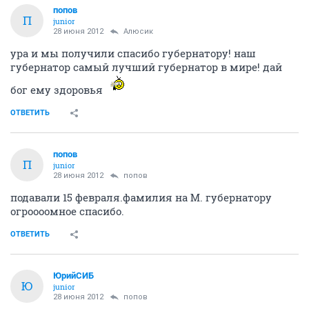
попов
П
junior
28 июня 2012
Алюсик
ура и мы получили спасибо губернатору! наш
губернатор самый лучший губернатор в мире! дай
бог ему здоровья
ОТВЕТИТЬ
попов
П
junior
28 июня 2012
попов
подавали 15 февраля.фамилия на М. губернатору
огроооомное спасибо.
ОТВЕТИТЬ
ЮрийСИБ
Ю
junior
28 июня 2012
попов