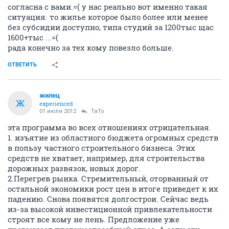
согласна с вами.=( у нас реально вот именно такая
ситуация. то жилье которое было более или менее
без субсидии доступно, типа студий за 1200тыс щас
1600+тыс ...=(
рада конечно за тех кому повезло больше.
ОТВЕТИТЬ
жилец
Ж
experienced
01 июля 2012
TaTo
эта программа во всех отношениях отрицательная.
1. изъятие из областного бюджета огромных средств
в пользу частного строительного бизнеса. Этих
средств не хватает, например, для строительства
дорожных развязок, новых дорог.
2.Перегрев рынка. Стремительный, оторванный от
остальной экономики рост цен в итоге приведет к их
падению. Снова появятся долгострои. Сейчас ведь
из-за высокой инвестиционной привлекательности
строят все кому не лень. Предложение уже