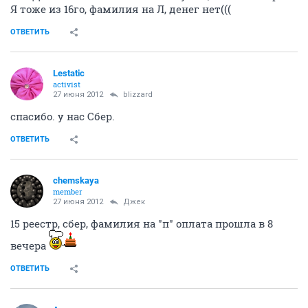
Я тоже из 16го, фамилия на Л, денег нет(((
ОТВЕТИТЬ
Lestatic
activist
27 июня 2012
blizzard
спасибо. у нас Сбер.
ОТВЕТИТЬ
chemskaya
member
27 июня 2012
Джек
15 реестр, сбер, фамилия на "п" оплата прошла в 8
вечера
ОТВЕТИТЬ