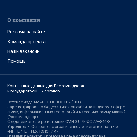
О компании
Реклама на сайте
Команда проекта
Наши вакансии
Помощь
Контактные данные для Роскомнадзора
и государственных органов
Сетевое издание «НГС.НОВОСТИ» (18+)
Зарегистрировано Федеральной службой по надзору в сфере
связи, информационных технологий и массовых коммуникаций
(Роскомнадзор)
Свидетельство о регистрации СМИ ЭЛ № ФС 77—84683
Учредитель: Общество с ограниченной ответственностью
«ИНТЕРНЕТ ТЕХНОЛОГИИ»
Главный редактор: Громкова Елена Александровна