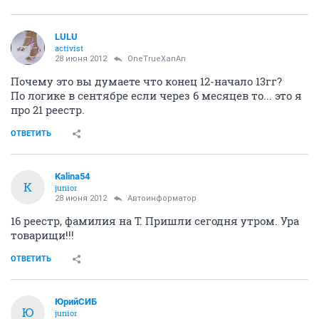
LULU
activist
28 июня 2012
OneTrueXanAn
Почему это вы думаете что конец 12-начало 13гг?
По логике в сентябре если через 6 месяцев то... это я
про 21 реестр.
ОТВЕТИТЬ
Kalina54
K
junior
28 июня 2012
Автоинформатор
16 реестр, фамилия на Т. Пришли сегодня утром. Ура
товарищи!!!
ОТВЕТИТЬ
ЮрийСИБ
Ю
junior