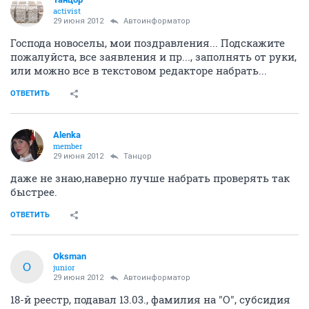
activist
29 июня 2012
Автоинформатор
Господа новоселы, мои поздравления... Подскажите
пожалуйста, все заявления и пр..., заполнять от руки,
или можно все в текстовом редакторе набрать...
ОТВЕТИТЬ
Аlеnka
member
29 июня 2012
Танцор
даже не знаю,наверно лучше набрать проверять так
быстрее.
ОТВЕТИТЬ
Oksman
O
junior
29 июня 2012
Автоинформатор
18-й реестр, подавал 13.03., фамилия на "О", субсидия