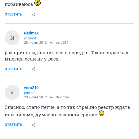
побаиваюсь
ОТВЕТИТЬ
Nedmax
N
activist
28 июня 2012
vera210
раз приняли, значит всё в порядке. Такая справка у
многих, если не у всех
ОТВЕТИТЬ
vera210
V
junior
28 июня 2012
Nedmax
Спасибо, стало легче, а то так страшно реестр ждать
или письмо, думаешь о всякой ерунде
ОТВЕТИТЬ