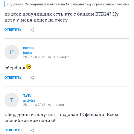
подавали 15 февраля.фамилия на М. губернатору огроооомное спасибо.
из всех получивших есть кто с банком ВТБ24? Ну
нету у меня денег на счету
ОТВЕТИТЬ
попов
П
junior
28 июня 2012
ЮрийСИБ
сбербанк
ОТВЕТИТЬ
TaTo
T
activist
28 июня 2012
попов
Сбер, деньги получил... подавал 12 февраля! Всем
спасибо за компанию!
ОТВЕТИТЬ