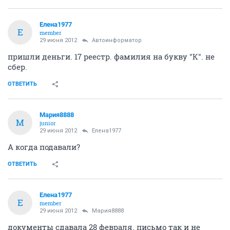
Елена1977
Е
member
29 июня 2012
Автоинформатор
пришли деньги. 17 реестр. фамилия на букву "К". не
сбер.
ОТВЕТИТЬ
Мария8888
М
junior
29 июня 2012
Елена1977
А когда подавали?
ОТВЕТИТЬ
Елена1977
Е
member
29 июня 2012
Мария8888
документы сдавала 28 февраля. письмо так и не