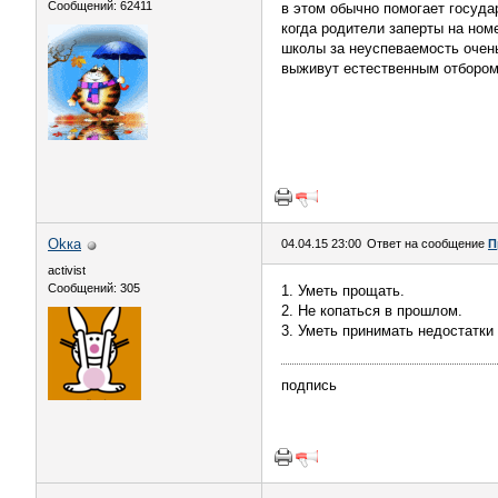
Сообщений: 62411
в этом обычно помогает госуда
когда родители заперты на ном
школы за неуспеваемость очень
выживут естественным отбором,
Okкa
04.04.15 23:00
Ответ на сообщение
П
activist
Сообщений: 305
1. Уметь прощать.
2. Не копаться в прошлом.
3. Уметь принимать недостатки 
подпись