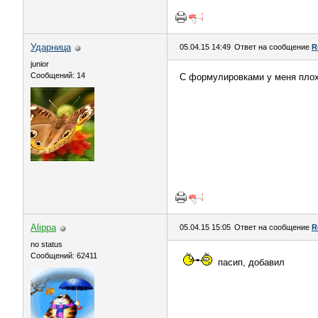
Ударница
05.04.15 14:49
Ответ на сообщение
R
junior
Сообщений: 14
С формулировками у меня плохо
Alippa
05.04.15 15:05
Ответ на сообщение
R
no status
Сообщений: 62411
пасип, добавил