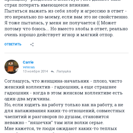
страх потерять имеющееся влияние.
Пытаться выжать из себя злобу и агрессию в ответ -
это нереально по-моему, если вам это не свойственно.
Я тоже пыталась, у меня не получается (( Может
потому что боюсь... Но вместо злобы в ответ, реально
очень хорошо действует игнор и мягкий отпор.
ОТВЕТИТЬ
Carrie
veteran
13 ноября 2014
Лапушkа
Соглашусь, что женщина-начальник - плохо, чисто
женский коллектив - гадюшник, а еще страшнее
гадюшник - когда в этом женском коллективе есть
один-два мужчины.
Но, если ходить на работу только как на работу, а не
для налаживания каких-то отношений, совместных
чаепитий и разговоров по душам, становится
неважно - "няшечки" там или волки серые.
Мне кажется, те люди ожидают каких-то теплых