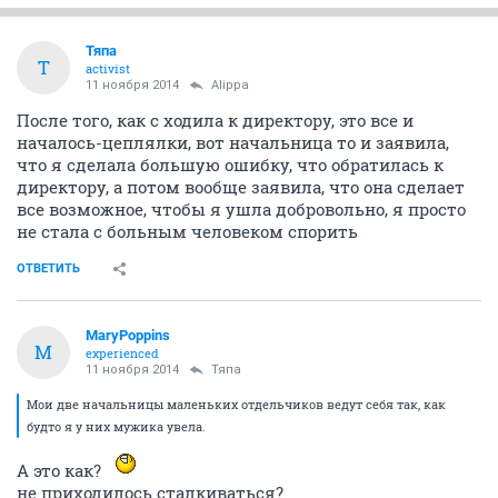
Тяпа
Т
activist
11 ноября 2014
Alippa
После того, как с ходила к директору, это все и
началось-цеплялки, вот начальница то и заявила,
что я сделала большую ошибку, что обратилась к
директору, а потом вообще заявила, что она сделает
все возможное, чтобы я ушла добровольно, я просто
не стала с больным человеком спорить
ОТВЕТИТЬ
MaryPoppins
M
experienced
11 ноября 2014
Тяпа
Мои две начальницы маленьких отдельчиков ведут себя так, как
будто я у них мужика увела.
А это как?
не приходилось сталкиваться?