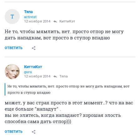
Тяпа
Т
activist
12 ноября 2014
КиттиКэт
Не то, чтобы мямлить, нет. просто отпор не могу
дать нападкам, вот просто в ступор впадаю
ОТВЕТИТЬ
КиттиКэт
guru
12 ноября 2014
Тяпа
Не то, чтобы мямлить, нет. просто отпор не могу дать нападкам, вот
просто в ступор впадаю
может, у вас страх просто в этот момент..? что на вас
еще больше "нападут" .
вы не злитесь, когда нападают? хорошая злость
способна сама дать отпор)))
ОТВЕТИТЬ