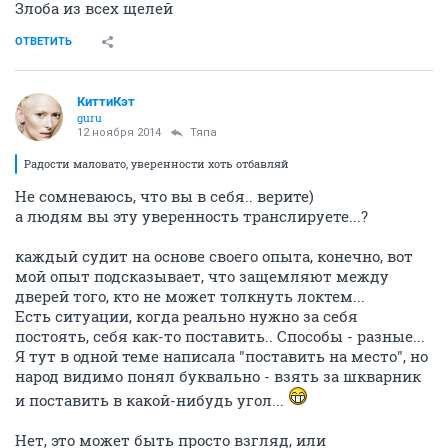
Злоба из всех щелей
ОТВЕТИТЬ
КиттиКэт
guru
12 ноября 2014
Тяпа
Радости маловато, уверенности хоть отбавляй
Не сомневаюсь, что вы в себя.. верите)
а людям вы эту уверенность транслируете...?
каждый судит на основе своего опыта, конечно, вот
мой опыт подсказывает, что защемляют между
дверей того, кто не может толкнуть локтем...
Есть ситуации, когда реально нужно за себя
постоять, себя как-то поставить.. Способы - разные...
Я тут в одной теме написала "поставить на место", но
народ видимо понял буквально - взять за шкварник
и поставить в какой-нибудь угол...
Нет, это может быть просто взгляд, или