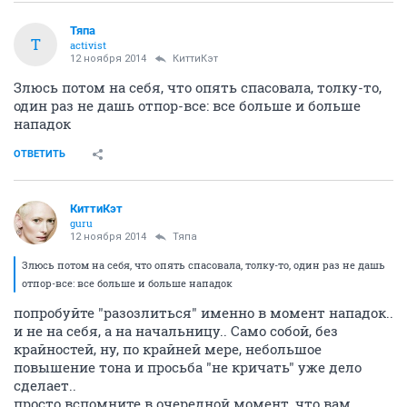
Тяпа
Т
activist
12 ноября 2014
КиттиКэт
Злюсь потом на себя, что опять спасовала, толку-то,
один раз не дашь отпор-все: все больше и больше
нападок
ОТВЕТИТЬ
КиттиКэт
guru
12 ноября 2014
Тяпа
Злюсь потом на себя, что опять спасовала, толку-то, один раз не дашь
отпор-все: все больше и больше нападок
попробуйте "разозлиться" именно в момент нападок..
и не на себя, а на начальницу.. Само собой, без
крайностей, ну, по крайней мере, небольшое
повышение тона и просьба "не кричать" уже дело
сделает..
просто вспомните в очередной момент, что вам