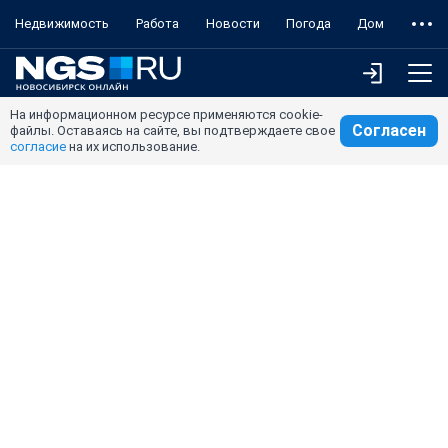
Недвижимость
Работа
Новости
Погода
Дом
На информационном ресурсе применяются cookie-
Согласен
файлы. Оставаясь на сайте, вы подтверждаете свое
согласие
на их использование.