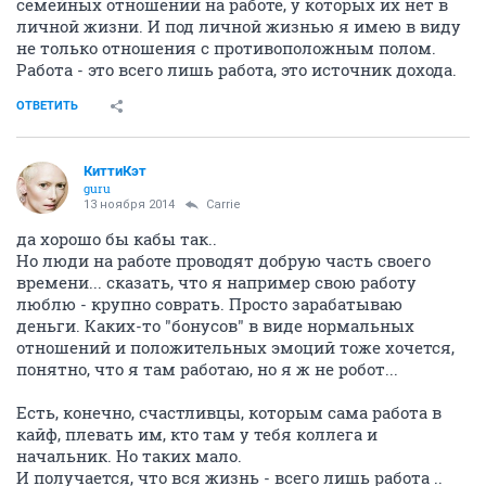
семейных отношений на работе, у которых их нет в
личной жизни. И под личной жизнью я имею в виду
не только отношения с противоположным полом.
Работа - это всего лишь работа, это источник дохода.
ОТВЕТИТЬ
КиттиКэт
guru
13 ноября 2014
Carrie
да хорошо бы кабы так..
Но люди на работе проводят добрую часть своего
времени... сказать, что я например свою работу
люблю - крупно соврать. Просто зарабатываю
деньги. Каких-то "бонусов" в виде нормальных
отношений и положительных эмоций тоже хочется,
понятно, что я там работаю, но я ж не робот...
Есть, конечно, счастливцы, которым сама работа в
кайф, плевать им, кто там у тебя коллега и
начальник. Но таких мало.
И получается, что вся жизнь - всего лишь работа ..