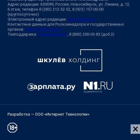
Адрес редакции: 630099, Россия, Новосибирск, ул. Ленина, д. 12,
6 этаж, телефон 8 (383) 212-52-52, 8 (923) 157-00-00
(круглосуточно)
Электронный адрес редакции:
ngs@shkulev.ru
Контактные данные для Роскомнадзора и государственных
органов:
juristnsk@shkulev.ru
Техподдержка:
help@shkulev.ru
, 8 (800) 200-03-83 (доб.3)
Разработка — ООО «Интернет Технологии»