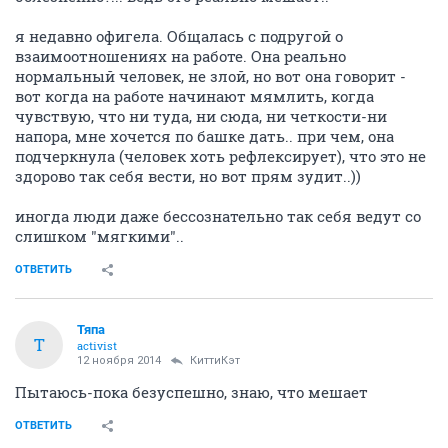
я недавно офигела. Общалась с подругой о
взаимоотношениях на работе. Она реально
нормальный человек, не злой, но вот она говорит -
вот когда на работе начинают мямлить, когда
чувствую, что ни туда, ни сюда, ни четкости-ни
напора, мне хочется по башке дать.. при чем, она
подчеркнула (человек хоть рефлексирует), что это не
здорово так себя вести, но вот прям зудит..))
иногда люди даже бессознательно так себя ведут со
слишком "мягкими"..
ОТВЕТИТЬ
Тяпа
Т
activist
12 ноября 2014
КиттиКэт
Пытаюсь-пока безуспешно, знаю, что мешает
ОТВЕТИТЬ