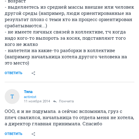
- возраст
- выделяетесь из средней массы внешне или человек
другой среды (например, люди ориентированные на
результат плохо с теми кто на процесс ориентирован
срабатываются...)
- не имеете личных связей в коллективе, тч когда
надо кого-то выпороть за косяк, подставляют того
кого не жалко
- налетели на какие-то разборки в коллективе
(например начальница хотела другого человека на
это место)
ОТВЕТИТЬ
Тяпа
Т
activist
11 ноября 2014
Пончита
ООО, я и не подумала. а сейчас вспомнила, груз с
плеч свалился, начальница то отдела меня не хотела,
а директор главная принимала. Спасибо
ОТВЕТИТЬ