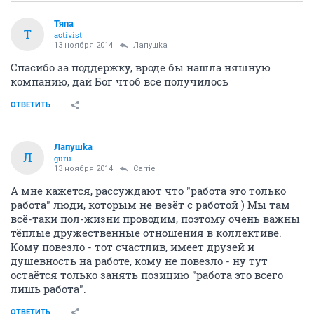
Тяпа
Т
activist
13 ноября 2014
Лапушkа
Спасибо за поддержку, вроде бы нашла няшную
компанию, дай Бог чтоб все получилось
ОТВЕТИТЬ
Лапушkа
Л
guru
13 ноября 2014
Carrie
А мне кажется, рассуждают что "работа это только
работа" люди, которым не везёт с работой ) Мы там
всё-таки пол-жизни проводим, поэтому очень важны
тёплые дружественные отношения в коллективе.
Кому повезло - тот счастлив, имеет друзей и
душевность на работе, кому не повезло - ну тут
остаётся только занять позицию "работа это всего
лишь работа".
ОТВЕТИТЬ