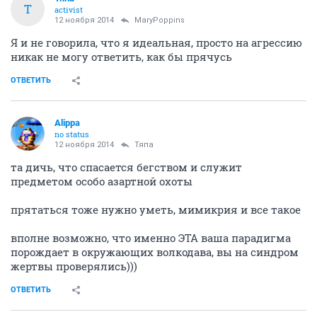
Т
activist
12 ноября 2014
MaryPoppins
Я и не говорила, что я идеальная, просто на агрессию
никак не могу ответить, как бы прячусь
ОТВЕТИТЬ
Alippa
no status
12 ноября 2014
Тяпа
та дичь, что спасается бегством и служит
предметом особо азартной охоты
прятаться тоже нужно уметь, мимикрия и все такое
вполне возможно, что именно ЭТА ваша парадигма
порождает в окружающих волкодава, вы на синдром
жертвы проверялись)))
ОТВЕТИТЬ