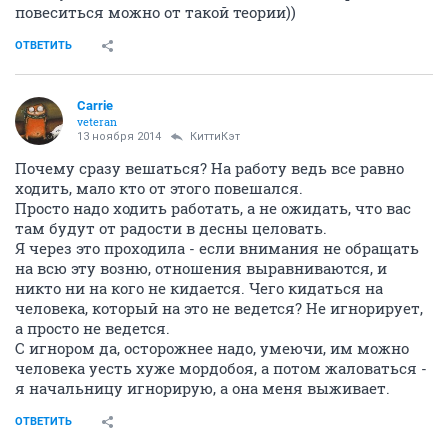
повеситься можно от такой теории))
ОТВЕТИТЬ
Carrie
veteran
13 ноября 2014
КиттиКэт
Почему сразу вешаться? На работу ведь все равно
ходить, мало кто от этого повешался.
Просто надо ходить работать, а не ожидать, что вас
там будут от радости в десны целовать.
Я через это проходила - если внимания не обращать
на всю эту возню, отношения выравниваются, и
никто ни на кого не кидается. Чего кидаться на
человека, который на это не ведется? Не игнорирует,
а просто не ведется.
С игнором да, осторожнее надо, умеючи, им можно
человека уесть хуже мордобоя, а потом жаловаться -
я начальницу игнорирую, а она меня выживает.
ОТВЕТИТЬ