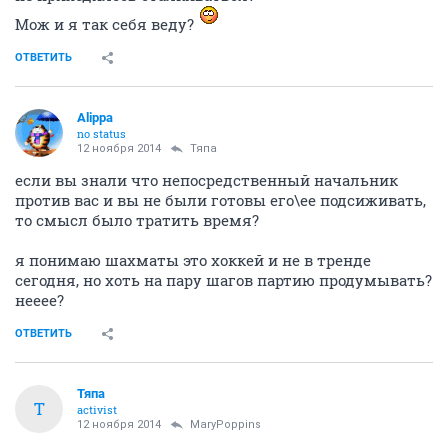
Мож и я так себя веду?
ОТВЕТИТЬ
Alippa
no status
12 ноября 2014
Тяпа
если вы знали что непосредственный начальник
против вас и вы не были готовы его\ее подсиживать,
то смысл было тратить время?
я понимаю шахматы это хоккей и не в тренде
сегодня, но хоть на пару шагов партию продумывать?
нееее?
ОТВЕТИТЬ
Тяпа
Т
activist
12 ноября 2014
MaryPoppins