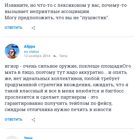
Извините, но что-то с лексиконом у вас, почему-то
вызывает неприятные ассоциации.
Могу предположить, что вы не "пушистик".
ОТВЕТИТЬ
Alippa
no status
12 ноября 2014
Тяпа
игнор - очень сильное оружие, похлеще площаднОго
мата в лицо, поэтому тут надо аккуратно....и опять
же, нет идеальных коллективов, любой требует
продуманной стратегии вхождения, ожидать, что я
такой классный и все в меня влюбятся и бигбосс
прослезится и сделает партнером - это
гарантированно получить тейблом по фейсу,
синдром отличника нужно лечить в юности
ОТВЕТИТЬ
Тяпа