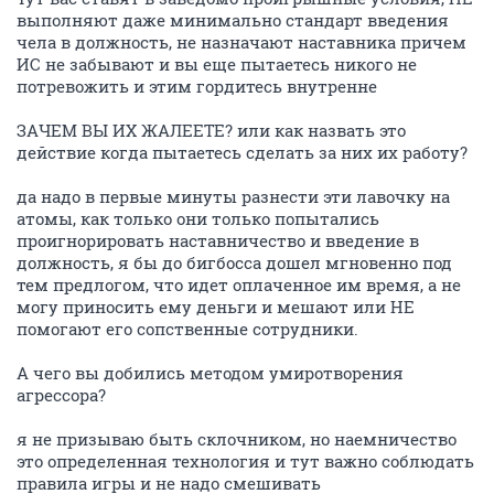
выполняют даже минимально стандарт введения
чела в должность, не назначают наставника причем
ИС не забывают и вы еще пытаетесь никого не
потревожить и этим гордитесь внутренне
ЗАЧЕМ ВЫ ИХ ЖАЛЕЕТЕ? или как назвать это
действие когда пытаетесь сделать за них их работу?
да надо в первые минуты разнести эти лавочку на
атомы, как только они только попытались
проигнорировать наставничество и введение в
должность, я бы до бигбосса дошел мгновенно под
тем предлогом, что идет оплаченное им время, а не
могу приносить ему деньги и мешают или НЕ
помогают его сопственные сотрудники.
А чего вы добились методом умиротворения
агрессора?
я не призываю быть склочником, но наемничество
это определенная технология и тут важно соблюдать
правила игры и не надо смешивать