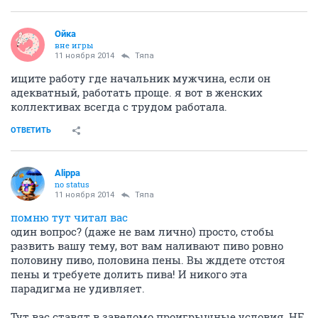
Ойка
вне игры
11 ноября 2014
Тяпа
ищите работу где начальник мужчина, если он
адекватный, работать проще. я вот в женских
коллективах всегда с трудом работала.
ОТВЕТИТЬ
Alippa
no status
11 ноября 2014
Тяпа
помню тут читал вас
один вопрос? (даже не вам лично) просто, стобы
развить вашу тему, вот вам наливают пиво ровно
половину пиво, половина пены. Вы жддете отстоя
пены и требуете долить пива! И никого эта
парадигма не удивляет.
Тут вас ставят в заведомо проигрышные условия, НЕ