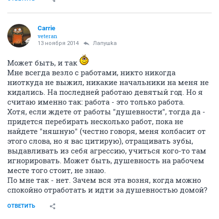
Carrie
veteran
13 ноября 2014
Лапушkа
Может быть, и так
Мне всегда везло с работами, никто никогда
ниоткуда не выжил, никакие начальники на меня не
кидались. На последней работаю девятый год. Но я
считаю именно так: работа - это только работа.
Хотя, если ждете от работы "душевности", тогда да -
придется перебирать несколько работ, пока не
найдете "няшную" (честно говоря, меня колбасит от
этого слова, но я вас цитирую), отращивать зубы,
выдавливать из себя агрессию, учиться кого-то там
игнорировать. Может быть, душевность на рабочем
месте того стоит, не знаю.
По мне так - нет. Зачем вся эта возня, когда можно
спокойно отработать и идти за душевностью домой?
ОТВЕТИТЬ