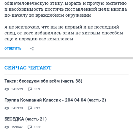
общечеловеческую этику, мораль и прочую эмпатию
и необходимость достичь поставленной цели иногда
по-началу во враждебном окружении
я не исключаю, что вы не первый и не последний
спец, от кого избавились этим не хитрым способом
еще и породив вас комплексы
ОТВЕТИТЬ
СЕЙЧАС ЧИТАЮТ
Такси: беседуем обо всём (часть 38)
945529
519
Группа Компаний Классик - 204 04 04 (часть 2)
545973
697
БЕСЕДКА (часть 21)
159847
1000