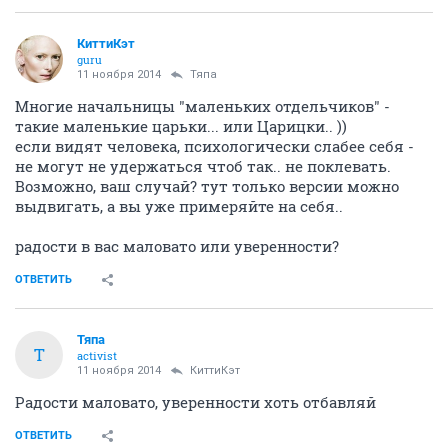
КиттиКэт
guru
11 ноября 2014
Тяпа
Многие начальницы "маленьких отдельчиков" -
такие маленькие царьки... или Царицки.. ))
если видят человека, психологически слабее себя -
не могут не удержаться чтоб так.. не поклевать.
Возможно, ваш случай? тут только версии можно
выдвигать, а вы уже примеряйте на себя..
радости в вас маловато или уверенности?
ОТВЕТИТЬ
Тяпа
Т
activist
11 ноября 2014
КиттиКэт
Радости маловато, уверенности хоть отбавляй
ОТВЕТИТЬ