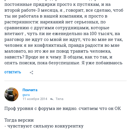
постоянные придирки просто к пустякам, и на
второй работе-3 месяца, я , говорит, все сделаю, чтоб
ты не работала в нашей компании, я просто в
растерянности: нареканий нет серьезных, по
сравнению с другими сотрудницами, которые
влетают , чуть ли не еженедельно на 100 тысяч, на
разговор не идут со мной не идут, что во мне не так,
человек я не конфликтный, правда радости во мне
маловато, но это же не повод травить человека,
зависть? Вроде не к чему. В общем, как то так, и
опять поиски, пока безуспешные. Я уже побаиваюсь
ОТВЕТИТЬ
Пончита
guru
11 ноября 2014
Тяпа
Проф уровня с форума не видно. считаем что он ОК
Тогда версии
- чувствуют сильную конкурентку