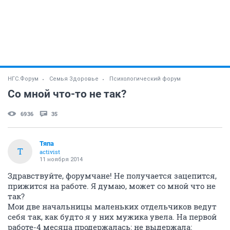
НГС.Форум
Семья Здоровье
Психологический форум
Со мной что-то не так?
6936
35
Тяпа
Т
activist
11 ноября 2014
Здравствуйте, форумчане! Не получается зацепится,
прижится на работе. Я думаю, может со мной что не
так?
Мои две начальницы маленьких отдельчиков ведут
себя так, как будто я у них мужика увела. На первой
работе-4 месяца продержалась: не выдержала: