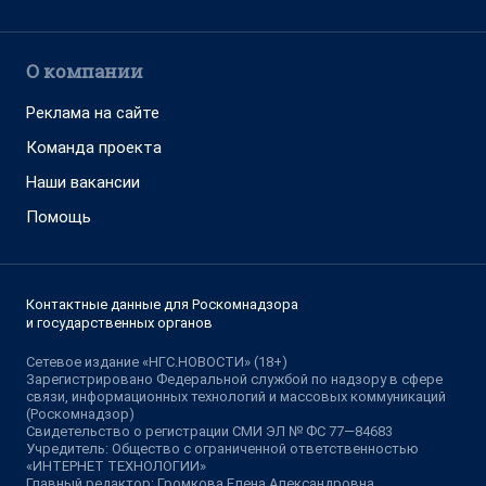
О компании
Реклама на сайте
Команда проекта
Наши вакансии
Помощь
Контактные данные для Роскомнадзора
и государственных органов
Сетевое издание «НГС.НОВОСТИ» (18+)
Зарегистрировано Федеральной службой по надзору в сфере
связи, информационных технологий и массовых коммуникаций
(Роскомнадзор)
Свидетельство о регистрации СМИ ЭЛ № ФС 77—84683
Учредитель: Общество с ограниченной ответственностью
«ИНТЕРНЕТ ТЕХНОЛОГИИ»
Главный редактор: Громкова Елена Александровна