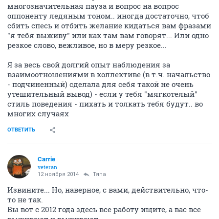
многозначительная пауза и вопрос на вопрос
оппоненту ледяным тоном.. иногда достаточно, чтоб
сбить спесь и отбить желание кидаться вам фразами
"я тебя выживу" или как там вам говорят... Или одно
резкое слово, вежливое, но в меру резкое...
Я за весь свой долгий опыт наблюдения за
взаимоотношениями в коллективе (в т.ч. начальство
- подчиненный) сделала для себя такой не очень
утешительный вывод) - если у тебя "мягкотелый"
стиль поведения - пихать и толкать тебя будут.. во
многих случаях
ОТВЕТИТЬ
Carrie
veteran
12 ноября 2014
Тяпа
Извините... Но, наверное, с вами, действительно, что-
то не так.
Вы вот с 2012 года здесь все работу ищите, а вас все
выживают и выживают...