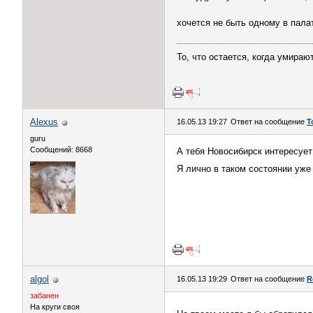
хочется не быть одному в палат
То, что остается, когда умираю
Alexus
16.05.13 19:27
Ответ на сообщение
Т
guru
Сообщений: 8668
А тебя Новосибирск интересует
Я лично в таком состоянии уже
algol
16.05.13 19:29
Ответ на сообщение
R
забанен
На круги своя