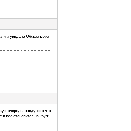
тали и увидала Обское море
рвую очередь, ввиду того что
 и все становится на круги