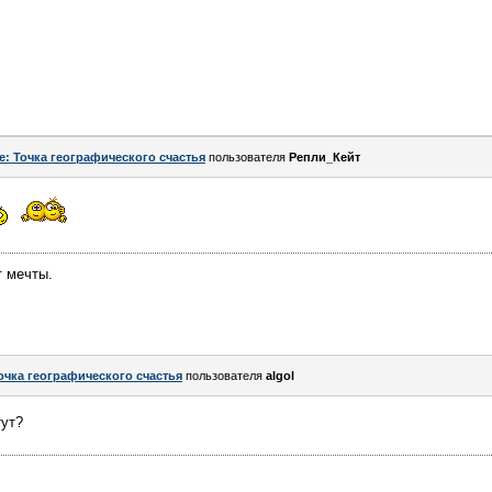
e: Точка географического счастья
пользователя
Репли_Кейт
т мечты.
очка географического счастья
пользователя
algol
тут?