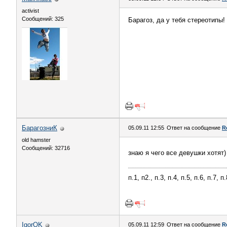
activist
Сообщений: 325
Барагоз, да у тебя стереотипы!
БарагозниК
05.09.11 12:55
Ответ на сообщение
R
old hamster
Сообщений: 32716
знаю я чего все девушки хотят
п.1, п2., п.3, п.4, п.5, п.6, п.7, 
IgorOK
05.09.11 12:59
Ответ на сообщение
R