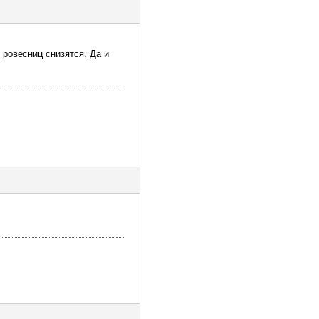
 ровесниц снизятся. Да и