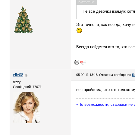
В ответ на:
Не все девочки взамуж хотя
Это точно ,я, как всегда, хочу
.
Всегда найдется кто-то, кто вс
elle08
05.09.11 13:18
Ответ на сообщение
R
dizzy
Сообщений: 77071
вся проблема, что как только м
«По возможности, старайся не