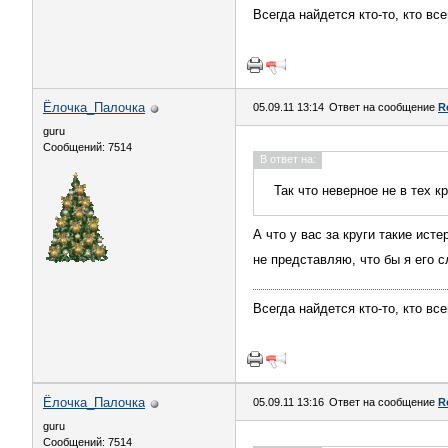
Всегда найдется кто-то, кто вс
Ёлочка_Палочка
05.09.11 13:14
Ответ на сообщение
R
guru
Сообщений: 7514
В ответ на:
Так что неверное не в тех к
А что у вас за круги такие ист
не представляю, что бы я его
Всегда найдется кто-то, кто вс
Ёлочка_Палочка
05.09.11 13:16
Ответ на сообщение
R
guru
Сообщений: 7514