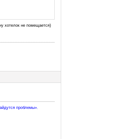
ину хотелок не помещается)
найдутся проблемы».