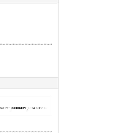
вания ровесниц снизятся.