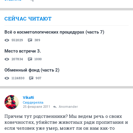
СЕЙЧАС ЧИТАЮТ
Всё о косметологических процедурах (часть 7)
552029
389
Место встречи 3.
207834
1000
Обменный фонд (часть 2)
1124830
907
VikaRi
Сюрдерелла
25 февраля 2011
Anomander
Причем тут родственники? Мы ведем речь о своих
конечностях, убийстве животных ради пропитания и
если человек уже умер, может ли он нам как-то