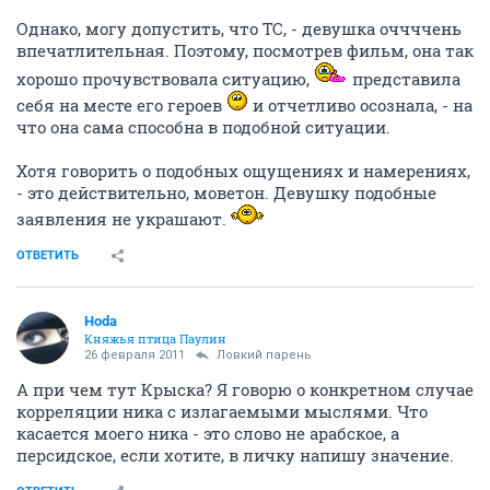
Однако, могу допустить, что ТС, - девушка оччччень
впечатлительная. Поэтому, посмотрев фильм, она так
хорошо прочувствовала ситуацию,
представила
себя на месте его героев
и отчетливо осознала, - на
что она сама способна в подобной ситуации.
Хотя говорить о подобных ощущениях и намерениях,
- это действительно, моветон. Девушку подобные
заявления не украшают.
ОТВЕТИТЬ
Hoda
Княжья птица Паулин
26 февраля 2011
Ловкий парень
А при чем тут Крыска? Я говорю о конкретном случае
корреляции ника с излагаемыми мыслями. Что
касается моего ника - это слово не арабское, а
персидское, если хотите, в личку напишу значение.