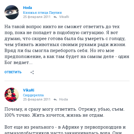
Hoda
Княжья птица Паулин
25 февраля 2011
VikaRi
На такой вопрос никто не сможет ответить до тех
пор, пока не попадет в подобную ситуацию. Я вот
думаю, что скорее готова была бы умереть с голоду,
чем убивать животных своими руками ради жизни.
Вряд ли бы смогла перебороть себя. Но это мое
предположение, а как там будет на самом деле - один
Бог ведает...
ОТВЕТИТЬ
VikaRi
Сюрдерелла
25 февраля 2011
Hoda
Почему, я сразу могу ответить. Отрежу, убью, съем.
100% точно. Жить хочется, жизнь не отдам.
Вот еще из реального - в Африке у первопроходцев и
алмазодобытчиков часто заканчивалась вода. Они