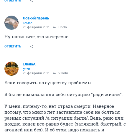
ОТВЕТИТЬ
Ловкий парень
Томас
26 февраля 2011
Hoda
Ну напишите, это интересно.
ОТВЕТИТЬ
ЕленаА
guru
26 февраля 2011
VikaRi
Если говорить по существу проблемы...
Я бы не называла для себя ситуацию "ради жизни".
У меня, почему-то, нет страха смерти. Наверное
потому, что много лет заставляла себя не бояться
разных ситуаций /а ситуации были/. Ведь, рано или
поздно, конец все-равно будет (затяжной, быстрый, с
агонией или без). И об этом надо помнить и