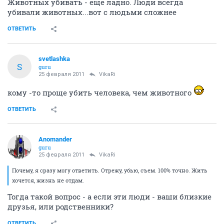
Животных убивать - еще ладно. Люди всегда
убивали животных...вот с людьми сложнее
ОТВЕТИТЬ
svetlashka
S
guru
25 февраля 2011
VikaRi
кому -то проще убить человека, чем животного
ОТВЕТИТЬ
Anomander
guru
25 февраля 2011
VikaRi
Почему, я сразу могу ответить. Отрежу, убью, съем. 100% точно. Жить
хочется, жизнь не отдам.
Тогда такой вопрос - а если эти люди - ваши близкие
друзья, или родственники?
ОТВЕТИТЬ