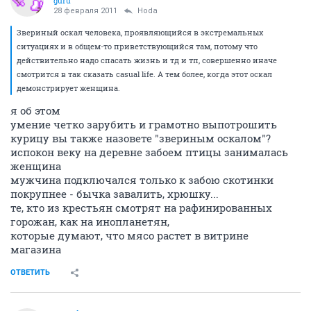
guru
28 февраля 2011
Hoda
Звериный оскал человека, проявляющийся в экстремальных
ситуациях и в общем-то приветствующийся там, потому что
действительно надо спасать жизнь и тд и тп, совершенно иначе
смотрится в так сказать casual life. А тем более, когда этот оскал
демонстрирует женщина.
я об этом
умение четко зарубить и грамотно выпотрошить
курицу вы также назовете "звериным оскалом"?
испокон веку на деревне забоем птицы занималась
женщина
мужчина подключался только к забою скотинки
покрупнее - бычка завалить, хрюшку...
те, кто из крестьян смотрят на рафинированных
горожан, как на инопланетян,
которые думают, что мясо растет в витрине
магазина
ОТВЕТИТЬ