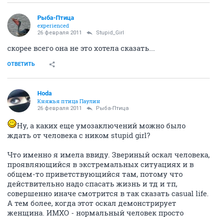
Рыба-Птица
experienced
26 февраля 2011
Stupid_Girl
скорее всего она не это хотела сказать...
ОТВЕТИТЬ
Hoda
Княжья птица Паулин
26 февраля 2011
Рыба-Птица
Ну, а каких еще умозаключений можно было
ждать от человека с ником stupid girl?
Что именно я имела ввиду. Звериный оскал человека,
проявляющийся в экстремальных ситуациях и в
общем-то приветствующийся там, потому что
действительно надо спасать жизнь и тд и тп,
совершенно иначе смотрится в так сказать casual life.
А тем более, когда этот оскал демонстрирует
женщина. ИМХО - нормальный человек просто