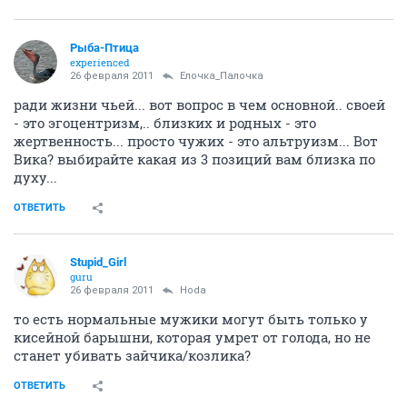
Рыба-Птица
experienced
26 февраля 2011
Ёлочка_Палочка
ради жизни чьей... вот вопрос в чем основной.. своей
- это эгоцентризм,.. близких и родных - это
жертвенность... просто чужих - это альтруизм... Вот
Вика? выбирайте какая из 3 позиций вам близка по
духу...
ОТВЕТИТЬ
Stupid_Girl
guru
26 февраля 2011
Hoda
то есть нормальные мужики могут быть только у
кисейной барышни, которая умрет от голода, но не
станет убивать зайчика/козлика?
ОТВЕТИТЬ