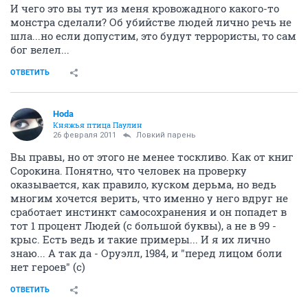
И чего это вы тут из меня кровожадного какого-то
монстра сделали? Об убийстве людей лично речь не
шла...но если допустим, это будут террористы, то сам
бог велел...
ОТВЕТИТЬ
Hoda
Княжья птица Паулин
26 февраля 2011
Ловкий парень
Вы правы, но от этого не менее тоскливо. Как от книг
Сорокина. Понятно, что человек на проверку
оказывается, как правило, куском дерьма, но ведь
многим хочется верить, что именно у него вдруг не
сработает инстинкт самосохранения и он попадет в
тот 1 процент Людей (с большой буквы), а не в 99 -
крыс. Есть ведь и такие примеры... И я их лично
знаю... А так да - Оруэлл, 1984, и "перед лицом боли
нет героев" (с)
ОТВЕТИТЬ