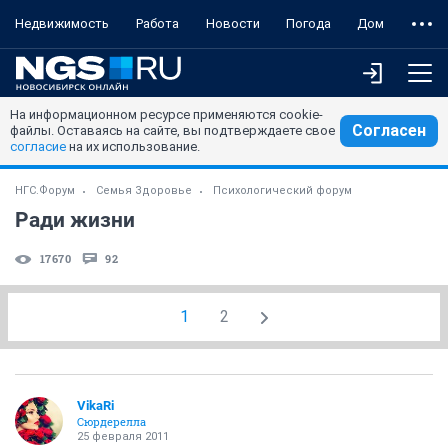
Недвижимость
Работа
Новости
Погода
Дом
На информационном ресурсе применяются cookie-
Согласен
файлы. Оставаясь на сайте, вы подтверждаете свое
согласие
на их использование.
НГС.Форум
Семья Здоровье
Психологический форум
Ради жизни
17670
92
1
2
VikaRi
Сюрдерелла
25 февраля 2011