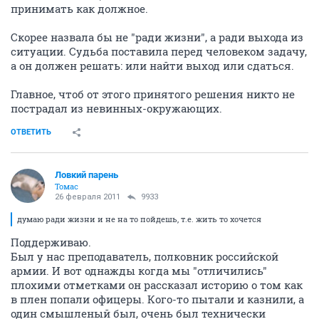
принимать как должное.
Скорее назвала бы не "ради жизни", а ради выхода из
ситуации. Судьба поставила перед человеком задачу,
а он должен решать: или найти выход или сдаться.
Главное, чтоб от этого принятого решения никто не
пострадал из невинных-окружающих.
ОТВЕТИТЬ
Ловкий парень
Томас
26 февраля 2011
9933
думаю ради жизни и не на то пойдешь, т.е. жить то хочется
Поддерживаю.
Был у нас преподаватель, полковник российской
армии. И вот однажды когда мы "отличились"
плохими отметками он рассказал историю о том как
в плен попали офицеры. Кого-то пытали и казнили, а
один смышленый был, очень был технически