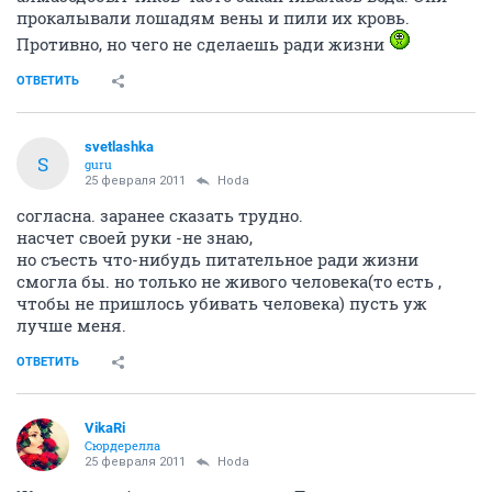
прокалывали лошадям вены и пили их кровь.
Противно, но чего не сделаешь ради жизни
ОТВЕТИТЬ
svetlashka
S
guru
25 февраля 2011
Hoda
согласна. заранее сказать трудно.
насчет своей руки -не знаю,
но съесть что-нибудь питательное ради жизни
смогла бы. но только не живого человека(то есть ,
чтобы не пришлось убивать человека) пусть уж
лучше меня.
ОТВЕТИТЬ
VikaRi
Сюрдерелла
25 февраля 2011
Hoda