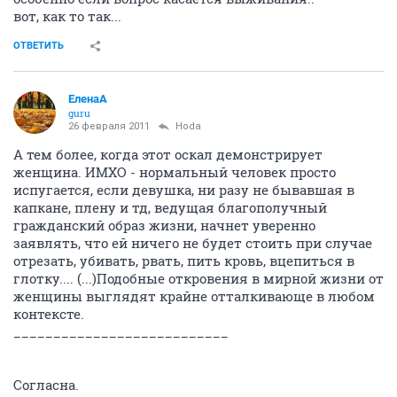
вот, как то так...
ОТВЕТИТЬ
ЕленаА
guru
26 февраля 2011
Hoda
А тем более, когда этот оскал демонстрирует
женщина. ИМХО - нормальный человек просто
испугается, если девушка, ни разу не бывавшая в
капкане, плену и тд, ведущая благополучный
гражданский образ жизни, начнет уверенно
заявлять, что ей ничего не будет стоить при случае
отрезать, убивать, рвать, пить кровь, вцепиться в
глотку.... (...)Подобные откровения в мирной жизни от
женщины выглядят крайне отталкивающе в любом
контексте.
___________________________
Согласна.