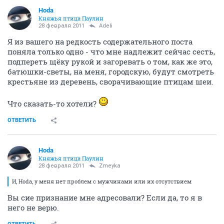
Hoda
Княжья птица Паулин
28 февраля 2011
Adeli
Я из вашего на редкость содержательного поста
поняла только одно - что мне надлежит сейчас сесть,
подпереть щёку рукой и загоревать о том, как же это,
батюшки-светы, на меня, городскую, будут смотреть
крестьяне из деревень, сворачивающие птицам шеи.
Что сказать-то хотели?
ОТВЕТИТЬ
Hoda
Княжья птица Паулин
28 февраля 2011
Zmeyka
И, Hoda, у меня нет проблем с мужчинами или их отсутствием
Вы сие признание мне адресовали? Если да, то я в
него не верю.