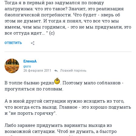
Тогда я в первый раз задумался по поводу
альтруизма: что это такое? Значит, это реализация
биологической потребности. Что будет - зверь об
этом не думает. И тогда я понял, что все что мы
имеем, чем мы гордимся, - это не мы придумали, это
все оттуда идет… " (с)
ОТВЕТИТЬ
ЕленаА
guru
26 февраля 2011
Ловкий парень
В толпе бываю редко
. Поэтому мало соблазнов -
прогуляться по головам.
А в иной другой ситуации нужно исходить из того,
что всегда есть выход. Главное - это хорошо подумать
и "не пороть горячку".
Либо заранее придумать варианты выхода из
возможной ситуации. Чтоб не думать, а быстро