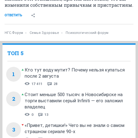
изменили собственным привычкам и пристрастиям.
ОТВЕТИТЬ
НГС.Форум
Семья Здоровье
Психологический форум
ТОП 5
Кто тут воду мутит? Почему нельзя купаться
1
после 2 августа
17 411
28
Стоит меньше 500 тысяч: в Новосибирске на
2
торги выставили серый Infiniti — его заложил
владелец
0
13
«Привет, детишки!» Чего вы не знали о самом
3
страшном сериале 90-х