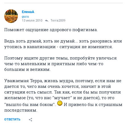
ЕленаА
guru
13 июля 2010
Terra2009
Поможет ощущение здорового пофигизма.
Ведь хоть думай, хоть не думай... хоть разорвись или
утопись в канализации - ситуация не изменится.
Поэтому ищите другие темы, попробуйте увлечься
чем-то маленьким и приятным либо чем-то
большим и великим.
Уважаемая Терра, жизнь мудра, поэтому, если нам не
дается то, чего нам очень хочется, значит в этой
ситуации есть смысл. Так как, если бы мы получили
желаемое (то, что нас "мучает" и не дается), то это
"вышло бы нам боком".
И привело бы к страшным
последствиям.
ОТВЕТИТЬ