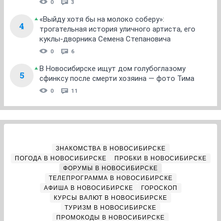
0
3
«Выйду хотя бы на молоко соберу»:
4
трогательная история уличного артиста, его
куклы-дворника Семена Степановича
0
6
В Новосибирске ищут дом голубоглазому
5
сфинксу после смерти хозяина — фото Тима
0
11
ЗНАКОМСТВА В НОВОСИБИРСКЕ
ПОГОДА В НОВОСИБИРСКЕ
ПРОБКИ В НОВОСИБИРСКЕ
ФОРУМЫ В НОВОСИБИРСКЕ
ТЕЛЕПРОГРАММА В НОВОСИБИРСКЕ
АФИША В НОВОСИБИРСКЕ
ГОРОСКОП
КУРСЫ ВАЛЮТ В НОВОСИБИРСКЕ
ТУРИЗМ В НОВОСИБИРСКЕ
ПРОМОКОДЫ В НОВОСИБИРСКЕ