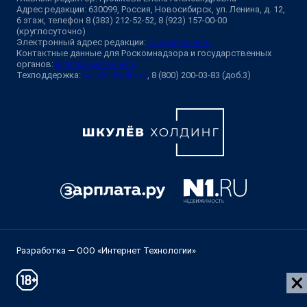
Адрес редакции: 630099, Россия, Новосибирск, ул. Ленина, д. 12,
6 этаж, телефон 8 (383) 212-52-52, 8 (923) 157-00-00
(круглосуточно)
Электронный адрес редакции:
ngs@shkulev.ru
Контактные данные для Роскомнадзора и государственных
органов:
juristnsk@shkulev.ru
Техподдержка:
help@shkulev.ru
, 8 (800) 200-03-83 (доб.3)
Разработка — ООО «Интернет Технологии»