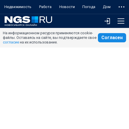
Недвижимость
Работа
Новости
Погода
Дом
На информационном ресурсе применяются cookie-
Согласен
файлы. Оставаясь на сайте, вы подтверждаете свое
согласие
на их использование.