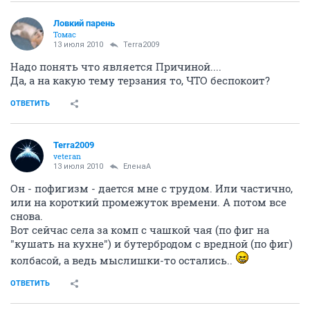
Ловкий парень
Томас
13 июля 2010
Terra2009
Надо понять что является Причиной....
Да, а на какую тему терзания то, ЧТО беспокоит?
ОТВЕТИТЬ
Terra2009
veteran
13 июля 2010
ЕленаА
Он - пофигизм - дается мне с трудом. Или частично,
или на короткий промежуток времени. А потом все
снова.
Вот сейчас села за комп с чашкой чая (по фиг на
"кушать на кухне") и бутербродом с вредной (по фиг)
колбасой, а ведь мыслишки-то остались..
ОТВЕТИТЬ