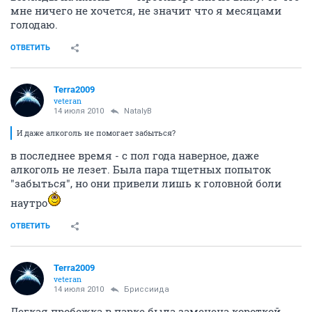
мне ничего не хочется, не значит что я месяцами
голодаю.
ОТВЕТИТЬ
Terra2009
veteran
14 июля 2010
NatalyB
И даже алкоголь не помогает забыться?
в последнее время - с пол года наверное, даже
алкоголь не лезет. Была пара тщетных попыток
"забыться", но они привели лишь к головной боли
наутро
ОТВЕТИТЬ
Terra2009
veteran
14 июля 2010
Бриссиида
Легкая пробежка в парке была заменена короткой