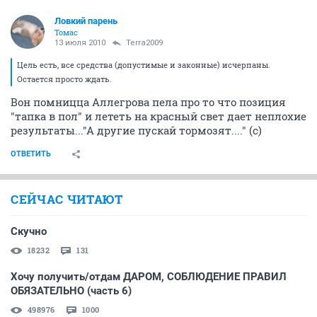
Ловкий парень
Томас
13 июля 2010
Terra2009
Цель есть, все средства (допустимые и законные) исчерпаны.
Остается просто ждать.
Вон помницца Аллегрова пела про то что позиция
"тапка в пол" и лететь на красный свет дает неплохие
результаты..."А другие пускай тормозят...." (с)
ОТВЕТИТЬ
СЕЙЧАС ЧИТАЮТ
Скучно
18232
131
Хочу получить/отдам ДАРОМ, СОБЛЮДЕНИЕ ПРАВИЛ
ОБЯЗАТЕЛЬНО (часть 6)
498976
1000