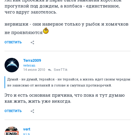
прогулкой под дождем, а колбаса - единственное,
чего вдруг захотелось.
нервишки - они наверное только у рыбок и хомячков
не проявляются
ОТВЕТИТЬ
Terra2009
veteran
14 июля 2010
SweTTik
Думай - не думай, терзайся - не терзайся, а жизнь идет своим чередом
не зависимо от желаний в голове и смутных противоречий.
Это и есть основная причина, что пока я тут думаю
как жить, жить уже некогда.
ОТВЕТИТЬ
vert
v.i.p.