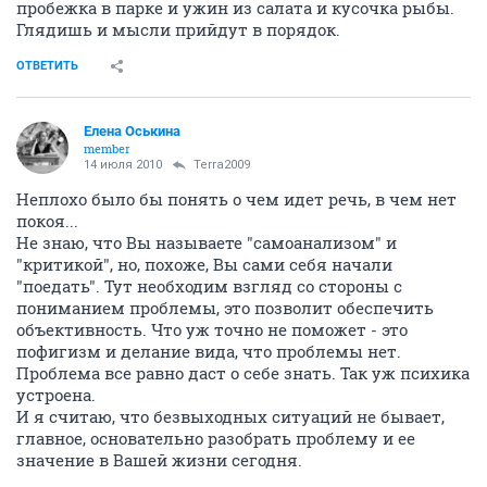
пробежка в парке и ужин из салата и кусочка рыбы.
Глядишь и мысли прийдут в порядок.
ОТВЕТИТЬ
Елена Оськина
member
14 июля 2010
Terra2009
Неплохо было бы понять о чем идет речь, в чем нет
покоя...
Не знаю, что Вы называете "самоанализом" и
"критикой", но, похоже, Вы сами себя начали
"поедать". Тут необходим взгляд со стороны с
пониманием проблемы, это позволит обеспечить
объективность. Что уж точно не поможет - это
пофигизм и делание вида, что проблемы нет.
Проблема все равно даст о себе знать. Так уж психика
устроена.
И я считаю, что безвыходных ситуаций не бывает,
главное, основательно разобрать проблему и ее
значение в Вашей жизни сегодня.