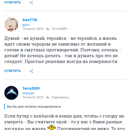
ОТВЕТИТЬ
SweTTik
guru
14 июля 2010
Terra2009
Думай - не думай, терзайся - не терзайся, а жизнь
идет своим чередом не зависимо от желаний в
голове и смутных противоречий. Поэтому, хочешь -
делай! Не хочешь делать - так и думать про это не
следует. Простые решения всегда на поверхности.
ОТВЕТИТЬ
Terra2009
veteran
14 июля 2010
барнаулец
Вы бы для начала определились
Если бутер с колбасой в конце дня, чтобы с голоду не
умереть - Вы считаете едой - то у нас с Вами разные
взгляды на жизнь
Противоречий не вижу. То что