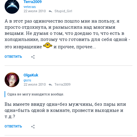
Terra2009
veteran
22 июля 2010
Stupid_Girl
А в этот раз одиночество пошло мне на пользу, я
просто отдохнула, и размыслила над многими
вещами. Не думая о том, что доедаю то, что есть в
холодильнике, потому что готовить для себя одной -
это извращение
и прочее, прочее...
ОТВЕТИТЬ
OlgaKuk
guru
22 июля 2010
Terra2009
Одна не могу находится вообще.
Вы имеете ввиду одна=без мужчины, без пары или
одна=быть одной в комнате, провести выходные и
т.д.?
ОТВЕТИТЬ