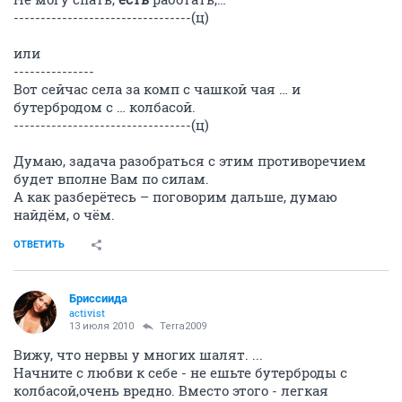
---------------------------------(ц)
или
---------------
Вот сейчас села за комп с чашкой чая … и
бутербродом с … колбасой.
---------------------------------(ц)
Думаю, задача разобраться с этим противоречием
будет вполне Вам по силам.
А как разберётесь – поговорим дальше, думаю
найдём, о чём.
ОТВЕТИТЬ
Бриссиида
activist
13 июля 2010
Terra2009
Вижу, что нервы у многих шалят. ...
Начните с любви к себе - не ешьте бутерброды с
колбасой,очень вредно. Вместо этого - легкая