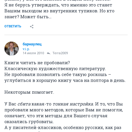
Я не берусь утверждать, что именно это станет
Вашим выходом из внутренних тупиков. Но кто
знает? Может быть…
ОТВЕТИТЬ
барнаулец
v.i.p.
14 июля 2010
Terra2009
Книги читать не пробовали?
Классическую художественную литературу.
Не пробовали позволить себе такую роскошь –
углубиться в хорошую книгу часа на полтора в день.
Некоторым помогает.
У Вас
сбита
какая-то
тонкая настройка
. И то, что Вы
пробовали много методов, которые Вам не помогли,
означает, что эти методы для Вашего случая
оказались грубоваты.
А у писателей-классиков, особенно русских, как раз