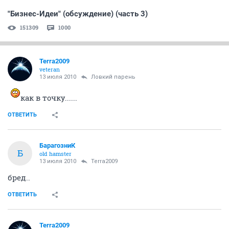
"Бизнес-Идеи" (обсуждение) (часть 3)
151309
1000
Terra2009
veteran
13 июля 2010
Ловкий парень
как в точку......
ОТВЕТИТЬ
БарагозниК
Б
old hamster
13 июля 2010
Terra2009
бред..
ОТВЕТИТЬ
Terra2009