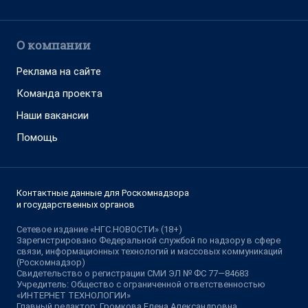
О компании
Реклама на сайте
Команда проекта
Наши вакансии
Помощь
Контактные данные для Роскомнадзора
и государственных органов
Сетевое издание «НГС.НОВОСТИ» (18+)
Зарегистрировано Федеральной службой по надзору в сфере
связи, информационных технологий и массовых коммуникаций
(Роскомнадзор)
Свидетельство о регистрации СМИ ЭЛ № ФС 77—84683
Учредитель: Общество с ограниченной ответственностью
«ИНТЕРНЕТ ТЕХНОЛОГИИ»
Главный редактор: Громкова Елена Александровна