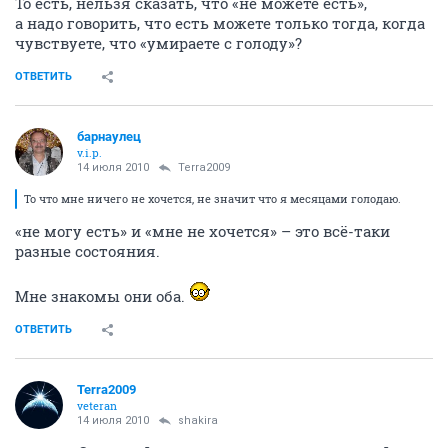
То есть, нельзя сказать, что «не можете есть»,
а надо говорить, что есть можете только тогда, когда
чувствуете, что «умираете с голоду»?
ОТВЕТИТЬ
барнаулец
v.i.p.
14 июля 2010
Terra2009
То что мне ничего не хочется, не значит что я месяцами голодаю.
«не могу есть» и «мне не хочется» – это всё-таки
разные состояния.
Мне знакомы они оба.
ОТВЕТИТЬ
Terra2009
veteran
14 июля 2010
shakira