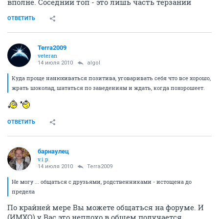
вполне. Соседний топ - это лишь часть терзаний
ОТВЕТИТЬ
Terra2009
veteran
14 июля 2010
algol
Куда проще нанюхиваться позитива, уговаривать себя что все хорошо,
жрать шоколад, шататься по заведениям и ждать, когда похорошеет.
ОТВЕТИТЬ
барнаулец
v.i.p.
14 июля 2010
Terra2009
Не могу ... общаться с друзьями, родственниками - истощена до
предела
По крайней мере Вы можете общаться на форуме. И
(ИМХО) у Вас это неплохо в общем получается.