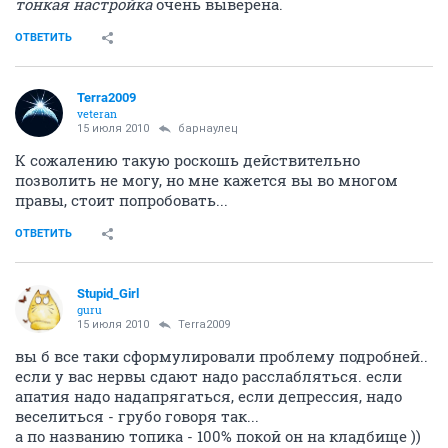
тонкая настройка
очень выверена.
ОТВЕТИТЬ
Terra2009
veteran
15 июля 2010
барнаулец
К сожалению такую роскошь действительно
позволить не могу, но мне кажется вы во многом
правы, стоит попробовать...
ОТВЕТИТЬ
Stupid_Girl
guru
15 июля 2010
Terra2009
вы б все таки сформулировали проблему подробней..
если у вас нервы сдают надо расслабляться. если
апатия надо надапрягаться, если депрессия, надо
веселиться - грубо говоря так...
а по названию топика - 100% покой он на кладбище ))