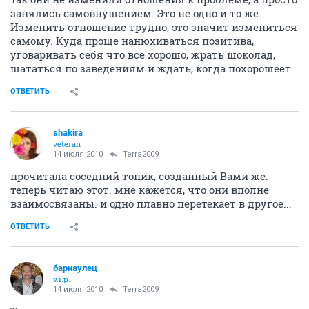
занялись самовнушением. Это не одно и то же.
Изменить отношение трудно, это значит измениться
самому. Куда проще нанюхиваться позитива,
уговаривать себя что все хорошо, жрать шоколад,
шататься по заведениям и ждать, когда похорошеет.
ОТВЕТИТЬ
shakira
veteran
14 июля 2010
Terra2009
прочитала соседний топик, созданный Вами же.
теперь читаю этот. мне кажется, что они вполне
взаимосвязаны. и одно плавно перетекает в другое...
ОТВЕТИТЬ
барнаулец
v.i.p.
14 июля 2010
Terra2009