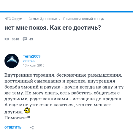
НГС.Форум
Семья Здоровье
Психологический форум
нет мне покоя. Как его достичь?
5610
43
Terra2009
veteran
13 июля 2010
Внутренние терзания, бесконечные размышления,
постоянный самоанализ и критика, внутренняя
борьба эмоций и разума - почти всегда на одну и ту
же тему. Не могу спать, есть работать, общаться с
друзьями, родственниками - истощена до предела...
А еще мне уже стало казаться, что это мешает
другим.
Помогите!!!
ОТВЕТИТЬ