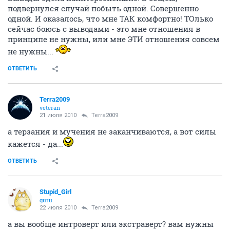
подвернулся случай побыть одной. Совершенно
одной. И оказалось, что мне ТАК комфортно! ТОлько
сейчас боюсь с выводами - это мне отношения в
принципе не нужны, или мне ЭТИ отношения совсем
не нужны...
ОТВЕТИТЬ
Terra2009
veteran
21 июля 2010
Terra2009
а терзания и мучения не заканчиваются, а вот силы
кажется - да...
ОТВЕТИТЬ
Stupid_Girl
guru
22 июля 2010
Terra2009
а вы вообще интроверт или экстраверт? вам нужны