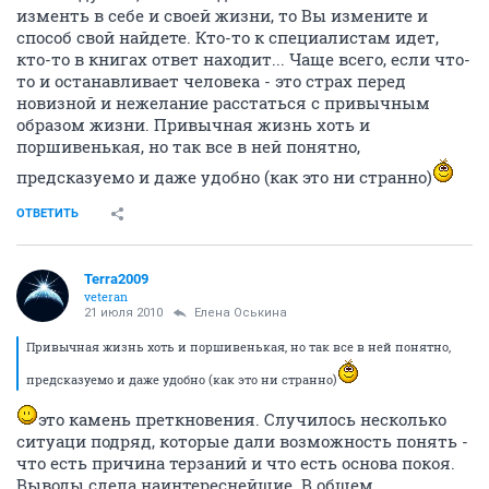
изменть в себе и своей жизни, то Вы измените и
способ свой найдете. Кто-то к специалистам идет,
кто-то в книгах ответ находит... Чаще всего, если что-
то и останавливает человека - это страх перед
новизной и нежелание расстаться с привычным
образом жизни. Привычная жизнь хоть и
поршивенькая, но так все в ней понятно,
предсказуемо и даже удобно (как это ни странно)
ОТВЕТИТЬ
Terra2009
veteran
21 июля 2010
Елена Оськина
Привычная жизнь хоть и поршивенькая, но так все в ней понятно,
предсказуемо и даже удобно (как это ни странно)
это камень преткновения. Случилось несколько
ситуаци подряд, которые дали возможность понять -
что есть причина терзаний и что есть основа покоя.
Выводы сдела наинтереснейшие. В общем,