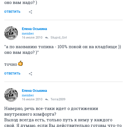
оно вам надо? )
ОТВЕТИТЬ
Елена Оськина
member
16 июля 2010
Stupid_Girl
"а по названию топика - 100% покой он на кладбище ))
оно вам надо? )"
точно
ОТВЕТИТЬ
Елена Оськина
member
16 июля 2010
Terra2009
Наверно, речь все-таки идет о достижении
внутреннего комфорта?
Выход всегда есть, только путь к нему у каждого
свой. Я думаю, если Вы действительно готовы что-то