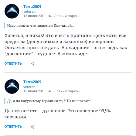
Terra2009
veteran
13 июля 2010
Ловкий парень
Надо понять что является Причиной....
Хочется, а никак! Это и есть причина. Цель есть, все
средства (допустимые и законные) исчерпаны.
Остается просто ждать. А ожидание - это ж ведь как
"догоняние" - худшее. А жизнь идет..
ОТВЕТИТЬ
Terra2009
veteran
13 июля 2010
Ловкий парень
Да, а на какую тему терзания то, ЧТО беспокоит?
Да личное это... душевное. Это наверное 99,9%
терзаний.
ОТВЕТИТЬ