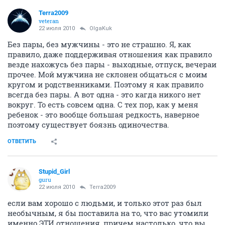
Terra2009
veteran
22 июля 2010
OlgaKuk
Без пары, без мужчины - это не страшно. Я, как
правило, даже поддерживая отношения как правило
везде нахожусь без пары - выходные, отпуск, вечераи
прочее. Мой мужчина не склонен общаться с моим
кругом и родственниками. Поэтому я как правило
всегда без пары. А вот одна - это кагда никого нет
вокруг. То есть совсем одна. С тех пор, как у меня
ребенок - это вообще большая редкость, наверное
поэтому существует боязнь одиночества.
ОТВЕТИТЬ
Stupid_Girl
guru
22 июля 2010
Terra2009
если вам хорошо с людьми, и только этот раз был
необычным, я бы поставила на то, что вас утомили
именно ЭТИ отношения, причем настолько, что вы