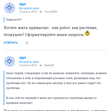
algol
На круги своя
14 июля 2010
Terra2009
Помогите!!!
Хотите жить привычно - как робот, как растение,
бездумно? Сформулируйте ваши запросы.
ОТВЕТИТЬ
algol
На круги своя
14 июля 2010
NatalyB
Знаю людей, говорящих: если не можешь изменить ситуацию, измени
отношение к ней, и надевающих розовые очки, делающих вид, что
проблемы нет. Но на самом деле внутри у них все равно сидит эта
проблема.
И как себе не внушай-у меня все прекрасно, проблема время от
времени вылезает.
Так они не изменили отношения к проблеме, а просто