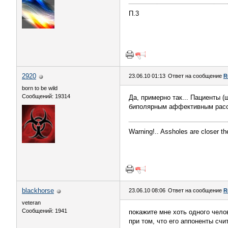
П.3
2920
23.06.10 01:13
Ответ на сообщение
R
born to be wild
Сообщений: 19314
Да, примерно так... Пациенты 
биполярным аффективным расст
Warning!.. Assholes are closer th
blackhorse
23.06.10 08:06
Ответ на сообщение
R
veteran
Сообщений: 1941
покажите мне хоть одного чело
при том, что его аппоненты счи