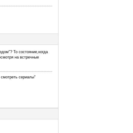
едом"? То состояние,когда
есмотря на встречные
и смотреть сериалы"