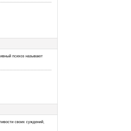
ссивный психоз называют
ливости своих суждений,