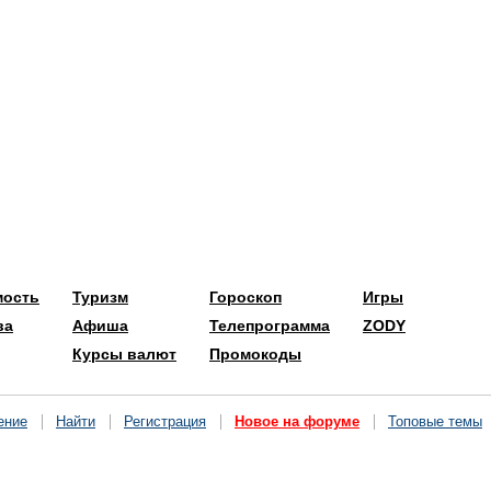
мость
Туризм
Гороскоп
Игры
ва
Афиша
Телепрограмма
ZODY
Курсы валют
Промокоды
ение
Найти
Регистрация
Новое на форуме
Топовые темы