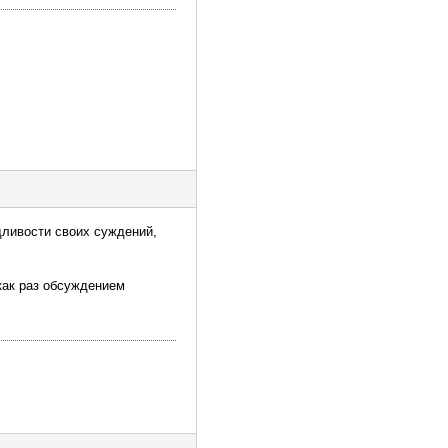
дливости своих суждений,
как раз обсуждением