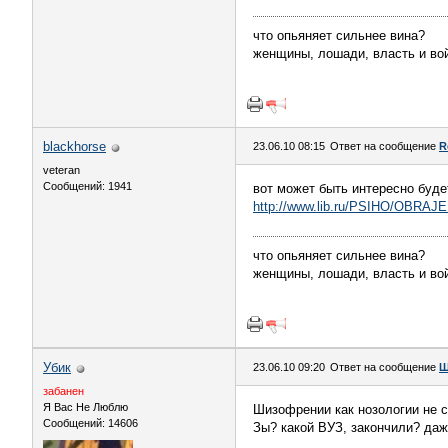
что опьяняет сильнее вина?
женщины, лошади, власть и войн
blackhorse
23.06.10 08:15
Ответ на сообщение
R
veteran
Сообщений: 1941
вот может быть интересно буде
http://www.lib.ru/PSIHO/OBRAJEN
что опьяняет сильнее вина?
женщины, лошади, власть и войн
Убик
23.06.10 09:20
Ответ на сообщение
Ш
забанен
Я Вас Не Люблю
Шизофрении как нозологии не с
Сообщений: 14606
Зы? какой ВУЗ, закончили? даж