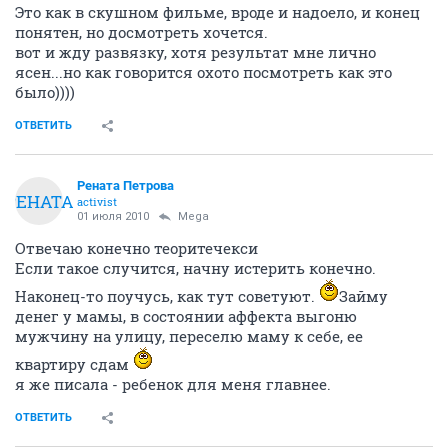
Это как в скушном фильме, вроде и надоело, и конец
понятен, но досмотреть хочется.
вот и жду развязку, хотя результат мне лично
ясен...но как говорится охото посмотреть как это
было))))
ОТВЕТИТЬ
Рената Петрова
РЕНАТА
activist
01 июля 2010
Mega
Отвечаю конечно теоритечекси
Если такое случится, начну истерить конечно.
Наконец-то поучусь, как тут советуют.
Займу
денег у мамы, в состоянии аффекта выгоню
мужчину на улицу, переселю маму к себе, ее
квартиру сдам
я же писала - ребенок для меня главнее.
ОТВЕТИТЬ