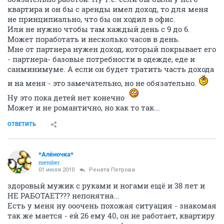
квартира и он бы с аренды имел доход, то для меня
не принципиально, что бы он ходил в офис.
Или не нужно чтобы там каждый день с 9 до 6.
Может поработать и несколько часов в день.
Мне от партнера нужен доход, который покрывает его
- партнера- базовые потребности в одежде, еде и
санминимуме. А если он будет тратить часть дохода
и на меня - это замечательно, но не обязательно.
Ну это пока детей нет конечно
Может и не романтично, но как то так...
ОТВЕТИТЬ
*Алёночка*
member
01 июля 2010
Рената Петрова
здоровый мужик с руками и ногами ещё и 38 лет и
НЕ РАБОТАЕТ??? непонятна...
Есть у меня ну ооочень похожая ситуация - знакомая
так же мается - ей 26 ему 40, он не работает, квартиру