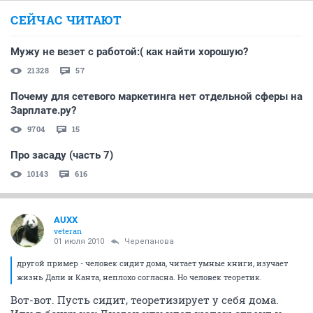
СЕЙЧАС ЧИТАЮТ
Мужу не везет с работой:( как найти хорошую?
21328
57
Почему для сетевого маркетинга нет отдельной сферы на
Зарплате.ру?
9704
15
Про засаду (часть 7)
10143
616
AUXX
veteran
01 июля 2010
Черепанова
другой пример - человек сидит дома, читает умные книги, изучает
жизнь Дали и Канта, неплохо согласна. Но человек теоретик.
Вот-вот. Пусть сидит, теоретизирует у себя дома.