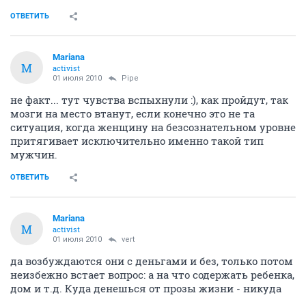
ОТВЕТИТЬ
Mariana
M
activist
01 июля 2010
Pipe
не факт... тут чувства вспыхнули :), как пройдут, так
мозги на место втанут, если конечно это не та
ситуация, когда женщину на безсознательном уровне
притягивает исключительно именно такой тип
мужчин.
ОТВЕТИТЬ
Mariana
M
activist
01 июля 2010
vert
да возбуждаются они с деньгами и без, только потом
неизбежно встает вопрос: а на что содержать ребенка,
дом и т.д. Куда денешься от прозы жизни - никуда