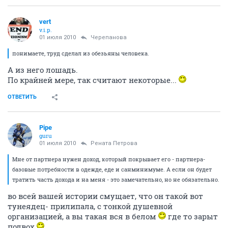
vert
v.i.p.
01 июля 2010
Черепанова
понимаете, труд сделал из обезьяны человека.
А из него лошадь.
По крайней мере, так считают некоторые...
ОТВЕТИТЬ
Pipe
guru
01 июля 2010
Рената Петрова
Мне от партнера нужен доход, который покрывает его - партнера-
базовые потребности в одежде, еде и санминимуме. А если он будет
тратить часть дохода и на меня - это замечательно, но не обязательно.
во всей вашей истории смущает, что он такой вот
тунеядец- прилипала, с тонкой душевной
организацией, а вы такая вся в белом
где то зарыт
подвох