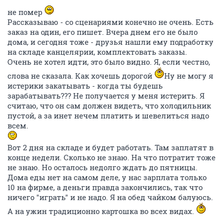
не помер
Рассказываю - со сценариями конечно не очень. Есть
заказ на один, его пишет. Вчера днем его не было
дома, и сегодня тоже - друзья нашли ему подработку
на складе канцелярии, комплектовать заказы.
Очень не хотел идти, это было видно. Я, если честно,
слова не сказала. Как хочешь дорогой
Ну не могу я
истерики закатывать - когда ты будешь
зарабатывать??? Не получается у меня истерить. Я
считаю, что он сам должен видеть, что холодильник
пустой, а за инет нечем платить и шевелиться надо
всем.
Вот 2 дня на складе и будет работать. Там заплатят в
конце недели. Сколько не знаю. На что потратит тоже
не знаю. Но осталось недолго ждать до пятницы.
Дома еды нет на самом деле, у нас зарплата только
10 на фирме, а деньги правда закончились, так что
ничего "играть" и не надо. Я на обед чайком балуюсь.
А на ужин традиционно картошка во всех видах.