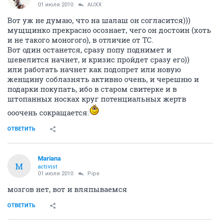
01 июля 2010
AUXX
Вот уж не думаю, что на шалаш он согласится)))
мущщинко прекрасно осознает, чего он достоин (хоть
и не такого моногого), в отличие от ТС.
Вот один останется, сразу попу поднимет и
шевелится начнет, и кризис пройдет сразу его))
или работать начнет как подопрет или новую
женщину соблазнять активно очень, и черешню и
подарки покупать, ибо в старом свитерке и в
штопанных носках круг потенциальных жертв
ооочень сокращается.
ОТВЕТИТЬ
Mariana
M
activist
01 июля 2010
Pipe
мозгов нет, вот и вляпываемся
ОТВЕТИТЬ