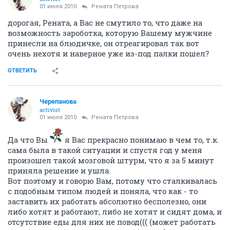
01 июля 2010
Рената Петрова
дорогая, Рената, а Вас не смутило то, что даже на
возможность зароботка, которую Вашему мужчине
принесли на блюдичке, он отреагировал так вот
очень нехотя и наверное уже из-под палки пошел?
ОТВЕТИТЬ
Черепанова
activist
01 июля 2010
Рената Петрова
Да что Вы
я Вас прекрасно понимаю в чем то, т.к.
сама была в такой ситуации и спустя год у меня
произошел такой мозговой штурм, что я за 5 минут
приняла решение и ушла.
Вот поэтому и говорю Вам, потому что сталкивалась
с подобным типом людей и поняла, что как - то
заставить их работать абсолютно бесполезно, они
либо хотят и работают, либо не хотят и сидят дома, и
отсутствие еды для них не повод((( (может работать