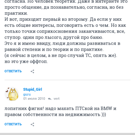
согласна. Но человек теоретик. Даже в интернете это
просто общение, да познавательно, согласна, но без
практики.
И вот, приходит первый ко второму. Да если у них
есть общие интересы, поговорить есть о чем. Но как
только точки соприкосновения заканчиваются, все,
ступор. один про лысого, другой про баню.
Это я и имею ввиду, люди должны развиваться в
равной степени и по теории и по практике.
(я сейчас в целом, а не про случай ТС, опять же).
но это уже оффтоп.
ОТВЕТИТЬ
Stupid_Girl
guru
01 июля 2010
vert
лопатник фигня! надо махать ПТСкой на BMW и
правом собственности на недвижимость )))
ОТВЕТИТЬ