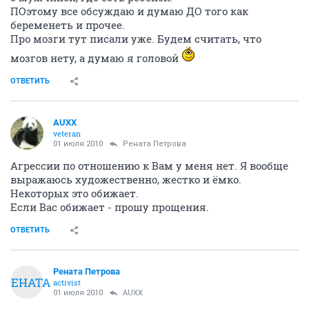
ПОэтому все обсуждаю и думаю ДО того как
беременеть и прочее.
Про мозги тут писали уже. Будем считать, что
мозгов нету, а думаю я головой
ОТВЕТИТЬ
AUXX
veteran
01 июля 2010
Рената Петрова
Агрессии по отношению к Вам у меня нет. Я вообще
выражаюсь художественно, жестко и ёмко.
Некоторых это обижает.
Если Вас обижает - прошу прощения.
ОТВЕТИТЬ
Рената Петрова
РЕНАТА
activist
01 июля 2010
AUXX