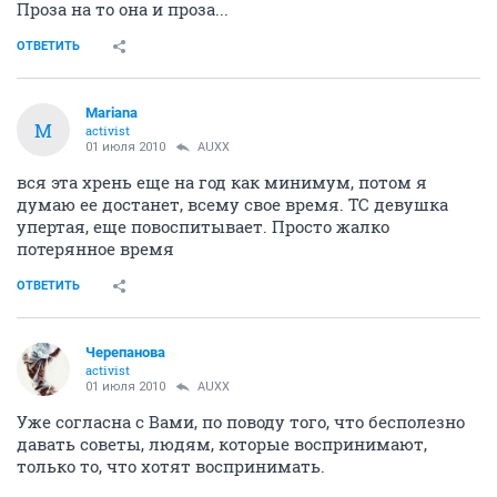
Проза на то она и проза...
ОТВЕТИТЬ
Mariana
M
activist
01 июля 2010
AUXX
вся эта хрень еще на год как минимум, потом я
думаю ее достанет, всему свое время. ТС девушка
упертая, еще повоспитывает. Просто жалко
потерянное время
ОТВЕТИТЬ
Черепанова
activist
01 июля 2010
AUXX
Уже согласна с Вами, по поводу того, что бесполезно
давать советы, людям, которые воспринимают,
только то, что хотят воспринимать.