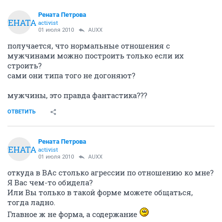
Рената Петрова
РЕНАТА
activist
01 июля 2010
AUXX
получается, что нормальные отношения с
мужчинами можно построить только если их
строить?
сами они типа того не догоняют?
мужчины, это правда фантастика???
ОТВЕТИТЬ
Рената Петрова
РЕНАТА
activist
01 июля 2010
AUXX
откуда в ВАс столько агрессии по отношению ко мне?
Я Вас чем-то обидела?
Или Вы только в такой форме можете общаться,
тогда ладно.
Главное ж не форма, а содержание