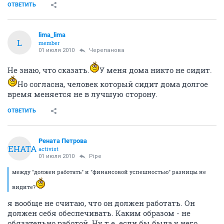
ОТВЕТИТЬ
lima_lima
L
member
01 июля 2010
Черепанова
Не знаю, что сказать.
У меня дома никто не сидит.
Но согласна, человек который сидит дома долгое
время меняется не в лучшую сторону.
ОТВЕТИТЬ
Рената Петрова
РЕНАТА
activist
01 июля 2010
Pipe
между "должен работать" и "финансовой успешностью" разницы не
видите?
я вообще не считаю, что он должен работать. Он
должен себя обеспечивать. Каким образом - не
обязательно работой. Ну т.е. если бы была у него