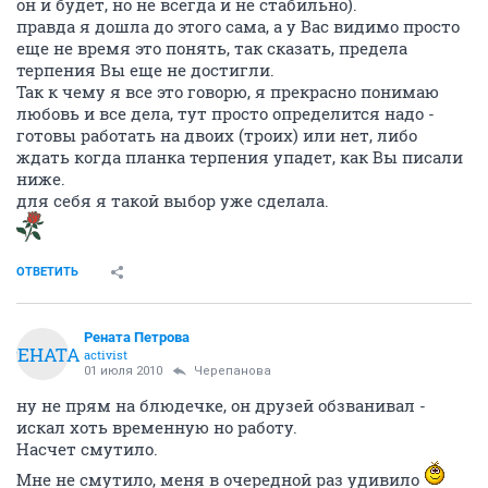
он и будет, но не всегда и не стабильно).
правда я дошла до этого сама, а у Вас видимо просто
еще не время это понять, так сказать, предела
терпения Вы еще не достигли.
Так к чему я все это говорю, я прекрасно понимаю
любовь и все дела, тут просто определится надо -
готовы работать на двоих (троих) или нет, либо
ждать когда планка терпения упадет, как Вы писали
ниже.
для себя я такой выбор уже сделала.
ОТВЕТИТЬ
Рената Петрова
РЕНАТА
activist
01 июля 2010
Черепанова
ну не прям на блюдечке, он друзей обзванивал -
искал хоть временную но работу.
Насчет смутило.
Мне не смутило, меня в очередной раз удивило