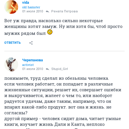
vida
old hamster
01 июля 2010
Рената Петрова
Вот уж правда, насколько сильно некоторые
женщины хотят замуж. Ну или хотя бы, чтоб просто
мужик рядом был
ОТВЕТИТЬ
Черепанова
activist
01 июля 2010
Stupid_Girl
понимаете, труд сделал из обезьяны человека.
если человек работает, он попадает в различные
жизненные ситуации, решает их, совершает ошибки
и выкручивается, жалеет о чем то, или наоборот
радуется удачам, даже таким, например, что он
впарил какой-либо продукт. вот она и жизнь. не
согласны?
другой пример - человек сидит дома, читает умные
книги, изучает жизнь Дали и Канта, неплохо