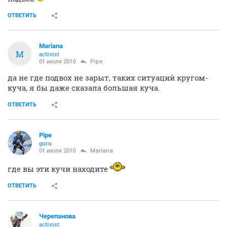
ОТВЕТИТЬ
Mariana
M
activist
01 июля 2010
Pipe
да не где подвох не зарыт, таких ситуаций кругом-
куча, я бы даже сказала большая куча.
ОТВЕТИТЬ
Pipe
guru
01 июля 2010
Mariana
где вы эти кучи находите
ОТВЕТИТЬ
Черепанова
activist