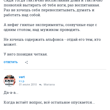
Сиди тогда тактично воспитанная дома и тактично
позволяй вытирать об тебя ноги, раз воспитанная.
Раз не хочешь себя перевоспитывать, думать и
работать над собой.
А нефиг гнилые эксперименты, созвучные еще с
одним столом, над мужиком проводить.
Не хочешь содержать альфонса - отдай его тем, кто
может.
У него позиция четкая.
ОТВЕТИТЬ
vert
v.i.p.
01 июля 2010
Mariana
Да-а-а...
Когда встаёт вопрос, всё остальное опускается...