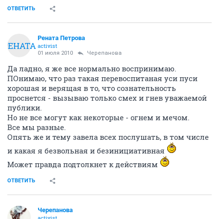
ОТВЕТИТЬ
Рената Петрова
РЕНАТА
activist
01 июля 2010
Черепанова
Да ладно, я же все нормально воспринимаю.
ПОнимаю, что раз такая перевоспитаная уси пуси
хорошая и верящая в то, что сознательность
проснется - вызываю только смех и гнев уважаемой
публики.
Но не все могут как некоторые - огнем и мечом.
Все мы разные.
Опять же и тему завела всех послушать, в том числе
и какая я безвольная и безинициативная
Может правда подтолкнет к действиям
ОТВЕТИТЬ
Черепанова
activist