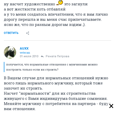
ну насчет художественно
это загнули
а вот жесткости хоть отбавляй
а у то меня создалось впечатленеи, что я вам лично
дорогу перешла и вы меня счас припечатываете.
ясно же, что по разным дорогам ходим ;).
ОТВЕТИТЬ
AUXX
veteran
01 июля 2010
Рената Петрова
получается, что нормальные отношения с мужчинами можно
построить только если их строить?
В Вашем случае для нормальных отношений нужно
всего лишь нормального мужчину, который тоже
захочет их строить.
Насчет "нормальности" для их строительства
живущего с Вами индивидуума большие сомнения.
Меняйте мужчину с потребителя на партнера - будут
вам отношения.