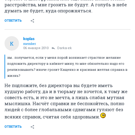
расстройства, мне грозить не будут. А голубь в небе
думать не будет, куда опорожняться.
ОТВЕТИТЬ
koplas
K
member
06 января 2010
Darka-ek
хм.. получается, если у меня порой возникает страстное желание
подложить директору в кабинет мину, то мне обязательно надо его
реализовывать? иначе грозит Кащенко и красивая желтая справка в
жизнь?
Не подложите, без директора вы будете иметь
худшую работу, да и в тюрьму не хочется, к тому же
совесть есть, и это не мечта, а лишь слабая мутная
мыслишка. Насчёт справки не беспокойтесь, полно
людей с более глобальными сдвигами гуляют без
всяких справок, считая себя здоровыми.
ОТВЕТИТЬ