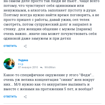
на самом деле просто так люди не пьют...чаще всего
потому, что чувствуют себя одинокими или
ненужными, а алкоголь заполняет пустоту в душе.
Поэтому всегда нужно найти время поговорить, а не
просто пришел с работы, давай ужин, сел телек
смотреть, потом супружеский долг и захрапел в
стенку...для женщин общение с мужем (парнем)
очень важно...иначе она может почувствовать себя
одинокой даже замужем и при детях
ОТВЕТИТЬ
Ундина
v.i.p.
07 января 2010
WildMan
Какое-то специфичное окружение у этого "Феди"...
очень уж велика концентация "синих" жен вокруг
них... М/б нужно как-то аккуратнее выпивать и
вместе с женами на протяжении 5 лет, и вообще?
ОТВЕТИТЬ