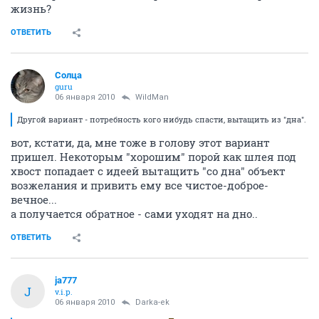
жизнь?
ОТВЕТИТЬ
Солца
guru
06 января 2010
WildMan
Другой вариант - потребность кого нибудь спасти, вытащить из "дна".
вот, кстати, да, мне тоже в голову этот вариант
пришел. Некоторым "хорошим" порой как шлея под
хвост попадает с идеей вытащить "со дна" объект
возжелания и привить ему все чистое-доброе-
вечное...
а получается обратное - сами уходят на дно..
ОТВЕТИТЬ
ja777
J
v.i.p.
06 января 2010
Darka-ek