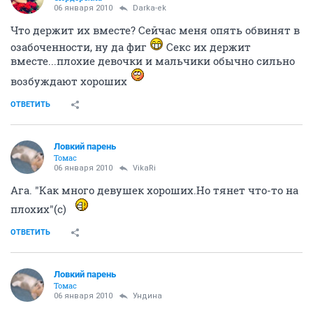
06 января 2010
Darka-ek
Что держит их вместе? Сейчас меня опять обвинят в
озабоченности, ну да фиг
Секс их держит
вместе...плохие девочки и мальчики обычно сильно
возбуждают хороших
ОТВЕТИТЬ
Ловкий парень
Томас
06 января 2010
VikaRi
Ага. "Как много девушек хороших.Но тянет что-то на
плохих"(с)
ОТВЕТИТЬ
Ловкий парень
Томас
06 января 2010
Ундина