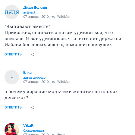
Дядя Володя
ДЯДЯ
activist
07 января 2010
WildMan
"Выпивают вместе"
Прикольно, спаивать а потом удивляться, что
спилась. Я вот удивляюсь, что пять лет держатся.
Избави бог новых искать, пожалейте девушек.
ОТВЕТИТЬ
Ёлка
Ё
жить хорошо
07 января 2010
WildMan
а почему хорошие мальчики женятся на плохих
девочках?
ОТВЕТИТЬ
VikaRi
Сюрдерелла
07 января 2010
Ёлка