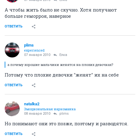
А чтобы жить было не скучно. Хотя получают
больше геморроя, наверное
ОТВЕТИТЬ
plims
experienced
07 января 2010
Ёлка
а почему хорошие мальчики женятся на плохих девочках?
Потому что плохие девочки "женят" их на себе
ОТВЕТИТЬ
natalka2
Эмоциональная наркоманка
08 января 2010
plims
Но понимают они это позже, поэтому и разводятся.
ОТВЕТИТЬ