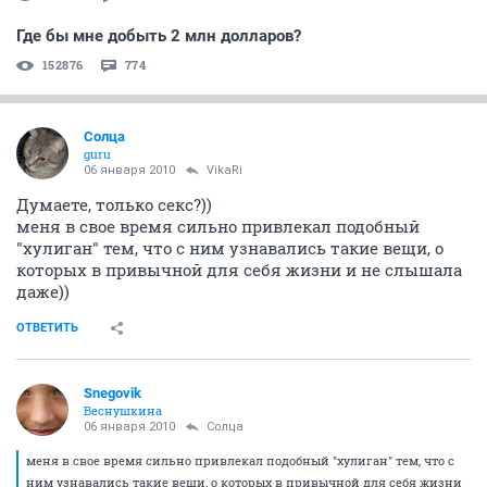
Где бы мне добыть 2 млн долларов?
152876
774
Солца
guru
06 января 2010
VikaRi
Думаете, только секс?))
меня в свое время сильно привлекал подобный
"хулиган" тем, что с ним узнавались такие вещи, о
которых в привычной для себя жизни и не слышала
даже))
ОТВЕТИТЬ
Snegovik
Веснушкина
06 января 2010
Солца
меня в свое время сильно привлекал подобный "хулиган" тем, что с
ним узнавались такие вещи, о которых в привычной для себя жизни