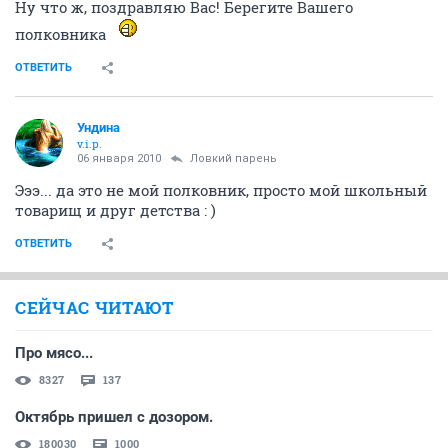
Ну что ж, поздравляю Вас! Берегите Вашего
полковника
ОТВЕТИТЬ
Ундина
v.i.p.
06 января 2010
Ловкий парень
Эээ... да это не мой полковник, просто мой школьный
товарищ и друг детства : )
ОТВЕТИТЬ
СЕЙЧАС ЧИТАЮТ
Про мясо...
8327
137
Октябрь пришел с дозором.
180030
1000