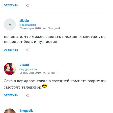
ОТВЕТИТЬ
alladin
A
нездешний
06 января 2010
Snegovik
поясните, что может сделать плохиш, и мечтает, но
не делает белый пушистик
ОТВЕТИТЬ
VikaRi
Сюрдерелла
06 января 2010
alladin
Секс в коридоре, когда в соседней комнате родители
смотрят телевизор
ОТВЕТИТЬ
Snegovik