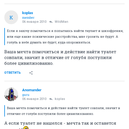
koplas
K
member
06 января 2010
WildMan
Если я захочу помочиться я попытаюсь найти таулает и шизофрения,
или еще какие психические расстройства, мне грозить не будут. А
голубь в небе думать не будет, куда опорожняться.
Ваша мечта помочиться и действие найти туалет
совпали, значит в отличие от голубя поступили
более цивилизованно.
ОТВЕТИТЬ
Anomander
guru
06 января 2010
koplas
Ваша мечта помочиться и действие найти туалет совпали, значит в
отличие от голубя поступили более цивилизованно.
А если туалет не нашелся - мечта так и останется