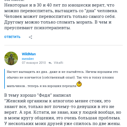
Некоторые и в 30 и 40 лет по юношески верят, что
можно перевоспитать, вытащить со "дна" человека.
Человек может перевоспитать только самого себя.
Другому можно только сломать мораль. В чем и
преуспевают психотерапевты.
ОТВЕТИТЬ
WildMan
member
07 января 2010
VikaRi
Насчет вытащить из дна...даже и не пытайтесь. Ничем хорошим это
обычно не кончается (собственный опыт). Так что в топку плохих
мальчиков...теперь я на хороших перешла
В тему хорошо "Федя" написал
"Женский организм к алкоголю менее стоик, это
знают все, только вот почему-то девушки в это не
верят. А зря. Кстати, не знаю, как у людей вообще, но
в моем кругу общения, это очень большая проблема.
У нескольких моих друзей уже спилось по две жены.