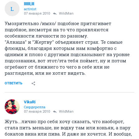
lllllll,lll
L
activist
07 января 2010
WildMan
Умозрительно /имхо/ подобное притягивает
подобное, несмотря на то что проявляются
особенности личности по разному.
"Алкаша" и "Жертву" объединяет страх. Те самые
флюиды, благодаря которым нам комфортно с
одними и плохо с другими подсказывают на уровне
подсознания, вот этот/эта тебя поймет, ну и потом
огребают от ближнего то чего в себе или не
разглядели, или не хотят видеть.
ОТВЕТИТЬ
VikaRi
Сюрдерелла
07 января 2010
WildMan
Жуть...лично про себя хочу сказать, что наоборот,
стала пить меньше, не водку там или коньяк, а пару
бокалов вина или пива. И даже не хочется. И вообще,