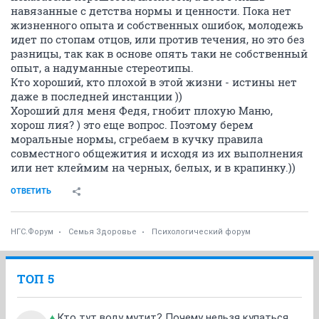
навязанные с детства нормы и ценности. Пока нет
жизненного опыта и собственных ошибок, молодежь
идет по стопам отцов, или против течения, но это без
разницы, так как в основе опять таки не собственный
опыт, а надуманные стереотипы.
Кто хороший, кто плохой в этой жизни - истины нет
даже в последней инстанции ))
Хороший для меня Федя, гнобит плохую Маню,
хорош лия? ) это еще вопрос. Поэтому берем
моральные нормы, сгребаем в кучку правила
совместного общежития и исходя из их выполнения
или нет клеймим на черных, белых, и в крапинку.))
ОТВЕТИТЬ
НГС.Форум
Семья Здоровье
Психологический форум
ТОП 5
Кто тут воду мутит? Почему нельзя купаться