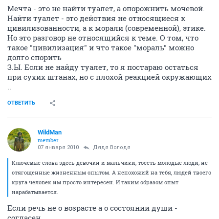
Мечта - это не найти туалет, а опорожнить мочевой.
Найти туалет - это действия не относящиеся к
цивилизованности, а к морали (современной), этике.
Но это разговор не относящийся к теме. О том, что
такое "цивилизация" и что такое "мораль" можно
долго спорить
З.Ы. Если не найду туалет, то я постараю остаться
при сухих штанах, но с плохой реакцией окружающих
..
ОТВЕТИТЬ
WildMan
member
07 января 2010
Дядя Володя
Ключевые слова здесь девочки и мальчики, тоесть молодые люди, не
отягощенные жизненным опытом. А непохожий на тебя, людей твоего
круга человек им просто интересен. И таким образом опыт
нарабатывается.
Если речь не о возрасте а о состоянии души -
согласен.