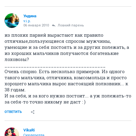
Ундина
v.i.p.
06 января 2010
Ловкий парень
из плохих парней вырастают как правило
отличные,пользующиеся спросом мужчины,
умеющие и за себя постоять и за других полежать, а
из хороших мальчиков получаются богатенькие
лоховозы?
_____________________________________
Очень спорно. Есть несколько примеров. Из одного
такого мальчика, отличника, комсомольца и просто
хорошего мальчика вырос настоящий полковник... к
38 годам.
И за себя, и за кого нужно постоит... а уж полежать-то
за себя-то точно никому не даст : )
ОТВЕТИТЬ
VikaRi
Сюрдерелла