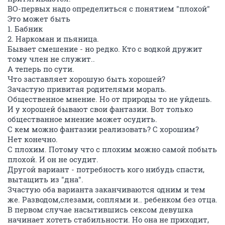
ВО-первых надо определиться с понятием "плохой"
Это может быть
1. Бабник
2. Наркоман и пьяница.
Бывает смешение - но редко. Кто с водкой дружит
тому член не служит..
А теперь по сути.
Что заставляет хорошую быть хорошей?
Зачастую привитая родителями мораль.
Общественное мнение. Но от природы то не уйдешь.
И у хорошей бывают свои фантазии. Вот только
обществанное мнение может осудить.
С кем можно фантазии реализовать? С хорошим?
Нет конечно.
С плохим. Потому что с плохим можно самой побыть
плохой. И он не осудит.
Другой вариант - потребность кого нибудь спасти,
вытащить из "дна".
Зчастую оба варианта заканчиваются одним и тем
же. Разводом,слезами, соплями и.. ребенком без отца.
В первом случае насытившись сексом девушка
начинает хотеть стабильности. Но она не приходит,