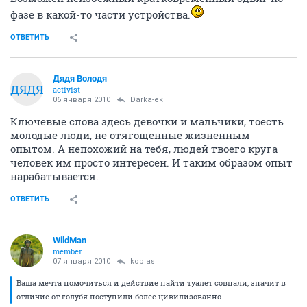
фазе в какой-то части устройства.
ОТВЕТИТЬ
Дядя Володя
ДЯДЯ
activist
06 января 2010
Darka-ek
Ключевые слова здесь девочки и мальчики, тоесть
молодые люди, не отягощенные жизненным
опытом. А непохожий на тебя, людей твоего круга
человек им просто интересен. И таким образом опыт
нарабатывается.
ОТВЕТИТЬ
WildMan
member
07 января 2010
koplas
Ваша мечта помочиться и действие найти туалет совпали, значит в
отличие от голубя поступили более цивилизованно.