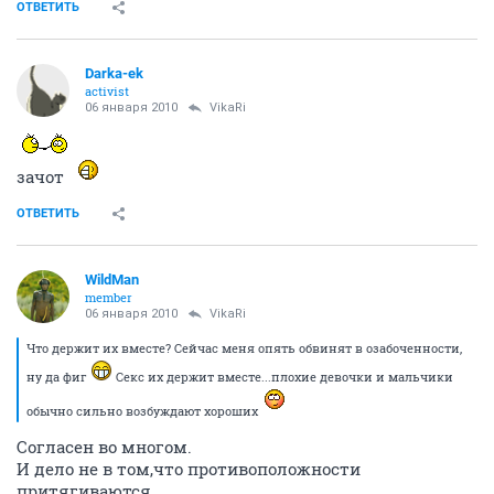
ОТВЕТИТЬ
Darka-ek
activist
06 января 2010
VikaRi
зачот
ОТВЕТИТЬ
WildMan
member
06 января 2010
VikaRi
Что держит их вместе? Сейчас меня опять обвинят в озабоченности,
ну да фиг
Секс их держит вместе...плохие девочки и мальчики
обычно сильно возбуждают хороших
Согласен во многом.
И дело не в том,что противоположности
притягиваются.