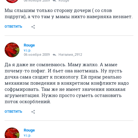
06 ноября 2009
Rouge
Мы слышим только сторону дочери ( со слов
подруги), а что там у мамы никто наверняка незнает.
ОТВЕТИТЬ
Rouge
v.i.p.
06 ноября 2009
Наталия_2912
Да я даже не сомневаюсь. Маму жалко. А маме
почему-то пофиг. И бьет она наотмашь. Ну пусть
дочка сама сходит к психологу. Ей прям реально
механизм поведения в конкретном конфликте надо
софрмировать. Там же не имеет значения никакая
агрументация. Нужно просто суметь остановить
поток оскорблений.
ОТВЕТИТЬ
Rouge
v.i.p.