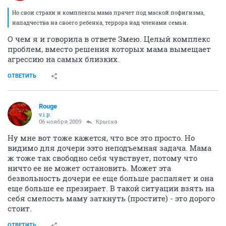
Но свои страхи и комплексы мама прячет под маской пофигизма,
нападчества на своего ребенка, террора над членами семьи.
О чем я и говорила в ответе Змею. Целый комплекс
проблем, вместо решения которых мама вымещает
агрессию на самых близких.
ОТВЕТИТЬ
Rouge
v.i.p.
06 ноября 2009
Крыска
Ну мне вот тоже кажется, что все это просто. Но
видимо для дочери ээто неподъемная задача. Мама
ж тоже так свободно себя чувствует, потому что
ничто ее не может остановить. Может эта
безвольность дочери ее еще больше распаляет и она
еще больше ее презирает. В такой ситуации взять на
себя смелость маму заткнуть (простите) - это дорого
стоит.
ОТВЕТИТЬ