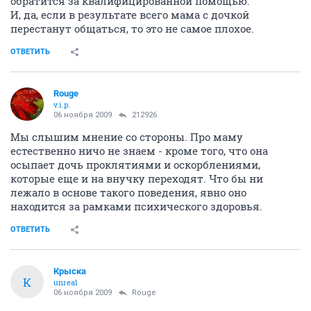
обратится за квалифицированной помощью.
И, да, если в результате всего мама с дочкой
перестанут общаться, то это не самое плохое.
ОТВЕТИТЬ
Rouge
v.i.p.
06 ноября 2009
212926
Мы слышим мнение со стороны. Про маму
естественно ничо не знаем - кроме того, что она
осыпает дочь проклятиями и оскорблениями,
которые еще и на внучку переходят. Что бы ни
лежало в основе такого поведения, явно оно
находится за рамками психического здоровья.
ОТВЕТИТЬ
Крыска
К
unreal
06 ноября 2009
Rouge