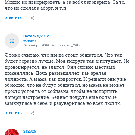
Можно не игнорировать, а за всё благодарить. За то,
что не сделала аборт, и т.п.
ОТВЕТИТЬ
Наталия_2912
Н
member
06 ноября 2009
Наталия_2912
Я тоже считаю, что им не стоит общаться. Что так
будет гораздо лучше. Моя подруга так и потупает. Не
провоцируется, не злится. Они словно местами
поменялись. Дочь размышляет, как зрелая
личность. А мама, как подросток. И решали они уже
обоюдно, что не будут общаться, но мама не может
просто устоять от соблазна, чтобы не испортить
дочери настроение. Бедная подруга еще больше
замкнулась в себе, и разуверилась во всех людях.
ОТВЕТИТЬ
212926