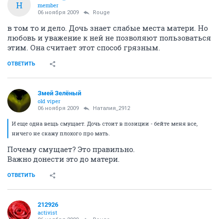
Н
member
06 ноября 2009
Rouge
в том то и дело. Дочь знает слабые места матери. Но
любовь и уважение к ней не позволяют пользоваться
этим. Она считает этот способ грязным.
ОТВЕТИТЬ
Змей Зелёный
old viper
06 ноября 2009
Наталия_2912
И еще одна вещь смущает. Дочь стоит в позиции - бейте меня все,
ничего не скажу плохого про мать.
Почему смущает? Это правильно.
Важно донести это до матери.
ОТВЕТИТЬ
212926
activist