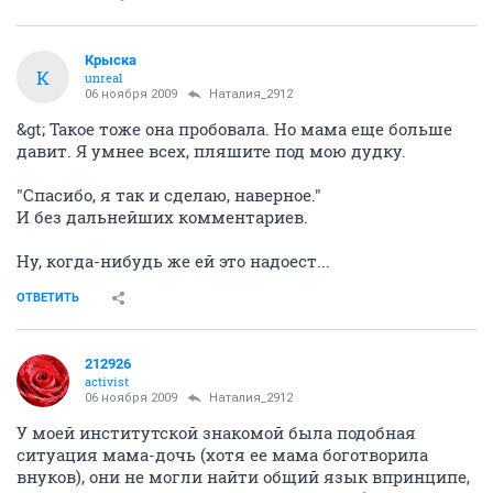
Крыска
К
unreal
06 ноября 2009
Наталия_2912
&gt; Такое тоже она пробовала. Но мама еще больше
давит. Я умнее всех, пляшите под мою дудку.
"Спасибо, я так и сделаю, наверное."
И без дальнейших комментариев.
Ну, когда-нибудь же ей это надоест...
ОТВЕТИТЬ
212926
activist
06 ноября 2009
Наталия_2912
У моей институтской знакомой была подобная
ситуация мама-дочь (хотя ее мама боготворила
внуков), они не могли найти общий язык впринципе,