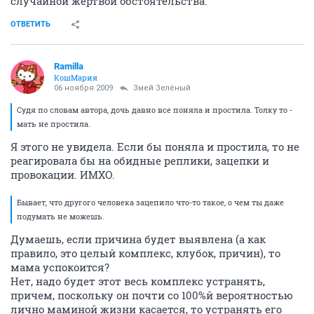
случайной жертвой обстоятельства.
ОТВЕТИТЬ
Ramilla
КошМария
06 ноября 2009
Змей Зелёный
Судя по словам автора, дочь давно все поняла и простила. Толку то -
мать не простила.
Я этого не увидела. Если бы поняла и простила, то не
реагировала бы на обидные реплики, зацепки и
провокации. ИМХО.
Бывает, что другого человека зацепило что-то такое, о чем ты даже
подумать не можешь.
Думаешь, если причина будет выявлена (а как
правило, это целый комплекс, клубок, причин), то
мама успокоится?
Нет, надо будет этот весь комплекс устранять,
причем, поскольку он почти со 100%й вероятностью
лично маминой жизни касается, то устранять его