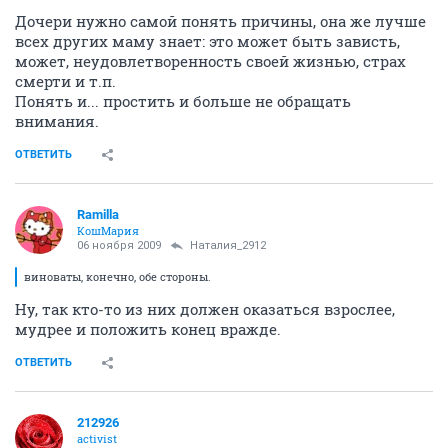
Дочери нужно самой понять причины, она же лучше
всех других маму знает: это может быть зависть,
может, неудовлетворенность своей жизнью, страх
смерти и т.п.
Понять и... простить и больше не обращать
внимания.
ОТВЕТИТЬ
Ramilla
КошМария
06 ноября 2009
Наталия_2912
виноваты, конечно, обе стороны.
Ну, так кто-то из них должен оказаться взрослее,
мудрее и положить конец вражде.
ОТВЕТИТЬ
212926
activist