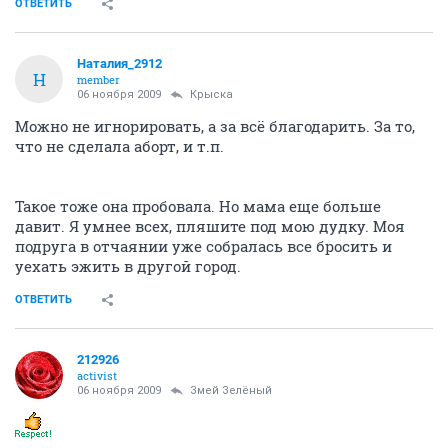
ОТВЕТИТЬ
Наталия_2912
Н
member
06 ноября 2009
Крыска
Можно не игнорировать, а за всё благодарить. За то,
что не сделала аборт, и т.п.
Такое тоже она пробовала. Но мама еще больше
давит. Я умнее всех, пляшите под мою дудку. Моя
подруга в отчаянии уже собралась все бросить и
уехать эжить в другой город.
ОТВЕТИТЬ
212926
activist
06 ноября 2009
Змей Зелёный