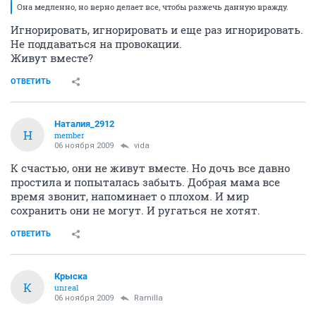
Она медленно, но верно делает все, чтобы разжечь данную вражду.
Игнорировать, игнорировать и еще раз игнорировать.
Не поддаваться на провокации.
Живут вместе?
ОТВЕТИТЬ
Наталия_2912
Н
member
06 ноября 2009
vida
К счастью, они не живут вместе. Но дочь все давно
простила и попыталась забыть. Добрая мама все
время звонит, напоминает о плохом. И мир
сохранить они не могут. И ругаться не хотят.
ОТВЕТИТЬ
Крыска
К
unreal
06 ноября 2009
Ramilla