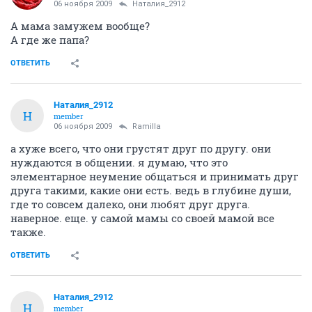
06 ноября 2009
Наталия_2912
А мама замужем вообще?
А где же папа?
ОТВЕТИТЬ
Наталия_2912
Н
member
06 ноября 2009
Ramilla
а хуже всего, что они грустят друг по другу. они
нуждаются в общении. я думаю, что это
элементарное неумение общаться и принимать друг
друга такими, какие они есть. ведь в глубине души,
где то совсем далеко, они любят друг друга.
наверное. еще. у самой мамы со своей мамой все
также.
ОТВЕТИТЬ
Наталия_2912
Н
member