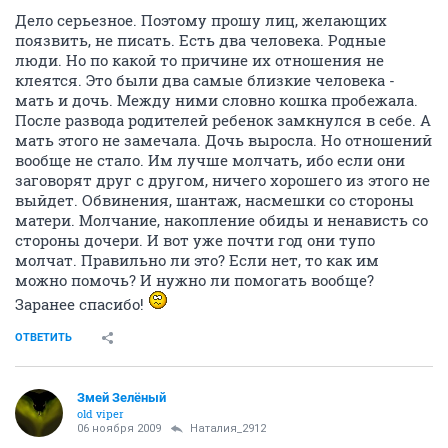
Дело серьезное. Поэтому прошу лиц, желающих
поязвить, не писать. Есть два человека. Родные
люди. Но по какой то причине их отношения не
клеятся. Это были два самые близкие человека -
мать и дочь. Между ними словно кошка пробежала.
После развода родителей ребенок замкнулся в себе. А
мать этого не замечала. Дочь выросла. Но отношений
вообще не стало. Им лучше молчать, ибо если они
заговорят друг с другом, ничего хорошего из этого не
выйдет. Обвинения, шантаж, насмешки со стороны
матери. Молчание, накопление обиды и ненависть со
стороны дочери. И вот уже почти год они тупо
молчат. Правильно ли это? Если нет, то как им
можно помочь? И нужно ли помогать вообще?
Заранее спасибо!
ОТВЕТИТЬ
Змей Зелёный
old viper
06 ноября 2009
Наталия_2912