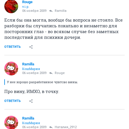
Rouge
v.i.p.
06 ноября 2009
Ramilla
Если бы она могла, вообще бы вопроса не стояло. Все
разборки бы случались локально и незаметно для
посторонних глаз - во всяком случае без заметных
последствий для психики дочери.
ОТВЕТИТЬ
Ramilla
КошМария
06 ноября 2009
Rouge
У нее хорошо разработанное чувтсво вины.
Про вину, ИМХО, в точку.
ОТВЕТИТЬ
Ramilla
КошМария
06 ноября 2009
Наталия_2912