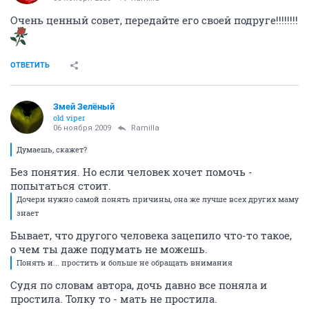
Очень ценный совет, передайте его своей подруге!!!!!!!!
ОТВЕТИТЬ
Змей Зелёный
old viper
06 ноября 2009
Ramilla
Думаешь, скажет?
Без понятия. Но если человек хочет помочь -
попытаться стоит.
Дочери нужно самой понять причины, она же лучше всех других маму
знает
Бывает, что другого человека зацепило что-то такое,
о чем ты даже подумать не можешь.
Понять и... простить и больше не обращать внимания
Судя по словам автора, дочь давно все поняла и
простила. Толку то - мать не простила.