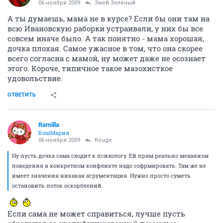
06 ноября 2009
Змей Зелёный
А ты думаешь, мама не в курсе? Если бы они там на
всю Ивановскую раборки устраивали, у них бы все
совсем иначе было. А так понятно - мама хорошая,
дочка плохая. Самое ужасное в том, что она скорее
всего согласна с мамой, ну может даже не осознает
этого. Короче, типичное такое мазохисткое
удовольствие.
ОТВЕТИТЬ
Ramilla
КошМария
06 ноября 2009
Rouge
Ну пусть дочка сама сходит к психологу. Ей прям реально механизм
поведения в конкретном конфликте надо софрмировать. Там же не
имеет значения никакая агрументация. Нужно просто суметь
остановить поток оскорблений.
Если сама не может справиться, лучше пусть