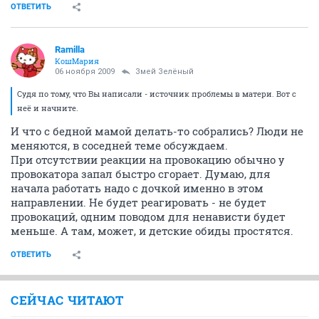
ОТВЕТИТЬ
Ramilla
КошМария
06 ноября 2009
Змей Зелёный
Судя по тому, что Вы написали - источник проблемы в матери. Вот с
неё и начните.
И что с бедной мамой делать-то собрались? Люди не
меняются, в соседней теме обсуждаем.
При отсутствии реакции на провокацию обычно у
провокатора запал быстро сгорает. Думаю, для
начала работать надо с дочкой именно в этом
направлении. Не будет реагировать - не будет
провокаций, одним поводом для ненависти будет
меньше. А там, может, и детские обиды простятся.
ОТВЕТИТЬ
СЕЙЧАС ЧИТАЮТ