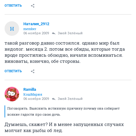
ОТВЕТИТЬ
Наталия_2912
Н
member
06 ноября 2009
Змей Зелёный
такой разговор давно состоялся. однако мир был
недолог. месяца 2. потом все обиды, которые тогда
вроде простились обоюдно, начали вспоминаться.
виноваты, конечно, обе стороны.
ОТВЕТИТЬ
Ramilla
КошМария
06 ноября 2009
Змей Зелёный
Поговорить. Выяснить истинную причину почему она собирает
всякие гадости про свою дочь.
Думаешь, скажет? И в менее запущенных случаях
молчат как рыбы об лед.