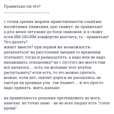
Правильно ли это?
____________________
с точки зрения морали-нравственности-социума-
воспитания-уважения, щас скажут: не правильно!
а для меня ситуация до боли знакомая, и я скажу:
если ИМ ОБОИМ комфортно молчать, то - правильно!
Что делать?
живут вместе? при первой же возможности -
разъехаться! на расстоянии эмоции со временем
отхлынут, тогда и размышлять: а надо или не надо
налаживать отношения? не с пустого же места там
всё началось.... есть ли желание этот клубок
распутывать? если есть, то это можно сделать.
можно. если нет, значит дороги их разошлись, не
смотря на кровные узы. так бывает.... и это просто
надо принять. жить дальше.
на правильность решения претендовать не могу,
канечно. но точно знаю - не во всех людях есть "голос
крови".