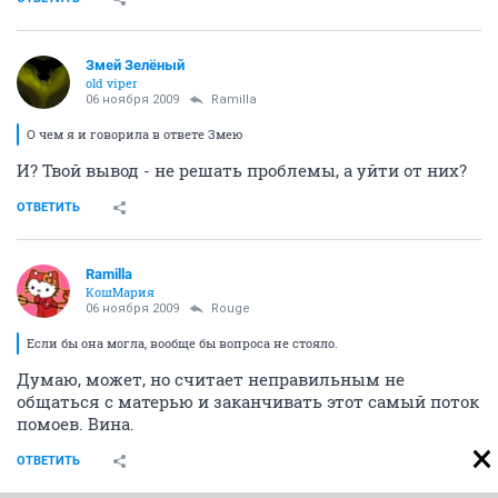
Змей Зелёный
old viper
06 ноября 2009
Ramilla
О чем я и говорила в ответе Змею
И? Твой вывод - не решать проблемы, а уйти от них?
ОТВЕТИТЬ
Ramilla
КошМария
06 ноября 2009
Rouge
Если бы она могла, вообще бы вопроса не стояло.
Думаю, может, но считает неправильным не
общаться с матерью и заканчивать этот самый поток
помоев. Вина.
ОТВЕТИТЬ