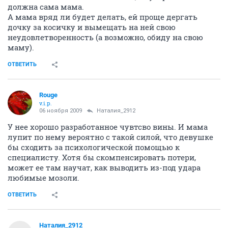
должна сама мама.
А мама вряд ли будет делать, ей проще дергать
дочку за косичку и вымещать на ней свою
неудовлетворенность (а возможно, обиду на свою
маму).
ОТВЕТИТЬ
Rouge
v.i.p.
06 ноября 2009
Наталия_2912
У нее хорошо разработанное чувтсво вины. И мама
лупит по нему вероятно с такой силой, что девушке
бы сходить за психологической помощью к
специалисту. Хотя бы скомпенсировать потери,
может ее там научат, как выводить из-под удара
любимые мозоли.
ОТВЕТИТЬ
Наталия_2912