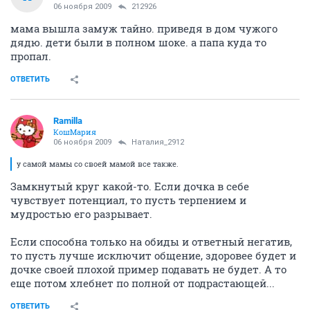
06 ноября 2009
212926
мама вышла замуж тайно. приведя в дом чужого
дядю. дети были в полном шоке. а папа куда то
пропал.
ОТВЕТИТЬ
Ramilla
КошМария
06 ноября 2009
Наталия_2912
у самой мамы со своей мамой все также.
Замкнутый круг какой-то. Если дочка в себе
чувствует потенциал, то пусть терпением и
мудростью его разрывает.
Если способна только на обиды и ответный негатив,
то пусть лучше исключит общение, здоровее будет и
дочке своей плохой пример подавать не будет. А то
еще потом хлебнет по полной от подрастающей...
ОТВЕТИТЬ