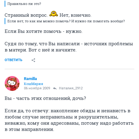
Правильно ли это?
Странный вопрос.
Нет, конечно.
Если нет, то как им можно помочь? И нужно ли помогать вообще?
Если Вы хотите помочь - нужно.
Судя по тому, что Вы написали - источник проблемы
в матери. Вот с неё и начните.
ОТВЕТИТЬ
Ramilla
КошМария
06 ноября 2009
Наталия_2912
Вы - часть этих отношений, дочь?
Если да, то отвечу: накопление обиды и ненависть в
любом случае неправильны и разрушительны,
неважно, кому они адресованы, потому надо работать
в этом направлении.