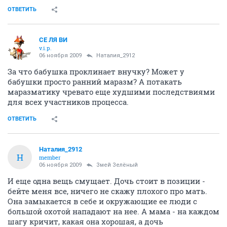
ОТВЕТИТЬ
СЕ ЛЯ ВИ
v.i.p.
06 ноября 2009
Наталия_2912
За что бабушка проклинает внучку? Может у
бабушки просто ранний маразм? А потакать
маразматику чревато еще худшими последствиями
для всех участников процесса.
ОТВЕТИТЬ
Наталия_2912
Н
member
06 ноября 2009
Змей Зелёный
И еще одна вещь смущает. Дочь стоит в позиции -
бейте меня все, ничего не скажу плохого про мать.
Она замыкается в себе и окружающие ее люди с
большой охотой нападают на нее. А мама - на каждом
шагу кричит, какая она хорошая, а дочь