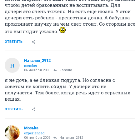
чтобы детей бракованных не воспитывать. Для
дочери это очень тяжело. Но есть еще нюанс. У этой
дочери есть ребенок - прелестная дочка. А бабушка
проклинает внучку на чем свет стоит. Со стороны все
это выглядит ужасно.
ОТВЕТИТЬ
Наталия_2912
Н
member
06 ноября 2009
Ramilla
я не дочь, а ее близкая подруга. Но согласна с
советом не копить обиды. У дочери это не
получается. Тем более, когда речь идет о серьезных
вещах.
ОТВЕТИТЬ
Mosьka
experienced
06 ноября 2009
Наталия_2912