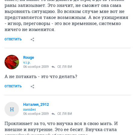
раны зализывает. Это значит, не сможет она сама
выровнять ситуацию. Во всяком случае мне вот не
представляется такое возможным. А все ухищрения
- игнор, переговоры - это все временное, системно
ничего не изменится.
ОТВЕТИТЬ
Rouge
v.i.p.
06 ноября 2009
СЕ ЛЯ ВИ
А не потакать - это что делать?
ОТВЕТИТЬ
Наталия_2912
Н
member
06 ноября 2009
СЕ ЛЯ ВИ
Проклинает за то, что внучка вся в свою мать. И
внешне и внутренне. Это ее бесит. Внучка стала