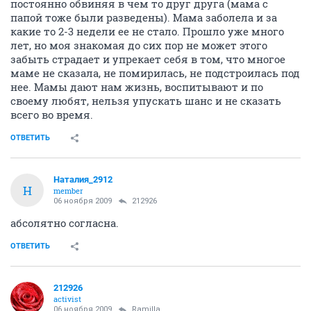
постоянно обвиняя в чем то друг друга (мама с
папой тоже были разведены). Мама заболела и за
какие то 2-3 недели ее не стало. Прошло уже много
лет, но моя знакомая до сих пор не может этого
забыть страдает и упрекает себя в том, что многое
маме не сказала, не помирилась, не подстроилась под
нее. Мамы дают нам жизнь, воспитывают и по
своему любят, нельзя упускать шанс и не сказать
всего во время.
ОТВЕТИТЬ
Наталия_2912
Н
member
06 ноября 2009
212926
абсолятно согласна.
ОТВЕТИТЬ
212926
activist
06 ноября 2009
Ramilla