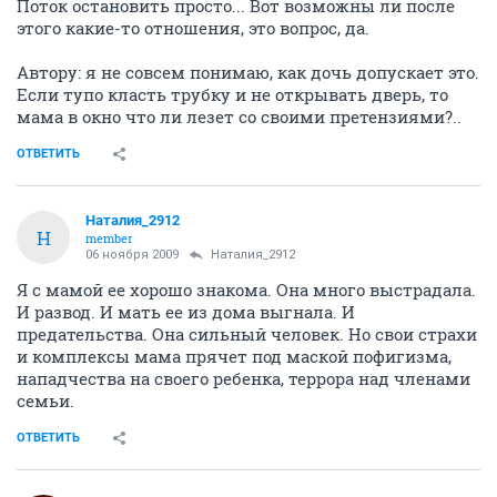
Поток остановить просто... Вот возможны ли после
этого какие-то отношения, это вопрос, да.
Автору: я не совсем понимаю, как дочь допускает это.
Если тупо класть трубку и не открывать дверь, то
мама в окно что ли лезет со своими претензиями?..
ОТВЕТИТЬ
Наталия_2912
Н
member
06 ноября 2009
Наталия_2912
Я с мамой ее хорошо знакома. Она много выстрадала.
И развод. И мать ее из дома выгнала. И
предательства. Она сильный человек. Но свои страхи
и комплексы мама прячет под маской пофигизма,
нападчества на своего ребенка, террора над членами
семьи.
ОТВЕТИТЬ