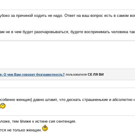
убоко за причиной ходить не надо. Ответ на ваш вопрос есть в самом во
м не в чем будет разочаровываться, будете воспринимать человека таки
e: О чем Вам говорит безграмотность?
пользователя
СЕ ЛЯ ВИ
особенно женщин) давно штамп, что дескать страшненькие и абсолютно 
ложе, тем ближе к истине сия сентенция.
ется не только женщин.