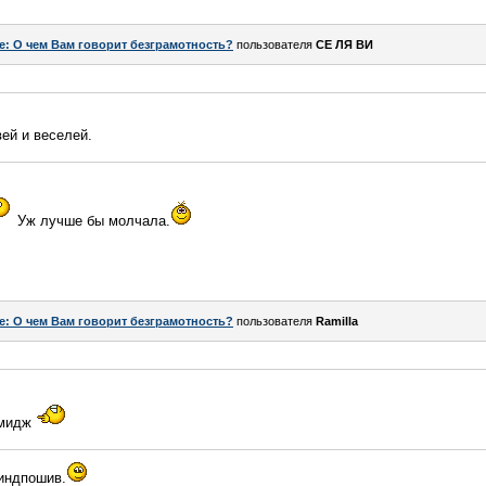
e: О чем Вам говорит безграмотность?
пользователя
СЕ ЛЯ ВИ
ей и веселей.
Уж лучше бы молчала.
e: О чем Вам говорит безграмотность?
пользователя
Ramilla
имидж
 индпошив.