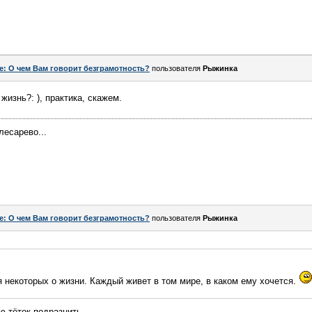
e: О чем Вам говорит безграмотность?
пользователя
Рыжинка
жизнь?: ), практика, скажем.
лесарево...
e: О чем Вам говорит безграмотность?
пользователя
Рыжинка
я некоторых о жизни. Каждый живет в том мире, в каком ему хочется.
ю тёток подразнить.