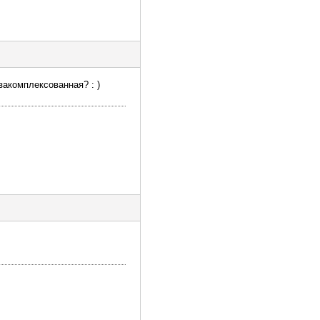
закомплексованная? : )