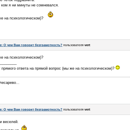
в ком я ни минуты не сомневался.
же на психологическом)?
e: О чем Вам говорит безграмотность?
пользователя
vert
же на психологическом)?
_________
т прямого ответа на прямой вопрос (мы же на психологическом)?
лесарево...
e: О чем Вам говорит безграмотность?
пользователя
vert
и веселей.