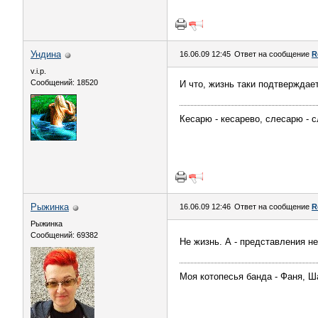
Ундина
16.06.09 12:45
Ответ на сообщение
R
v.i.p.
Сообщений: 18520
И что, жизнь таки подтверждае
Кесарю - кесарево, слесарю - с
Рыжинка
16.06.09 12:46
Ответ на сообщение
R
Рыжинка
Сообщений: 69382
Не жизнь. А - представления н
Моя котопесья банда - Фаня, Ш