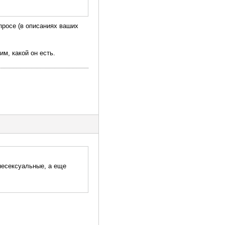
просе (в описаниях ваших
м, какой он есть.
несексуальные, а еще