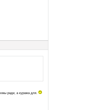
охмы ради, а куража для.