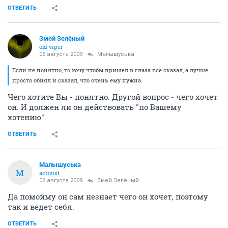
ОТВЕТИТЬ
Змей Зелёный
old viper
06 августа 2009
Малышуська
Если не понятно, то хочу чтобы пришел в глаза все сказал, а лучше
просто обнял и сказал, что очень ему нужна.
Чего хотите Вы - понятно. Другой вопрос - чего хочет
он. И должен ли он действовать "по Вашему
хотению".
ОТВЕТИТЬ
Малышуська
М
activist
06 августа 2009
Змей Зелёный
Да помойму он сам незнает чего он хочет, поэтому
так и ведет себя.
ОТВЕТИТЬ