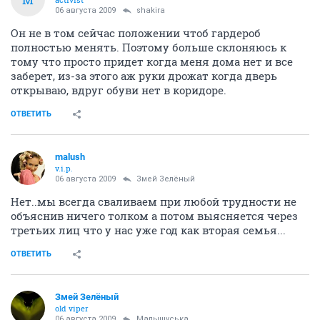
06 августа 2009
shakira
Он не в том сейчас положении чтоб гардероб
полностью менять. Поэтому больше склоняюсь к
тому что просто придет когда меня дома нет и все
заберет, из-за этого аж руки дрожат когда дверь
открываю, вдруг обуви нет в коридоре.
ОТВЕТИТЬ
malush
v.i.p.
06 августа 2009
Змей Зелёный
Нет..мы всегда сваливаем при любой трудности не
объяснив ничего толком а потом выясняется через
третьих лиц что у нас уже год как вторая семья...
ОТВЕТИТЬ
Змей Зелёный
old viper
06 августа 2009
Малышуська