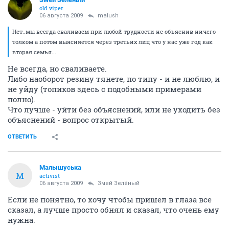
old viper
06 августа 2009
malush
Нет..мы всегда сваливаем при любой трудности не объяснив ничего
толком а потом выясняется через третьих лиц что у нас уже год как
вторая семья...
Не всегда, но сваливаете.
Либо наоборот резину тянете, по типу - и не люблю, и
не уйду (топиков здесь с подобными примерами
полно).
Что лучше - уйти без объяснений, или не уходить без
объяснений - вопрос открытый.
ОТВЕТИТЬ
Малышуська
М
activist
06 августа 2009
Змей Зелёный
Если не понятно, то хочу чтобы пришел в глаза все
сказал, а лучше просто обнял и сказал, что очень ему
нужна.