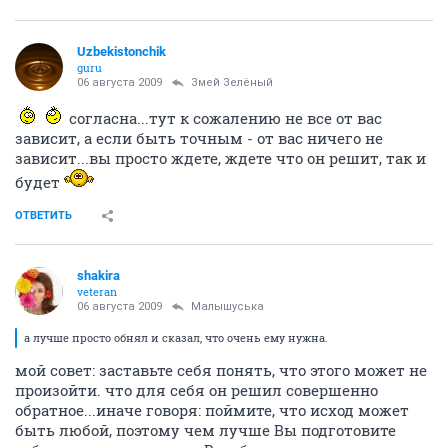
Uzbekistonchik
guru
06 августа 2009
Змей Зелёный
согласна...тут к сожалению не все от вас
зависит, а если быть точным - от вас ничего не
зависит...вы просто ждете, ждете что он решит, так и
будет
ОТВЕТИТЬ
shakira
veteran
06 августа 2009
Малышуська
а лучше просто обнял и сказал, что очень ему нужна.
мой совет: заставьте себя понять, что этого может не
произойти. что для себя он решил совершенно
обратное...иначе говоря: поймите, что исход может
быть любой, поэтому чем лучше Вы подготовите