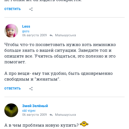
ОТВЕТИТЬ
Less
guru
06 августа 2009
Малышуська
Чтобы что-то посоветовать нужно хоть немножко
больше знать о вашей ситуации. Заведите топ и
опишите все. Учитесь общаться, это полезно и это
помогает.
А про вещи- ему так удобно, быть одновременно
свободным и "женатым".
ОТВЕТИТЬ
Змей Зелёный
old viper
06 августа 2009
Малышуська
А в чем проблема новую купить?