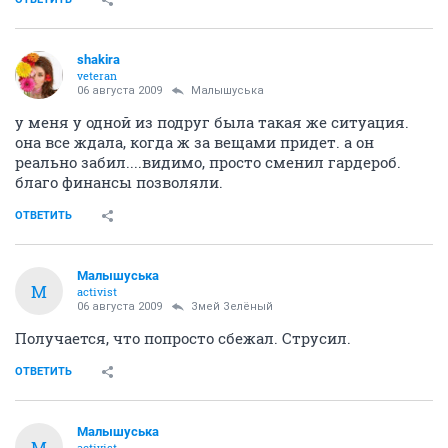
shakira
veteran
06 августа 2009
Малышуська
у меня у одной из подруг была такая же ситуация.
она все ждала, когда ж за вещами придет. а он
реально забил....видимо, просто сменил гардероб.
благо финансы позволяли.
ОТВЕТИТЬ
Малышуська
М
activist
06 августа 2009
Змей Зелёный
Получается, что попросто сбежал. Струсил.
ОТВЕТИТЬ
Малышуська
М
activist