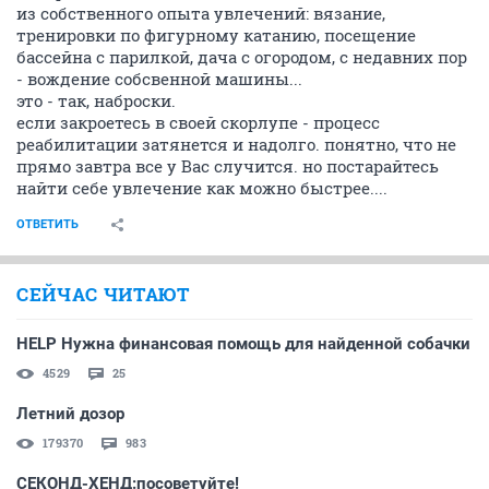
из собственного опыта увлечений: вязание,
тренировки по фигурному катанию, посещение
бассейна с парилкой, дача с огородом, с недавних пор
- вождение собсвенной машины...
это - так, наброски.
если закроетесь в своей скорлупе - процесс
реабилитации затянется и надолго. понятно, что не
прямо завтра все у Вас случится. но постарайтесь
найти себе увлечение как можно быстрее....
ОТВЕТИТЬ
СЕЙЧАС ЧИТАЮТ
HELP Нужна финансовая помощь для найденной собачки
4529
25
Летний дозор
179370
983
СЕКОНД-ХЕНД:посоветуйте!