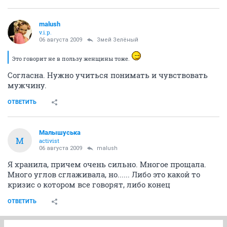
malush
v.i.p.
06 августа 2009
Змей Зелёный
Это говорит не в пользу женщины тоже.
Согласна. Нужно учиться понимать и чувствовать
мужчину.
ОТВЕТИТЬ
Малышуська
М
activist
06 августа 2009
malush
Я хранила, причем очень сильно. Многое прощала.
Много углов сглаживала, но...... Либо это какой то
кризис о котором все говорят, либо конец
ОТВЕТИТЬ