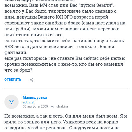
возможно, Ваш МЧ стал для Вас "пупом Земли".
все,что у Вас было, так или иначе было связано с
ним. девушки Вашего ЮНОГО возраста порой
совершают такие ошибки в браке (сама наступала на
эти грабли). мужчинам становится неитнересно в
этих отнишениях в итоге.
если это так, то скажите себе: начинаю новую жизнь
БЕЗ него. а дальше все зависит только от Вашей
фантазии.
еще раз повторюсь : не ставьте Вы сейчас себе целью
срочно познакомиться с кем-то, кто бы его заменил.
что за бред?
ОТВЕТИТЬ
Малышуська
М
activist
06 августа 2009
shakira
Не возможно, а так и есть. Он для меня был всем. Я и
жила то только для него. Ухажеров всех на корню
отвадила, чтоб не ревновал. С подругами почти не