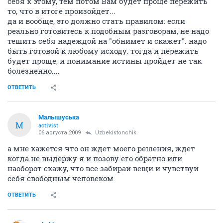
себя к этому, тем потом Вам будет проще пережить
то, что в итоге произойдет...
да и вообще, это должно стать правилом: если
реально готовитесь к подобным разговорам, не надо
тешить себя надеждой на "обнимет и скажет". надо
быть готовой к любому исходу. тогда и пережить
будет проще, и понимание истины пройдет не так
болезненно....
ОТВЕТИТЬ
Малышуська
М
activist
06 августа 2009
Uzbekistonchik
а мне кажется что он ждет моего решения, ждет
когда не выдержу я и позову его обратно или
наоборот скажу, что все забирай вещи и чувствуй
себя свободным человеком.
ОТВЕТИТЬ