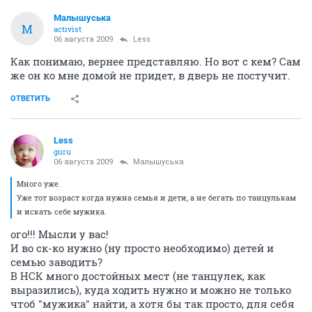
Малышуська
М
activist
06 августа 2009
Less
Как понимаю, вернее представляю. Но вот с кем? Сам
же он ко мне домой не придет, в дверь не постучит.
ОТВЕТИТЬ
Less
guru
06 августа 2009
Малышуська
Много уже.
Уже тот возраст когда нужна семья и дети, а не бегать по танцулькам
и искать себе мужика.
ого!!! Мысли у вас!
И во ск-ко нужно (ну просто необходимо) детей и
семью заводить?
В НСК много достойных мест (не танцулек, как
выразились), куда ходить нужно и можно не только
чтоб "мужика" найти, а хотя бы так просто, для себя