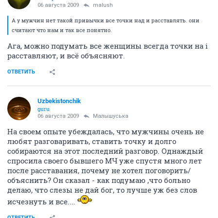
06 августа 2009
malush
А у мужчин нет такой привычки все точки над и расставлять. они
считают что нам и так все понятно.
Ага, можно подумать все женщины всегда точки на i
расставляют, и всё объясняют.
ОТВЕТИТЬ
Uzbekistonchik
guru
06 августа 2009
Малышуська
На своем опыте убеждалась, что мужчины очень не
любят разговаривать, ставить точку и долго
собираются на этот последний разговор. Однаждый
спросила своего бывшего МЧ уже спустя много лет
после расставания, почему не хотел поговорить/
объяснить? Он сказал - как подумаю ,что больно
делаю, что слезы не дай бог, то лучше уж без слов
исчезнуть и все....
ОТВЕТИТЬ