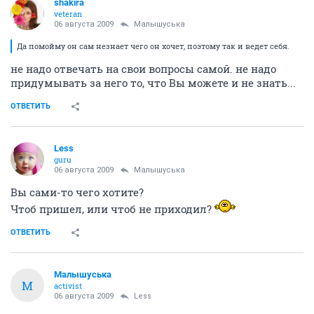
shakira
veteran
06 августа 2009
Малышуська
Да помойму он сам незнает чего он хочет, поэтому так и ведет себя.
не надо отвечать на свои вопросы самой. не надо
придумывать за него то, что Вы можете и не знать...
ОТВЕТИТЬ
Less
guru
06 августа 2009
Малышуська
Вы сами-то чего хотите?
Чтоб пришел, или чтоб не приходил?
ОТВЕТИТЬ
Малышуська
М
activist
06 августа 2009
Less