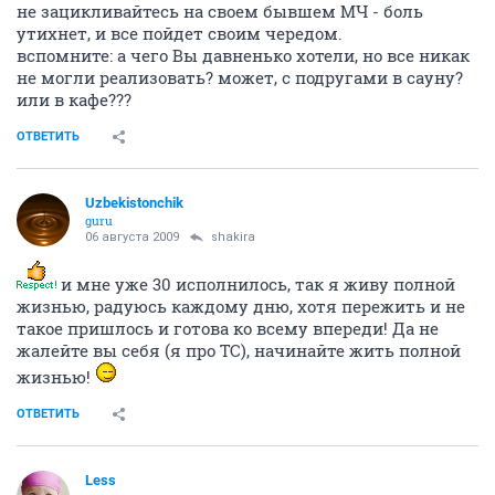
не зацикливайтесь на своем бывшем МЧ - боль
утихнет, и все пойдет своим чередом.
вспомните: а чего Вы давненько хотели, но все никак
не могли реализовать? может, с подругами в сауну?
или в кафе???
ОТВЕТИТЬ
Uzbekistonchik
guru
06 августа 2009
shakira
и мне уже 30 исполнилось, так я живу полной
жизнью, радуюсь каждому дню, хотя пережить и не
такое пришлось и готова ко всему впереди! Да не
жалейте вы себя (я про ТС), начинайте жить полной
жизнью!
ОТВЕТИТЬ
Less