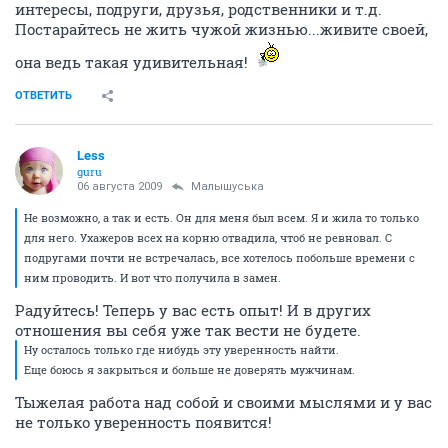
интересы, подруги, друзья, родственники и т.д.
Постарайтесь не жить чужой жизнью...живите своей,
она ведь такая удивительная!
ОТВЕТИТЬ
Less
guru
06 августа 2009
Малышуська
Не возможно, а так и есть. Он для меня был всем. Я и жила то только
для него. Ухажеров всех на корню отвадила, чтоб не ревновал. С
подругами почти не встречалась, все хотелось побольше времени с
ним проводить. И вот что получила в замен.
Радуйтесь! Теперь у вас есть опыт! И в других
отношения вы себя уже так вести не будете.
Ну осталось только где нибудь эту уверенность найти.
Еще боюсь я закрыться и больше не доверять мужчинам.
Тыжелая работа над собой и своими мыслями и у вас
не только уверенность появится!