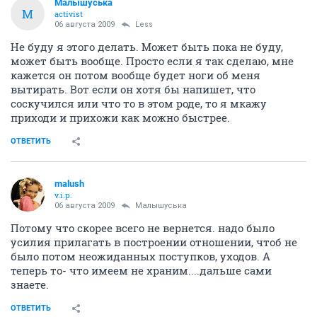
Малышуська
М
activist
06 августа 2009
Less
Не буду я этого делать. Может быть пока не буду,
может быть вообще. Просто если я так сделаю, мне
кажется он потом вообще будет ноги об меня
вытирать. Вот если он хотя бы напишет, что
соскучился или что то в этом роде, то я мкажу
приходи и прихожи как можно быстрее.
ОТВЕТИТЬ
malush
v.i.p.
06 августа 2009
Малышуська
Потому что скорее всего не вернется. надо было
усилия прилагать в построении отношении, чтоб не
было потом неожиданных поступков, уходов. А
теперь то- что имеем не храним....дальше сами
знаете.
ОТВЕТИТЬ