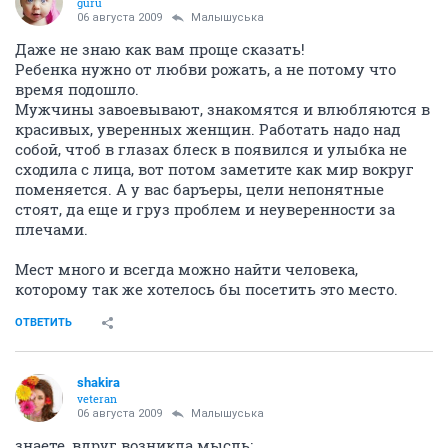
guru
06 августа 2009
Малышуська
Даже не знаю как вам проще сказать!
Ребенка нужно от любви рожать, а не потому что
время подошло.
Мужчины завоевывают, знакомятся и влюбляются в
красивых, уверенных женщин. Работать надо над
собой, чтоб в глазах блеск в появился и улыбка не
сходила с лица, вот потом заметите как мир вокруг
поменяется. А у вас баръеры, цели непонятные
стоят, да еще и груз проблем и неуверенности за
плечами.
Мест много и всегда можно найти человека,
которому так же хотелось бы посетить это место.
ОТВЕТИТЬ
shakira
veteran
06 августа 2009
Малышуська
знаете, вдруг возникла мысль: