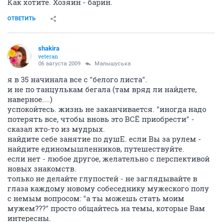
Как хотите. Хозяин - барин.
ОТВЕТИТЬ
shakira
veteran
06 августа 2009
Малышуська
я в 35 начинала все с "белого листа".
и не по танцулькам бегала (там вряд ли найдете,
наверное....)
успокойтесь. жизнь не заканчивается. "иногда надо
потерять все, чтобы вновь это ВСЁ приобрести" -
сказал кто-то из мудрых.
найдите себе занятие по душЕ. если Вы за рулем -
найдите единомышленников, путешествуйте.
если нет - любое другое, желательно с перспективой
новых знакомств.
только не делайте глупостей - не заглядывайте в
глаза каждому новому собеседнику мужеского полу
с немым вопросом: "а ты можешь стать моим
мужем???" просто общайтесь на темы, которые Вам
интересны.