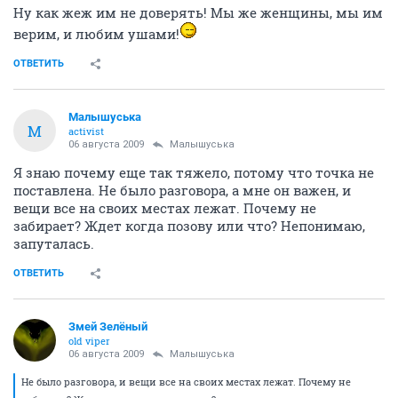
Ну как жеж им не доверять! Мы же женщины, мы им
верим, и любим ушами!
ОТВЕТИТЬ
Малышуська
М
activist
06 августа 2009
Малышуська
Я знаю почему еще так тяжело, потому что точка не
поставлена. Не было разговора, а мне он важен, и
вещи все на своих местах лежат. Почему не
забирает? Ждет когда позову или что? Непонимаю,
запуталась.
ОТВЕТИТЬ
Змей Зелёный
old viper
06 августа 2009
Малышуська
Не было разговора, и вещи все на своих местах лежат. Почему не