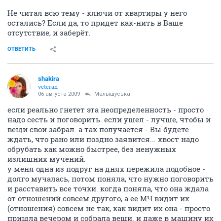
Не читал всю тему - ключи от квартиры у него
остались? Если да, то придет как-нить в Ваше
отсутствие, и заберёт.
ОТВЕТИТЬ
shakira
veteran
06 августа 2009
Малышуська
если реально гнетет эта неопределенность - просто
надо сесть и поговорить. если ушел - лучше, чтобы и
вещи свои забрал. а так получается - Вы будете
ждать, что рано или поздно заявится... хвост надо
обрубать как можно быстрее, без ненужных
излишних мучений.
у меня одна из подруг на днях пережила подобное -
долго мучалась, потом поняла, что нужно поговорить
и расставить все точки. когда поняла, что она ждала
от отношений совсем другого, а ее МЧ видит их
(отношения) совсем не так, как видит их она - просто
пришла вечером и собрала вещи. и даже в машину их