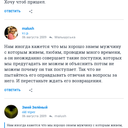
Хочу чтоб пришел.
ОТВЕТИТЬ
malush
v.i.p.
06 августа 2009
Малышуська
Нам иногда кажется что мы хорошо знаем мужчину
с которым живем, любим, проводим много времени,
а он неожиданно совершает такие поступки, которых
мы предугадать не можем и объяснить потом не
можем почему он так поступает. Так что не
пытайтесь его оправдывать отвечая на вопросы за
него. И перестаньте ждать его возвращения.
ОТВЕТИТЬ
Змей Зелёный
old viper
06 августа 2009
malush
Нам иногда кажется что мы хорошо знаем мужчину с которым живем,