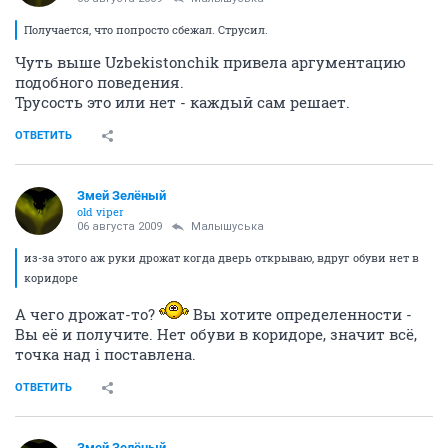
Получается, что попросто сбежал. Струсил.
Чуть выше Uzbekistonchik привела аргументацию
подобного поведения.
Трусость это или нет - каждый сам решает.
ОТВЕТИТЬ
Змей Зелёный
old viper
06 августа 2009
Малышуська
из-за этого аж руки дрожат когда дверь открываю, вдруг обуви нет в
коридоре
А чего дрожат-то?
Вы хотите определенности -
Вы её и получите. Нет обуви в коридоре, значит всё,
точка над i поставлена.
ОТВЕТИТЬ
Змей Зелёный