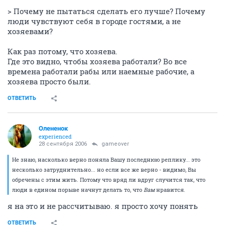
> Почему не пытаться сделать его лучше? Почему
люди чувствуют себя в городе гостями, а не
хозяевами?
Как раз потому, что хозяева.
Где это видно, чтобы хозяева работали? Во все
времена работали рабы или наемные рабочие, а
хозяева просто были.
ОТВЕТИТЬ
Олененок
experienced
28 сентября 2006
gameover
Не знаю, насколько верно поняла Вашу последнюю реплику... это
несколько затруднительно... но если все же верно - видимо, Вы
обречены с этим жить. Потому что вряд ли вдруг случится так, что
люди в едином порыве начнут делать то, что
Вам
нравится.
я на это и не рассчитываю. я просто хочу понять
ОТВЕТИТЬ