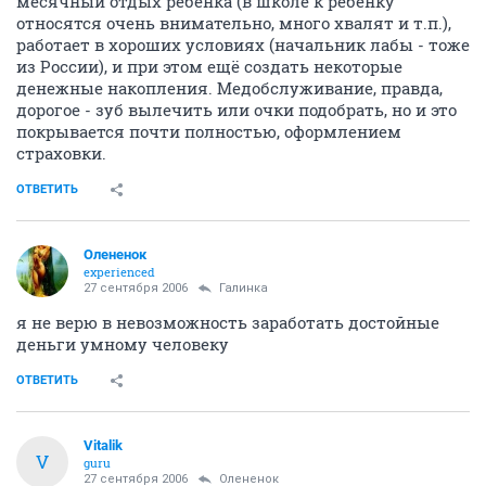
месячный отдых ребёнка (в школе к ребёнку
относятся очень внимательно, много хвалят и т.п.),
работает в хороших условиях (начальник лабы - тоже
из России), и при этом ещё создать некоторые
денежные накопления. Медобслуживание, правда,
дорогое - зуб вылечить или очки подобрать, но и это
покрывается почти полностью, оформлением
страховки.
ОТВЕТИТЬ
Олененок
experienced
27 сентября 2006
Галинка
я не верю в невозможность заработать достойные
деньги умному человеку
ОТВЕТИТЬ
Vitalik
V
guru
27 сентября 2006
Олененок