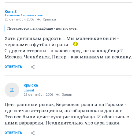
Кент 8
Анонимный пользователь
28 сентября 2006
Крыска
Перекресток на кладбище - вот его суть.
Хоть детишкам радость... Мы маленькие были -
черепами в футбол играли...
С другой стороны - а какой город не на кладбище?
Москва, Челябинск, Питер - как минимум на вскидку.
ОТВЕТИТЬ
Крыска
К
unreal
28 сентября 2006
Эллин
Центральный рынок, Березовая роща и на Горской -
где сейчас аттракционы, автобарахолка и дальше.
Это все были действующие кладбища. И обошлись с
ними варварски. Неудивительно, что аура такая.
ОТВЕТИТЬ