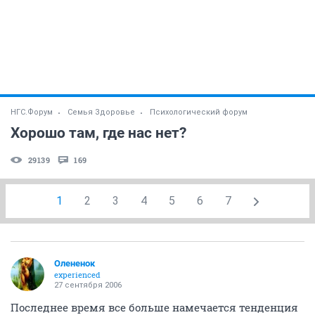
НГС.Форум
Семья Здоровье
Психологический форум
Хорошо там, где нас нет?
29139
169
1
2
3
4
5
6
7
Олененок
experienced
27 сентября 2006
Последнее время все больше намечается тенденция