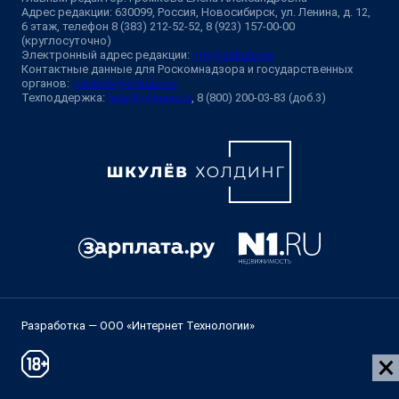
Адрес редакции: 630099, Россия, Новосибирск, ул. Ленина, д. 12,
6 этаж, телефон 8 (383) 212-52-52, 8 (923) 157-00-00
(круглосуточно)
Электронный адрес редакции:
ngs@shkulev.ru
Контактные данные для Роскомнадзора и государственных
органов:
juristnsk@shkulev.ru
Техподдержка:
help@shkulev.ru
, 8 (800) 200-03-83 (доб.3)
Разработка — ООО «Интернет Технологии»