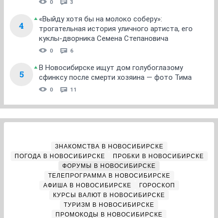
0
3
«Выйду хотя бы на молоко соберу»:
4
трогательная история уличного артиста, его
куклы-дворника Семена Степановича
0
6
В Новосибирске ищут дом голубоглазому
5
сфинксу после смерти хозяина — фото Тима
0
11
ЗНАКОМСТВА В НОВОСИБИРСКЕ
ПОГОДА В НОВОСИБИРСКЕ
ПРОБКИ В НОВОСИБИРСКЕ
ФОРУМЫ В НОВОСИБИРСКЕ
ТЕЛЕПРОГРАММА В НОВОСИБИРСКЕ
АФИША В НОВОСИБИРСКЕ
ГОРОСКОП
КУРСЫ ВАЛЮТ В НОВОСИБИРСКЕ
ТУРИЗМ В НОВОСИБИРСКЕ
ПРОМОКОДЫ В НОВОСИБИРСКЕ