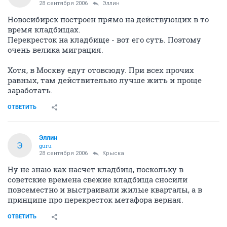
28 сентября 2006
Эллин
Новосибирск построен прямо на действующих в то
время кладбищах.
Перекресток на кладбище - вот его суть. Поэтому
очень велика миграция.
Хотя, в Москву едут отовсюду. При всех прочих
равных, там действительно лучше жить и проще
заработать.
ОТВЕТИТЬ
Эллин
Э
guru
28 сентября 2006
Крыска
Ну не знаю как насчет кладбищ, поскольку в
советские времена свежие кладбища сносили
повсеместно и выстраивали жилые кварталы, а в
принципе про перекресток метафора верная.
ОТВЕТИТЬ