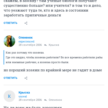
скажем, в Москву? там ученые биологи получают
существенно больше? или учителя? в том то и дело,
что уезжают туда те, кто и здесь в состоянии
заработать приличные деньги
ОТВЕТИТЬ
Олененок
experienced
28 сентября 2006
Крыска
Как раз потому, что хозяева.
Где это видно, чтобы хозяева работали? Во все времена работали рабы
или наемные рабочие, а хозяева просто были.
но хороший хозяин по крайней мере не гадит в доме
ОТВЕТИТЬ
Крыска
К
unreal
28 сентября 2006
Олененок
Ну, не всем же быть хорошими.