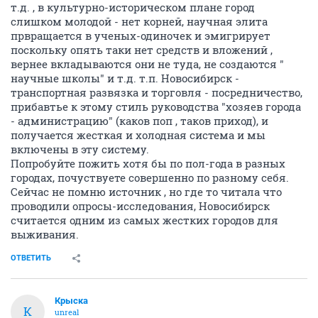
т.д. , в культурно-историческом плане город
слишком молодой - нет корней, научная элита
првращается в ученых-одиночек и эмигрирует
поскольку опять таки нет средств и вложений ,
вернее вкладываются они не туда, не создаются "
научные школы" и т.д. т.п. Новосибирск -
транспортная развязка и торговля - посредничество,
прибавтье к этому стиль руководства "хозяев города
- администрацию" (каков поп , таков приход), и
получается жесткая и холодная система и мы
включены в эту систему.
Попробуйте пожить хотя бы по пол-года в разных
городах, почуствуете совершенно по разному себя.
Сейчас не помню источник , но где то читала что
проводили опросы-исследования, Новосибирск
считается одним из самых жестких городов для
выживания.
ОТВЕТИТЬ
Крыска
К
unreal