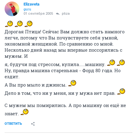
Elizaveta
guru
01 сентября 2005
ptiza
Дорогая Птица! Сейчас Вам должно стать намного
легче, потому что Вы почувствуете себя умной,
экономной женщиной. По сравнению со мной.
Несколько дней назад мы впервые поссорились с
мужем. И
я, будучи под стрессом, купила.....машину.
Ну, правда машина старенькая - Форд 80 года. Но
ездит.
А Вы про мыло и джинсы.
Дело в том, что ни у меня, ни у мужа нет прав.
С мужем мы помирились. А про машину он ещё не
знает.
ОТВЕТИТЬ