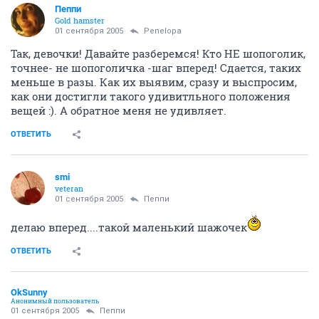
Пеппи
Gold hamster
01 сентября 2005
Penelopa
Так, девочки! Давайте разберемся! Кто НЕ шопоголик,
точнее- не шопоголичка -шаг вперед! Сдается, таких
меньше в разы. Как их выявим, сразу и выспросим,
как они достигли такого удивитльного положения
вещей :). А обратное меня не удивляет.
ОТВЕТИТЬ
smi
veteran
01 сентября 2005
Пеппи
делаю вперед....такой маленький шажочек
ОТВЕТИТЬ
OkSunny
Анонимный пользователь
01 сентября 2005
Пеппи