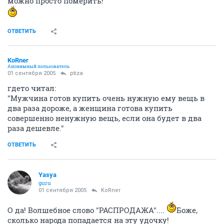
можно просто померить!"
ОТВЕТИТЬ
KoRner
Анонимный пользователь
01 сентября 2005
ptiza
гдето читал:
"Мужчина готов купить очень нужную ему вещь в
два раза дороже, а женщина готова купить
совершенно ненужную вещь, если она будет в два
раза дешевле."
ОТВЕТИТЬ
Yasya
guru
01 сентября 2005
KoRner
О да! Волшебное слово "РАСПРОДАЖА"....
Боже,
сколько народа попадается на эту удочку!