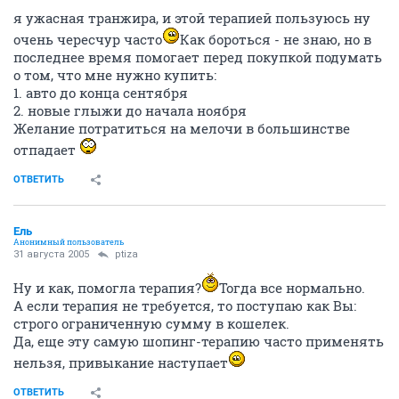
я ужасная транжира, и этой терапией пользуюсь ну
очень чересчур часто
Как бороться - не знаю, но в
последнее время помогает перед покупкой подумать
о том, что мне нужно купить:
1. авто до конца сентября
2. новые глыжи до начала ноября
Желание потратиться на мелочи в большинстве
отпадает
ОТВЕТИТЬ
Ель
Анонимный пользователь
31 августа 2005
ptiza
Ну и как, помогла терапия?
Тогда все нормально.
А если терапия не требуется, то поступаю как Вы:
строго ограниченную сумму в кошелек.
Да, еще эту самую шопинг-терапию часто применять
нельзя, привыкание наступает
ОТВЕТИТЬ