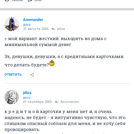
Anomander
guru
31 августа 2005
ptiza
> мой вариант жесткий: выходить из дома с
минимальной суммой денег
Эх, девушки, девушки, а с кредитными карточками
что делать будете?
ОТВЕТИТЬ
ptiza
guru
01 сентября 2005
Anomander
к р е д и т н о й карточки у меня нет и, я очень
надеюсь, не будет - я интуитивно чувствую, что это
слишком опасный соблазн для меня, и не хочу себя
провоцировать.