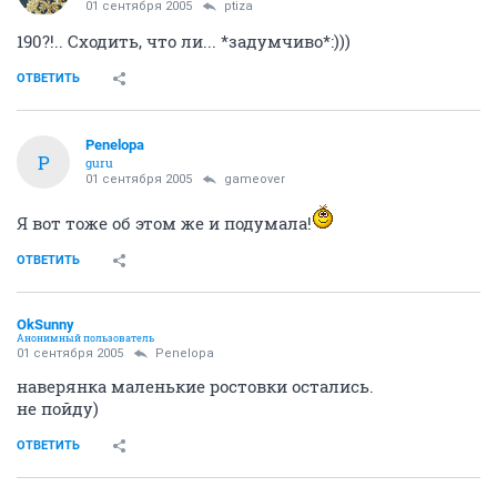
01 сентября 2005
ptiza
190?!.. Сходить, что ли... *задумчиво*:)))
ОТВЕТИТЬ
Penelopa
P
guru
01 сентября 2005
gameover
Я вот тоже об этом же и подумала!
ОТВЕТИТЬ
OkSunny
Анонимный пользователь
01 сентября 2005
Penelopa
наверянка маленькие ростовки остались.
не пойду)
ОТВЕТИТЬ