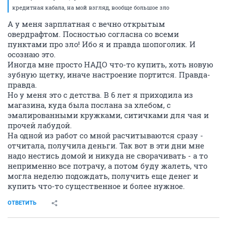
кредитная кабала, на мой взгляд, вообще большое зло
А у меня зарплатная с вечно открытым
овердрафтом. Посностью согласна со всеми
пунктами про зло! Ибо я и правда шопоголик. И
осознаю это.
Иногда мне просто НАДО что-то купить, хоть новую
зубную щетку, иначе настроение портится. Правда-
правда.
Но у меня это с детства. В 6 лет я приходила из
магазина, куда была послана за хлебом, с
эмалированными кружками, ситичками для чая и
прочей лабудой.
На одной из работ со мной расчитываются сразу -
отчитала, получила деньги. Так вот в эти дни мне
надо нестись домой и никуда не сворачивать - а то
неприменно все потрачу, а потом буду жалеть, что
могла неделю подождать, получить еще денег и
купить что-то существенное и более нужное.
ОТВЕТИТЬ