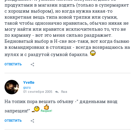
продуктами в магазин ходить (только в супермаркет
с хорошим выбором), но когда нужна какая-то
конкретная вещь типа новой тряпки или сумки,
такой чтобы однозначно нравилась, обычно никак не
могу найти или нравится исключительно то, что не
по карману - вот это меня сильно раздражает.
Бедноватый выбор в Н-ске все-таки, вот когда бываю
в командировках в столицах - всегда возвращаюсь на
нулях и с раздутой сумкой барахла.
ОТВЕТИТЬ
Yvette
guru
01 сентября 2005
Ява
На топик пора вешать объяву -" дяденькам вход
запрещен!"
ОТВЕТИТЬ