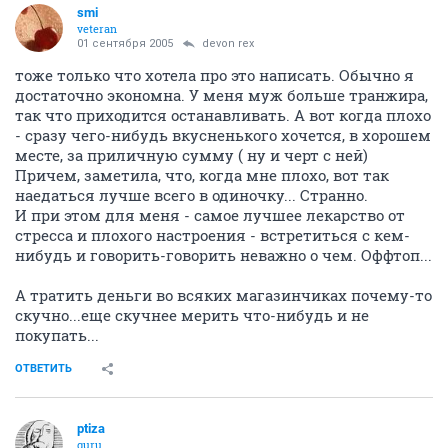
smi
veteran
01 сентября 2005
devon rex
тоже только что хотела про это написать. Обычно я
достаточно экономна. У меня муж больше транжира,
так что приходится останавливать. А вот когда плохо
- сразу чего-нибудь вкусненького хочется, в хорошем
месте, за приличную сумму ( ну и черт с ней)
Причем, заметила, что, когда мне плохо, вот так
наедаться лучше всего в одиночку... Странно.
И при этом для меня - самое лучшее лекарство от
стресса и плохого настроения - встретиться с кем-
нибудь и говорить-говорить неважно о чем. Оффтоп...
А тратить деньги во всяких магазинчиках почему-то
скучно...еще скучнее мерить что-нибудь и не
покупать...
ОТВЕТИТЬ
ptiza
guru