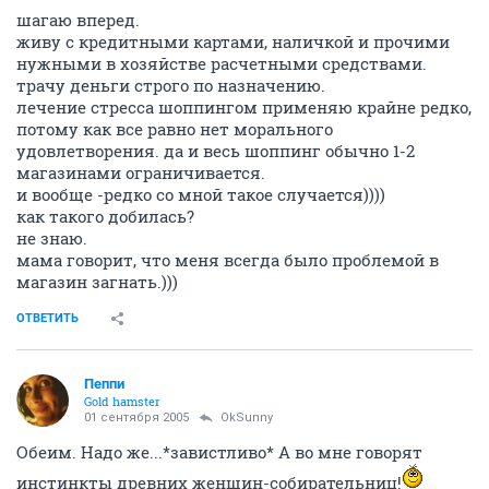
шагаю вперед.
живу с кредитными картами, наличкой и прочими
нужными в хозяйстве расчетными средствами.
трачу деньги строго по назначению.
лечение стресса шоппингом применяю крайне редко,
потому как все равно нет морального
удовлетворения. да и весь шоппинг обычно 1-2
магазинами ограничивается.
и вообще -редко со мной такое случается))))
как такого добилась?
не знаю.
мама говорит, что меня всегда было проблемой в
магазин загнать.)))
ОТВЕТИТЬ
Пеппи
Gold hamster
01 сентября 2005
OkSunny
Обеим. Надо же...*завистливо* А во мне говорят
инстинкты древних женщин-собирательниц!