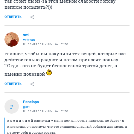
так стоит ли из-за этой мелкой слабости голову
пеплом посыпать?)))
ОТВЕТИТЬ
smi
veteran
01 сентября 2005
ptiza
главное, чтобы вы накупили тех вещей, которые вас
действительно радуют и потом приносят пользу.
ТОгда - это не будет бесполезной тратой денег, а
именно полезной
ОТВЕТИТЬ
Penelopa
P
guru
01 сентября 2005
ptiza
к р е д и т н о й карточки у меня нет и, я очень надеюсь, не будет - я
интуитивно чувствую, что это слишком опасный соблазн для меня, и
не хочу себя провоцировать.