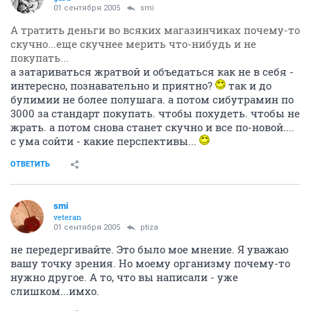
01 сентября 2005
smi
А тратить деньги во всяких магазинчиках почему-то
скучно...еще скучнее мерить что-нибудь и не
покупать...
а затариваться жратвой и объедаться как не в себя -
интересно, познавательно и приятно?
так и до
булимии не более полушага. а потом сибутрамин по
3000 за стандарт покупать. чтобы похудеть. чтобы не
жрать. а потом снова станет скучно и все по-новой....
с ума сойти - какие перспективы...
ОТВЕТИТЬ
smi
veteran
01 сентября 2005
ptiza
не передергивайте. Это было мое мнение. Я уважаю
вашу точку зрения. Но моему организму почему-то
нужно другое. А то, что вы написали - уже
слишком...имхо.