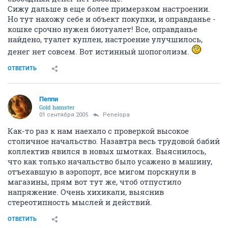
Сижу дальше в еще более примерзком настроении.
Но тут нахожу себе и объект покупки, и оправданье -
кошке срочно нужен биотуалет! Все, оправданье
найдено, туалет куплен, настроение улучшилось,
денег нет совсем. Вот истинный шопоголизм.
ОТВЕТИТЬ
Пеппи
Gold hamster
01 сентября 2005
Penelopa
Как-то раз к нам наехало с проверкой высокое
столичное начальство. Назавтра весь трудовой бабий
коллектив явился в новых шмотках. Выяснилось,
что как только начальство было усажено в машину,
отъехавшую в аэропорт, все мигом порскнули в
магазины, прям вот тут же, чтоб отпустило
напряжение. Очень хихикали, выяснив
стереотипность мыслей и действий.
ОТВЕТИТЬ