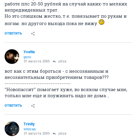
работе плс 20-50 рублей на случай каких-то мелких
непредвиденных трат.
Но это слишком жестко, т.е. повязывает по рукам и
ногам. но другого выхода пока не вижу
ОТВЕТИТЬ
Yvette
guru
31 августа 2005
ptiza
вот как с этим бороться - с неосознанным и
несознательным приобретением товаров???
------------------------------------
"Новопассит" помогает хуже, во всяком случае мне,
только мне еще и поужинать надо не дома...
ОТВЕТИТЬ
Trinity
veteran
31 августа 2005
ptiza