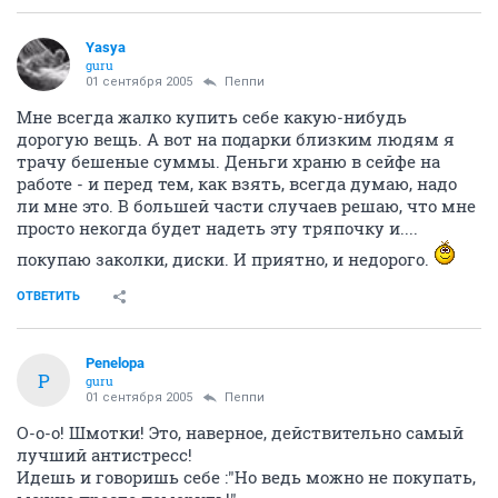
Yasya
guru
01 сентября 2005
Пеппи
Мне всегда жалко купить себе какую-нибудь
дорогую вещь. А вот на подарки близким людям я
трачу бешеные суммы. Деньги храню в сейфе на
работе - и перед тем, как взять, всегда думаю, надо
ли мне это. В большей части случаев решаю, что мне
просто некогда будет надеть эту тряпочку и....
покупаю заколки, диски. И приятно, и недорого.
ОТВЕТИТЬ
Penelopa
P
guru
01 сентября 2005
Пеппи
О-о-о! Шмотки! Это, наверное, действительно самый
лучший антистресс!
Идешь и говоришь себе :"Но ведь можно не покупать,