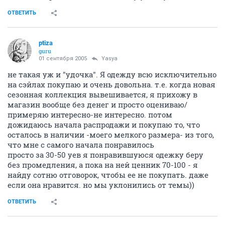
ОТВЕТИТЬ
ptiza
guru
01 сентября 2005
Yasya
не такая уж и "удочка". Я одежду всю исключительно
на сэйлах покупаю и очень довольна. т.е. когда новая
сезонная коллекция вывешивается, я прихожу в
магазин вообще без денег и просто оцениваю/
примеряю интересно-не интересно. потом
дожидаюсь начала распродажи и покупаю то, что
осталось в наличии -моего мелкого размера- из того,
что мне с самого начала понравилось
просто за 30-50 уев я понравившуюся одежку беру
без промедления, а пока на ней ценник 70-100 - я
найду сотню отговорок, чтобы ее не покупать. даже
если она нравится. но мы уклонились от темы))
ОТВЕТИТЬ