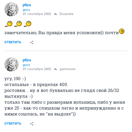
ptiza
guru
01 сентября 2005
Elizaveta
замечательно, Вы правда меня успокоили)) почти
ОТВЕТИТЬ
ptiza
guru
01 сентября 2005
gameover
угу, 190 :-)
остальные - в пределах 400.
ростовки... ну я вот буквально не глядя свой 26/32
вытянула :-)
только там либо с размерами вольница, либо у меня
уже 25 - как-то слишком легко и непринужденно я с
ними сошлась, не "на выдохе"))
ОТВЕТИТЬ