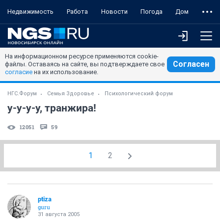
Недвижимость
Работа
Новости
Погода
Дом
На информационном ресурсе применяются cookie-
Согласен
файлы. Оставаясь на сайте, вы подтверждаете свое
согласие
на их использование.
НГС.Форум
Семья Здоровье
Психологический форум
у-у-у-у, транжира!
12051
59
1
2
ptiza
guru
31 августа 2005