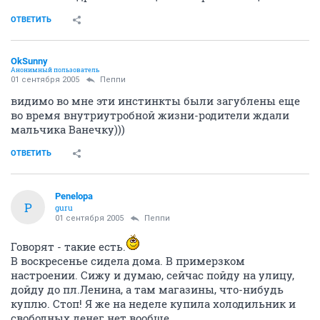
ОТВЕТИТЬ
OkSunny
Анонимный пользователь
01 сентября 2005
Пеппи
видимо во мне эти инстинкты были загублены еще
во время внутриутробной жизни-родители ждали
мальчика Ванечку)))
ОТВЕТИТЬ
Penelopa
P
guru
01 сентября 2005
Пеппи
Говорят - такие есть.
В воскресенье сидела дома. В примерзком
настроении. Сижу и думаю, сейчас пойду на улицу,
дойду до пл.Ленина, а там магазины, что-нибудь
куплю. Стоп! Я же на неделе купила холодильник и
свободных денег нет вообще.