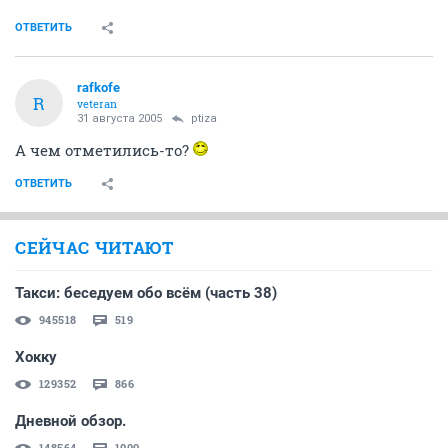
ОТВЕТИТЬ
rafkofe
R
veteran
31 августа 2005
ptiza
А чем отметились-то?
ОТВЕТИТЬ
СЕЙЧАС ЧИТАЮТ
Такси: беседуем обо всём (часть 38)
945518
519
Хокку
129352
866
Дневной обзор.
148564
1000