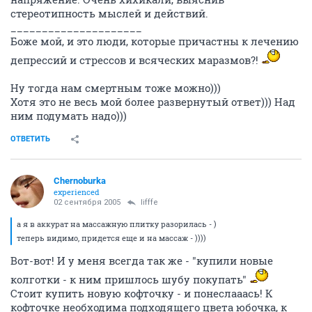
стереотипность мыслей и действий.
_____________________
Боже мой, и это люди, которые причастны к лечению
депрессий и стрессов и всяческих маразмов?!
Ну тогда нам смертным тоже можно)))
Хотя это не весь мой более развернутый ответ))) Над
ним подумать надо)))
ОТВЕТИТЬ
Chernoburka
experienced
02 сентября 2005
lifffe
а я в аккурат на массажную плитку разорилась - )
теперь видимо, придется еще и на массаж - ))))
Вот-вот! И у меня всегда так же - "купили новые
колготки - к ним пришлось шубу покупать"
Стоит купить новую кофточку - и понеслааась! К
кофточке необходима подходящего цвета юбочка, к