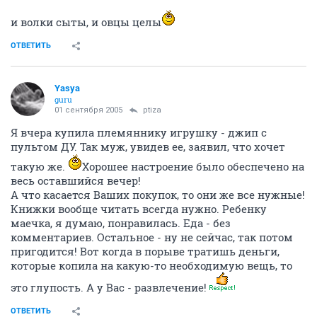
и волки сыты, и овцы целы
ОТВЕТИТЬ
Yasya
guru
01 сентября 2005
ptiza
Я вчера купила племяннику игрушку - джип с
пультом ДУ. Так муж, увидев ее, заявил, что хочет
такую же.
Хорошее настроение было обеспечено на
весь оставшийся вечер!
А что касается Ваших покупок, то они же все нужные!
Книжки вообще читать всегда нужно. Ребенку
маечка, я думаю, понравилась. Еда - без
комментариев. Остальное - ну не сейчас, так потом
пригодится! Вот когда в порыве тратишь деньги,
которые копила на какую-то необходимую вещь, то
это глупость. А у Вас - развлечение!
ОТВЕТИТЬ