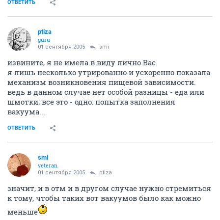
ОТВЕТИТЬ
ptiza
guru
01 сентября 2005
smi
извините, я не имела в виду лично Вас.
я лишь несколько утрированно и ускоренно показала
механизм возникновения пищевой зависимости.
ведь в данном случае нет особой разницы - еда или
шмотки; все это - одно: попытка заполнения
вакуума...
ОТВЕТИТЬ
smi
veteran
01 сентября 2005
ptiza
значит, и в отм и в другом случае нужно стремиться
к тому, чтобы таких вот вакуумов было как можно
меньше