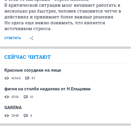
В критической ситуации мозг начинает работать в
несколько раз быстрее, человек становится четче в
действиях и принимает более важные решения.
Но здесь еще важно понимать, что является
источником стресса.
ОТВЕТИТЬ
СЕЙЧАС ЧИТАЮТ
Красные сосудики на лице
41644
87
фигня на столбе недалеко от Н.Ельцовки
5556
61
GARENA
2948
4