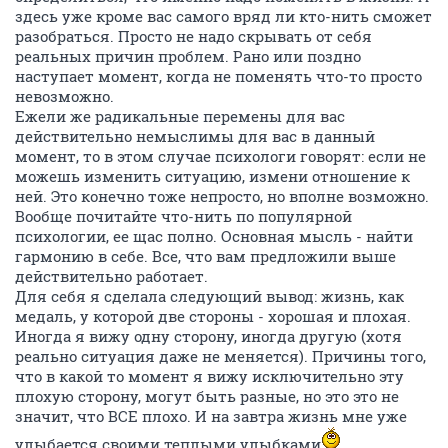
здесь уже кроме вас самого вряд ли кто-нить сможет
разобраться. Просто не надо скрывать от себя
реальных причин проблем. Рано или поздно
наступает момент, когда не поменять что-то просто
невозможно.
Ежели же радикальные перемены для вас
действительно немыслимы для вас в данный
момент, то в этом случае психологи говорят: если не
можешь изменить ситуацию, измени отношение к
ней. Это конечно тоже непросто, но вполне возможно.
Вообще почитайте что-нить по популярной
психологии, ее щас полно. Основная мысль - найти
гармонию в себе. Все, что вам предложили выше
действительно работает.
Для себя я сделала следующий вывод: жизнь, как
медаль, у которой две стороны - хорошая и плохая.
Иногда я вижу одну сторону, иногда другую (хотя
реально ситуация даже не меняется). Причины того,
что в какой то момент я вижу исключительно эту
плохую сторону, могут быть разные, но это это не
значит, что ВСЕ плохо. И на завтра жизнь мне уже
улыбается своими теплыми улыбками