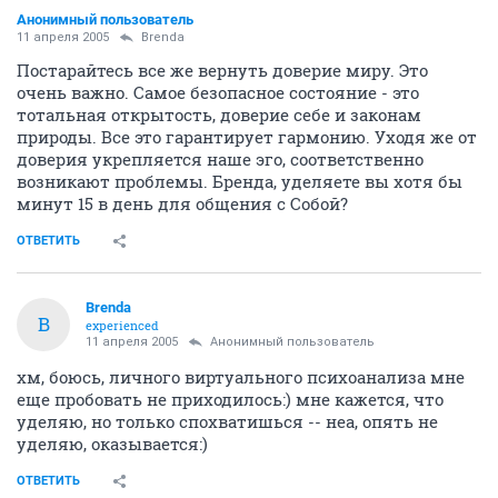
Анонимный пользователь
11 апреля 2005
Brenda
Постарайтесь все же вернуть доверие миру. Это
очень важно. Самое безопасное состояние - это
тотальная открытость, доверие себе и законам
природы. Все это гарантирует гармонию. Уходя же от
доверия укрепляется наше эго, соответственно
возникают проблемы. Бренда, уделяете вы хотя бы
минут 15 в день для общения с Собой?
ОТВЕТИТЬ
Brenda
B
experienced
11 апреля 2005
Анонимный пользователь
хм, боюсь, личного виртуального психоанализа мне
еще пробовать не приходилось:) мне кажется, что
уделяю, но только спохватишься -- неа, опять не
уделяю, оказывается:)
ОТВЕТИТЬ