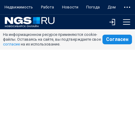
Недвижимость
Работа
Новости
Погода
Дом
На информационном ресурсе применяются cookie-
Согласен
файлы. Оставаясь на сайте, вы подтверждаете свое
согласие
на их использование.