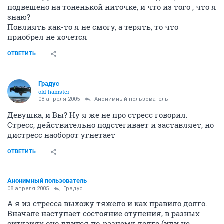
подвешено на тоненькой ниточке, и что из того , что я
знаю?
Повлиять как-то я не смогу, а терять, то что
приобрел не хочется
ОТВЕТИТЬ
Градус
old hamster
08 апреля 2005
Анонимный пользователь
Девушка, и Вы? Ну я же не про стресс говорил.
Стресс, действительно подстегивает и заставляет, но
дистресс наоборот угнетает
ОТВЕТИТЬ
Анонимный пользователь
08 апреля 2005
Градус
А я из стресса выхожу тяжело и как правило долго.
Вначале наступает состояние отупения, в разных
ситуаиях оно длится по-разному долго (или не