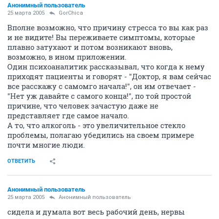
Анонимный пользователь
25 марта 2005
GorChica
Вполне возможно, что причину стресса то вы как раз
и не видите! Вы переживаете симптомы, которые
плавно затухают и потом возникают вновь,
возможно, в ином приложении.
Один психоаналитик рассказывал, что когда к нему
приходят пациенты и говорят - "Доктор, я вам сейчас
все расскажу с самомго начала!", он им отвечает -
"Нет уж давайте с самого конца!", по той простой
причине, что человек зачастую даже не
представляет где самое начало.
А то, что алкоголь - это увеличительное стекло
проблемы, полагаю убедились на своем примере
почти многие люди.
ОТВЕТИТЬ
Анонимный пользователь
25 марта 2005
Анонимный пользователь
сидела и думала вот весь рабочий день, нервы