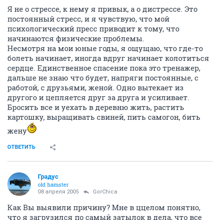
Я не о стрессе, к нему я привык, а о дистрессе. Это
постоянный стресс, и я чувствую, что мой
психологический пресс приводит к тому, что
начинаются физические проблемы.
Несмотря на мои юные годы, я ощущаю, что где-то
болеть начинает, иногда вдруг начинает колотиться
сердце. Единственное спасение пока это тренажер,
дальше не знаю что будет, напряги постоянные, с
работой, с друзьями, женой. Одно вытекает из
другого и цепляется друг за друга и усиливает.
Бросить все и уехать в деревню жить, растить
картошку, выращивать свиней, пить самогон, бить
жену
ОТВЕТИТЬ
Градус
old hamster
08 апреля 2005
GorChica
Как Вы выявили причину? Мне в ццелом понятно,
что я загрузился по самый затылок в дела, что все