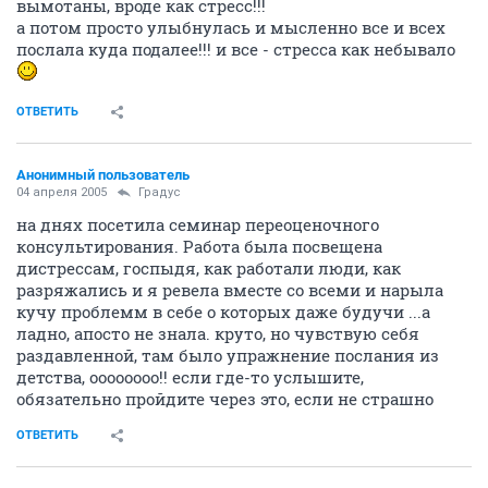
вымотаны, вроде как стресс!!!
а потом просто улыбнулась и мысленно все и всех
послала куда подалее!!! и все - стресса как небывало
ОТВЕТИТЬ
Анонимный пользователь
04 апреля 2005
Градус
на днях посетила семинар переоценочного
консультирования. Работа была посвещена
дистрессам, госпыдя, как работали люди, как
разряжались и я ревела вместе со всеми и нарыла
кучу проблемм в себе о которых даже будучи ...а
ладно, апосто не знала. круто, но чувствую себя
раздавленной, там было упражнение послания из
детства, оооооооо!! если где-то услышите,
обязательно пройдите через это, если не страшно
ОТВЕТИТЬ