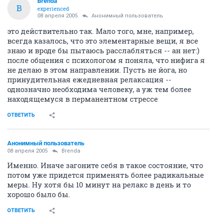
Brenda
B
experienced
08 апреля 2005
Анонимный пользователь
это действительно так. Мало того, мне, например,
всегда казалось, что это элементарные вещи, я все
знаю и вроде бы пытаюсь расслабляться -- ан нет:)
после общения с психологом я поняла, что нифига я
не делаю в этом направлении. Пусть не йога, но
принудительная ежедневная релаксация --
однозначно необходима человеку, а уж тем более
находящемуся в перманентном стрессе
ОТВЕТИТЬ
Анонимный пользователь
08 апреля 2005
Brenda
Именно. Иначе загоните себя в такое состояние, что
потом уже придется применять более радикальные
меры. Ну хотя бы 10 минут на релакс в день и то
хорошо было бы.
ОТВЕТИТЬ