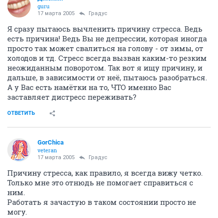
guru
17 марта 2005
Градус
Я сразу пытаюсь вычленить причину стресса. Ведь
есть причина! Ведь Вы не депрессии, которая иногда
просто так может свалиться на голову - от зимы, от
холодов и тд. Стресс всегда вызван каким-то резким
неожиданным поворотом. Так вот я ищу причину, и
дальше, в зависимости от неё, пытаюсь разобраться.
А у Вас есть намётки на то, ЧТО именно Вас
заставляет дистресс переживать?
ОТВЕТИТЬ
GorChica
veteran
17 марта 2005
Градус
Причину стресса, как правило, я всегда вижу четко.
Только мне это отнюдь не помогает справиться с
ним.
Работать я зачастую в таком состоянии просто не
могу.