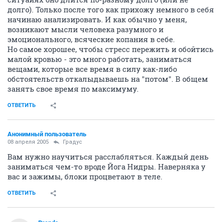
долго). Только после того как прихожу немного в себя
начинаю анализировать. И как обычно у меня,
возникают мысли человека разумного и
эмоционального, всяческие копания в себе.
Но самое хорошее, чтобы стресс пережить и обойтись
малой кровью - это много работать, заниматься
вещами, которые все время в силу как-либо
обстоятельств откалыдываешь на "потом". В общем
занять свое время по максимуму.
ОТВЕТИТЬ
Анонимный пользователь
08 апреля 2005
Градус
Вам нужно научиться расслабляться. Каждый день
заниматься чем-то вроде Йога Нидры. Наверняка у
вас и зажимы, блоки процветают в теле.
ОТВЕТИТЬ