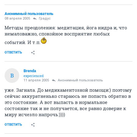
Анонимный пользователь
08 апреля 2005
Градус
Методы преодоления: медитация, йога нидра и, что
немаловажно, спокойное восприятие любых
событий. И т.п.
ОТВЕТИТЬ
Brenda
B
experienced
11 апреля 2005
Анонимный пользователь
уже. Загнала. До медикаментозной помощи:) поэтому
сейчас аккуратненько стараюсь не попасть обратно в
это состояние. А вот выпасть в нормальное
состояние так и не получается, все равно доверие к
миру исчезло напрочь:))))
ОТВЕТИТЬ