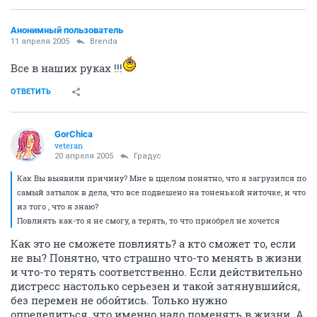
Анонимный пользователь
11 апреля 2005
Brenda
Все в наших руках !!!
ОТВЕТИТЬ
GorChica
veteran
20 апреля 2005
Градус
Как Вы выявили причину? Мне в ццелом понятно, что я загрузился по
самый затылок в дела, что все подвешено на тоненькой ниточке, и что
из того , что я знаю?
Повлиять как-то я не смогу, а терять, то что приобрел не хочется
Как это не сможете повлиять? а кто сможет то, если
не вы? Понятно, что страшно что-то менять в жизни
и что-то терять соответственно. Если действительно
дистресс настолько серьезен и такой затянувшийся,
без перемен не обойтись. Только нужно
определиться, что именно надо поменять в жизни. А