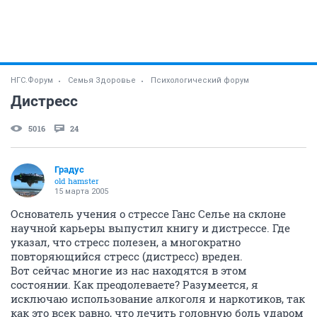
НГС.Форум
Семья Здоровье
Психологический форум
Дистресс
5016
24
Градус
old hamster
15 марта 2005
Основатель учения о стрессе Ганс Селье на склоне
научной карьеры выпустил книгу и дистрессе. Где
указал, что стресс полезен, а многократно
повторяющийся стресс (дистресс) вреден.
Вот сейчас многие из нас находятся в этом
состоянии. Как преодолеваете? Разумеется, я
исключаю использование алкоголя и наркотиков, так
как это всек равно, что лечить головную боль ударом