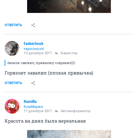
ОТВЕТИТЬ
fadeichnsk
experienced
13 декабря 2017
Баристер
балкон сменил, привычку сохранил)))
Горизонт завалил (плохая привычка)
ОТВЕТИТЬ
Ramilla
КошМария
17 декабря 2017
Автоинформатор
Красота на днях была нереальная