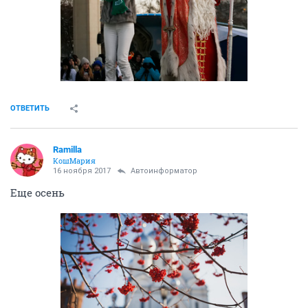
ОТВЕТИТЬ
Ramilla
КошМария
16 ноября 2017
Автоинформатор
Еще осень