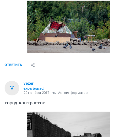
ОТВЕТИТЬ
vezer
V
experienced
20 ноября 2017
Автоинформатор
город контрастов