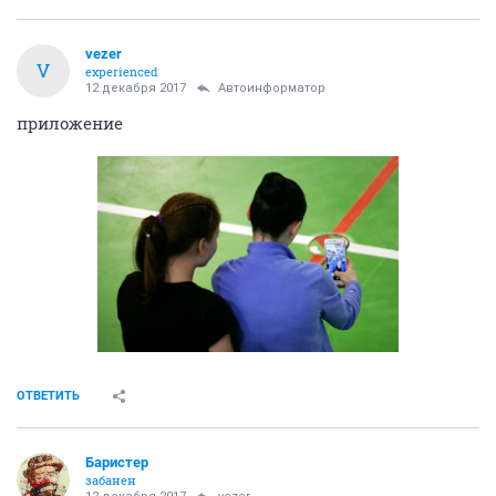
vezer
V
experienced
12 декабря 2017
Автоинформатор
приложение
ОТВЕТИТЬ
Баристер
забанен