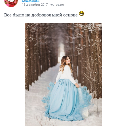
КошМария
18 декабря 2017
vezer
Все было на добровольной основе