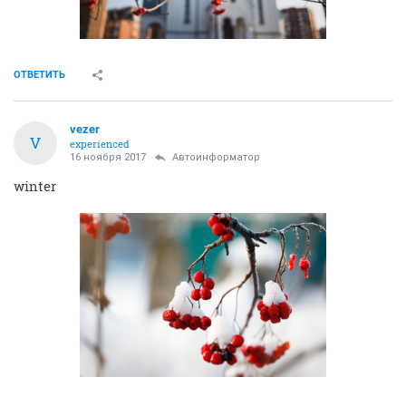
ОТВЕТИТЬ
vezer
V
experienced
16 ноября 2017
Автоинформатор
winter