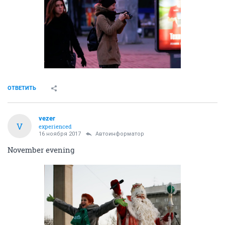
ОТВЕТИТЬ
vezer
V
experienced
16 ноября 2017
Автоинформатор
November evening