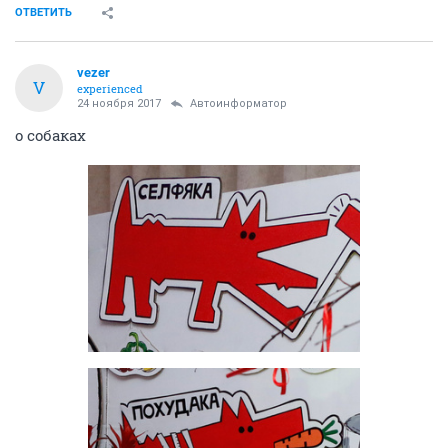
ОТВЕТИТЬ
vezer
V
experienced
24 ноября 2017
Автоинформатор
о собаках