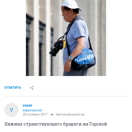
ОТВЕТИТЬ
vezer
V
experienced
20 ноября 2017
Автоинформатор
Хижина странствующего бродяги на Горской