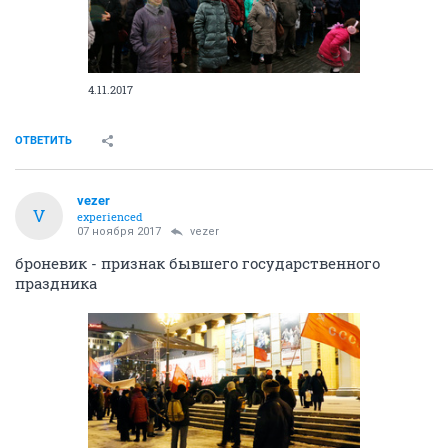
4.11.2017
ОТВЕТИТЬ
vezer
V
experienced
07 ноября 2017
vezer
броневик - признак бывшего государственного
праздника