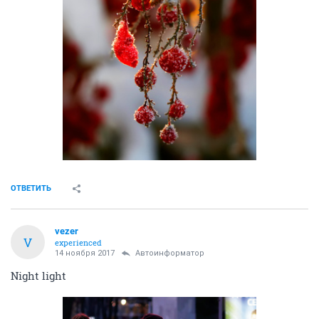
ОТВЕТИТЬ
vezer
V
experienced
14 ноября 2017
Автоинформатор
Night light