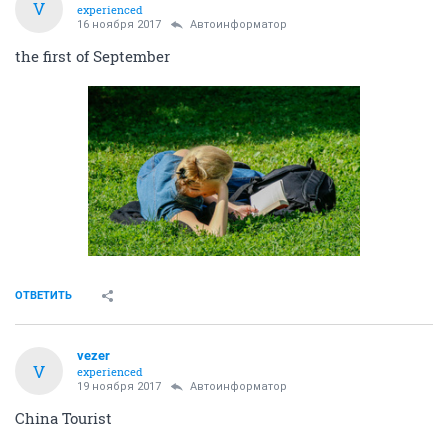
V
experienced
16 ноября 2017
Автоинформатор
the first of September
ОТВЕТИТЬ
vezer
V
experienced
19 ноября 2017
Автоинформатор
China Tourist