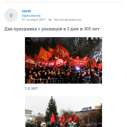
vezer
V
experienced
07 ноября 2017
Автоинформатор
Два праздника с разницей в 3 дня и 305 лет
7.11.2017