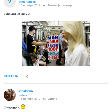
V
experienced
10 ноября 2017
Автоинформатор
танцы минус
ОТВЕТИТЬ
Chaldonn
veteran
11 ноября 2017
Varuna
Спасибо!