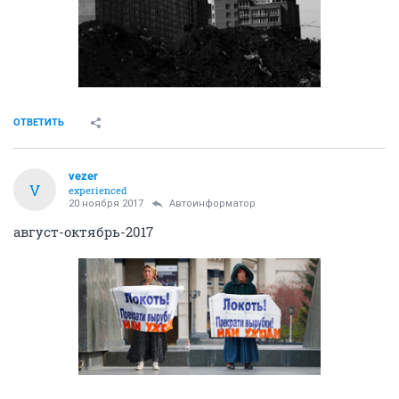
ОТВЕТИТЬ
vezer
V
experienced
20 ноября 2017
Автоинформатор
август-октябрь-2017