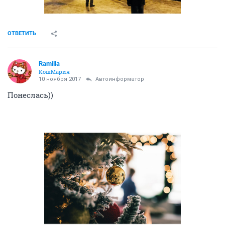
ОТВЕТИТЬ
Ramilla
КошМария
10 ноября 2017
Автоинформатор
Понеслась))