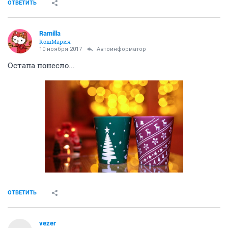
ОТВЕТИТЬ
Ramilla
КошМария
10 ноября 2017
Автоинформатор
Остапа понесло...
ОТВЕТИТЬ
vezer