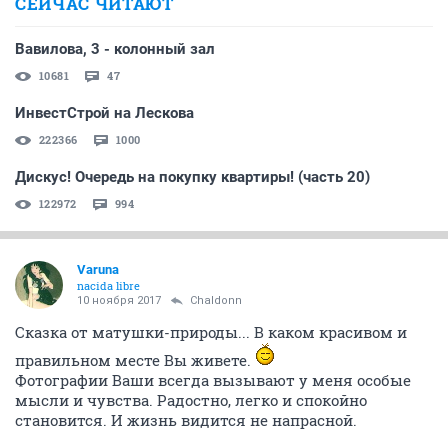
СЕЙЧАС ЧИТАЮТ
Вавилова, 3 - колонный зал
10681
47
ИнвестСтрой на Лескова
222366
1000
Дискус! Очередь на покупку квартиры! (часть 20)
122972
994
Varuna
nacida libre
10 ноября 2017
Chaldonn
Сказка от матушки-природы... В каком красивом и
правильном месте Вы живете.
Фотографии Ваши всегда вызывают у меня особые
мысли и чувства. Радостно, легко и спокойно
становится. И жизнь видится не напрасной.