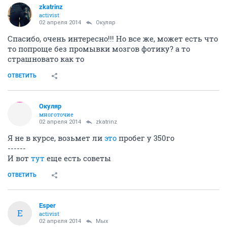
zkatrinz
activist
02 апреля 2014
Окуляр
Спасибо, очень интересно!!! Но все же, может есть что
то попроще без промывки мозгов фотику? а то
страшновато как то
ОТВЕТИТЬ
Окуляр
многоточие
02 апреля 2014
zkatrinz
Я не в курсе, возьмет ли
это
пробег у 350го
------
И вот
тут
еще есть советы
ОТВЕТИТЬ
Esper
E
activist
02 апреля 2014
Мых