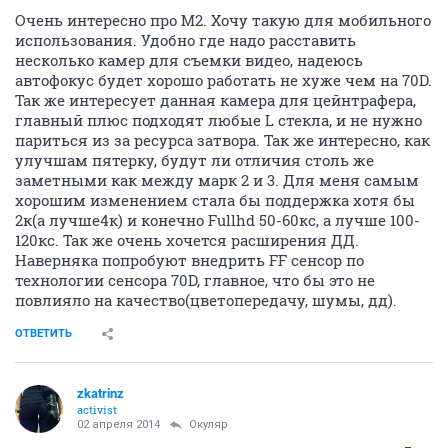
Очень интересно про M2. Хочу такую для мобильного
использования. Удобно где надо расставить
несколько камер для съемки видео, надеюсь
автофокус будет хорошо работать не хуже чем на 70D.
Так же интересует данная камера для цейнтрафера,
главный плюс подходят любые L стекла, и не нужно
париться из за ресурса затвора. Так же интересно, как
улучшам пятерку, будут ли отличия столь же
заметными как между марк 2 и 3. Для меня самым
хорошим изменением стала бы поддержка хотя бы
2к(а лучше4к) и конечно Fullhd 50-60кс, а лучше 100-
120кс. Так же очень хочется расширения ДД.
Наверняка попробуют внедрить FF сенсор по
технологии сенсора 70D, главное, что бы это не
повлияло на качество(цветопередачу, шумы, дд).
ОТВЕТИТЬ
zkatrinz
activist
02 апреля 2014
Окуляр