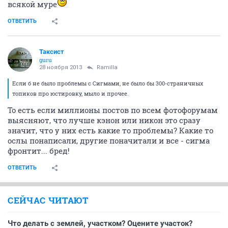
всякой муре
ОТВЕТИТЬ
Таксист
guru
28 ноября 2013
Ramilla
Если б не было проблемы с Сигмами, не было бы 300-страничных
топиков про юстировку, мыло и прочее.
То есть если миллионы постов по всем фотофорумам
выясняют, что лучше кэнон или никон это сразу
значит, что у них есть какие то проблемы? Какие то
ослы понаписали, другие поначитали и все - сигма
фронтит... бред!
ОТВЕТИТЬ
СЕЙЧАС ЧИТАЮТ
Что делать с землей, участком? Оцените участок?