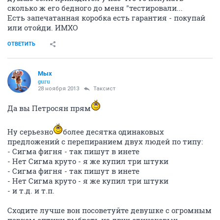
сколько ж его бедного до меня "тестировали...
Есть запечатанная коробка есть гарантия - покупай
или отойди. ИМХО
ОТВЕТИТЬ
Мых
guru
28 ноября 2013
Таксист
Да вы Петросян прям
Ну серьезно
более десятка одинаковых
предложений с перепиранием двух людей по типу:
- Сигма фигня - так пишут в инете
- Нет Сигма круто - я же купил три штуки
- Сигма фигня - так пишут в инете
- Нет Сигма круто - я же купил три штуки
- и т.д. и т.п.
Сходите лучше вон посоветуйте девушке с огромным