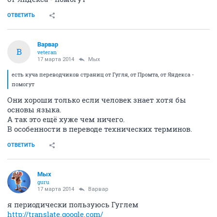
ОТВЕТИТЬ
Варвар
В
veteran
17 марта 2014
Мых
есть куча переводчиков страниц от Гугля, от Промта, от Яндекса -
помогут
Они хороши только если человек знает хотя бы
основы языка.
А так это ещё хуже чем ничего.
В особенности в переводе технических терминов.
ОТВЕТИТЬ
Мых
guru
17 марта 2014
Варвар
я периодически пользуюсь Гуглем
http://translate.google.com/