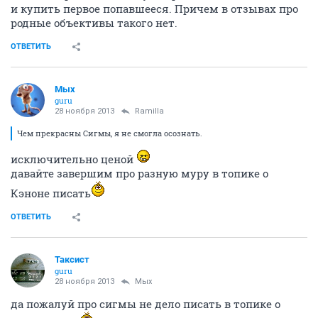
и купить первое попавшееся. Причем в отзывах про
родные объективы такого нет.
ОТВЕТИТЬ
Мых
guru
28 ноября 2013
Ramilla
Чем прекрасны Сигмы, я не смогла осознать.
исключительно ценой
давайте завершим про разную муру в топике о
Кэноне писать
ОТВЕТИТЬ
Таксист
guru
28 ноября 2013
Мых
да пожалуй про сигмы не дело писать в топике о