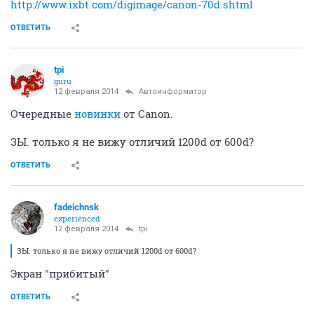
http://www.ixbt.com/digimage/canon-70d.shtml
ОТВЕТИТЬ
tpi
guru
12 февраля 2014
Автоинформатор
Очередные
новинки
от Canon.
ЗЫ. только я не вижу отличий 1200d от 600d?
ОТВЕТИТЬ
fadeichnsk
experienced
12 февраля 2014
tpi
ЗЫ. только я не вижу отличий 1200d от 600d?
Экран "прибитый"
ОТВЕТИТЬ