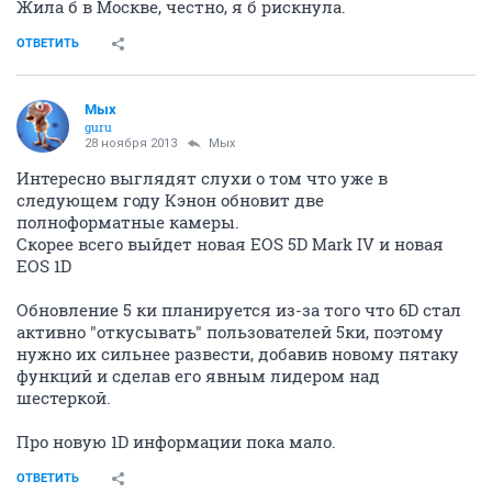
Жила б в Москве, честно, я б рискнула.
ОТВЕТИТЬ
Мых
guru
28 ноября 2013
Мых
Интересно выглядят слухи о том что уже в
следующем году Кэнон обновит две
полноформатные камеры.
Скорее всего выйдет новая EOS 5D Mark IV и новая
EOS 1D
Обновление 5 ки планируется из-за того что 6D стал
активно "откусывать" пользователей 5ки, поэтому
нужно их сильнее развести, добавив новому пятаку
функций и сделав его явным лидером над
шестеркой.
Про новую 1D информации пока мало.
ОТВЕТИТЬ