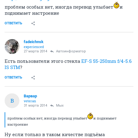
проблем особых нет, иногда перевод улыбает
и
поднимает настроение
ОТВЕТИТЬ
fadeichnsk
experienced
27 марта 2014
Автоинформатор
Есть пользователи этого стекла
EF-S 55-250mm f/4-5.6
IS STM
?
ОТВЕТИТЬ
Варвар
В
veteran
31 марта 2014
Мых
проблем особых нет, иногда перевод улыбает
и поднимает
настроение
Ну если только в таком качестве подъёма