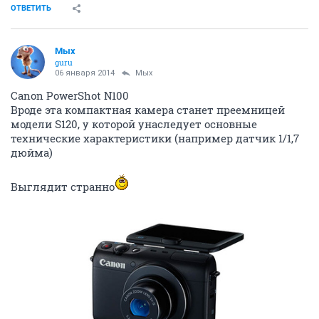
ОТВЕТИТЬ
Мых
guru
06 января 2014
Мых
Canon PowerShot N100
Вроде эта компактная камера станет преемницей
модели S120, у которой унаследует основные
технические характеристики (например датчик 1/1,7
дюйма)
Выглядит странно