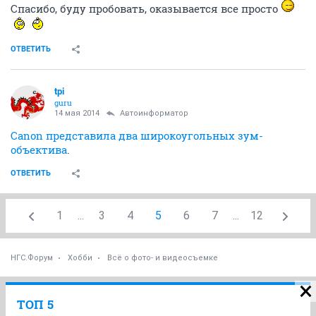
Спасибо, буду пробовать, оказывается все просто
ОТВЕТИТЬ
tpi
guru
14 мая 2014
Автоинформатор
Canon представила два широкоугольных зум-
объектива
.
ОТВЕТИТЬ
1
...
3
4
5
6
7
...
12
НГС.Форум
Хобби
Всё о фото- и видеосъемке
ТОП 5