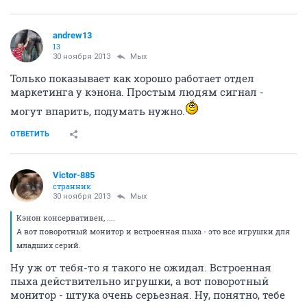
andrew13
13
30 ноября 2013
Мых
Только показывает как хорошо работает отдел
маркетинга у кэнона. Простым людям сигнал -
могут впарить, подумать нужно.
ОТВЕТИТЬ
Victor-885
странник
30 ноября 2013
Мых
Кэнон консервативен, ....
А вот поворотный монитор и встроенная пыха - это все игрушки для
младших серий.
Ну уж от тебя-то я такого не ожидал. Встроенная
пыха действительно игрушки, а вот поворотный
монитор - штука очень серьезная. Ну, понятно, тебе