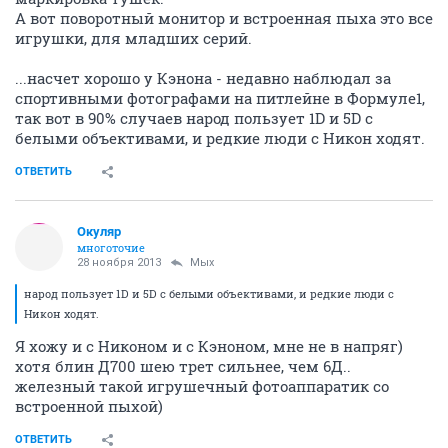
А вот поворотный монитор и встроенная пыха это все
игрушки, для младших серий.
...насчет хорошо у Кэнона - недавно наблюдал за
спортивными фотографами на питлейне в Формуле1,
так вот в 90% случаев народ пользует 1D и 5D с
белыми объективами, и редкие люди с Никон ходят.
ОТВЕТИТЬ
Окуляр
многоточие
28 ноября 2013
Мых
народ пользует 1D и 5D с белыми объективами, и редкие люди с
Никон ходят.
Я хожу и с Никоном и с Кэноном, мне не в напряг)
хотя блин Д700 шею трет сильнее, чем 6Д..
железный такой игрушечный фотоаппаратик со
встроенной пыхой)
ОТВЕТИТЬ