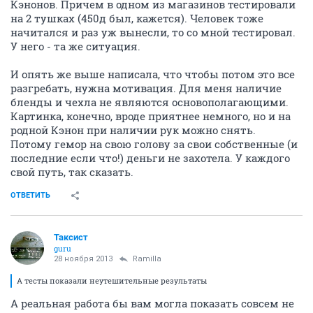
Кэнонов. Причем в одном из магазинов тестировали
на 2 тушках (450д был, кажется). Человек тоже
начитался и раз уж вынесли, то со мной тестировал.
У него - та же ситуация.
И опять же выше написала, что чтобы потом это все
разгребать, нужна мотивация. Для меня наличие
бленды и чехла не являются основополагающими.
Картинка, конечно, вроде приятнее немного, но и на
родной Кэнон при наличии рук можно снять.
Потому гемор на свою голову за свои собственные (и
последние если что!) деньги не захотела. У каждого
свой путь, так сказать.
ОТВЕТИТЬ
Таксист
guru
28 ноября 2013
Ramilla
А тесты показали неутешительные результаты
А реальная работа бы вам могла показать совсем не