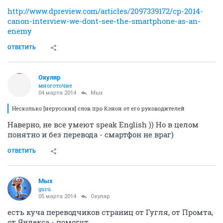
http://www.dpreview.com/articles/2097339172/cp-2014-
canon-interview-we-dont-see-the-smartphone-as-an-
enemy
ОТВЕТИТЬ
Окуляр
многоточие
04 марта 2014
Мых
Несколько [нерусских] слов про Кэнон от его руководителей
Наверно, не все умеют speak English )) Но в целом
понятно и без перевода - смартфон не враг)
ОТВЕТИТЬ
Мых
guru
05 марта 2014
Окуляр
есть куча переводчиков страниц от Гугля, от Промта,
от Яндекса - помогут