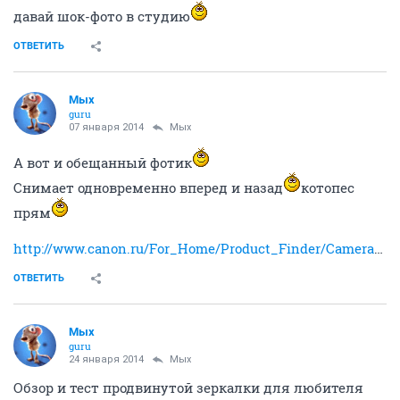
давай шок-фото в студию
ОТВЕТИТЬ
Мых
guru
07 января 2014
Мых
А вот и обещанный фотик
Снимает одновременно вперед и назад
котопес
прям
http://www.canon.ru/For_Home/Product_Finder/Cameras/Digital_Camera/PowerShot/powershot_n100/index.aspx
ОТВЕТИТЬ
Мых
guru
24 января 2014
Мых
Обзор и тест продвинутой зеркалки для любителя