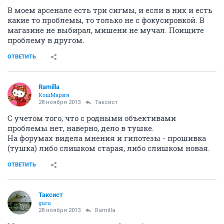
В моем арсенале есть три сигмы, и если в них и есть
какие то проблемы, то только не с фокусировкой. В
магазине не выбирал, мишени не мучал. Поищите
проблему в другом.
ОТВЕТИТЬ
Ramilla
КошМария
28 ноября 2013
Таксист
С учетом того, что с родными объективами
проблемы нет, наверно, дело в тушке.
На форумах видела мнения и гипотезы - прошивка
(тушка) либо слишком старая, либо слишком новая.
ОТВЕТИТЬ
Таксист
guru
28 ноября 2013
Ramilla