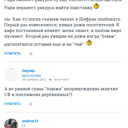
Ради верхнего ракурса найти подставку.
зы. Как-то после съемки заехал в Шафран пообедать.
Перый раз повеселился, увидя рожи посетителей. В
кафе постоянный клиент, меня знают, в любом виде
пускают. Второй раз увидив их рожи когда "бомж"
расплатился оставив еще и на "чай".
ОТВЕТИТЬ
Окуляр
многоточие
30 ноября 2013
andrew13
А из рваной сумы "бомжа" непринужденно маячил
СФ в поллимона деревянных?)
ОТВЕТИТЬ
andrew13
13