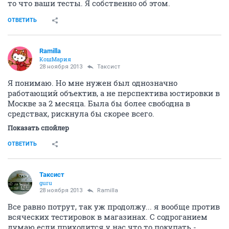
то что ваши тесты. Я собственно об этом.
ОТВЕТИТЬ
Ramilla
КошМария
28 ноября 2013
Таксист
Я понимаю. Но мне нужен был однозначно
работающий объектив, а не перспектива юстировки в
Москве за 2 месяца. Была бы более свободна в
средствах, рискнула бы скорее всего.
Показать спойлер
ОТВЕТИТЬ
Таксист
guru
28 ноября 2013
Ramilla
Все равно потрут, так уж продолжу... я вообще против
всяческих тестировок в магазинах. С содроганием
думаю если приходится у нас что то покупать -