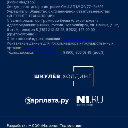
(Роскомнадзор)
Свидетельство о регистрации СМИ ЭЛ № ФС 77—84683
Учредитель: Общество с ограниченной ответственностью
«ИНТЕРНЕТ ТЕХНОЛОГИИ»
Главный редактор: Громкова Елена Александровна
Адрес редакции: 630099, Россия, Новосибирск, ул. Ленина, д. 12,
6 этаж, телефон 8 (383) 212-52-52, 8 (923) 157-00-00
(круглосуточно)
Электронный адрес редакции:
ngs@shkulev.ru
Контактные данные для Роскомнадзора и государственных
органов:
juristnsk@shkulev.ru
Техподдержка:
help@shkulev.ru
, 8 (800) 200-03-83 (доб.3)
Разработка — ООО «Интернет Технологии»