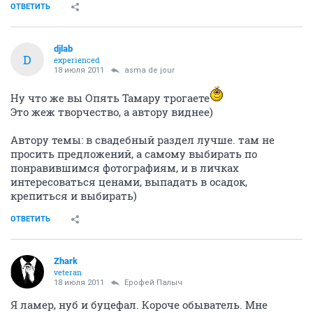
ОТВЕТИТЬ
djlab
D
experienced
18 июля 2011
asma de jour
Ну что же вы Опять Тамару трогаете
Это жеж творчество, а автору виднее)
Автору темы: в свадебный раздел лучше. там не
просить предложений, а самому выбирать по
понравившимся фотографиям, и в личках
интересоваться ценами, выпадать в осадок,
крепиться и выбирать)
ОТВЕТИТЬ
Zhark
veteran
18 июля 2011
Ерофей Палыч
Я ламер, нуб и буцефал. Короче обыватель. Мне