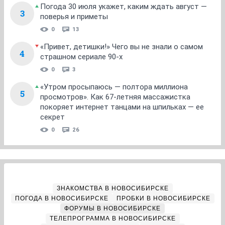
Погода 30 июля укажет, каким ждать август —
3
поверья и приметы
0
13
«Привет, детишки!» Чего вы не знали о самом
4
страшном сериале 90-х
0
3
«Утром просыпаюсь — полтора миллиона
5
просмотров». Как 67-летняя массажистка
покоряет интернет танцами на шпильках — ее
секрет
0
26
ЗНАКОМСТВА В НОВОСИБИРСКЕ
ПОГОДА В НОВОСИБИРСКЕ
ПРОБКИ В НОВОСИБИРСКЕ
ФОРУМЫ В НОВОСИБИРСКЕ
ТЕЛЕПРОГРАММА В НОВОСИБИРСКЕ