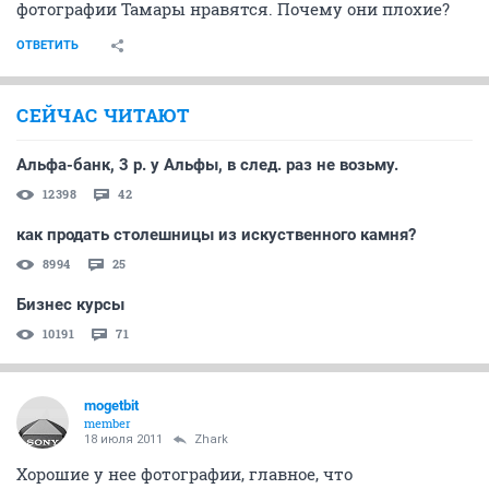
фотографии Тамары нравятся. Почему они плохие?
ОТВЕТИТЬ
СЕЙЧАС ЧИТАЮТ
Альфа-банк, 3 р. у Альфы, в след. раз не возьму.
12398
42
как продать столешницы из искуственного камня?
8994
25
Бизнес курсы
10191
71
mogetbit
member
18 июля 2011
Zhark
Хорошие у нее фотографии, главное, что